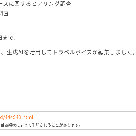
ーズに関するヒアリング調査
調査
日まで。
、生成AIを活用してトラベルボイスが編集しました
bid/444949.html
、当該組織によって削除されることがあります。