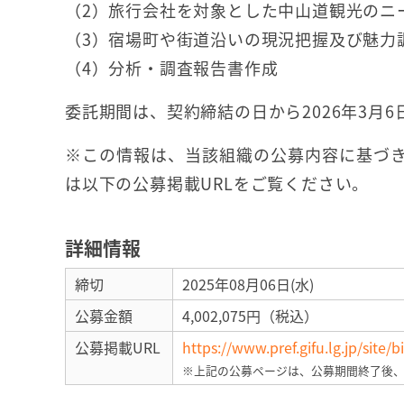
（2）旅行会社を対象とした中山道観光のニ
（3）宿場町や街道沿いの現況把握及び魅力
（4）分析・調査報告書作成
委託期間は、契約締結の日から2026年3月6
※この情報は、当該組織の公募内容に基づき
は以下の公募掲載URLをご覧ください。
詳細情報
締切
2025年08月06日(水)
公募金額
4,002,075円（税込）
公募掲載URL
https://www.pref.gifu.lg.jp/site/
※上記の公募ページは、公募期間終了後