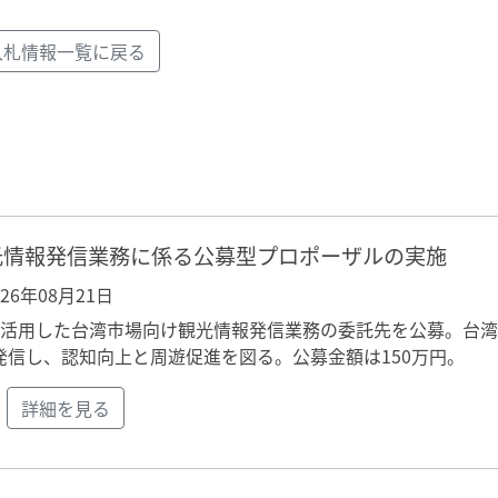
入札情報一覧に戻る
光情報発信業務に係る公募型プロポーザルの実施
026年08月21日
を活用した台湾市場向け観光情報発信業務の委託先を公募。台
信し、認知向上と周遊促進を図る。公募金額は150万円。
詳細を見る