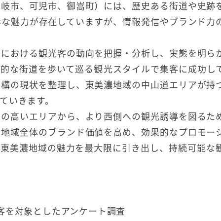
土岐市、可児市、御嵩町）には、歴史ある街道や史跡
彩な魅力が存在していますが、情報発信やブランド力
アにおける観光客の動向を把握・分析し、実態を明ら
史的な街道を歩いて巡る観光スタイルで集客に成功し
遺構の現状を整理し、東美濃地域の中山道エリアが持
ていきます。
力の高いエリアから、より西側への観光誘導を図るた
、地域全体のブランド価値を高め、効果的なプロモー
。東美濃地域の魅力を最大限に引き出し、持続可能な
客を対象としたアンケート調査