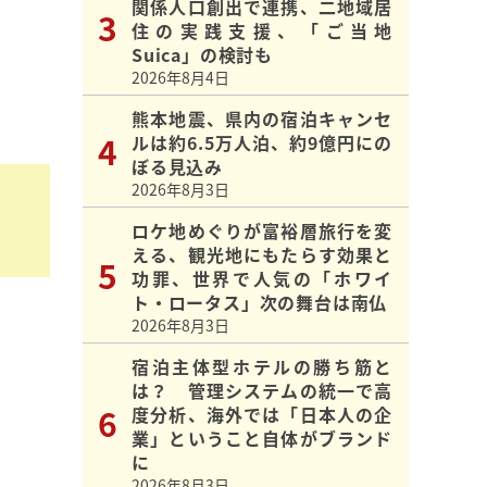
関係人口創出で連携、二地域居
住の実践支援、「ご当地
Suica」の検討も
2026年8月4日
熊本地震、県内の宿泊キャンセ
ルは約6.5万人泊、約9億円にの
ぼる見込み
2026年8月3日
ロケ地めぐりが富裕層旅行を変
える、観光地にもたらす効果と
功罪、世界で人気の「ホワイ
ト・ロータス」次の舞台は南仏
2026年8月3日
宿泊主体型ホテルの勝ち筋と
は？ 管理システムの統一で高
度分析、海外では「日本人の企
業」ということ自体がブランド
に
2026年8月3日