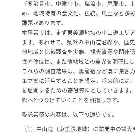
（多治見市、中津川市、瑞浪市、恵那市、
め、地域特有の食文化、伝統、風土など多
課題があります。
本事業では、まず東美濃地域の中山道エリ
ます。あわせて、県外の中山道沿線や、歴
他地域と比較調査を実施。観光資源や関連
性や優位性、また他地域との差異を明確にし
これらの調査結果は、馬籠宿など既に集客
策立案に活用することを想定。将来的には
を展開するための基礎資料としていきます
興へとつなげていくことを目指します。
委託業務の内容は、以下の通りです。
（1）中山道（東美濃地域）に訪問中の観光