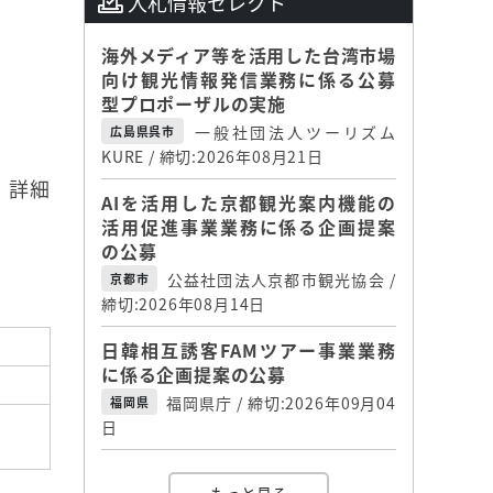
入札情報セレクト
海外メディア等を活用した台湾市場
向け観光情報発信業務に係る公募
型プロポーザルの実施
一般社団法人ツーリズム
広島県呉市
KURE / 締切:2026年08月21日
。詳細
AIを活用した京都観光案内機能の
活用促進事業業務に係る企画提案
の公募
公益社団法人京都市観光協会 /
京都市
締切:2026年08月14日
日韓相互誘客FAMツアー事業業務
に係る企画提案の公募
福岡県庁 / 締切:2026年09月04
福岡県
日