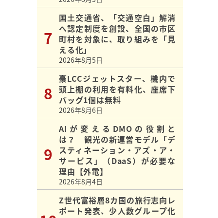
国土交通省、「交通空白」解消
へ認定制度を創設、全国の市区
町村を対象に、取り組みを「見
える化」
2026年8月5日
豪LCCジェットスター、機内で
頭上棚の利用を有料化、座席下
バッグ1個は無料
2026年8月6日
AIが変えるDMOの役割と
は？ 観光の新運営モデル「デ
スティネーション・アズ・ア・
サービス」（DaaS）が必要な
理由【外電】
2026年8月4日
Z世代富裕層8カ国の旅行志向レ
ポート発表、少人数グループ化