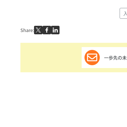
Share:
一歩先の未