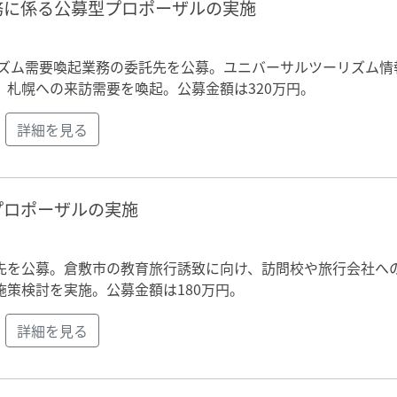
務に係る公募型プロポーザルの実施
リズム需要喚起業務の委託先を公募。ユニバーサルツーリズム情
札幌への来訪需要を喚起。公募金額は320万円。
詳細を見る
プロポーザルの実施
先を公募。倉敷市の教育旅行誘致に向け、訪問校や旅行会社へ
策検討を実施。公募金額は180万円。
詳細を見る