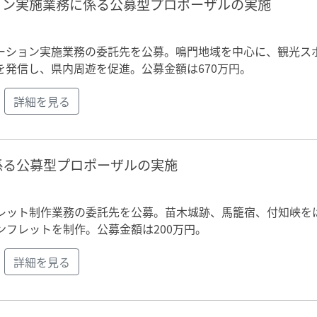
ョン実施業務に係る公募型プロポーザルの実施
ーション実施業務の委託先を公募。鳴門地域を中心に、観光ス
発信し、県内周遊を促進。公募金額は670万円。
詳細を見る
係る公募型プロポーザルの実施
日
レット制作業務の委託先を公募。苗木城跡、馬籠宿、付知峡を
フレットを制作。公募金額は200万円。
詳細を見る