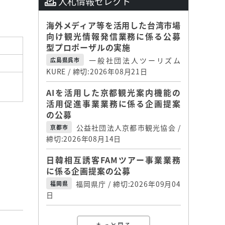
入札情報セレクト
海外メディア等を活用した台湾市場
向け観光情報発信業務に係る公募
型プロポーザルの実施
一般社団法人ツーリズム
広島県呉市
KURE / 締切:2026年08月21日
AIを活用した京都観光案内機能の
活用促進事業業務に係る企画提案
の公募
公益社団法人京都市観光協会 /
京都市
締切:2026年08月14日
日韓相互誘客FAMツアー事業業務
に係る企画提案の公募
福岡県庁 / 締切:2026年09月04
福岡県
日