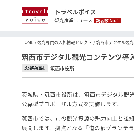
トラベルボイス
観光産業ニュース
読者数 No.1
HOME
観光専門の入札情報セレクト
筑西市デジタル観光
筑西市デジタル観光コンテンツ導
筑西市役所
茨城県筑西市
茨城県・筑西市役所は、筑西市デジタル観
公募型プロポーザル方式を実施します。
筑西市では、市の観光資源の魅力向上と認
展開します。拠点となる「道の駅グランテ