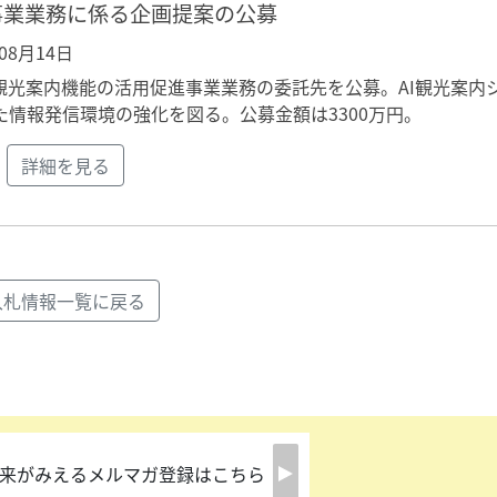
事業業務に係る企画提案の公募
年08月14日
観光案内機能の活用促進事業業務の委託先を公募。AI観光案内
情報発信環境の強化を図る。公募金額は3300万円。
詳細を見る
入札情報一覧に戻る
来がみえるメルマガ登録はこちら