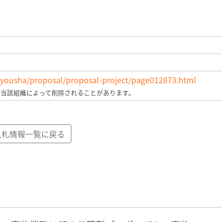
/jigyousha/proposal/proposal-project/page012873.html
、当該組織によって削除されることがあります。
入札情報一覧に戻る