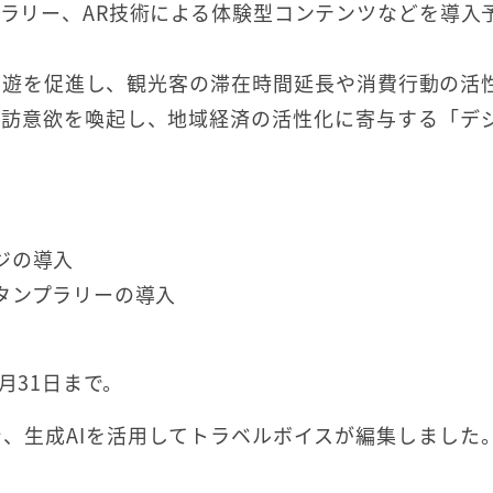
ラリー、AR技術による体験型コンテンツなどを導入
周遊を促進し、観光客の滞在時間延長や消費行動の活
再訪意欲を喚起し、地域経済の活性化に寄与する「デ
ジの導入
タンプラリーの導入
月31日まで。
、生成AIを活用してトラベルボイスが編集しました