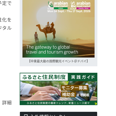
予定で
性化を
ジタル
【中東最大級の国際観光イベント＠ドバイ】
。詳細