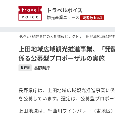
トラベルボイス
観光産業ニュース
読者数 No.1
HOME
観光専門の入札情報セレクト
上田地域広域観光推
上田地域広域観光推進事業、「発
係る公募型プロポーザルの実施
長野県庁
長野県
長野県庁は、上田地域広域観光推進事業に係
を公募しています。選定は、公募型プロポー
上田地域は、千曲川ワインバレー（東地区