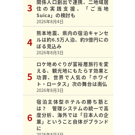
関係人口創出で連携、二地域居
住の実践支援、「ご当地
Suica」の検討も
2026年8月4日
熊本地震、県内の宿泊キャンセ
ルは約6.5万人泊、約9億円にの
ぼる見込み
2026年8月3日
ロケ地めぐりが富裕層旅行を変
える、観光地にもたらす効果と
功罪、世界で人気の「ホワイ
ト・ロータス」次の舞台は南仏
2026年8月3日
宿泊主体型ホテルの勝ち筋と
は？ 管理システムの統一で高
度分析、海外では「日本人の企
業」ということ自体がブランド
に
2026年8月3日