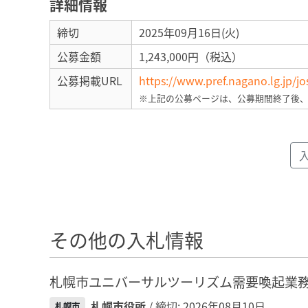
詳細情報
締切
2025年09月16日(火)
公募金額
1,243,000円（税込）
公募掲載URL
https://www.pref.nagano.lg.jp/
※上記の公募ページは、公募期間終了後
その他の入札情報
札幌市ユニバーサルツーリズム需要喚起業
札幌市役所
/ 締切: 2026年08月10日
札幌市