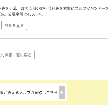
託先を公募。韓国南部の旅行会社等を対象にゴルフFAMツアー
進。公募金額は430万円。
詳細を見る
入札情報一覧に戻る
来がみえるメルマガ登録はこちら