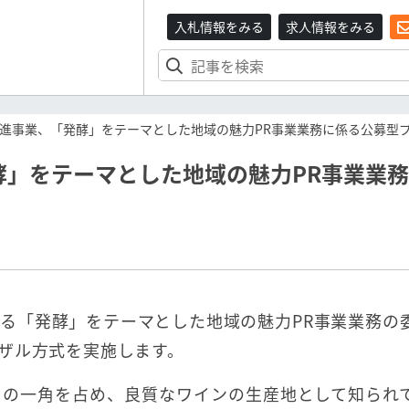
入札情報をみる
求人情報をみる
進事業、「発酵」をテーマとした地域の魅力PR事業業務に係る公募型
酵」をテーマとした地域の魅力PR事業業
る「発酵」をテーマとした地域の魅力PR事業業務の
ザル方式を実施します。
）の一角を占め、良質なワインの生産地として知られ