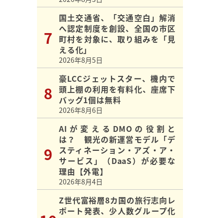
国土交通省、「交通空白」解消
へ認定制度を創設、全国の市区
町村を対象に、取り組みを「見
える化」
2026年8月5日
豪LCCジェットスター、機内で
頭上棚の利用を有料化、座席下
バッグ1個は無料
2026年8月6日
AIが変えるDMOの役割と
は？ 観光の新運営モデル「デ
スティネーション・アズ・ア・
サービス」（DaaS）が必要な
理由【外電】
2026年8月4日
Z世代富裕層8カ国の旅行志向レ
ポート発表、少人数グループ化