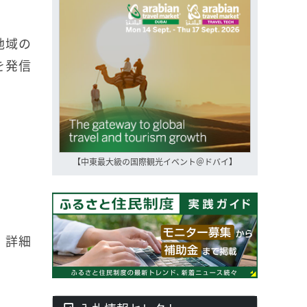
地域の
を発信
【中東最大級の国際観光イベント＠ドバイ】
。詳細