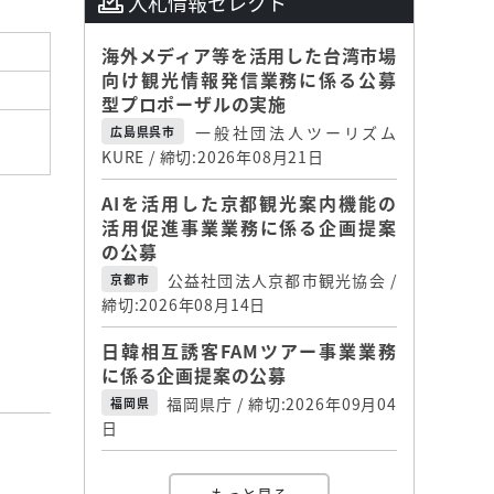
入札情報セレクト
海外メディア等を活用した台湾市場
向け観光情報発信業務に係る公募
型プロポーザルの実施
一般社団法人ツーリズム
広島県呉市
KURE / 締切:2026年08月21日
AIを活用した京都観光案内機能の
活用促進事業業務に係る企画提案
の公募
公益社団法人京都市観光協会 /
京都市
締切:2026年08月14日
日韓相互誘客FAMツアー事業業務
に係る企画提案の公募
福岡県庁 / 締切:2026年09月04
福岡県
日