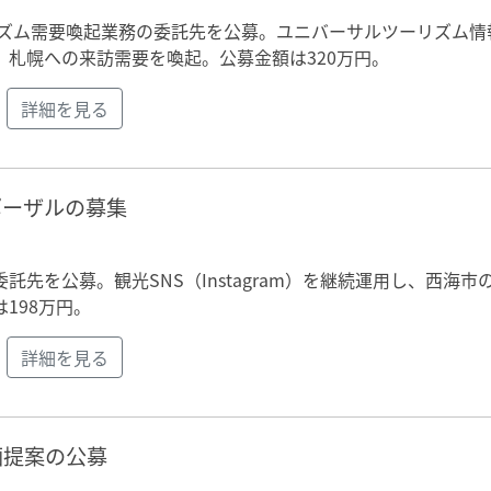
リズム需要喚起業務の委託先を公募。ユニバーサルツーリズム情
札幌への来訪需要を喚起。公募金額は320万円。
詳細を見る
ポーザルの募集
先を公募。観光SNS（Instagram）を継続運用し、西海市
198万円。
詳細を見る
画提案の公募