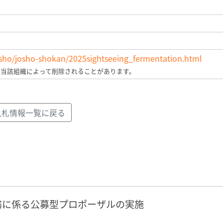
josho/josho-shokan/2025sightseeing_fermentation.html
、当該組織によって削除されることがあります。
入札情報一覧に戻る
務に係る公募型プロポーザルの実施