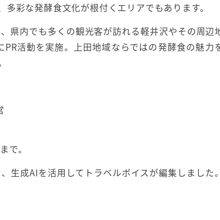
、多彩な発酵食文化が根付くエリアでもあります。
し、県内でも多くの観光客が訪れる軽井沢やその周辺
にPR活動を実施。上田地域ならではの発酵食の魅力
。
営
日まで。
、生成AIを活用してトラベルボイスが編集しました