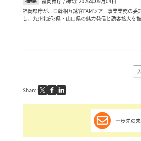
福岡県庁
/ 締切: 2026年09月04日
福岡県
福岡県庁が、日韓相互誘客FAMツアー事業業務の委
し、九州北部3県・山口県の魅力発信と誘客拡大を推
Share:
一歩先の未