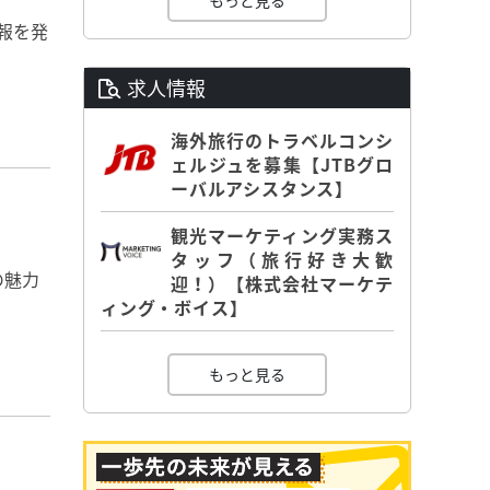
もっと見る
報を発
求人情報
海外旅行のトラベルコンシ
ェルジュを募集【JTBグロ
ーバルアシスタンス】
観光マーケティング実務ス
タッフ（旅行好き大歓
の魅力
迎！）【株式会社マーケテ
ィング・ボイス】
もっと見る