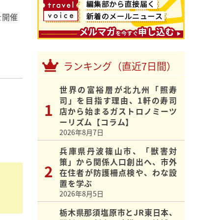
を開催
ランキング（直近7日間）
世界の富裕層が北九州「照寿
司」を目指す理由、1軒の寿司
店から始まるガストロノミーツ
ーリズム【コラム】
2026年8月7日
兵庫県丹波篠山市、「獣害対
策」から関係人口創出へ、市外
在住者が防護柵点検や、わな設
置を学ぶ
2026年8月5日
栃木県那須塩原市とJR東日本、