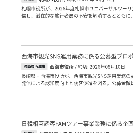
札幌市役所が、2026年度札幌市ユニバーサルツー
信し、潜在的な旅行者層の不安を解消するとともに、
西海市観光SNS運用業務に係る公募型プロ
西海市役所
/ 締切: 2026年08月10日
長崎県西海市
長崎県・西海市役所が、西海市観光SNS運用業務の委託
発信による認知度向上と誘客促進を図る。公募金額は
日韓相互誘客FAMツアー事業業務に係る企