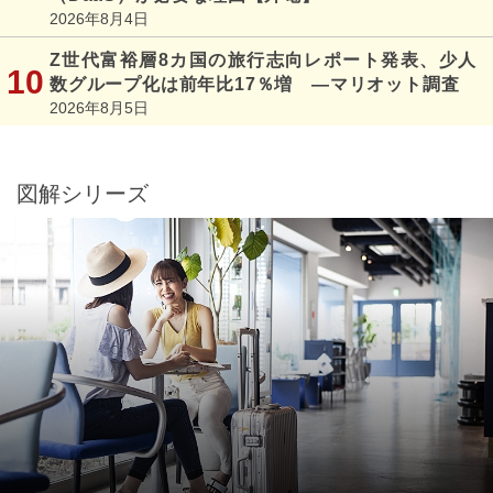
2026年8月4日
Z世代富裕層8カ国の旅行志向レポート発表、少人
数グループ化は前年比17％増 ―マリオット調査
2026年8月5日
図解シリーズ