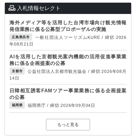
入札情報セレクト
海外メディア等を活用した台湾市場向け観光情報
発信業務に係る公募型プロポーザルの実施
一般社団法人ツーリズムKURE / 締切:2026
広島県呉市
年08月21日
AIを活用した京都観光案内機能の活用促進事業業
務に係る企画提案の公募
公益社団法人京都市観光協会 / 締切:2026年08月
京都市
14日
日韓相互誘客FAMツアー事業業務に係る企画提案
の公募
福岡県庁 / 締切:2026年09月04日
福岡県
もっと見る