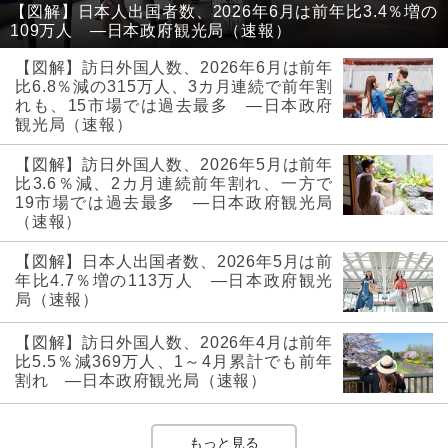
【図解】日本人出国者数、2026年6月は前年比3.4％増の
109万人 ―日本政府観光局（速報）
【図解】訪日外国人数、2026年6月は前年
比6.8％減の315万人、3カ月連続で前年割
れも、15市場では過去最多 ―日本政府
観光局（速報）
【図解】訪日外国人数、2026年5月は前年
比3.6％減、2カ月連続前年割れ、一方で
19市場では過去最多 ―日本政府観光局
（速報）
【図解】日本人出国者数、2026年5月は前
年比4.7％増の113万人 ―日本政府観光
局（速報）
【図解】訪日外国人数、2026年4月は前年
比5.5％減369万人、1～4月累計でも前年
割れ ―日本政府観光局（速報）
もっと見る