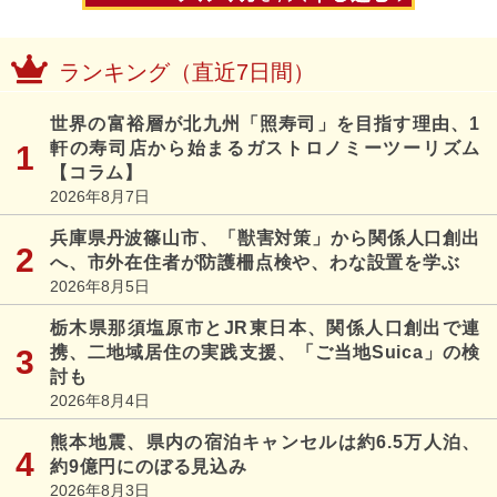
ランキング（直近7日間）
世界の富裕層が北九州「照寿司」を目指す理由、1
軒の寿司店から始まるガストロノミーツーリズム
【コラム】
2026年8月7日
兵庫県丹波篠山市、「獣害対策」から関係人口創出
へ、市外在住者が防護柵点検や、わな設置を学ぶ
2026年8月5日
栃木県那須塩原市とJR東日本、関係人口創出で連
携、二地域居住の実践支援、「ご当地Suica」の検
討も
2026年8月4日
熊本地震、県内の宿泊キャンセルは約6.5万人泊、
約9億円にのぼる見込み
2026年8月3日