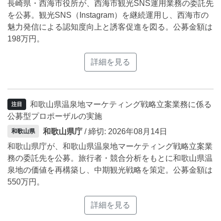
長崎県・西海市役所が、西海市観光SNS運用業務の委託先
を公募。観光SNS（Instagram）を継続運用し、西海市の
魅力発信による認知度向上と誘客促進を図る。公募金額は
198万円。
詳細を見る
和歌山県温泉地マーケティング戦略立案業務に係る
注目
公募型プロポーザルの実施
和歌山県庁
/ 締切: 2026年08月14日
和歌山県
和歌山県庁が、和歌山県温泉地マーケティング戦略立案業
務の委託先を公募。旅行者・競合分析をもとに和歌山県温
泉地の価値を再構築し、中期観光戦略を策定。公募金額は
550万円。
詳細を見る