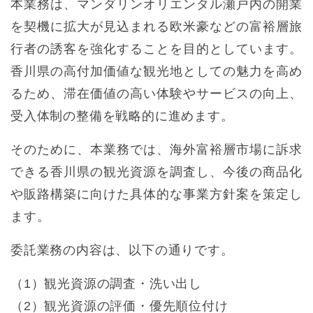
本業務は、マンダリンオリエンタル瀬戸内の開業
を契機に拡大が見込まれる欧米豪などの富裕層旅
行者の誘客を強化することを目的としています。
香川県の高付加価値な観光地としての魅力を高め
るため、滞在価値の高い体験やサービスの向上、
受入体制の整備を戦略的に進めます。
そのために、本業務では、海外富裕層市場に訴求
できる香川県の観光資源を調査し、今後の商品化
や販路構築に向けた具体的な事業方針案を策定し
ます。
委託業務の内容は、以下の通りです。
（1）観光資源の調査・洗い出し
（2）観光資源の評価・優先順位付け