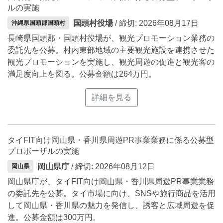
ルの実施
国頭村役場
/ 締切: 2026年08月17日
沖縄県国頭郡国頭村
長崎県国頭郡・国頭村役場が、観光プロモーション業務の
委託先を公募。村内東部地域の主要観光施設を連携させた
観光プロモーションを実施し、観光周遊の促進と観光客の
満足度向上を図る。公募金額は264万円。
詳細を見る
タイFIT向け岡山県・香川県周遊PR事業業務に係る公募型
プロポーザルの実施
岡山県庁
/ 締切: 2026年08月12日
岡山県
岡山県庁が、タイFIT向け岡山県・香川県周遊PR事業業務
の委託先を公募。タイ市場に向け、SNSや旅行商品を活用
して岡山県・香川県の魅力を発信し、誘客と広域周遊を促
進。公募金額は300万円。