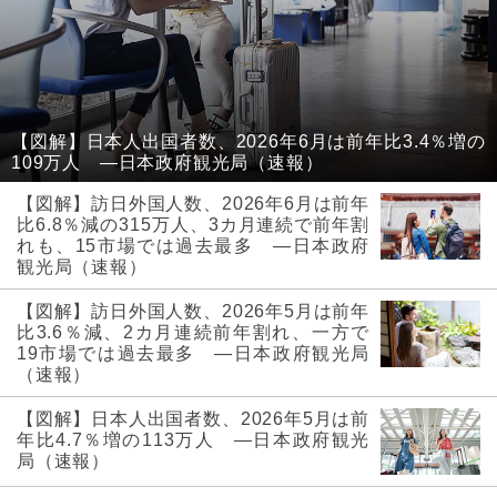
【図解】日本人出国者数、2026年6月は前年比3.4％増の
109万人 ―日本政府観光局（速報）
【図解】訪日外国人数、2026年6月は前年
比6.8％減の315万人、3カ月連続で前年割
れも、15市場では過去最多 ―日本政府
観光局（速報）
【図解】訪日外国人数、2026年5月は前年
比3.6％減、2カ月連続前年割れ、一方で
19市場では過去最多 ―日本政府観光局
（速報）
【図解】日本人出国者数、2026年5月は前
年比4.7％増の113万人 ―日本政府観光
局（速報）