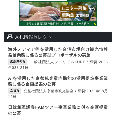
入札情報セレクト
海外メディア等を活用した台湾市場向け観光情報
発信業務に係る公募型プロポーザルの実施
一般社団法人ツーリズムKURE / 締切:2026
広島県呉市
年08月21日
AIを活用した京都観光案内機能の活用促進事業業
務に係る企画提案の公募
公益社団法人京都市観光協会 / 締切:2026年08月
京都市
14日
日韓相互誘客FAMツアー事業業務に係る企画提案
の公募