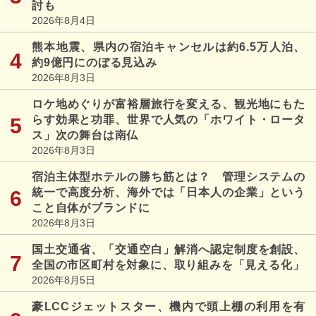
討も
2026年8月4日
熊本地震、県内の宿泊キャンセルは約6.5万人泊、
約9億円にのぼる見込み
2026年8月3日
ロケ地めぐりが富裕層旅行を変える、観光地にもた
らす効果と功罪、世界で人気の「ホワイト・ロータ
ス」次の舞台は南仏
2026年8月3日
宿泊主体型ホテルの勝ち筋とは？ 管理システムの
統一で高度分析、海外では「日本人の企業」という
こと自体がブランドに
2026年8月3日
国土交通省、「交通空白」解消へ認定制度を創設、
全国の市区町村を対象に、取り組みを「見える化」
2026年8月5日
豪LCCジェットスター、機内で頭上棚の利用を有