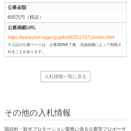
公募金額
600万円（税込）
公募掲載URL
https://www.pref.saga.lg.jp/kiji003117071/index.html
※上記の公募ページは、公募期間終了後、当該組織によって削除さ
れることがあります。
入札情報一覧に戻る
その他の入札情報
国頭村・観光プロモーション業務に係る公募型プロポーザ