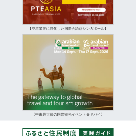
【空港業界に特化した国際会議@シンガポール】
【中東最大級の国際観光イベント＠ドバイ】