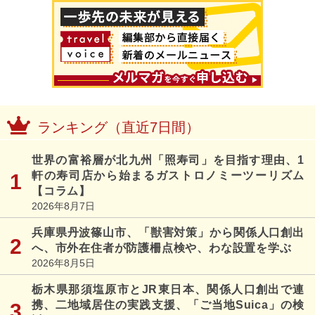
ランキング（直近7日間）
世界の富裕層が北九州「照寿司」を目指す理由、1
軒の寿司店から始まるガストロノミーツーリズム
【コラム】
2026年8月7日
兵庫県丹波篠山市、「獣害対策」から関係人口創出
へ、市外在住者が防護柵点検や、わな設置を学ぶ
2026年8月5日
栃木県那須塩原市とJR東日本、関係人口創出で連
携、二地域居住の実践支援、「ご当地Suica」の検