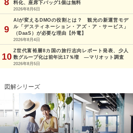
料化、座席下バッグ1個は無料
2026年8月6日
AIが変えるDMOの役割とは？ 観光の新運営モデ
ル「デスティネーション・アズ・ア・サービス」
（DaaS）が必要な理由【外電】
2026年8月4日
Z世代富裕層8カ国の旅行志向レポート発表、少人
数グループ化は前年比17％増 ―マリオット調査
2026年8月5日
図解シリーズ