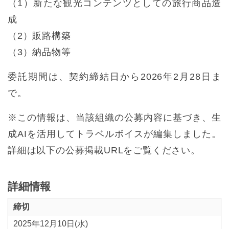
（1）新たな観光コンテンツとしての旅行商品造
成
（2）販路構築
（3）納品物等
委託期間は、契約締結日から2026年2月28日ま
で。
※この情報は、当該組織の公募内容に基づき、生
成AIを活用してトラベルボイスが編集しました。
詳細は以下の公募掲載URLをご覧ください。
詳細情報
締切
2025年12月10日(水)