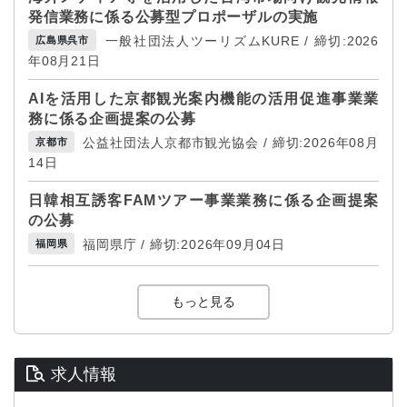
発信業務に係る公募型プロポーザルの実施
一般社団法人ツーリズムKURE / 締切:2026
広島県呉市
年08月21日
AIを活用した京都観光案内機能の活用促進事業業
務に係る企画提案の公募
公益社団法人京都市観光協会 / 締切:2026年08月
京都市
14日
日韓相互誘客FAMツアー事業業務に係る企画提案
の公募
福岡県庁 / 締切:2026年09月04日
福岡県
もっと見る
求人情報