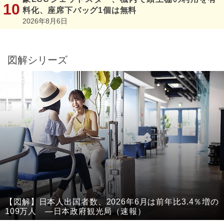
料化、座席下バッグ1個は無料
2026年8月6日
図解シリーズ
【図解】日本人出国者数、2026年6月は前年比3.4％増の
109万人 ―日本政府観光局（速報）