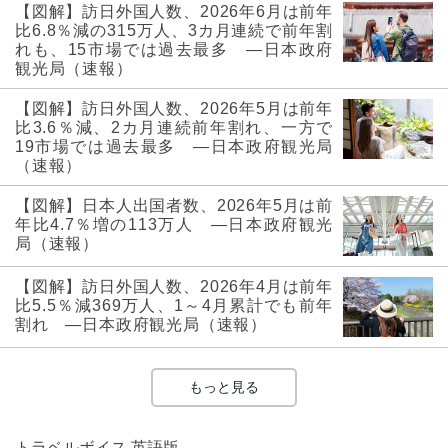
【図解】訪日外国人数、2026年6月は前年
比6.8％減の315万人、3カ月連続で前年割
れも、15市場では過去最多 ―日本政府
観光局（速報）
【図解】訪日外国人数、2026年5月は前年
比3.6％減、2カ月連続前年割れ、一方で
19市場では過去最多 ―日本政府観光局
（速報）
【図解】日本人出国者数、2026年5月は前
年比4.7％増の113万人 ―日本政府観光
局（速報）
【図解】訪日外国人数、2026年4月は前年
比5.5％減369万人、1～4月累計でも前年
割れ ―日本政府観光局（速報）
もっと見る
トラベルボイス 英語版