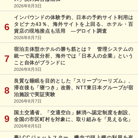
2026年8月3日
インバウンドの体験予約、日本の予約サイト利用は
タビナカ43％、海外サイトを上回る、ホテル・百
貨店の現地接点も活用 ―デロイト調査
2026年8月7日
宿泊主体型ホテルの勝ち筋とは？ 管理システムの
統一で高度分析、海外では「日本人の企業」という
こと自体がブランドに
2026年8月3日
良質な睡眠を目的とした「スリープツーリズム」、
滞在後も「寝つき」改善、NTT東日本グループが宿
泊施設で実証実験
2026年8月7日
国土交通省、「交通空白」解消へ認定制度を創設、
全国の市区町村を対象に、取り組みを「見える化」
2026年8月5日
豪LCCジェットスター、機内で頭上棚の利用を有