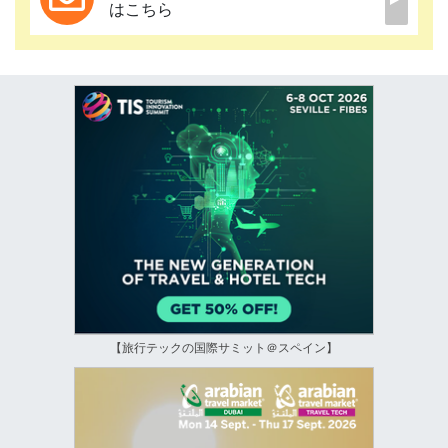
はこちら
【旅行テックの国際サミット＠スペイン】