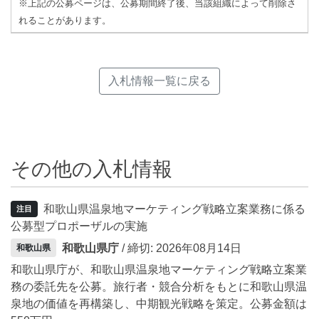
※上記の公募ページは、公募期間終了後、当該組織によって削除さ
れることがあります。
入札情報一覧に戻る
その他の入札情報
和歌山県温泉地マーケティング戦略立案業務に係る
注目
公募型プロポーザルの実施
和歌山県庁
/ 締切: 2026年08月14日
和歌山県
和歌山県庁が、和歌山県温泉地マーケティング戦略立案業
務の委託先を公募。旅行者・競合分析をもとに和歌山県温
泉地の価値を再構築し、中期観光戦略を策定。公募金額は