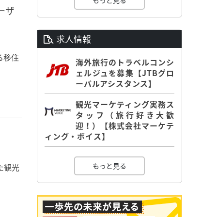
もっと見る
ーザ
求人情報
る移住
海外旅行のトラベルコンシ
ェルジュを募集【JTBグロ
ーバルアシスタンス】
観光マーケティング実務ス
タッフ（旅行好き大歓
迎！）【株式会社マーケテ
ィング・ボイス】
もっと見る
た観光