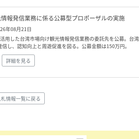
光情報発信業務に係る公募型プロポーザルの実施
026年08月21日
を活用した台湾市場向け観光情報発信業務の委託先を公募。台
信し、認知向上と周遊促進を図る。公募金額は150万円。
詳細を見る
入札情報一覧に戻る