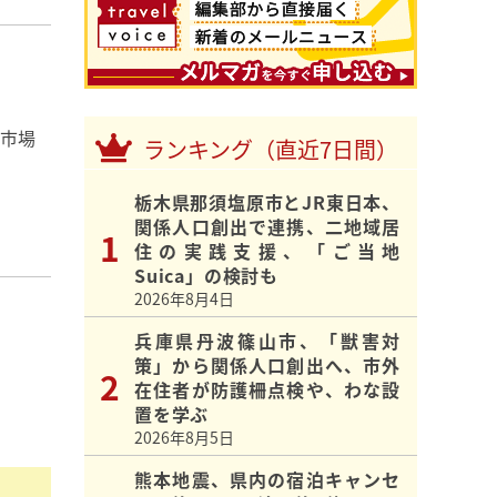
湾市場
ランキング（直近7日間）
栃木県那須塩原市とJR東日本、
関係人口創出で連携、二地域居
住の実践支援、「ご当地
Suica」の検討も
2026年8月4日
兵庫県丹波篠山市、「獣害対
策」から関係人口創出へ、市外
在住者が防護柵点検や、わな設
置を学ぶ
2026年8月5日
熊本地震、県内の宿泊キャンセ