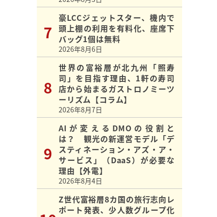
豪LCCジェットスター、機内で
頭上棚の利用を有料化、座席下
バッグ1個は無料
2026年8月6日
世界の富裕層が北九州「照寿
司」を目指す理由、1軒の寿司
店から始まるガストロノミーツ
ーリズム【コラム】
2026年8月7日
AIが変えるDMOの役割と
は？ 観光の新運営モデル「デ
スティネーション・アズ・ア・
サービス」（DaaS）が必要な
理由【外電】
2026年8月4日
Z世代富裕層8カ国の旅行志向レ
ポート発表、少人数グループ化