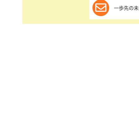
一歩先の未