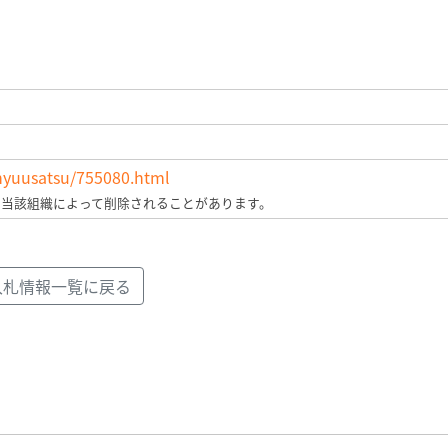
/nyuusatsu/755080.html
、当該組織によって削除されることがあります。
入札情報一覧に戻る