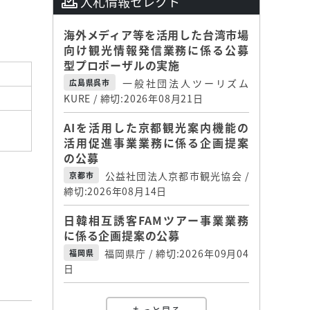
入札情報セレクト
海外メディア等を活用した台湾市場
向け観光情報発信業務に係る公募
型プロポーザルの実施
一般社団法人ツーリズム
広島県呉市
KURE / 締切:2026年08月21日
AIを活用した京都観光案内機能の
活用促進事業業務に係る企画提案
の公募
公益社団法人京都市観光協会 /
京都市
締切:2026年08月14日
日韓相互誘客FAMツアー事業業務
に係る企画提案の公募
福岡県庁 / 締切:2026年09月04
福岡県
日