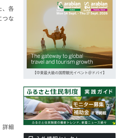
た、各
につな
【中東最大級の国際観光イベント＠ドバイ】
。詳細