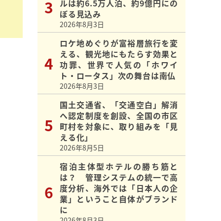
ルは約6.5万人泊、約9億円にの
ぼる見込み
2026年8月3日
ロケ地めぐりが富裕層旅行を変
える、観光地にもたらす効果と
功罪、世界で人気の「ホワイ
ト・ロータス」次の舞台は南仏
2026年8月3日
国土交通省、「交通空白」解消
へ認定制度を創設、全国の市区
町村を対象に、取り組みを「見
える化」
2026年8月5日
宿泊主体型ホテルの勝ち筋と
は？ 管理システムの統一で高
度分析、海外では「日本人の企
業」ということ自体がブランド
に
2026年8月3日