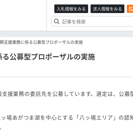
入札情報をみる
求人情報をみる
興支援業務に係る公募型プロポーザルの実施
係る公募型プロポーザルの実施
振興支援業務の委託先を公募しています。選定は、公募
八ッ場あがつま湖を中心とする「八ッ場エリア」の認
。