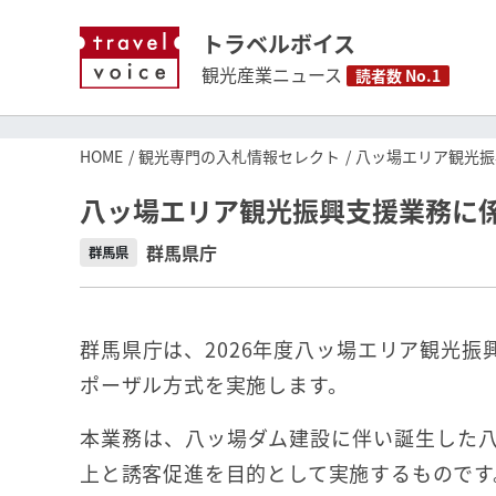
トラベルボイス
観光産業ニュース
読者数 No.1
HOME
観光専門の入札情報セレクト
八ッ場エリア観光振
八ッ場エリア観光振興支援業務に
群馬県庁
群馬県
群馬県庁は、2026年度八ッ場エリア観光
ポーザル方式を実施します。
本業務は、八ッ場ダム建設に伴い誕生した
上と誘客促進を目的として実施するものです