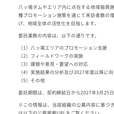
八ッ場ダムやエリア内に点在する地域振興
種プロモーション施策を通じて来訪者数の
げ、地域全体の活性化を目指します。
委託業務の内容は、以下の通りです。
（1）八ッ場エリアのプロモーション支援
（2）フィールドワークの実施
（3）課題や意見・要望への対応
（4）実施結果の分析及び2027年度以降に
（5）その他
委託期間は、契約締結日から2027年3月25
※この情報は、当該組織の公募内容に基づき
は以下の公募掲載URLをご覧ください。