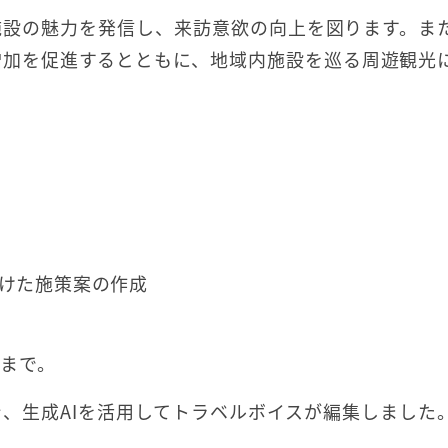
施設の魅力を発信し、来訪意欲の向上を図ります。ま
増加を促進するとともに、地域内施設を巡る周遊観光
向けた施策案の作成
日まで。
、生成AIを活用してトラベルボイスが編集しました