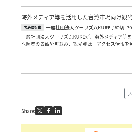
海外メディア等を活用した台湾市場向け観
一般社団法人ツーリズムKURE
/ 締切: 2
広島県呉市
一般社団法人ツーリズムKUREが、海外メディア等
へ圏域の景観や町並み、観光資源、アクセス情報を発
Share: