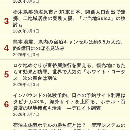
2026年8月5日
栃木県那須塩原市とJR東日本、関係人口創出で連
携、二地域居住の実践支援、「ご当地Suica」の検
討も
2026年8月4日
熊本地震、県内の宿泊キャンセルは約6.5万人泊、
約9億円にのぼる見込み
2026年8月3日
ロケ地めぐりが富裕層旅行を変える、観光地にもた
らす効果と功罪、世界で人気の「ホワイト・ロータ
ス」次の舞台は南仏
2026年8月3日
インバウンドの体験予約、日本の予約サイト利用は
タビナカ43％、海外サイトを上回る、ホテル・百
貨店の現地接点も活用 ―デロイト調査
2026年8月7日
宿泊主体型ホテルの勝ち筋とは？ 管理システムの