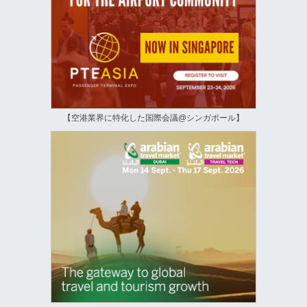
【空港業界に特化した国際会議@シンガポール】