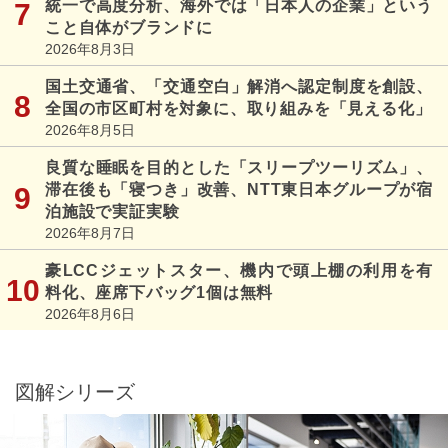
統一で高度分析、海外では「日本人の企業」という
こと自体がブランドに
2026年8月3日
国土交通省、「交通空白」解消へ認定制度を創設、
全国の市区町村を対象に、取り組みを「見える化」
2026年8月5日
良質な睡眠を目的とした「スリープツーリズム」、
滞在後も「寝つき」改善、NTT東日本グループが宿
泊施設で実証実験
2026年8月7日
豪LCCジェットスター、機内で頭上棚の利用を有
料化、座席下バッグ1個は無料
2026年8月6日
図解シリーズ