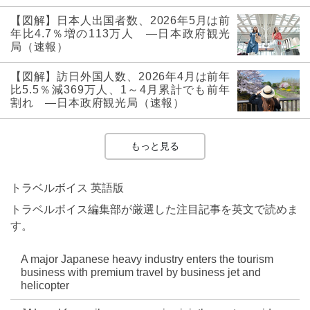
【図解】日本人出国者数、2026年5月は前
年比4.7％増の113万人 ―日本政府観光
局（速報）
【図解】訪日外国人数、2026年4月は前年
比5.5％減369万人、1～4月累計でも前年
割れ ―日本政府観光局（速報）
もっと見る
トラベルボイス 英語版
トラベルボイス編集部が厳選した注目記事を英文で読めま
す。
A major Japanese heavy industry enters the tourism
business with premium travel by business jet and
helicopter