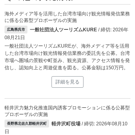
海外メディア等を活用した台湾市場向け観光情報発信業務
に係る公募型プロポーザルの実施
一般社団法人ツーリズムKURE
/ 締切: 2026年
広島県呉市
08月21日
一般社団法人ツーリズムKUREが、海外メディア等を活用
した台湾市場向け観光情報発信業務の委託先を公募。台湾
市場へ圏域の景観や町並み、観光資源、アクセス情報を発
信し、認知向上と周遊促進を図る。公募金額は150万円。
詳細を見る
軽井沢力魅力化推進国内誘客プロモーションに係る公募型
プロポーザルの実施
軽井沢町役場
/ 締切: 2026年08月10
長野県北佐久郡軽井沢町
日