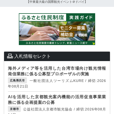
【中東最大級の国際観光イベント＠ドバイ】
入札情報セレクト
海外メディア等を活用した台湾市場向け観光情報
発信業務に係る公募型プロポーザルの実施
一般社団法人ツーリズムKURE / 締切:2026
広島県呉市
年08月21日
AIを活用した京都観光案内機能の活用促進事業業
務に係る企画提案の公募
公益社団法人京都市観光協会 / 締切:2026年08月
京都市