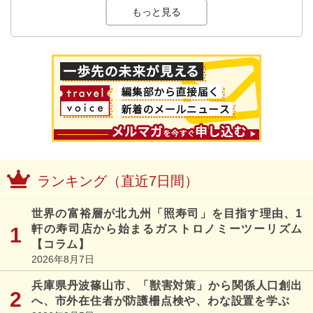
もっと見る
ランキング（直近7日間）
世界の富裕層が北九州「照寿司」を目指す理由、1
軒の寿司店から始まるガストロノミーツーリズム
【コラム】
2026年8月7日
兵庫県丹波篠山市、「獣害対策」から関係人口創出
へ、市外在住者が防護柵点検や、わな設置を学ぶ