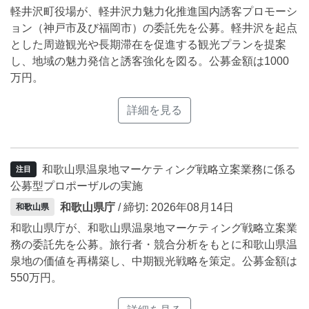
軽井沢町役場が、軽井沢力魅力化推進国内誘客プロモーシ
ョン（神戸市及び福岡市）の委託先を公募。軽井沢を起点
とした周遊観光や長期滞在を促進する観光プランを提案
し、地域の魅力発信と誘客強化を図る。公募金額は1000
万円。
詳細を見る
和歌山県温泉地マーケティング戦略立案業務に係る
注目
公募型プロポーザルの実施
和歌山県庁
/ 締切: 2026年08月14日
和歌山県
和歌山県庁が、和歌山県温泉地マーケティング戦略立案業
務の委託先を公募。旅行者・競合分析をもとに和歌山県温
泉地の価値を再構築し、中期観光戦略を策定。公募金額は
550万円。