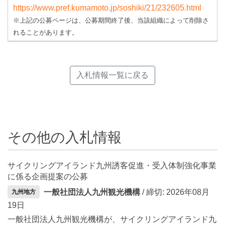
https://www.pref.kumamoto.jp/soshiki/21/232605.html
※上記の公募ページは、公募期間終了後、当該組織によって削除さ
れることがあります。
入札情報一覧に戻る
その他の入札情報
サイクリングアイランド九州誘客促進・受入体制強化事業
に係る企画提案の公募
一般社団法人九州観光機構
/ 締切: 2026年08月
九州地方
19日
一般社団法人九州観光機構が、サイクリングアイランド九