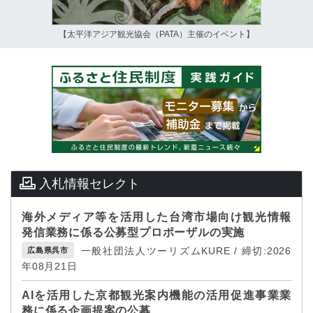
【太平洋アジア観光協会（PATA）主催のイベント】
入札情報セレクト
海外メディア等を活用した台湾市場向け観光情報
発信業務に係る公募型プロポーザルの実施
一般社団法人ツーリズムKURE / 締切:2026
広島県呉市
年08月21日
AIを活用した京都観光案内機能の活用促進事業業
務に係る企画提案の公募