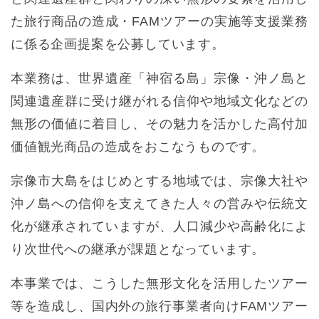
た旅行商品の造成・FAMツアーの実施等支援業務
に係る企画提案を公募しています。
本業務は、世界遺産「神宿る島」宗像・沖ノ島と
関連遺産群に受け継がれる信仰や地域文化などの
無形の価値に着目し、その魅力を活かした高付加
価値観光商品の造成をおこなうものです。
宗像市大島をはじめとする地域では、宗像大社や
沖ノ島への信仰を支えてきた人々の営みや伝統文
化が継承されていますが、人口減少や高齢化によ
り次世代への継承が課題となっています。
本事業では、こうした無形文化を活用したツアー
等を造成し、国内外の旅行事業者向けFAMツアー