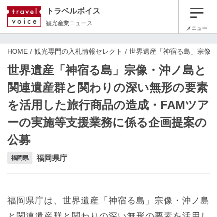
トラベルボイス
観光産業ニュース
メニュー
HOME
観光専門の入札情報セレクト
世界遺産「神宿る島」宗像・
世界遺産「神宿る島」宗像・沖ノ島と
関連遺産群と関わりの深い無形の要素
を活用した旅行商品の造成・FAMツア
ーの実施等支援業務に係る企画提案の
公募
福岡県庁
福岡県
福岡県庁は、世界遺産「神宿る島」宗像・沖ノ島
と関連遺産群と関わりの深い無形の要素を活用し