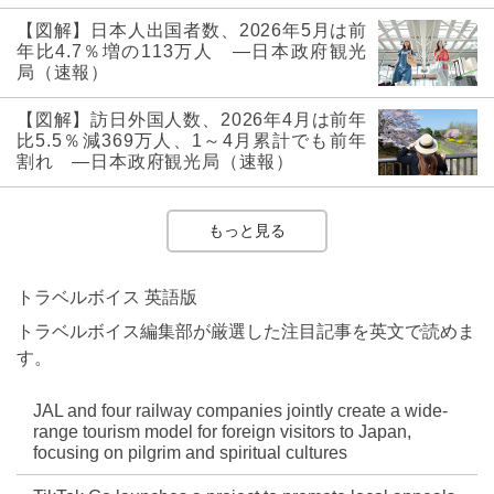
【図解】日本人出国者数、2026年5月は前
年比4.7％増の113万人 ―日本政府観光
局（速報）
【図解】訪日外国人数、2026年4月は前年
比5.5％減369万人、1～4月累計でも前年
割れ ―日本政府観光局（速報）
もっと見る
トラベルボイス 英語版
トラベルボイス編集部が厳選した注目記事を英文で読めま
す。
JAL and four railway companies jointly create a wide-
range tourism model for foreign visitors to Japan,
focusing on pilgrim and spiritual cultures