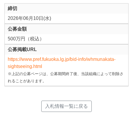
締切
2026年06月10日(水)
公募金額
500万円（税込）
公募掲載URL
https://www.pref.fukuoka.lg.jp/bid-info/whmunakata-
sightseeing.html
※上記の公募ページは、公募期間終了後、当該組織によって削除さ
れることがあります。
入札情報一覧に戻る