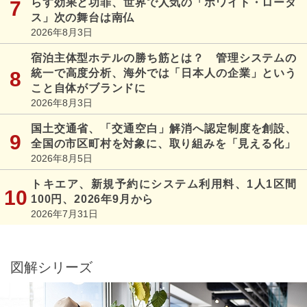
らす効果と功罪、世界で人気の「ホワイト・ロータ
ス」次の舞台は南仏
2026年8月3日
宿泊主体型ホテルの勝ち筋とは？ 管理システムの
統一で高度分析、海外では「日本人の企業」という
こと自体がブランドに
2026年8月3日
国土交通省、「交通空白」解消へ認定制度を創設、
全国の市区町村を対象に、取り組みを「見える化」
2026年8月5日
トキエア、新規予約にシステム利用料、1人1区間
100円、2026年9月から
2026年7月31日
図解シリーズ