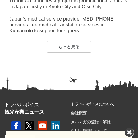
TikTok Go launches a project to promote local appeals
in Japan, firstly in Kyoto City and Otsu City
Japan’s medical service provider MEDI PHONE
provides free medical translation services in
Kumamoto to support foreigners
もっと見る
トラベルボイスについて
トラベルボイス
観光産業ニュース
会社概要
メルマガの登録・解除
引用・転載について