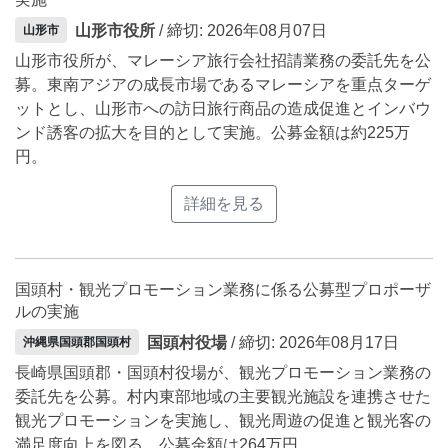
山形市役所
/ 締切: 2026年08月07日
山形市
山形市役所が、マレーシア旅行会社招請業務の委託先を公
募。東南アジアの成長市場であるマレーシアを重点ターゲ
ットとし、山形市への訪日旅行商品の造成促進とインバウ
ンド誘客の拡大を目的として実施。公募金額は約225万
円。
詳細を見る
国頭村・観光プロモーション業務に係る公募型プロポーザ
ルの実施
国頭村役場
/ 締切: 2026年08月17日
沖縄県国頭郡国頭村
長崎県国頭郡・国頭村役場が、観光プロモーション業務の
委託先を公募。村内東部地域の主要観光施設を連携させた
観光プロモーションを実施し、観光周遊の促進と観光客の
満足度向上を図る。公募金額は264万円。