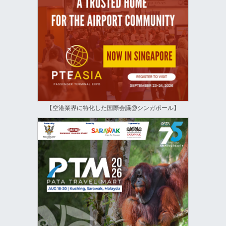
【空港業界に特化した国際会議@シンガポール】