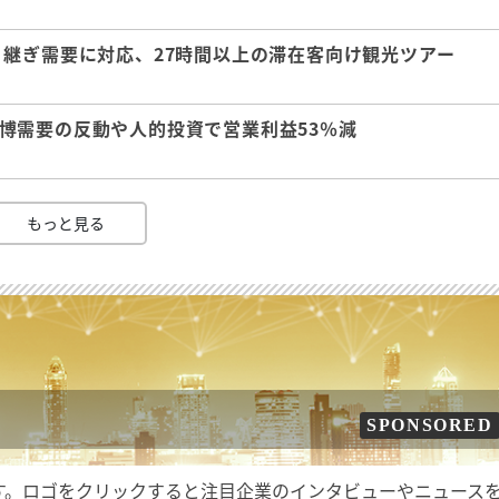
継ぎ需要に対応、27時間以上の滞在客向け観光ツアー
 万博需要の反動や人的投資で営業利益53％減
もっと見る
SPONSORED
す。ロゴをクリックすると注目企業のインタビューやニュース