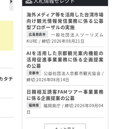
入札情報セレクト
海外メディア等を活用した台湾市場
向け観光情報発信業務に係る公募
型プロポーザルの実施
一般社団法人ツーリズム
広島県呉市
KURE / 締切:2026年08月21日
AIを活用した京都観光案内機能の
活用促進事業業務に係る企画提案
の公募
公益社団法人京都市観光協会 /
京都市
カタチ
締切:2026年08月14日
日韓相互誘客FAMツアー事業業務
に係る企画提案の公募
福岡県庁 / 締切:2026年09月04
福岡県
日