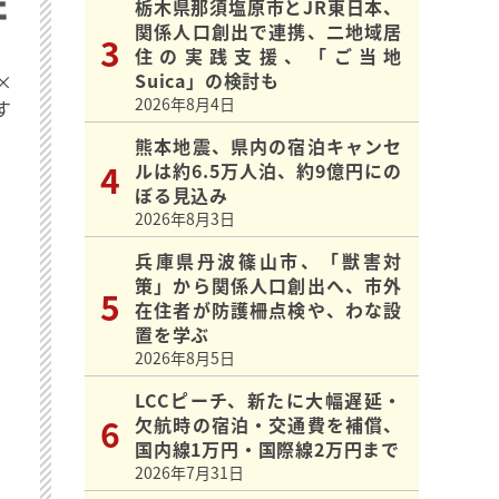
栃木県那須塩原市とJR東日本、
関係人口創出で連携、二地域居
住の実践支援、「ご当地
Suica」の検討も
×
2026年8月4日
す
熊本地震、県内の宿泊キャンセ
ルは約6.5万人泊、約9億円にの
ぼる見込み
2026年8月3日
兵庫県丹波篠山市、「獣害対
策」から関係人口創出へ、市外
在住者が防護柵点検や、わな設
置を学ぶ
2026年8月5日
LCCピーチ、新たに大幅遅延・
欠航時の宿泊・交通費を補償、
国内線1万円・国際線2万円まで
2026年7月31日