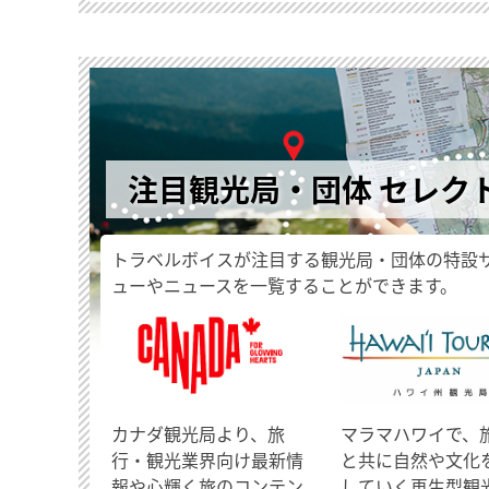
注目観光局・団体 セレク
トラベルボイスが注目する観光局・団体の特設
ューやニュースを一覧することができます。
​カナダ観光局より、旅
マラマハワイで、
行・観光業界向け最新情
と共に自然や文化
報や心輝く旅のコンテン
していく再生型観