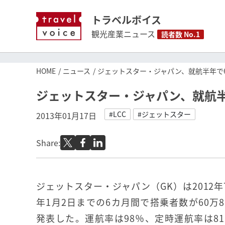
トラベルボイス
観光産業ニュース
読者数 No.1
HOME
ニュース
ジェットスター・ジャパン、就航半年で
ジェットスター・ジャパン、就航半
#LCC
#ジェットスター
2013年01月17日
Share:
ジェットスター・ジャパン（GK）は2012年
年1月2日までの6カ月間で搭乗者数が60万
発表した。運航率は98％、定時運航率は8