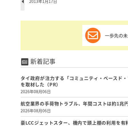
2013年1月17日
一歩先の未
新着記事
タイ政府が注力する「コミュニティ・ベースド・
を取材した（PR）
2026年08月06日
航空業界の手荷物トラブル、年間コストは約1兆円、
2026年08月06日
豪LCCジェットスター、機内で頭上棚の利用を有