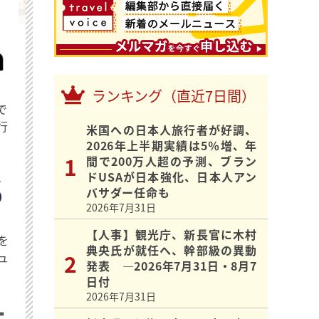
ランキング（直近7日間）
で
行
米国への日本人旅行者が好調、
2026年上半期実績は5％増、年
間で200万人超の予測、ブラン
ドUSAが日本強化、日本人アン
バサダー任命も
2026年7月31日
【人事】観光庁、新長官に木村
を
典央氏が就任へ、幹部級の異動
ュ
発表 ―2026年7月31日・8月7
日付
2026年7月31日