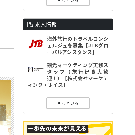
もっと見る
求人情報
海外旅行のトラベルコンシ
ェルジュを募集【JTBグロ
ーバルアシスタンス】
観光マーケティング実務ス
タッフ（旅行好き大歓
迎！）【株式会社マーケテ
ィング・ボイス】
もっと見る
を