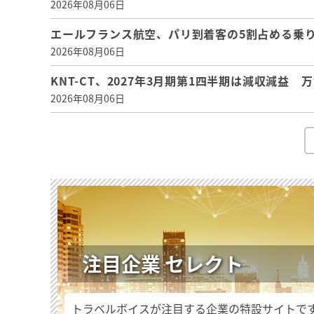
2026年08月06日
エールフランス航空、パリ到着客の5割占める乗り
2026年08月06日
KNT-CT、2027年3月期第1四半期は減収減益
2026年08月06日
注目企業 セレクト
トラベルボイスが注目する企業の特設サイトで