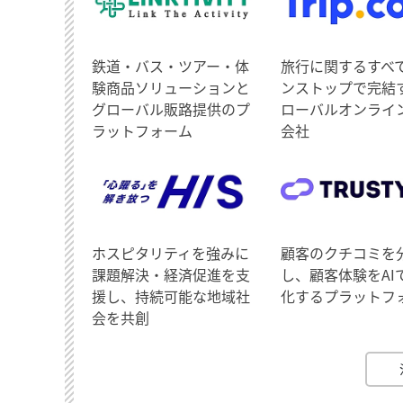
鉄道・バス・ツアー・体
旅行に関するすべ
験商品ソリューションと
ンストップで完結
グローバル販路提供のプ
ローバルオンライ
ラットフォーム
会社
ホスピタリティを強みに
顧客のクチコミを
課題解決・経済促進を支
し、顧客体験をAI
援し、持続可能な地域社
化するプラットフ
会を共創