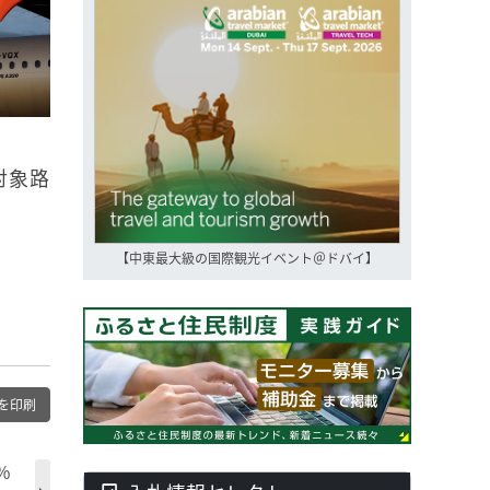
対象路
【中東最大級の国際観光イベント＠ドバイ】
を印刷
％