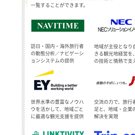
一覧することができます。
訪日・国内・海外旅行者
地域が主役となり
の動態分析／ナビゲーシ
きる観光地経営を
ョンシステムの提供
の技術と情熱で支
世界水準の豊富なノウハ
交流の力で、旅行
ウを活かして、地域ごと
足と、地域・企業
に最適な観光支援を提供
解決を実現