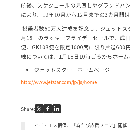
航後、スケジュールの見直しやグランドハ
により、12年10月から12月までの3カ月間
搭乗者数60万人達成を記念し、ジェットス
月18日のラッキーフライデーセールで、成田
便、GK103便を限定1000席に限り片道6
線については、1月18日10時ごろからホー
ジェットスター ホームページ
http://www.jetstar.com/jp/ja/home
Share:
エイチ・エス損保、「春たび応援フェア」開催