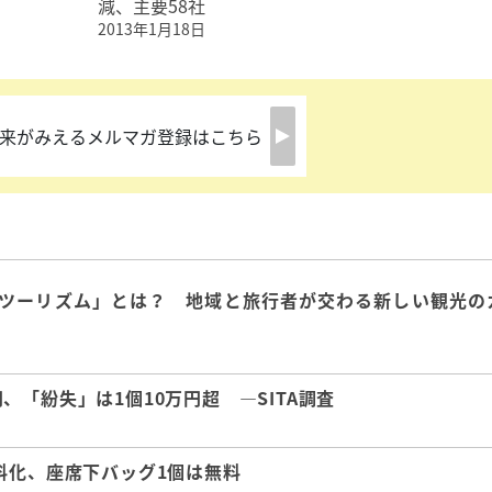
減、主要58社
2013年1月18日
来がみえるメルマガ登録はこちら
ツーリズム」とは？ 地域と旅行者が交わる新しい観光の
「紛失」は1個10万円超 ―SITA調査
料化、座席下バッグ1個は無料