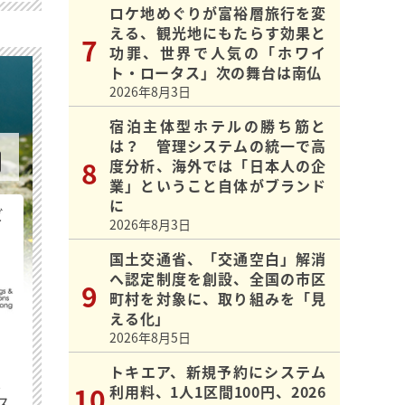
ロケ地めぐりが富裕層旅行を変
える、観光地にもたらす効果と
功罪、世界で人気の「ホワイ
ト・ロータス」次の舞台は南仏
2026年8月3日
宿泊主体型ホテルの勝ち筋と
は？ 管理システムの統一で高
度分析、海外では「日本人の企
業」ということ自体がブランド
に
ビ
2026年8月3日
国土交通省、「交通空白」解消
へ認定制度を創設、全国の市区
町村を対象に、取り組みを「見
える化」
2026年8月5日
トキエア、新規予約にシステム
最
利用料、1人1区間100円、2026
ス