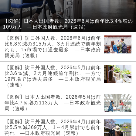
【図解】日本人出国者数、2026年6月は前年比3.4％増の
109万人 ―日本政府観光局（速報）
【図解】訪日外国人数、2026年6月は前年
比6.8％減の315万人、3カ月連続で前年割
れも、15市場では過去最多 ―日本政府
観光局（速報）
【図解】訪日外国人数、2026年5月は前年
比3.6％減、2カ月連続前年割れ、一方で
19市場では過去最多 ―日本政府観光局
（速報）
【図解】日本人出国者数、2026年5月は前
年比4.7％増の113万人 ―日本政府観光
局（速報）
【図解】訪日外国人数、2026年4月は前年
比5.5％減369万人、1～4月累計でも前年
割れ ―日本政府観光局（速報）