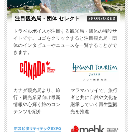
注目観光局・団体 セレクト
SPONSORED
トラベルボイスが注目する観光局・団体の特設サ
イトです。ロゴをクリックすると注目観光局・団
体のインタビューやニュースを一覧することがで
きます。
​カナダ観光局より、旅
マラマハワイで、旅行
行・観光業界向け最新
者と共に自然や文化を
情報や心輝く旅のコン
継承していく再生型観
テンツを紹介
光を推進