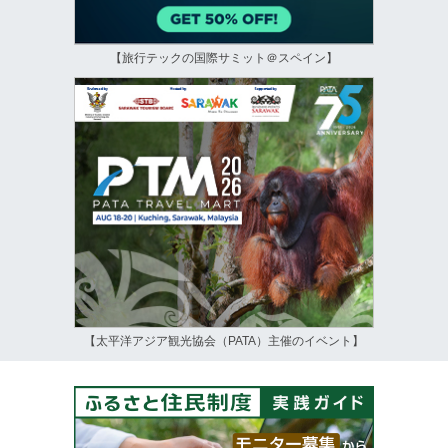
【旅行テックの国際サミット＠スペイン】
【太平洋アジア観光協会（PATA）主催のイベント】