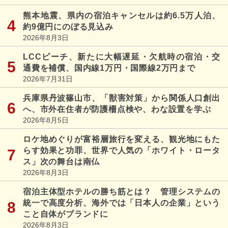
熊本地震、県内の宿泊キャンセルは約6.5万人泊、
約9億円にのぼる見込み
2026年8月3日
LCCピーチ、新たに大幅遅延・欠航時の宿泊・交
通費を補償、国内線1万円・国際線2万円まで
2026年7月31日
兵庫県丹波篠山市、「獣害対策」から関係人口創出
へ、市外在住者が防護柵点検や、わな設置を学ぶ
2026年8月5日
ロケ地めぐりが富裕層旅行を変える、観光地にもた
らす効果と功罪、世界で人気の「ホワイト・ロータ
ス」次の舞台は南仏
2026年8月3日
宿泊主体型ホテルの勝ち筋とは？ 管理システムの
統一で高度分析、海外では「日本人の企業」という
こと自体がブランドに
2026年8月3日