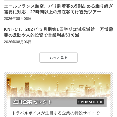
エールフランス航空、パリ到着客の5割占める乗り継ぎ
需要に対応、27時間以上の滞在客向け観光ツアー
2026年08月06日
KNT-CT、2027年3月期第1四半期は減収減益 万博需
要の反動や人的投資で営業利益53％減
2026年08月06日
もっと見る
注目企業 セレクト
SPONSORED
トラベルボイスが注目する企業の特設サイトで