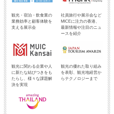
観光・宿泊・飲食業の
社員旅行や展示会など
業務効率と顧客体験を
MICEに注力の香港、
支える展示会
最新情報や注目のニュ
ースを紹介
観光に関わる企業や人
観光の優れた取り組み
に新たな結びつきをも
を表彰、観光地経営か
たらし、様々な課題解
らテクノロジーまで
決を実現