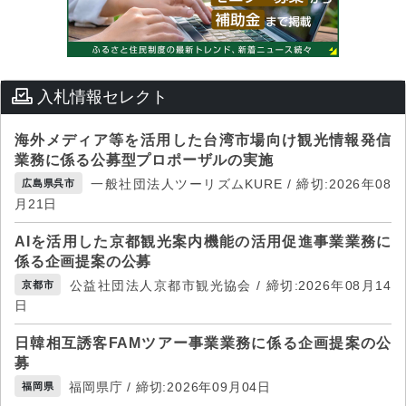
入札情報セレクト
海外メディア等を活用した台湾市場向け観光情報発信
業務に係る公募型プロポーザルの実施
一般社団法人ツーリズムKURE / 締切:2026年08
広島県呉市
月21日
AIを活用した京都観光案内機能の活用促進事業業務に
係る企画提案の公募
公益社団法人京都市観光協会 / 締切:2026年08月14
京都市
日
日韓相互誘客FAMツアー事業業務に係る企画提案の公
募
福岡県庁 / 締切:2026年09月04日
福岡県