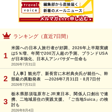
ランキング（直近7日間）
米国への日本人旅行者が好調、2026年上半期実績
は5％増、年間で200万人超の予測、ブランドUSA
が日本強化、日本人アンバサダー任命も
2026年7月31日
【人事】観光庁、新長官に木村典央氏が就任へ、幹
部級の異動発表 ―2026年7月31日・8月7日付
2026年7月31日
栃木県那須塩原市とJR東日本、関係人口創出で連
携、二地域居住の実践支援、「ご当地Suica」の検
討も
2026年8月4日