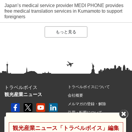
Japan’s medical service provider MEDI PHONE provides
free medical translation services in Kumamoto to support
foreigners
もっと見る
トラベルボイスについて
トラベルボイス
観光産業ニュース
会社概要
メルマガの登録・解除
引用・転載について
プライバシーポリシー
観光産業ニュース「トラベルボイス」編集
利用規約