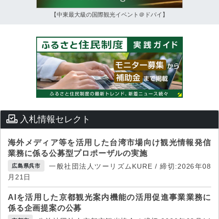
【中東最大級の国際観光イベント＠ドバイ】
入札情報セレクト
海外メディア等を活用した台湾市場向け観光情報発信
業務に係る公募型プロポーザルの実施
一般社団法人ツーリズムKURE / 締切:2026年08
広島県呉市
月21日
AIを活用した京都観光案内機能の活用促進事業業務に
係る企画提案の公募