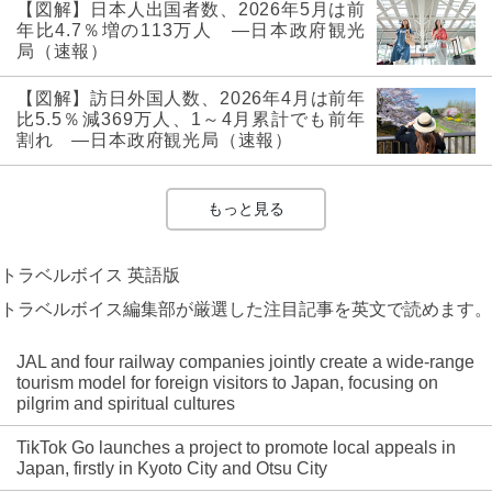
【図解】日本人出国者数、2026年5月は前
年比4.7％増の113万人 ―日本政府観光
局（速報）
【図解】訪日外国人数、2026年4月は前年
比5.5％減369万人、1～4月累計でも前年
割れ ―日本政府観光局（速報）
もっと見る
トラベルボイス 英語版
トラベルボイス編集部が厳選した注目記事を英文で読めます。
JAL and four railway companies jointly create a wide-range
tourism model for foreign visitors to Japan, focusing on
pilgrim and spiritual cultures
TikTok Go launches a project to promote local appeals in
Japan, firstly in Kyoto City and Otsu City