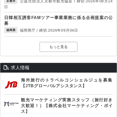
公益社団法人京都市観光協会 / 締切:2026年08月14
京都市
日
日韓相互誘客FAMツアー事業業務に係る企画提案の公
募
福岡県庁 / 締切:2026年09月04日
福岡県
もっと見る
求人情報
海外旅行のトラベルコンシェルジュを募集
【JTBグローバルアシスタンス】
観光マーケティング実務スタッフ（旅行好き
大歓迎！）【株式会社マーケティング・ボイ
ス】