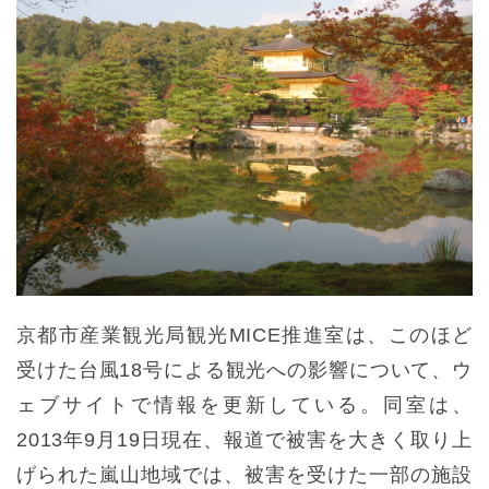
京都市産業観光局観光MICE推進室は、このほど
受けた台風18号による観光への影響について、ウ
ェブサイトで情報を更新している。同室は、
2013年9月19日現在、報道で被害を大きく取り上
げられた嵐山地域では、被害を受けた一部の施設