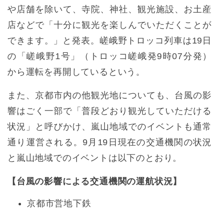
や店舗を除いて、寺院、神社、観光施設、お土産
店などで「十分に観光を楽しんでいただくことが
できます。」と発表。嵯峨野トロッコ列車は19日
の「嵯峨野1号」（トロッコ嵯峨発9時07分発）
から運転を再開しているという。
また、京都市内の他観光地についても、台風の影
響はごく一部で「普段どおり観光していただける
状況」と呼びかけ、嵐山地域でのイベントも通常
通り運営される。9月19日現在の交通機関の状況
と嵐山地域でのイベントは以下のとおり。
【台風の影響による交通機関の運航状況】
京都市営地下鉄