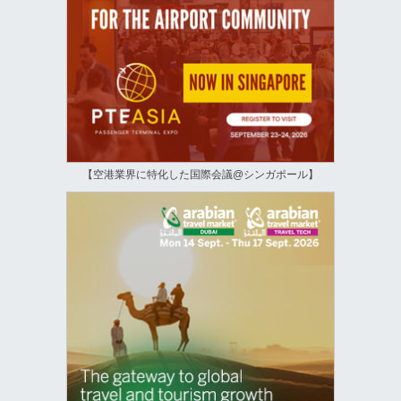
【空港業界に特化した国際会議@シンガポール】