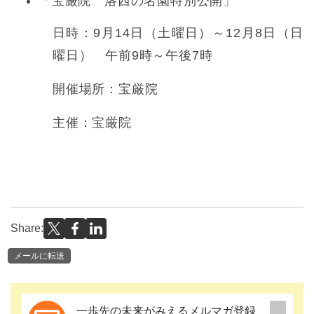
「宝厳院 洛西の名園特別公開」
日時：9月14日（土曜日）～12月8日（日
曜日） 午前9時～午後7時
開催場所：宝厳院
主催：宝厳院
Share:
メールに転送
一歩先の未来がみえるメルマガ登録