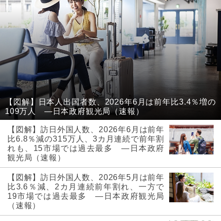
【図解】日本人出国者数、2026年6月は前年比3.4％増の
109万人 ―日本政府観光局（速報）
【図解】訪日外国人数、2026年6月は前年
比6.8％減の315万人、3カ月連続で前年割
れも、15市場では過去最多 ―日本政府
観光局（速報）
【図解】訪日外国人数、2026年5月は前年
比3.6％減、2カ月連続前年割れ、一方で
19市場では過去最多 ―日本政府観光局
（速報）