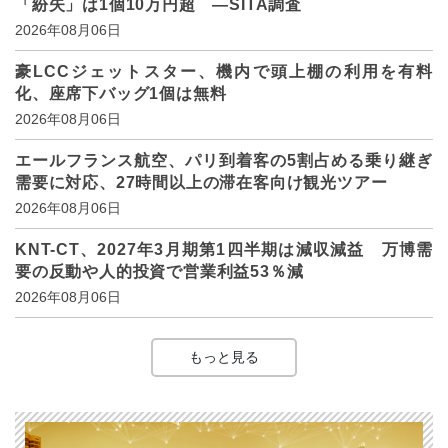
「紛失」は1個10万円超 ―SITA調査
2026年08月06日
豪LCCジェットスター、機内で頭上棚の利用を有料
化、座席下バッグ1個は無料
2026年08月06日
エールフランス航空、パリ到着客の5割占める乗り継ぎ
需要に対応、27時間以上の滞在客向け観光ツアー
2026年08月06日
KNT-CT、2027年3月期第1四半期は減収減益 万博需
要の反動や人的投資で営業利益53％減
2026年08月06日
もっと見る