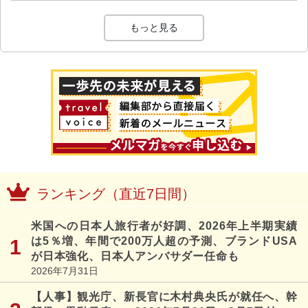
もっと見る
ランキング（直近7日間）
米国への日本人旅行者が好調、2026年上半期実績
は5％増、年間で200万人超の予測、ブランドUSA
が日本強化、日本人アンバサダー任命も
2026年7月31日
【人事】観光庁、新長官に木村典央氏が就任へ、幹