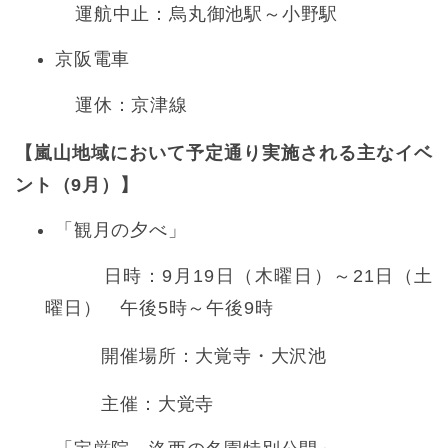
運航中止：烏丸御池駅～小野駅
京阪電車
運休：京津線
【嵐山地域において予定通り実施される主なイベ
ント（9月）】
「観月の夕べ」
日時：9月19日（木曜日）～21日（土
曜日） 午後5時～午後9時
開催場所：大覚寺・大沢池
主催：大覚寺