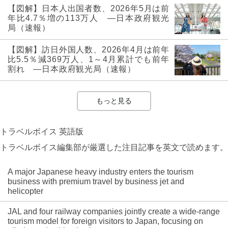
【図解】日本人出国者数、2026年5月は前
年比4.7％増の113万人 ―日本政府観光
局（速報）
【図解】訪日外国人数、2026年4月は前年
比5.5％減369万人、1～4月累計でも前年
割れ ―日本政府観光局（速報）
もっと見る
トラベルボイス 英語版
トラベルボイス編集部が厳選した注目記事を英文で読めます。
A major Japanese heavy industry enters the tourism
business with premium travel by business jet and
helicopter
JAL and four railway companies jointly create a wide-range
tourism model for foreign visitors to Japan, focusing on