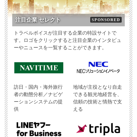
注目企業 セレクト
SPONSORED
トラベルボイスが注目する企業の特設サイトで
す。ロゴをクリックすると注目企業のインタビュ
ーやニュースを一覧することができます。
訪日・国内・海外旅行
地域が主役となり自走
者の動態分析／ナビゲ
できる観光地経営を、
ーションシステムの提
信頼の技術と情熱で支
供
える