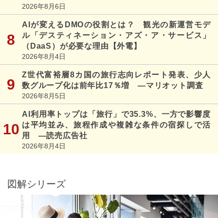
2026年8月6日
AIが変えるDMOの役割とは？ 観光の新運営モデ
ル「デスティネーション・アズ・ア・サービス」
（DaaS）が必要な理由【外電】
2026年8月4日
Z世代富裕層8カ国の旅行志向レポート発表、少人
数グループ化は前年比17％増 ―マリオット調査
2026年8月5日
AI利用率トップは「旅行」で35.3%、一方で影響度
は平均並み、旅程作成や複雑な条件の宿探しで活
用 ―読売広告社
2026年8月4日
図解シリーズ