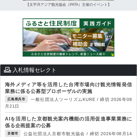
【太平洋アジア観光協会（PATA）主催のイベント】
入札情報セレクト
海外メディア等を活用した台湾市場向け観光情報発信
業務に係る公募型プロポーザルの実施
一般社団法人ツーリズムKURE / 締切:2026年08
広島県呉市
月21日
AIを活用した京都観光案内機能の活用促進事業業務に
係る企画提案の公募
公益社団法人京都市観光協会 / 締切:2026年08月14
京都市