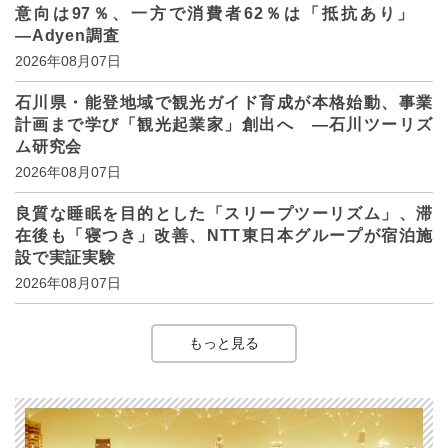
意向は97％、一方で消費者62％は「抵抗あり」
―Adyen調査
2026年08月07日
石川県・能登地域で観光ガイド育成が本格始動、事業
計画まで学び「観光起業家」創出へ ―石川ツーリズ
ム研究会
2026年08月07日
良質な睡眠を目的とした「スリープツーリズム」、滞
在後も「寝つき」改善、NTT東日本グループが宿泊施
設で実証実験
2026年08月07日
もっと見る