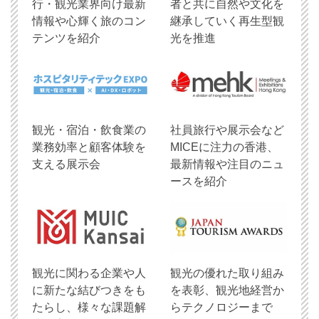
行・観光業界向け最新
者と共に自然や文化を
情報や心輝く旅のコン
継承していく再生型観
テンツを紹介
光を推進
観光・宿泊・飲食業の
社員旅行や展示会など
業務効率と顧客体験を
MICEに注力の香港、
支える展示会
最新情報や注目のニュ
ースを紹介
観光に関わる企業や人
観光の優れた取り組み
に新たな結びつきをも
を表彰、観光地経営か
たらし、様々な課題解
らテクノロジーまで