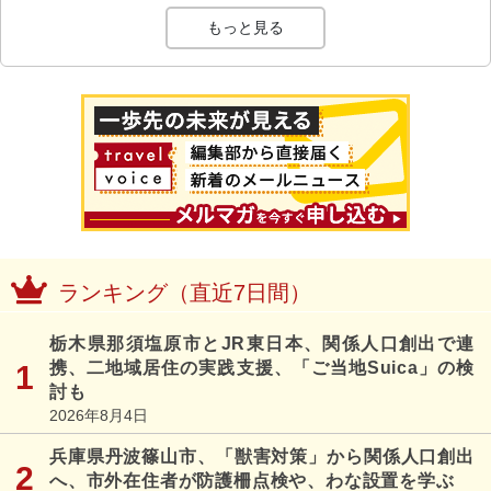
もっと見る
ランキング（直近7日間）
栃木県那須塩原市とJR東日本、関係人口創出で連
携、二地域居住の実践支援、「ご当地Suica」の検
討も
2026年8月4日
兵庫県丹波篠山市、「獣害対策」から関係人口創出
へ、市外在住者が防護柵点検や、わな設置を学ぶ