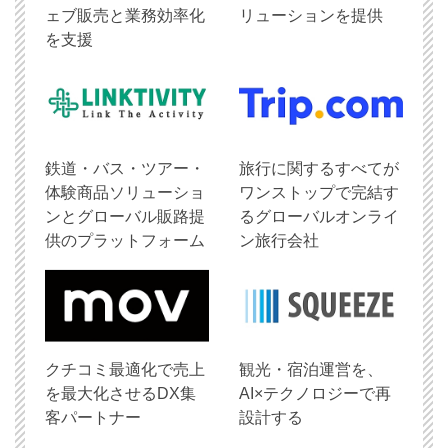
ェブ販売と業務効率化
リューションを提供
を支援
鉄道・バス・ツアー・
旅行に関するすべてが
体験商品ソリューショ
ワンストップで完結す
ンとグローバル販路提
るグローバルオンライ
供のプラットフォーム
ン旅行会社
クチコミ最適化で売上
観光・宿泊運営を、
を最大化させるDX集
AI×テクノロジーで再
客パートナー
設計する