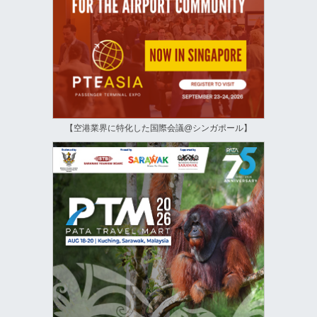
【空港業界に特化した国際会議@シンガポール】