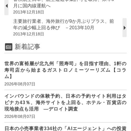
月に国内線運航へ
2013年12月18日
主要旅行業者、海外旅行が9か月ぶりプラス、前
年の減少幅上回る伸び －2013年10月
2013年12月18日
新着記事
世界の富裕層が北九州「照寿司」を目指す理由、1軒の
寿司店から始まるガストロノミーツーリズム【コラ
ム】
2026年08月07日
インバウンドの体験予約、日本の予約サイト利用はタ
ビナカ43％、海外サイトを上回る、ホテル・百貨店の
現地接点も活用 ―デロイト調査
2026年08月07日
日本の小売事業者334社の「AIエージェント」への投資