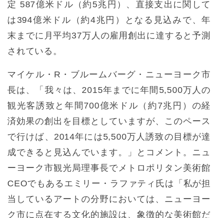
定 587億米ドル（約5兆円）、直接支出に関して
は394億米ドル（約4兆円）となる見込みで、年
末までに月平均37万人の雇用創出に達すると予測
されている。
マイケル・R・ブルームバーグ・ニューヨーク市
長は、「我々は、2015年までに年間5,500万人の
観光客誘致と年間700億米ドル（約7兆円）の経
済効果の創出を目標としていますが、このペース
で行けば、2014年には5,500万人誘致の目標が達
成できると見込んでいます。」とコメント。ニュ
ーヨーク市観光局理事長でメトロポリタン美術館
CEOでもあるエミリー・ラファティ氏は「私が担
当しているアートの分野においては、ニューヨー
ク市に点在する文化的施設は、象徴的な美術館だ