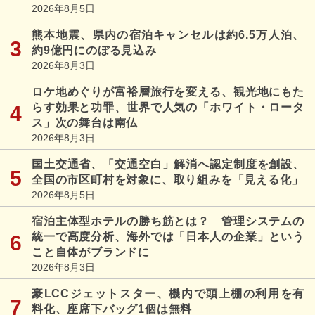
2026年8月5日
熊本地震、県内の宿泊キャンセルは約6.5万人泊、
約9億円にのぼる見込み
2026年8月3日
ロケ地めぐりが富裕層旅行を変える、観光地にもた
らす効果と功罪、世界で人気の「ホワイト・ロータ
ス」次の舞台は南仏
2026年8月3日
国土交通省、「交通空白」解消へ認定制度を創設、
全国の市区町村を対象に、取り組みを「見える化」
2026年8月5日
宿泊主体型ホテルの勝ち筋とは？ 管理システムの
統一で高度分析、海外では「日本人の企業」という
こと自体がブランドに
2026年8月3日
豪LCCジェットスター、機内で頭上棚の利用を有
料化、座席下バッグ1個は無料