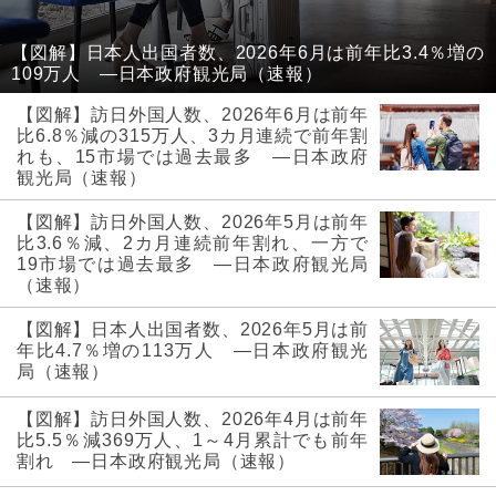
【図解】日本人出国者数、2026年6月は前年比3.4％増の
109万人 ―日本政府観光局（速報）
【図解】訪日外国人数、2026年6月は前年
比6.8％減の315万人、3カ月連続で前年割
れも、15市場では過去最多 ―日本政府
観光局（速報）
【図解】訪日外国人数、2026年5月は前年
比3.6％減、2カ月連続前年割れ、一方で
19市場では過去最多 ―日本政府観光局
（速報）
【図解】日本人出国者数、2026年5月は前
年比4.7％増の113万人 ―日本政府観光
局（速報）
【図解】訪日外国人数、2026年4月は前年
比5.5％減369万人、1～4月累計でも前年
割れ ―日本政府観光局（速報）