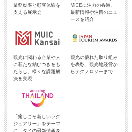
業務効率と顧客体験を
MICEに注力の香港、
支える展示会
最新情報や注目のニュ
ースを紹介
観光に関わる企業や人
観光の優れた取り組み
に新たな結びつきをも
を表彰、観光地経営か
たらし、様々な課題解
らテクノロジーまで
決を実現
「癒しこそ新しいラグ
ジュアリー」をテーマ
に、タイの最新情報を