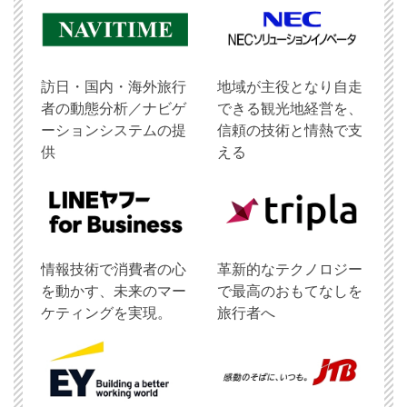
訪日・国内・海外旅行
地域が主役となり自走
者の動態分析／ナビゲ
できる観光地経営を、
ーションシステムの提
信頼の技術と情熱で支
供
える
情報技術で消費者の心
革新的なテクノロジー
を動かす、未来のマー
で最高のおもてなしを
ケティングを実現。
旅行者へ