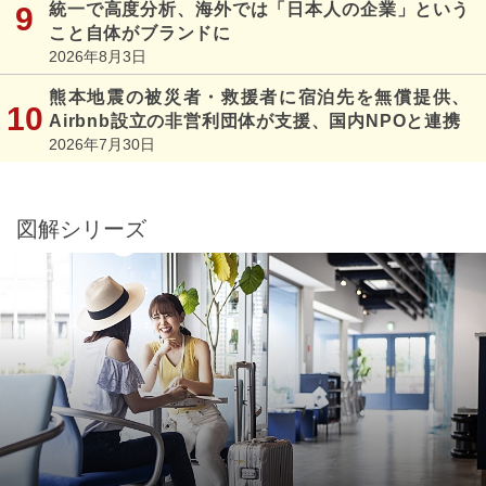
統一で高度分析、海外では「日本人の企業」という
こと自体がブランドに
2026年8月3日
熊本地震の被災者・救援者に宿泊先を無償提供、
Airbnb設立の非営利団体が支援、国内NPOと連携
2026年7月30日
図解シリーズ