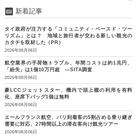
新着記事
タイ政府が注力する「コミュニティ・ベースド・ツー
リズム」とは？ 地域と旅行者が交わる新しい観光の
カタチを取材した（PR）
2026年08月06日
航空業界の手荷物トラブル、年間コストは約1兆円、
「紛失」は1個10万円超 ―SITA調査
2026年08月06日
豪LCCジェットスター、機内で頭上棚の利用を有料
化、座席下バッグ1個は無料
2026年08月06日
エールフランス航空、パリ到着客の5割占める乗り継ぎ
需要に対応、27時間以上の滞在客向け観光ツアー
2026年08月06日