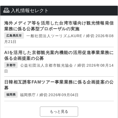
入札情報セレクト
海外メディア等を活用した台湾市場向け観光情報発信
業務に係る公募型プロポーザルの実施
一般社団法人ツーリズムKURE / 締切:2026年08
広島県呉市
月21日
AIを活用した京都観光案内機能の活用促進事業業務に
係る企画提案の公募
公益社団法人京都市観光協会 / 締切:2026年08月14
京都市
日
日韓相互誘客FAMツアー事業業務に係る企画提案の公
募
福岡県庁 / 締切:2026年09月04日
福岡県
もっと見る