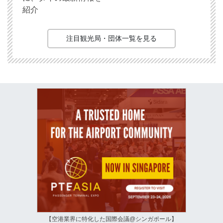
紹介
注目観光局・団体一覧を見る
【空港業界に特化した国際会議@シンガポール】