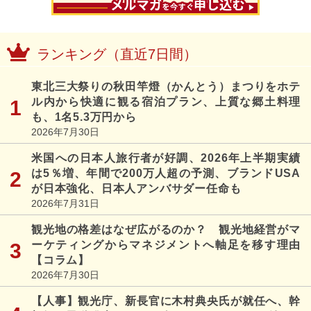
ランキング（直近7日間）
東北三大祭りの秋田竿燈（かんとう）まつりをホテ
ル内から快適に観る宿泊プラン、上質な郷土料理
も、1名5.3万円から
2026年7月30日
米国への日本人旅行者が好調、2026年上半期実績
は5％増、年間で200万人超の予測、ブランドUSA
が日本強化、日本人アンバサダー任命も
2026年7月31日
観光地の格差はなぜ広がるのか？ 観光地経営がマ
ーケティングからマネジメントへ軸足を移す理由
【コラム】
2026年7月30日
【人事】観光庁、新長官に木村典央氏が就任へ、幹