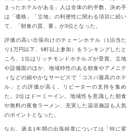
まったホテルがある」人は全体の約半数。決め手
は「価格」「立地」の利便性に関わる項目に続い
て、「朝食の質、量」が3位となった。
評価の高い出張向けのチェーンホテル（1泊当た
り1万円以下、5軒以上参加）をランキングしたと
ころ、1位はリッチモンドホテルズが受賞。立地
や設備面のほか、地域特性のある朝食やアメニテ
ィなどの細やかなサービスで「コスパ最高のホテ
ル」との評価が高く、リピーターの支持を集め
た。2位はドーミーイン。地域性を意識した朝食
や無料の夜食ラーメン、充実した温浴施設も人気
のポイントとなった。
なお、過去1年間の出張頻度については「特に変