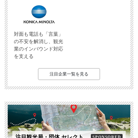
対面も電話も「言葉」
の不安を解消し、観光
業のインバウンド対応
を支える
注目企業一覧を見る
注目観光局・団体 セレクト
SPONSORED