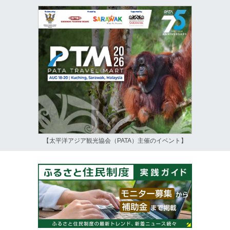
【太平洋アジア観光協会（PATA）主催のイベント】