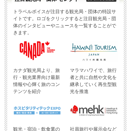
トラベルボイスが注目する観光局・団体の特設サ
イトです。ロゴをクリックすると注目観光局・団
体のインタビューやニュースを一覧することがで
きます。
​カナダ観光局より、旅
マラマハワイで、旅行
行・観光業界向け最新
者と共に自然や文化を
情報や心輝く旅のコン
継承していく再生型観
テンツを紹介
光を推進
観光・宿泊・飲食業の
社員旅行や展示会など