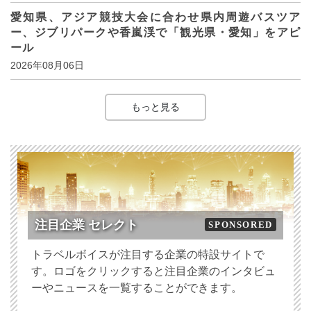
愛知県、アジア競技大会に合わせ県内周遊バスツア
ー、ジブリパークや香嵐渓で「観光県・愛知」をアピ
ール
2026年08月06日
もっと見る
注目企業 セレクト
SPONSORED
トラベルボイスが注目する企業の特設サイトで
す。ロゴをクリックすると注目企業のインタビュ
ーやニュースを一覧することができます。