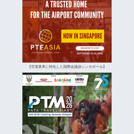
【空港業界に特化した国際会議@シンガポール】