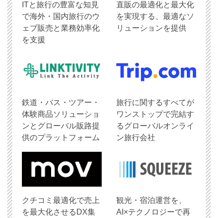
ITと旅行の豊富な知見
直販の最適化と最大化
で海外・国内旅行のウ
を実現する、最適なソ
ェブ販売と業務効率化
リューションを提供
を支援
鉄道・バス・ツアー・
旅行に関するすべてが
体験商品ソリューショ
ワンストップで完結す
ンとグローバル販路提
るグローバルオンライ
供のプラットフォーム
ン旅行会社
クチコミ最適化で売上
観光・宿泊運営を、
を最大化させるDX集
AI×テクノロジーで再