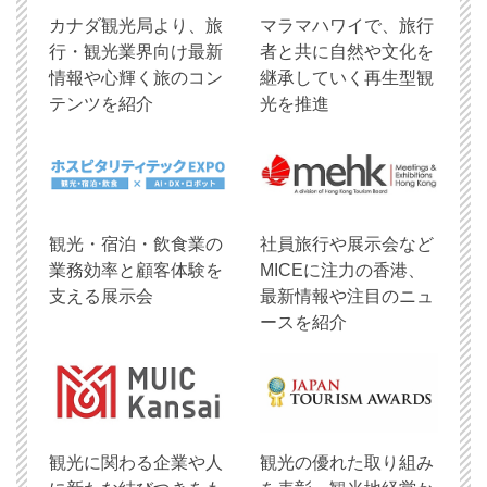
​カナダ観光局より、旅
マラマハワイで、旅行
行・観光業界向け最新
者と共に自然や文化を
情報や心輝く旅のコン
継承していく再生型観
テンツを紹介
光を推進
観光・宿泊・飲食業の
社員旅行や展示会など
業務効率と顧客体験を
MICEに注力の香港、
支える展示会
最新情報や注目のニュ
ースを紹介
観光に関わる企業や人
観光の優れた取り組み