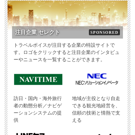
注目企業 セレクト
SPONSORED
トラベルボイスが注目する企業の特設サイトで
す。ロゴをクリックすると注目企業のインタビュ
ーやニュースを一覧することができます。
訪日・国内・海外旅行
地域が主役となり自走
者の動態分析／ナビゲ
できる観光地経営を、
ーションシステムの提
信頼の技術と情熱で支
供
える