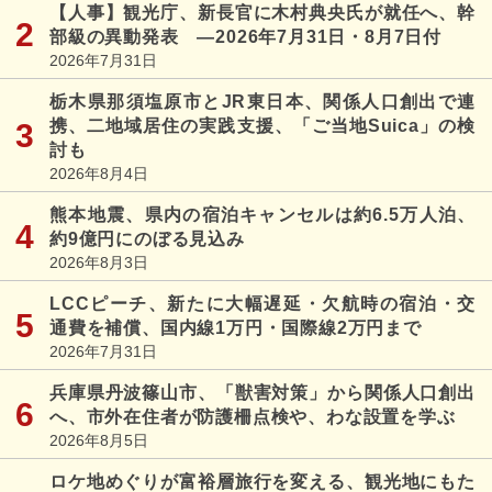
【人事】観光庁、新長官に木村典央氏が就任へ、幹
部級の異動発表 ―2026年7月31日・8月7日付
2026年7月31日
栃木県那須塩原市とJR東日本、関係人口創出で連
携、二地域居住の実践支援、「ご当地Suica」の検
討も
2026年8月4日
熊本地震、県内の宿泊キャンセルは約6.5万人泊、
約9億円にのぼる見込み
2026年8月3日
LCCピーチ、新たに大幅遅延・欠航時の宿泊・交
通費を補償、国内線1万円・国際線2万円まで
2026年7月31日
兵庫県丹波篠山市、「獣害対策」から関係人口創出
へ、市外在住者が防護柵点検や、わな設置を学ぶ
2026年8月5日
ロケ地めぐりが富裕層旅行を変える、観光地にもた