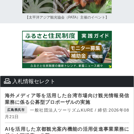
【太平洋アジア観光協会（PATA）主催のイベント】
入札情報セレクト
海外メディア等を活用した台湾市場向け観光情報発信
業務に係る公募型プロポーザルの実施
一般社団法人ツーリズムKURE / 締切:2026年08
広島県呉市
月21日
AIを活用した京都観光案内機能の活用促進事業業務に