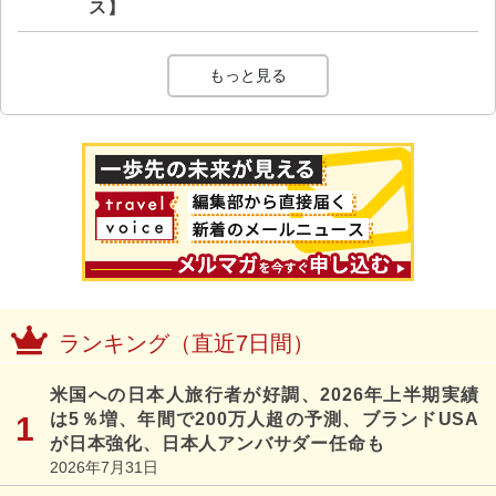
ス】
もっと見る
ランキング（直近7日間）
米国への日本人旅行者が好調、2026年上半期実績
は5％増、年間で200万人超の予測、ブランドUSA
が日本強化、日本人アンバサダー任命も
2026年7月31日