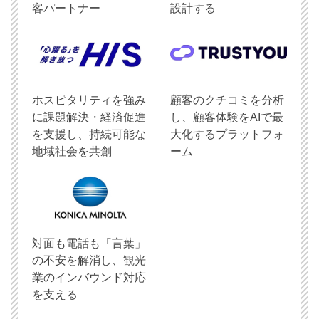
客パートナー
設計する
ホスピタリティを強み
顧客のクチコミを分析
に課題解決・経済促進
し、顧客体験をAIで最
を支援し、持続可能な
大化するプラットフォ
地域社会を共創
ーム
対面も電話も「言葉」
の不安を解消し、観光
業のインバウンド対応
を支える