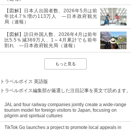
【図解】日本人出国者数、2026年5月は前
年比4.7％増の113万人 ―日本政府観光
局（速報）
【図解】訪日外国人数、2026年4月は前年
比5.5％減369万人、1～4月累計でも前年
割れ ―日本政府観光局（速報）
もっと見る
トラベルボイス 英語版
トラベルボイス編集部が厳選した注目記事を英文で読めます。
JAL and four railway companies jointly create a wide-range
tourism model for foreign visitors to Japan, focusing on
pilgrim and spiritual cultures
TikTok Go launches a project to promote local appeals in