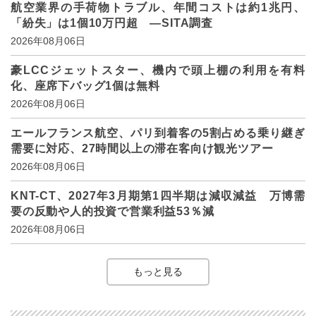
航空業界の手荷物トラブル、年間コストは約1兆円、
「紛失」は1個10万円超 ―SITA調査
2026年08月06日
豪LCCジェットスター、機内で頭上棚の利用を有料
化、座席下バッグ1個は無料
2026年08月06日
エールフランス航空、パリ到着客の5割占める乗り継ぎ
需要に対応、27時間以上の滞在客向け観光ツアー
2026年08月06日
KNT-CT、2027年3月期第1四半期は減収減益 万博需
要の反動や人的投資で営業利益53％減
2026年08月06日
もっと見る