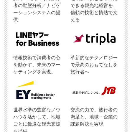
者の動態分析／ナビゲ
できる観光地経営を、
ーションシステムの提
信頼の技術と情熱で支
供
える
情報技術で消費者の心
革新的なテクノロジー
を動かす、未来のマー
で最高のおもてなしを
ケティングを実現。
旅行者へ
世界水準の豊富なノウ
交流の力で、旅行者の
ハウを活かして、地域
満足と、地域・企業の
ごとに最適な観光支援
課題解決を実現
を提供