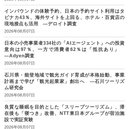
インバウンドの体験予約、日本の予約サイト利用はタ
ビナカ43％、海外サイトを上回る、ホテル・百貨店の
現地接点も活用 ―デロイト調査
2026年08月07日
日本の小売事業者334社の「AIエージェント」への投資
意向は97％、一方で消費者62％は「抵抗あり」
―Adyen調査
2026年08月07日
石川県・能登地域で観光ガイド育成が本格始動、事業
計画まで学び「観光起業家」創出へ ―石川ツーリズ
ム研究会
2026年08月07日
良質な睡眠を目的とした「スリープツーリズム」、滞
在後も「寝つき」改善、NTT東日本グループが宿泊施
設で実証実験
2026年08月07日