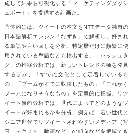
施して結果を可視化する「マーケティングダッシ
ュボード」を提供する計画だ。
具体的には、ツイートの本文をNTTデータ独自の
日本語解析エンジン「なずき」で解析し、好まれ
る単語や言い回しを分析。特定層だけに頻繁に使
用されている単語なども検出する。「ハッシュタ
グ」の推移分析では、新しいトレンドの種を発見
するほか、「すでに文化として定着しているも
の」「ブームがすでに収束したもの」「これから
ブームになりそうなもの」を定量的に把握。リツ
イート傾向分析では、世代によってどのようなツ
イートが好まれるかを分析。例えば、若い世代と
シニア世代でリツイートされやすいメディア（写
真、テキスト、動画など）の傾向などを把握でき