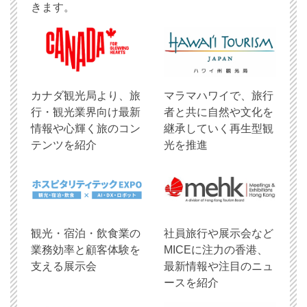
きます。
​カナダ観光局より、旅
マラマハワイで、旅行
行・観光業界向け最新
者と共に自然や文化を
情報や心輝く旅のコン
継承していく再生型観
テンツを紹介
光を推進
観光・宿泊・飲食業の
社員旅行や展示会など
業務効率と顧客体験を
MICEに注力の香港、
支える展示会
最新情報や注目のニュ
ースを紹介