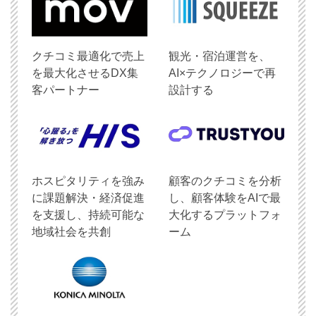
クチコミ最適化で売上
観光・宿泊運営を、
を最大化させるDX集
AI×テクノロジーで再
客パートナー
設計する
ホスピタリティを強み
顧客のクチコミを分析
に課題解決・経済促進
し、顧客体験をAIで最
を支援し、持続可能な
大化するプラットフォ
地域社会を共創
ーム