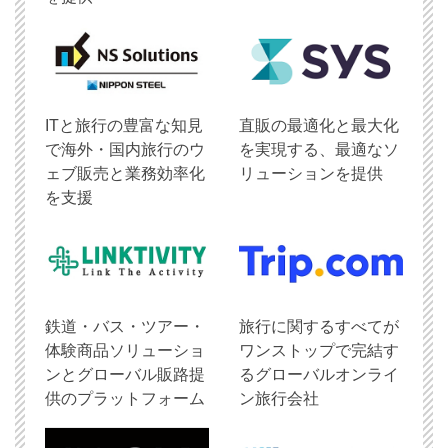
ITと旅行の豊富な知見
直販の最適化と最大化
で海外・国内旅行のウ
を実現する、最適なソ
ェブ販売と業務効率化
リューションを提供
を支援
鉄道・バス・ツアー・
旅行に関するすべてが
体験商品ソリューショ
ワンストップで完結す
ンとグローバル販路提
るグローバルオンライ
供のプラットフォーム
ン旅行会社