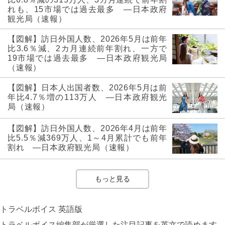
れも、15市場では過去最多 ―日本政府
観光局（速報）
【図解】訪日外国人数、2026年5月は前年
比3.6％減、2カ月連続前年割れ、一方で
19市場では過去最多 ―日本政府観光局
（速報）
【図解】日本人出国者数、2026年5月は前
年比4.7％増の113万人 ―日本政府観光
局（速報）
【図解】訪日外国人数、2026年4月は前年
比5.5％減369万人、1～4月累計でも前年
割れ ―日本政府観光局（速報）
もっと見る
トラベルボイス 英語版
トラベルボイス編集部が厳選した注目記事を英文で読めます。