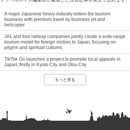
A major Japanese heavy industry enters the tourism
business with premium travel by business jet and
helicopter
JAL and four railway companies jointly create a wide-range
tourism model for foreign visitors to Japan, focusing on
pilgrim and spiritual cultures
TikTok Go launches a project to promote local appeals in
Japan, firstly in Kyoto City and Otsu City
もっと見る