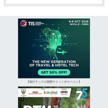
【旅行テックの国際サミット＠スペイン】