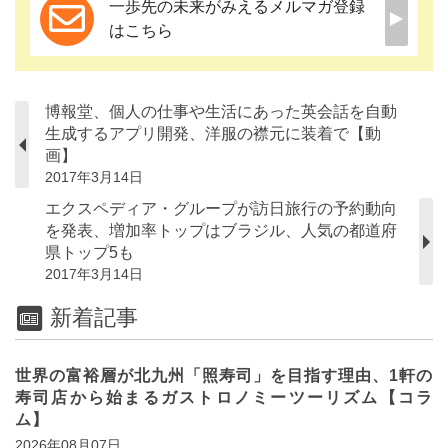
一歩先の未来がみえるメルマガ登録
はこちら
博報堂、個人の仕事や生活にあった英会話を自動
生成するアプリ開発、洋服の襟元に装着で【動
画】
2017年3月14日
エクスペディア・グループが訪日旅行の予約動向
を発表、増加率トップはブラジル、人気の都道府
県トップ5も
2017年3月14日
新着記事
世界の富裕層が北九州「照寿司」を目指す理由、1軒の
寿司店から始まるガストロノミーツーリズム【コラ
ム】
2026年08月07日