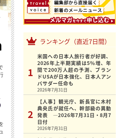
を
ランキング（直近7日間）
米国への日本人旅行者が好調、
2026年上半期実績は5％増、年
で
間で200万人超の予測、ブラン
行
ドUSAが日本強化、日本人アン
バサダー任命も
2026年7月31日
【人事】観光庁、新長官に木村
典央氏が就任へ、幹部級の異動
発表 ―2026年7月31日・8月7
日付
を
2026年7月31日
ュ