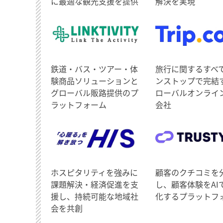
に最適な観光支援を提供
解決を実現
鉄道・バス・ツアー・体
旅行に関するすべ
験商品ソリューションと
ンストップで完結
グローバル販路提供のプ
ローバルオンライ
ラットフォーム
会社
ホスピタリティを強みに
顧客のクチコミを
課題解決・経済促進を支
し、顧客体験をAI
援し、持続可能な地域社
化するプラットフ
会を共創