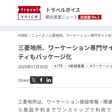
トラベルボイス
観光産業ニュース
読者数 No.1
HOME
ニュース
三菱地所、ワーケーション専門サイトを
三菱地所、ワーケーション専門サイ
ティもパッケージ化
#JTB
#新規事業
#ワーケーシ
2020年07月30日
Share:
三菱地所は、ワーケーション施設情報・関
ら施設予約までワンストップで利用で