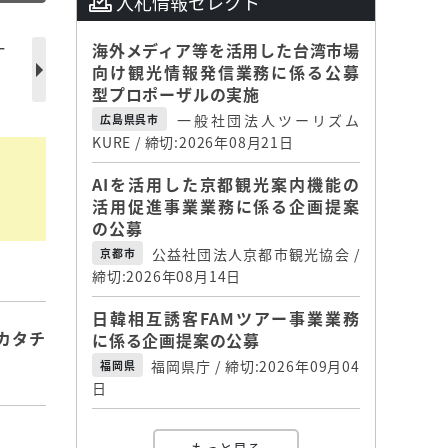
入札情報セレクト
ー
海外メディア等を活用した台湾市場
向け観光情報発信業務に係る公募
型プロポーザルの実施
一般社団法人ツーリズム
広島県呉市
KURE / 締切:2026年08月21日
AIを活用した京都観光案内機能の
活用促進事業業務に係る企画提案
の公募
公益社団法人京都市観光協会 /
京都市
締切:2026年08月14日
日韓相互誘客FAMツアー事業業務
カタチ
に係る企画提案の公募
福岡県庁 / 締切:2026年09月04
福岡県
日