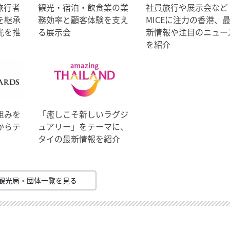
旅行者
観光・宿泊・飲食業の業
社員旅行や展示会など
を継承
務効率と顧客体験を支え
MICEに注力の香港、
光を推
る展示会
新情報や注目のニュー
を紹介
組みを
「癒しこそ新しいラグジ
からテ
ュアリー」をテーマに、
タイの最新情報を紹介
観光局・団体一覧を見る