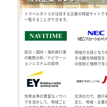
トラベルボイスが注目する企業の特設サイトで
一覧することができます。
訪日・国内・海外旅行者
地域が主役となり
の動態分析／ナビゲーシ
きる観光地経営を
ョンシステムの提供
の技術と情熱で支
世界水準の豊富なノウハ
交流の力で、旅行
ウを活かして、地域ごと
足と、地域・企業