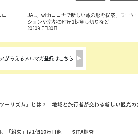
コロ
JAL、withコロナで新しい旅の形を提案、ワーケ
ションや京都の町屋1棟貸し切りなど
2020年7月30日
来がみえるメルマガ登録はこちら
ツーリズム」とは？ 地域と旅行者が交わる新しい観光の
「紛失」は1個10万円超 ―SITA調査