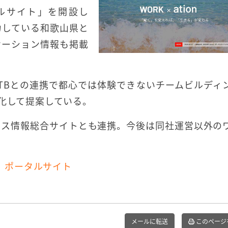
タルサイト」を開設し
力している和歌山県と
ケーション情報も掲載
TBとの連携で都心では体験できないチームビルディ
ジ化して提案している。
ィス情報総合サイトとも連携。今後は同社運営以外の
ン）ポータルサイト
メールに転送
このページ