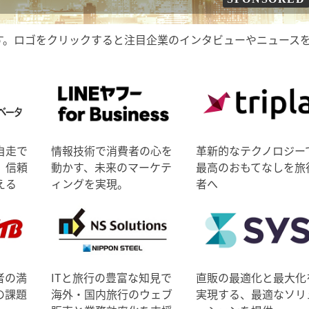
す。ロゴをクリックすると注目企業のインタビューやニュース
自走で
情報技術で消費者の心を
革新的なテクノロジー
、信頼
動かす、未来のマーケテ
最高のおもてなしを旅
える
ィングを実現。
者へ
者の満
ITと旅行の豊富な知見で
直販の最適化と最大化
の課題
海外・国内旅行のウェブ
実現する、最適なソリ