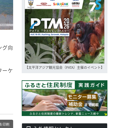
ング向
【太平洋アジア観光協会（PATA）主催のイベント】
ワーケ
を印刷