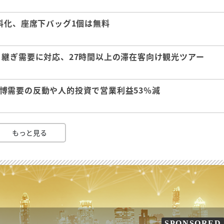
料化、座席下バッグ1個は無料
継ぎ需要に対応、27時間以上の滞在客向け観光ツアー
 万博需要の反動や人的投資で営業利益53％減
もっと見る
SPONSORED