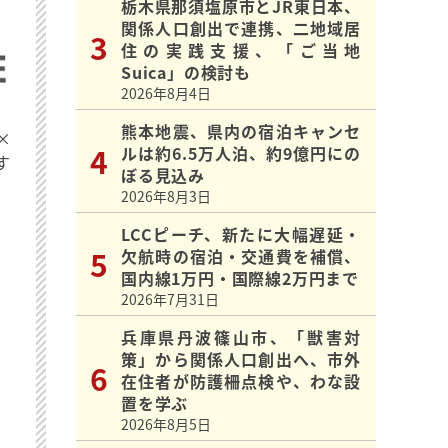
栃木県那須塩原市とJR東日本、
関係人口創出で連携、二地域居
住の実践支援、「ご当地
Suica」の検討も
2026年8月4日
熊本地震、県内の宿泊キャンセ
×
ルは約6.5万人泊、約9億円にの
す
ぼる見込み
2026年8月3日
LCCピーチ、新たに大幅遅延・
欠航時の宿泊・交通費を補償、
国内線1万円・国際線2万円まで
2026年7月31日
兵庫県丹波篠山市、「獣害対
策」から関係人口創出へ、市外
在住者が防護柵点検や、わな設
置を学ぶ
2026年8月5日