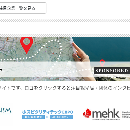
注目企業一覧を見る
ト
SPONSORED
サイトです。ロゴをクリックすると注目観光局・団体のインタ