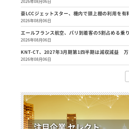
2026年08月06日
豪LCCジェットスター、機内で頭上棚の利用を有
2026年08月06日
エールフランス航空、パリ到着客の5割占める乗り
2026年08月06日
KNT-CT、2027年3月期第1四半期は減収減益
2026年08月06日
注目企業 セレクト