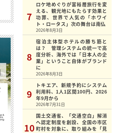
ロケ地めぐりが富裕層旅行を変
える、観光地にもたらす効果と
功罪、世界で人気の「ホワイ
ト・ロータス」次の舞台は南仏
2026年8月3日
宿泊主体型ホテルの勝ち筋と
は？ 管理システムの統一で高
度分析、海外では「日本人の企
業」ということ自体がブランド
に
2026年8月3日
トキエア、新規予約にシステム
ビ
利用料、1人1区間100円、2026
年9月から
2026年7月31日
国土交通省、「交通空白」解消
へ認定制度を創設、全国の市区
町村を対象に、取り組みを「見