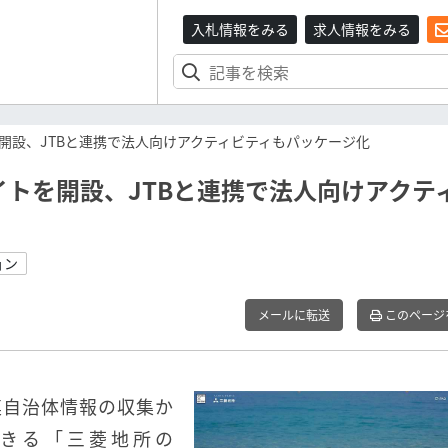
入札情報をみる
求人情報をみる
開設、JTBと連携で法人向けアクティビティもパッケージ化
トを開設、JTBと連携で法人向けアクテ
ョン
メールに転送
このページ
連自治体情報の収集か
きる「三菱地所の