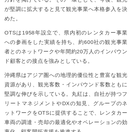
が堅調に拡大すると見て観光事業へ本格参入を決
めた。
OTSは1958年設立で、県内初のレンタカー事業
への参画をした実績を持ち、約600社の観光事業
者とのネットワークや年間約20万人のインバウン
ド顧客との接点を強みとしている。
沖縄県はアジア圏への地理的優位性と豊富な観光
資源があり、観光客数・インバウンド客数ともに
堅調な伸びを示している。丸紅は、自社が持つフ
リートマネジメントやDXの知見、グループのネ
ットワークをOTSに提供することで、レンタカー
車両の調達・売却の最適化やオペレーションの効
率化、顧客開拓支援を推進する。