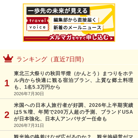
ランキング（直近7日間）
東北三大祭りの秋田竿燈（かんとう）まつりをホテ
ル内から快適に観る宿泊プラン、上質な郷土料理
も、1名5.3万円から
2026年7月30日
米国への日本人旅行者が好調、2026年上半期実績
は5％増、年間で200万人超の予測、ブランドUSA
が日本強化、日本人アンバサダー任命も
2026年7月31日
観光地の格差はなぜ広がるのか？ 観光地経営がマ