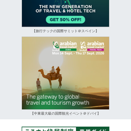
【旅行テックの国際サミット＠スペイン】
【中東最大級の国際観光イベント＠ドバイ】