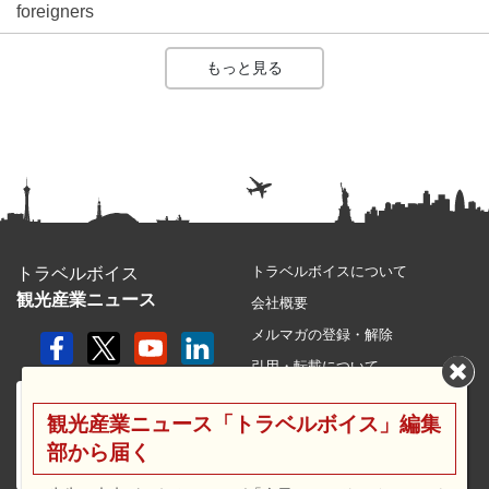
foreigners
もっと見る
トラベルボイスについて
トラベルボイス
観光産業ニュース
会社概要
メルマガの登録・解除
引用・転載について
プライバシーポリシー
観光産業ニュース「トラベルボイス」編集
利用規約
部から届く
サイトマップ