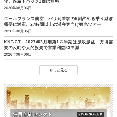
化、座席下バッグ1個は無料
2026年08月06日
エールフランス航空、パリ到着客の5割占める乗り継ぎ
需要に対応、27時間以上の滞在客向け観光ツアー
2026年08月06日
KNT-CT、2027年3月期第1四半期は減収減益 万博需
要の反動や人的投資で営業利益53％減
2026年08月06日
もっと見る
注目企業 セレクト
SPONSORED