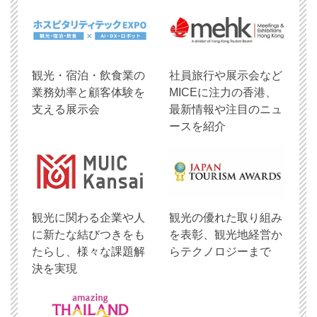
観光・宿泊・飲食業の
社員旅行や展示会など
業務効率と顧客体験を
MICEに注力の香港、
支える展示会
最新情報や注目のニュ
ースを紹介
観光に関わる企業や人
観光の優れた取り組み
に新たな結びつきをも
を表彰、観光地経営か
たらし、様々な課題解
らテクノロジーまで
決を実現