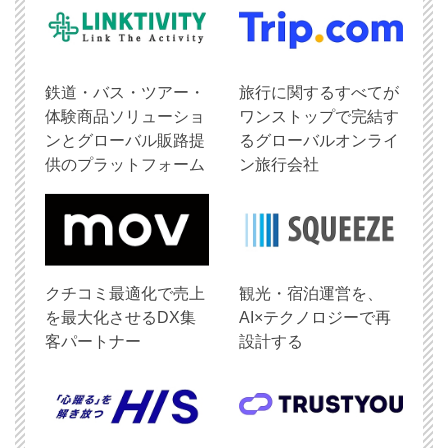
鉄道・バス・ツアー・
旅行に関するすべてが
体験商品ソリューショ
ワンストップで完結す
ンとグローバル販路提
るグローバルオンライ
供のプラットフォーム
ン旅行会社
クチコミ最適化で売上
観光・宿泊運営を、
を最大化させるDX集
AI×テクノロジーで再
客パートナー
設計する