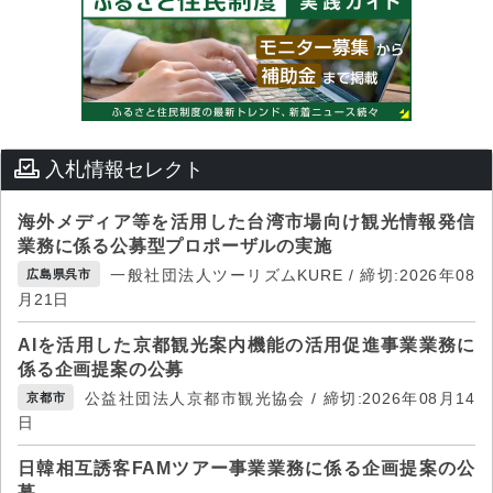
入札情報セレクト
海外メディア等を活用した台湾市場向け観光情報発信
業務に係る公募型プロポーザルの実施
一般社団法人ツーリズムKURE / 締切:2026年08
広島県呉市
月21日
AIを活用した京都観光案内機能の活用促進事業業務に
係る企画提案の公募
公益社団法人京都市観光協会 / 締切:2026年08月14
京都市
日
日韓相互誘客FAMツアー事業業務に係る企画提案の公
募