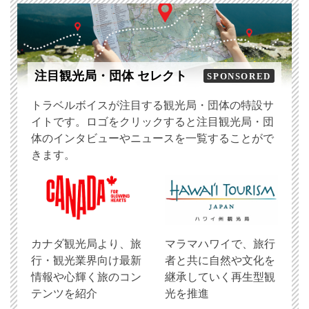
注目観光局・団体 セレクト
SPONSORED
トラベルボイスが注目する観光局・団体の特設サ
イトです。ロゴをクリックすると注目観光局・団
体のインタビューやニュースを一覧することがで
きます。
​カナダ観光局より、旅
マラマハワイで、旅行
行・観光業界向け最新
者と共に自然や文化を
情報や心輝く旅のコン
継承していく再生型観
テンツを紹介
光を推進