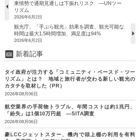
東情勢で通期見通しは下振れリスク ―UNツー
リズム
2026年6月2日
観光庁、「手ぶら観光」効果を調査、観光可能な
時間は最大1.5時間増加、満足度は94%
2026年6月2日
新着記事
タイ政府が注力する「コミュニティ・ベースド・ツー
リズム」とは？ 地域と旅行者が交わる新しい観光の
カタチを取材した（PR）
2026年08月06日
航空業界の手荷物トラブル、年間コストは約1兆円、
「紛失」は1個10万円超 ―SITA調査
2026年08月06日
豪LCCジェットスター、機内で頭上棚の利用を有料