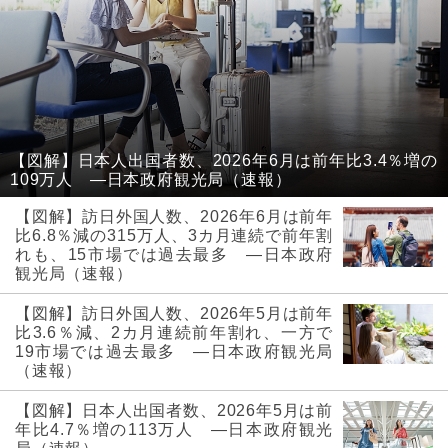
【図解】日本人出国者数、2026年6月は前年比3.4％増の
109万人 ―日本政府観光局（速報）
【図解】訪日外国人数、2026年6月は前年
比6.8％減の315万人、3カ月連続で前年割
れも、15市場では過去最多 ―日本政府
観光局（速報）
【図解】訪日外国人数、2026年5月は前年
比3.6％減、2カ月連続前年割れ、一方で
19市場では過去最多 ―日本政府観光局
（速報）
【図解】日本人出国者数、2026年5月は前
年比4.7％増の113万人 ―日本政府観光