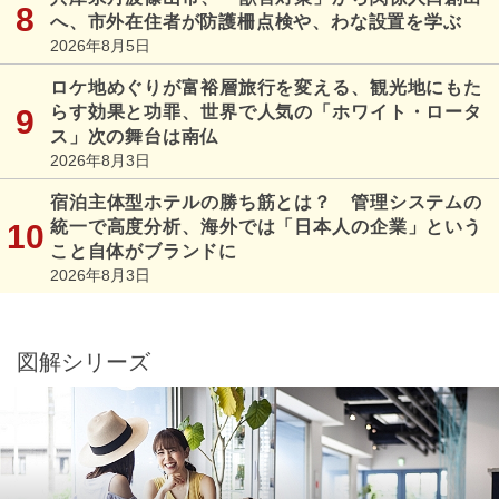
へ、市外在住者が防護柵点検や、わな設置を学ぶ
2026年8月5日
ロケ地めぐりが富裕層旅行を変える、観光地にもた
らす効果と功罪、世界で人気の「ホワイト・ロータ
ス」次の舞台は南仏
2026年8月3日
宿泊主体型ホテルの勝ち筋とは？ 管理システムの
統一で高度分析、海外では「日本人の企業」という
こと自体がブランドに
2026年8月3日
図解シリーズ