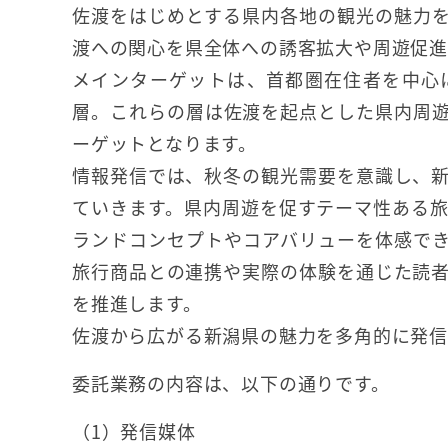
佐渡をはじめとする県内各地の観光の魅力
渡への関心を県全体への誘客拡大や周遊促進
メインターゲットは、首都圏在住者を中心
層。これらの層は佐渡を起点とした県内周
ーゲットとなります。
情報発信では、秋冬の観光需要を意識し、
ていきます。県内周遊を促すテーマ性ある
ランドコンセプトやコアバリューを体感で
旅行商品との連携や実際の体験を通じた読
を推進します。
佐渡から広がる新潟県の魅力を多角的に発信
委託業務の内容は、以下の通りです。
（1）発信媒体