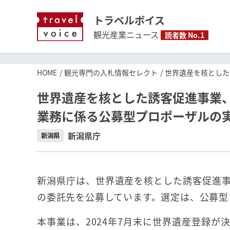
トラベルボイス
観光産業ニュース
読者数 No.1
HOME
観光専門の入札情報セレクト
世界遺産を核とした
世界遺産を核とした誘客促進事業
業務に係る公募型プロポーザルの
新潟県庁
新潟県
新潟県庁は、世界遺産を核とした誘客促進
の委託先を公募しています。選定は、公募型
本事業は、2024年7月末に世界遺産登録