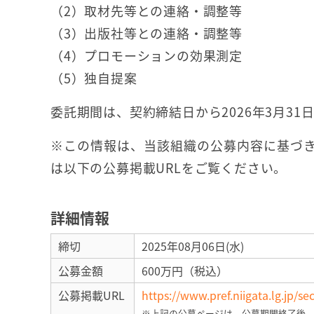
（2）取材先等との連絡・調整等
（3）出版社等との連絡・調整等
（4）プロモーションの効果測定
（5）独自提案
委託期間は、契約締結日から2026年3月31
※この情報は、当該組織の公募内容に基づき
は以下の公募掲載URLをご覧ください。
詳細情報
締切
2025年08月06日(水)
公募金額
600万円（税込）
公募掲載URL
https://www.pref.niigata.lg.jp/
※上記の公募ページは、公募期間終了後