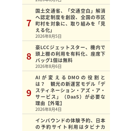
国土交通省、「交通空白」解消
へ認定制度を創設、全国の市区
町村を対象に、取り組みを「見
える化」
2026年8月5日
豪LCCジェットスター、機内で
頭上棚の利用を有料化、座席下
バッグ1個は無料
2026年8月6日
AIが変えるDMOの役割と
は？ 観光の新運営モデル「デ
スティネーション・アズ・ア・
サービス」（DaaS）が必要な
理由【外電】
2026年8月4日
インバウンドの体験予約、日本
の予約サイト利用はタビナカ