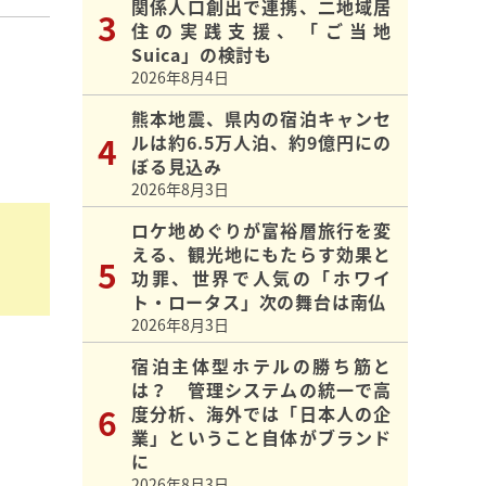
関係人口創出で連携、二地域居
住の実践支援、「ご当地
Suica」の検討も
2026年8月4日
熊本地震、県内の宿泊キャンセ
ルは約6.5万人泊、約9億円にの
ぼる見込み
2026年8月3日
ロケ地めぐりが富裕層旅行を変
える、観光地にもたらす効果と
功罪、世界で人気の「ホワイ
ト・ロータス」次の舞台は南仏
2026年8月3日
宿泊主体型ホテルの勝ち筋と
は？ 管理システムの統一で高
度分析、海外では「日本人の企
業」ということ自体がブランド
に
2026年8月3日