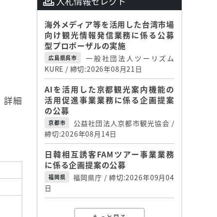
入札情報セレクト
海外メディア等を活用した台湾市場
向け観光情報発信業務に係る公募
型プロポーザルの実施
一般社団法人ツーリズム
広島県呉市
KURE / 締切:2026年08月21日
AIを活用した京都観光案内機能の
。詳細
活用促進事業業務に係る企画提案
の公募
公益社団法人京都市観光協会 /
京都市
締切:2026年08月14日
日韓相互誘客FAMツアー事業業務
に係る企画提案の公募
福岡県庁 / 締切:2026年09月04
福岡県
日