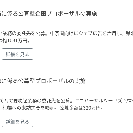
務に係る公募型企画プロポーザルの実施
ン業務の委託先を公募。中京圏向けにウェブ広告を活用し、県
約1031万円。
詳細を見る
務に係る公募型プロポーザルの実施
リズム需要喚起業務の委託先を公募。ユニバーサルツーリズム情
札幌への来訪需要を喚起。公募金額は320万円。
詳細を見る