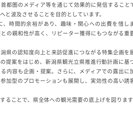
を首都圏のメディア等を通じて効果的に発信すること
へと波及させることを目的としています。
に、時間的余裕があり、趣味・関心への出費を惜し
遊との親和性が高く、リピーター獲得にもつながる重
新潟県の認知度向上と来訪促進につながる特集企画を
旅の提案をはじめ、新潟県観光立県推進行動計画に基
きる内容も企画・提案。さらに、メディアでの露出に
者参加型のプロモーションも展開し、実効性の高い誘
することで、県全体への観光需要の底上げを図ります