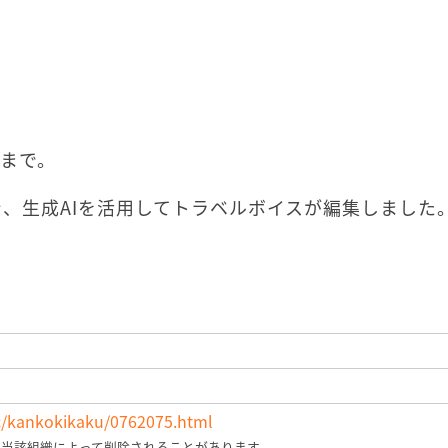
日まで。
、生成AIを活用してトラベルボイスが編集しました
sec/kankokikaku/0762075.html
、当該組織によって削除されることがあります。