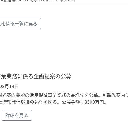
入札情報一覧に戻る
事業業務に係る企画提案の公募
年08月14日
観光案内機能の活用促進事業業務の委託先を公募。AI観光案内
情報発信環境の強化を図る。公募金額は3300万円。
詳細を見る