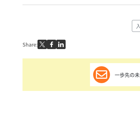
Share:
一歩先の未