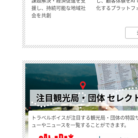
課題解決・経済促進を支
し、顧客体験をAI
援し、持続可能な地域社
化するプラットフ
会を共創
注目観光局・団体 セレク
トラベルボイスが注目する観光局・団体の特設
ューやニュースを一覧することができます。