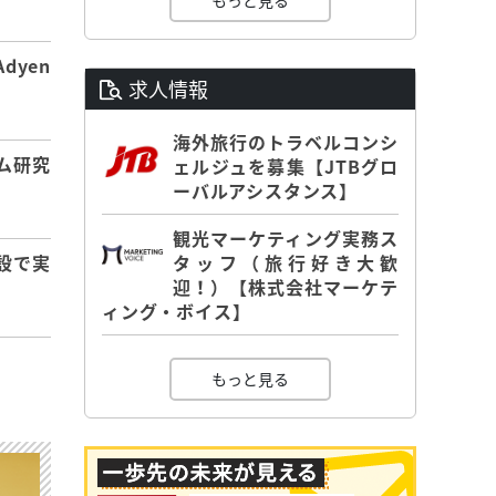
もっと見る
dyen
求人情報
海外旅行のトラベルコンシ
ム研究
ェルジュを募集【JTBグロ
ーバルアシスタンス】
観光マーケティング実務ス
タッフ（旅行好き大歓
設で実
迎！）【株式会社マーケテ
ィング・ボイス】
もっと見る