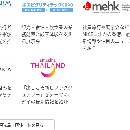
旅行者
観光・宿泊・飲食業の業
社員旅行や展示会など
を継承
務効率と顧客体験を支え
MICEに注力の香港、
光を推
る展示会
新情報や注目のニュー
を紹介
組みを
「癒しこそ新しいラグジ
からテ
ュアリー」をテーマに、
タイの最新情報を紹介
観光局・団体一覧を見る