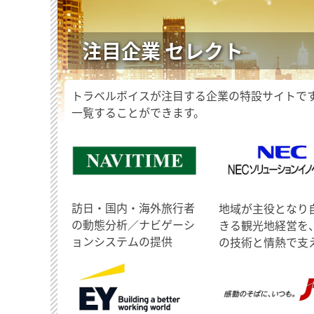
注目企業 セレクト
トラベルボイスが注目する企業の特設サイトで
一覧することができます。
訪日・国内・海外旅行者
地域が主役となり
の動態分析／ナビゲーシ
きる観光地経営を
ョンシステムの提供
の技術と情熱で支