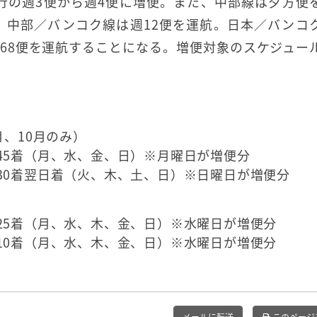
現行の週3便から週4便に増便。また、中部線は夕方便
、中部／バンコク線は週12便を運航。日本／バンコ
68便を運航することになる。増便対象のスケジュー
、10月のみ）
5：45着（月、水、金、日）※月曜日が増便分
8：30着翌日着（火、木、土、日）※日曜日が増便分
1：25着（月、水、木、金、日）※水曜日が増便分
6：10着（月、水、木、金、日）※水曜日が増便分