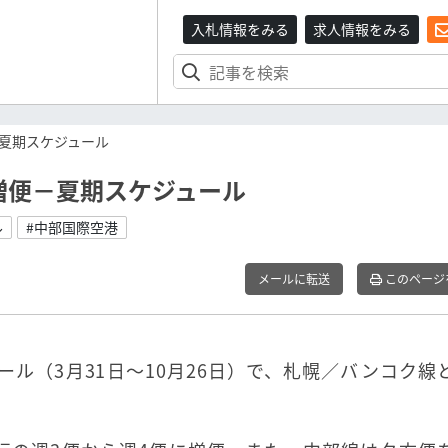
入札情報をみる
求人情報をみる
夏期スケジュール
増便－夏期スケジュール
ル
#中部国際空港
メールに転送
このページ
ール（3月31日～10月26日）で、札幌／バンコク線