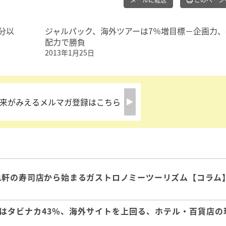
メールに転送
このページ
分以
ジャルパック、海外ツアーは7％増目標－企画力、
配力で勝負
2013年1月25日
来がみえるメルマガ登録はこちら
1軒の寿司店から始まるガストロノミーツーリズム【コラム
はタビナカ43％、海外サイトを上回る、ホテル・百貨店の