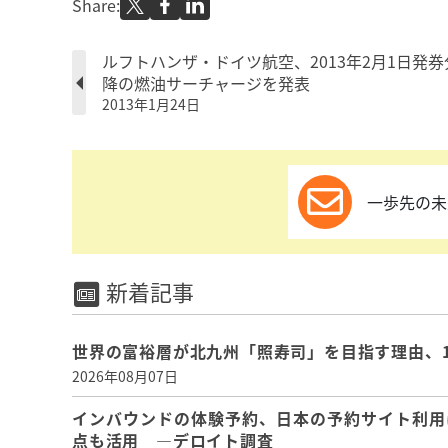
Share:
ルフトハンザ・ドイツ航空、2013年2月1日発券
降の燃油サーチャージを発表
2013年1月24日
一歩先の未
新着記事
世界の富裕層が北九州「照寿司」を目指す理由、
2026年08月07日
インバウンドの体験予約、日本の予約サイト利用
点も活用 ―デロイト調査