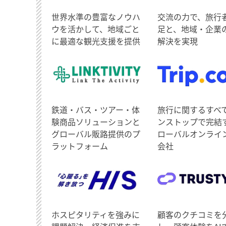
世界水準の豊富なノウハ
交流の力で、旅行
ウを活かして、地域ごと
足と、地域・企業
に最適な観光支援を提供
解決を実現
鉄道・バス・ツアー・体
旅行に関するすべ
験商品ソリューションと
ンストップで完結
グローバル販路提供のプ
ローバルオンライ
ラットフォーム
会社
ホスピタリティを強みに
顧客のクチコミを