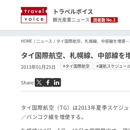
トラベルボイス
観光産業ニュース
読者数 No.1
HOME
ニュース
タイ国際航空、札幌線、中部線を増便－
タイ国際航空、札幌線、中部線を
#タイ国際航空
#運航スケジュー
2013年01月25日
Share:
タイ国際航空（TG）は2013年夏季スケジュ
／バンコク線を増便する。