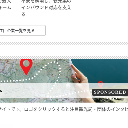
で最大
不安を解消し、観光業の
ォーム
インバウンド対応を支え
る
注目企業一覧を見る
ト
SPONSORED
サイトです。ロゴをクリックすると注目観光局・団体のインタ