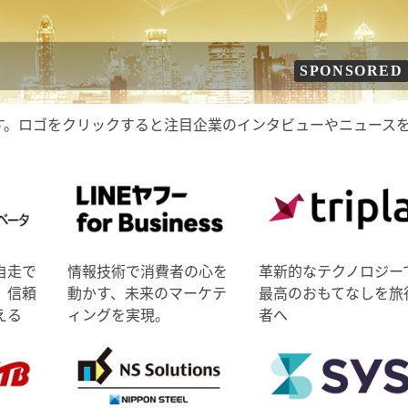
SPONSORED
す。ロゴをクリックすると注目企業のインタビューやニュース
自走で
情報技術で消費者の心を
革新的なテクノロジー
、信頼
動かす、未来のマーケテ
最高のおもてなしを旅
える
ィングを実現。
者へ