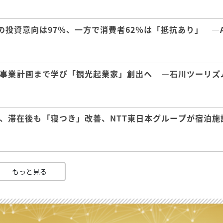
の投資意向は97％、一方で消費者62％は「抵抗あり」 ―A
事業計画まで学び「観光起業家」創出へ ―石川ツーリズ
、滞在後も「寝つき」改善、NTT東日本グループが宿泊施
もっと見る