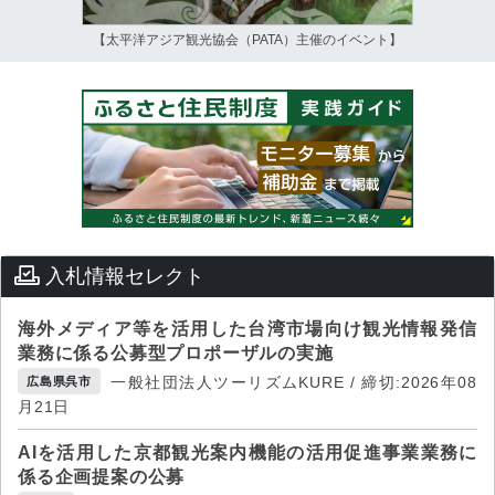
【太平洋アジア観光協会（PATA）主催のイベント】
入札情報セレクト
海外メディア等を活用した台湾市場向け観光情報発信
業務に係る公募型プロポーザルの実施
一般社団法人ツーリズムKURE / 締切:2026年08
広島県呉市
月21日
AIを活用した京都観光案内機能の活用促進事業業務に
係る企画提案の公募