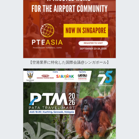
【空港業界に特化した国際会議@シンガポール】