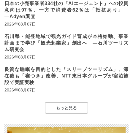
日本の小売事業者334社の「AIエージェント」への投資
意向は97％、一方で消費者62％は「抵抗あり」
―Adyen調査
2026年08月07日
石川県・能登地域で観光ガイド育成が本格始動、事業
計画まで学び「観光起業家」創出へ ―石川ツーリズ
ム研究会
2026年08月07日
良質な睡眠を目的とした「スリープツーリズム」、滞
在後も「寝つき」改善、NTT東日本グループが宿泊施
設で実証実験
2026年08月07日
もっと見る