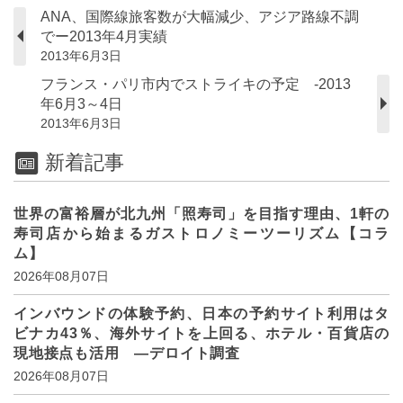
ANA、国際線旅客数が大幅減少、アジア路線不調
でー2013年4月実績
2013年6月3日
フランス・パリ市内でストライキの予定 -2013
年6月3～4日
2013年6月3日
新着記事
世界の富裕層が北九州「照寿司」を目指す理由、1軒の
寿司店から始まるガストロノミーツーリズム【コラ
ム】
2026年08月07日
インバウンドの体験予約、日本の予約サイト利用はタ
ビナカ43％、海外サイトを上回る、ホテル・百貨店の
現地接点も活用 ―デロイト調査
2026年08月07日