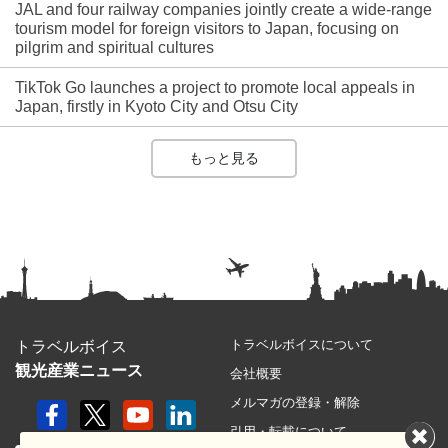
JAL and four railway companies jointly create a wide-range
tourism model for foreign visitors to Japan, focusing on
pilgrim and spiritual cultures
TikTok Go launches a project to promote local appeals in
Japan, firstly in Kyoto City and Otsu City
もっと見る
トラベルボイスについて
トラベルボイス
観光産業ニュース
会社概要
メルマガの登録・解除
引用・転載について