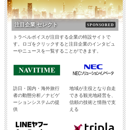
注目企業 セレクト
SPONSORED
トラベルボイスが注目する企業の特設サイトで
す。ロゴをクリックすると注目企業のインタビュ
ーやニュースを一覧することができます。
訪日・国内・海外旅行
地域が主役となり自走
者の動態分析／ナビゲ
できる観光地経営を、
ーションシステムの提
信頼の技術と情熱で支
供
える