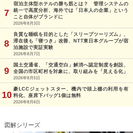
宿泊主体型ホテルの勝ち筋とは？ 管理システムの
統一で高度分析、海外では「日本人の企業」という
こと自体がブランドに
2026年8月3日
良質な睡眠を目的とした「スリープツーリズム」、
滞在後も「寝つき」改善、NTT東日本グループが宿
泊施設で実証実験
2026年8月7日
国土交通省、「交通空白」解消へ認定制度を創設、
全国の市区町村を対象に、取り組みを「見える化」
2026年8月5日
豪LCCジェットスター、機内で頭上棚の利用を有
料化、座席下バッグ1個は無料
2026年8月6日
図解シリーズ