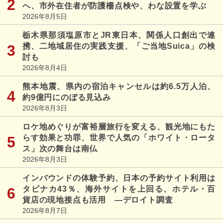
へ、市外在住者が防護柵点検や、わな設置を学ぶ
2026年8月5日
栃木県那須塩原市とJR東日本、関係人口創出で連
携、二地域居住の実践支援、「ご当地Suica」の検
討も
2026年8月4日
熊本地震、県内の宿泊キャンセルは約6.5万人泊、
約9億円にのぼる見込み
2026年8月3日
ロケ地めぐりが富裕層旅行を変える、観光地にもた
らす効果と功罪、世界で人気の「ホワイト・ロータ
ス」次の舞台は南仏
2026年8月3日
インバウンドの体験予約、日本の予約サイト利用は
タビナカ43％、海外サイトを上回る、ホテル・百
貨店の現地接点も活用 ―デロイト調査
2026年8月7日