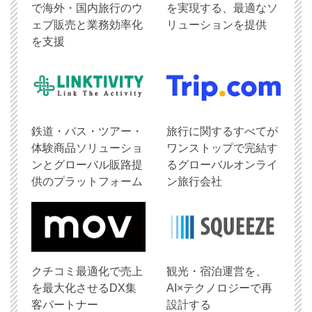
で海外・国内旅行のウ
を実現する、最適なソ
ェブ販売と業務効率化
リューションを提供
を支援
鉄道・バス・ツアー・
旅行に関するすべてが
体験商品ソリューショ
ワンストップで完結す
ンとグローバル販路提
るグローバルオンライ
供のプラットフォーム
ン旅行会社
クチコミ最適化で売上
観光・宿泊運営を、
を最大化させるDX集
AI×テクノロジーで再
客パートナー
設計する