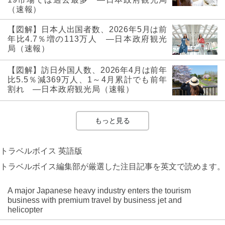
（速報）
【図解】日本人出国者数、2026年5月は前
年比4.7％増の113万人 ―日本政府観光
局（速報）
【図解】訪日外国人数、2026年4月は前年
比5.5％減369万人、1～4月累計でも前年
割れ ―日本政府観光局（速報）
もっと見る
トラベルボイス 英語版
トラベルボイス編集部が厳選した注目記事を英文で読めます。
A major Japanese heavy industry enters the tourism
business with premium travel by business jet and
helicopter