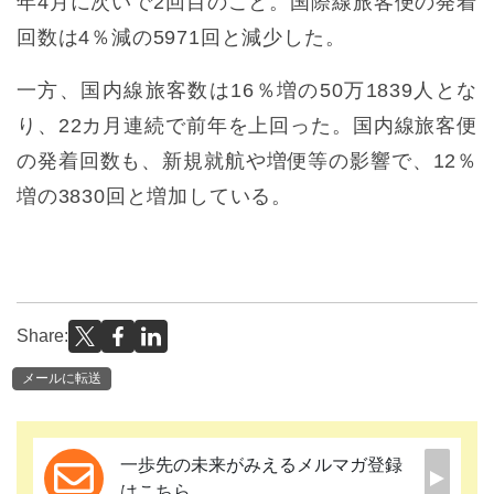
年4月に次いで2回目のこと。国際線旅客便の発着
回数は4％減の5971回と減少した。
一方、国内線旅客数は16％増の50万1839人とな
り、22カ月連続で前年を上回った。国内線旅客便
の発着回数も、新規就航や増便等の影響で、12％
増の3830回と増加している。
Share:
メールに転送
一歩先の未来がみえるメルマガ登録
はこちら