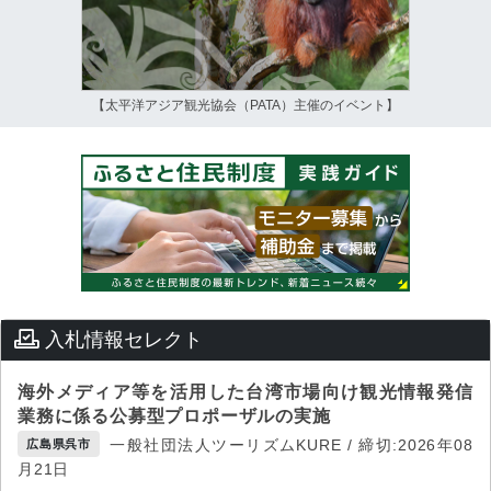
【太平洋アジア観光協会（PATA）主催のイベント】
入札情報セレクト
海外メディア等を活用した台湾市場向け観光情報発信
業務に係る公募型プロポーザルの実施
一般社団法人ツーリズムKURE / 締切:2026年08
広島県呉市
月21日