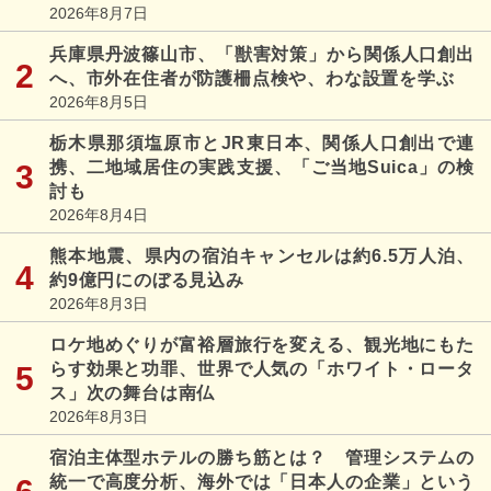
2026年8月7日
兵庫県丹波篠山市、「獣害対策」から関係人口創出
へ、市外在住者が防護柵点検や、わな設置を学ぶ
2026年8月5日
栃木県那須塩原市とJR東日本、関係人口創出で連
携、二地域居住の実践支援、「ご当地Suica」の検
討も
2026年8月4日
熊本地震、県内の宿泊キャンセルは約6.5万人泊、
約9億円にのぼる見込み
2026年8月3日
ロケ地めぐりが富裕層旅行を変える、観光地にもた
らす効果と功罪、世界で人気の「ホワイト・ロータ
ス」次の舞台は南仏
2026年8月3日
宿泊主体型ホテルの勝ち筋とは？ 管理システムの
統一で高度分析、海外では「日本人の企業」という