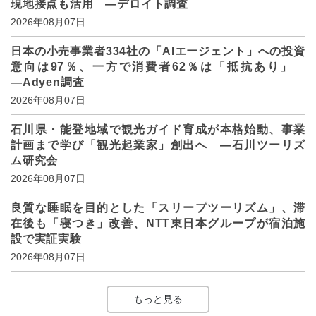
現地接点も活用 ―デロイト調査
2026年08月07日
日本の小売事業者334社の「AIエージェント」への投資
意向は97％、一方で消費者62％は「抵抗あり」
―Adyen調査
2026年08月07日
石川県・能登地域で観光ガイド育成が本格始動、事業
計画まで学び「観光起業家」創出へ ―石川ツーリズ
ム研究会
2026年08月07日
良質な睡眠を目的とした「スリープツーリズム」、滞
在後も「寝つき」改善、NTT東日本グループが宿泊施
設で実証実験
2026年08月07日
もっと見る