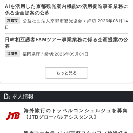
AIを活用した京都観光案内機能の活用促進事業業務に
係る企画提案の公募
公益社団法人京都市観光協会 / 締切:2026年08月14
京都市
日
日韓相互誘客FAMツアー事業業務に係る企画提案の公
募
福岡県庁 / 締切:2026年09月04日
福岡県
もっと見る
求人情報
海外旅行のトラベルコンシェルジュを募集
【JTBグローバルアシスタンス】