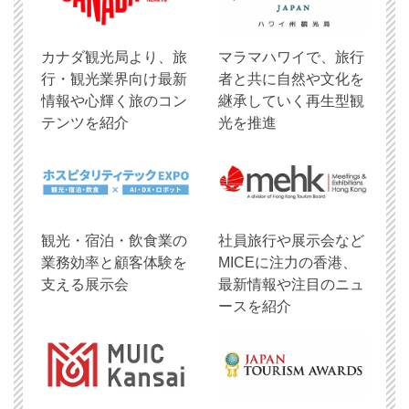
​カナダ観光局より、旅
マラマハワイで、旅行
行・観光業界向け最新
者と共に自然や文化を
情報や心輝く旅のコン
継承していく再生型観
テンツを紹介
光を推進
観光・宿泊・飲食業の
社員旅行や展示会など
業務効率と顧客体験を
MICEに注力の香港、
支える展示会
最新情報や注目のニュ
ースを紹介