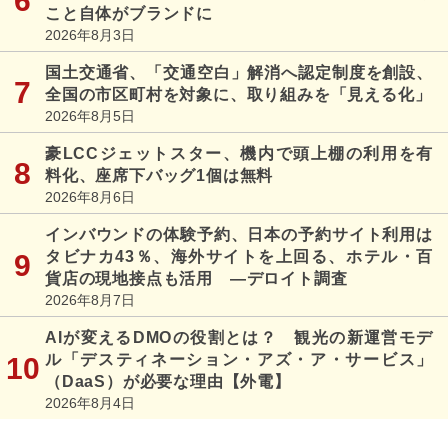
こと自体がブランドに
2026年8月3日
国土交通省、「交通空白」解消へ認定制度を創設、
全国の市区町村を対象に、取り組みを「見える化」
2026年8月5日
豪LCCジェットスター、機内で頭上棚の利用を有
料化、座席下バッグ1個は無料
2026年8月6日
インバウンドの体験予約、日本の予約サイト利用は
タビナカ43％、海外サイトを上回る、ホテル・百
貨店の現地接点も活用 ―デロイト調査
2026年8月7日
AIが変えるDMOの役割とは？ 観光の新運営モデ
ル「デスティネーション・アズ・ア・サービス」
（DaaS）が必要な理由【外電】
2026年8月4日