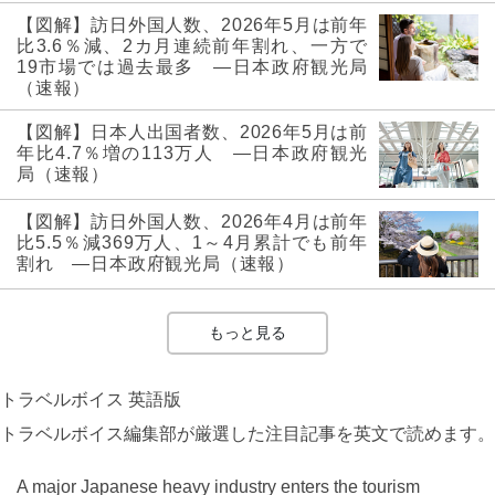
【図解】訪日外国人数、2026年5月は前年
比3.6％減、2カ月連続前年割れ、一方で
19市場では過去最多 ―日本政府観光局
（速報）
【図解】日本人出国者数、2026年5月は前
年比4.7％増の113万人 ―日本政府観光
局（速報）
【図解】訪日外国人数、2026年4月は前年
比5.5％減369万人、1～4月累計でも前年
割れ ―日本政府観光局（速報）
もっと見る
トラベルボイス 英語版
トラベルボイス編集部が厳選した注目記事を英文で読めます。
A major Japanese heavy industry enters the tourism