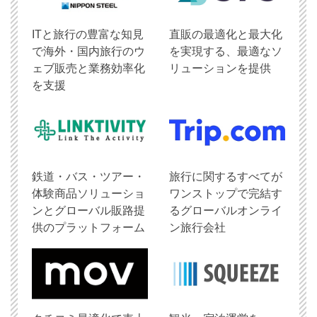
ITと旅行の豊富な知見
直販の最適化と最大化
で海外・国内旅行のウ
を実現する、最適なソ
ェブ販売と業務効率化
リューションを提供
を支援
鉄道・バス・ツアー・
旅行に関するすべてが
体験商品ソリューショ
ワンストップで完結す
ンとグローバル販路提
るグローバルオンライ
供のプラットフォーム
ン旅行会社