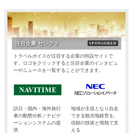
注目企業 セレクト
SPONSORED
トラベルボイスが注目する企業の特設サイトで
す。ロゴをクリックすると注目企業のインタビュ
ーやニュースを一覧することができます。
訪日・国内・海外旅行
地域が主役となり自走
者の動態分析／ナビゲ
できる観光地経営を、
ーションシステムの提
信頼の技術と情熱で支
供
える