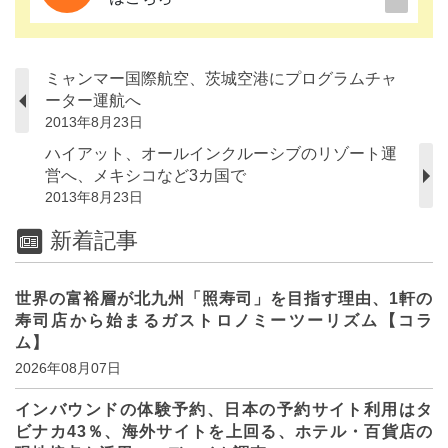
ミャンマー国際航空、茨城空港にプログラムチャ
ーター運航へ
2013年8月23日
ハイアット、オールインクルーシブのリゾート運
営へ、メキシコなど3カ国で
2013年8月23日
新着記事
世界の富裕層が北九州「照寿司」を目指す理由、1軒の
寿司店から始まるガストロノミーツーリズム【コラ
ム】
2026年08月07日
インバウンドの体験予約、日本の予約サイト利用はタ
ビナカ43％、海外サイトを上回る、ホテル・百貨店の