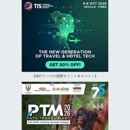
【旅行テックの国際サミット＠スペイン】