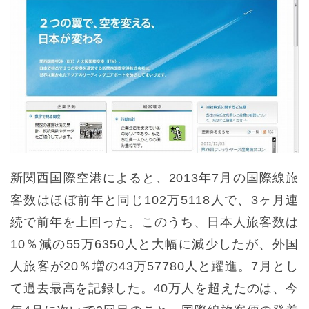
新関西国際空港によると、2013年7月の国際線旅
客数はほぼ前年と同じ102万5118人で、3ヶ月連
続で前年を上回った。このうち、日本人旅客数は
10％減の55万6350人と大幅に減少したが、外国
人旅客が20％増の43万57780人と躍進。7月とし
て過去最高を記録した。40万人を超えたのは、今