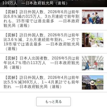
109万人 ―日本政府観光局（速報）
【図解】訪日外国人数、2026年6月は前年
比6.8％減の315万人、3カ月連続で前年割
れも、15市場では過去最多 ―日本政府
観光局（速報）
【図解】訪日外国人数、2026年5月は前年
比3.6％減、2カ月連続前年割れ、一方で
19市場では過去最多 ―日本政府観光局
（速報）
【図解】日本人出国者数、2026年5月は前
年比4.7％増の113万人 ―日本政府観光
局（速報）
【図解】訪日外国人数、2026年4月は前年
比5.5％減369万人、1～4月累計でも前年
割れ ―日本政府観光局（速報）
もっと見る