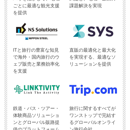
ごとに最適な観光支援
課題解決を実現
を提供
ITと旅行の豊富な知見
直販の最適化と最大化
で海外・国内旅行のウ
を実現する、最適なソ
ェブ販売と業務効率化
リューションを提供
を支援
鉄道・バス・ツアー・
旅行に関するすべてが
体験商品ソリューショ
ワンストップで完結す
ンとグローバル販路提
るグローバルオンライ
供のプラットフォーム
ン旅行会社