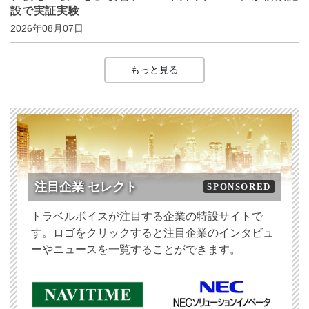
設で実証実験
2026年08月07日
もっと見る
注目企業 セレクト
SPONSORED
トラベルボイスが注目する企業の特設サイトで
す。ロゴをクリックすると注目企業のインタビュ
ーやニュースを一覧することができます。