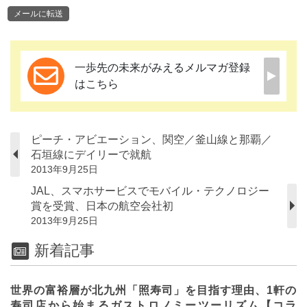
メールに転送
一歩先の未来がみえるメルマガ登録
はこちら
ピーチ・アビエーション、関空／釜山線と那覇／
石垣線にデイリーで就航
2013年9月25日
JAL、スマホサービスでモバイル・テクノロジー
賞を受賞、日本の航空会社初
2013年9月25日
新着記事
世界の富裕層が北九州「照寿司」を目指す理由、1軒の
寿司店から始まるガストロノミーツーリズム【コラ