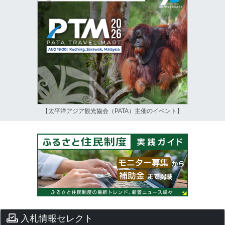
【太平洋アジア観光協会（PATA）主催のイベント】
入札情報セレクト