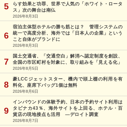
らす効果と功罪、世界で人気の「ホワイト・ロータ
ス」次の舞台は南仏
2026年8月3日
宿泊主体型ホテルの勝ち筋とは？ 管理システムの
統一で高度分析、海外では「日本人の企業」という
こと自体がブランドに
2026年8月3日
国土交通省、「交通空白」解消へ認定制度を創設、
全国の市区町村を対象に、取り組みを「見える化」
2026年8月5日
豪LCCジェットスター、機内で頭上棚の利用を有
料化、座席下バッグ1個は無料
2026年8月6日
インバウンドの体験予約、日本の予約サイト利用は
タビナカ43％、海外サイトを上回る、ホテル・百
貨店の現地接点も活用 ―デロイト調査
2026年8月7日