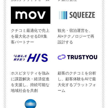
クチコミ最適化で売上
観光・宿泊運営を、
を最大化させるDX集
AI×テクノロジーで再
客パートナー
設計する
ホスピタリティを強み
顧客のクチコミを分析
に課題解決・経済促進
し、顧客体験をAIで最
を支援し、持続可能な
大化するプラットフォ
地域社会を共創
ーム