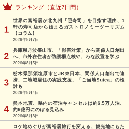
ランキング（直近7日間）
世界の富裕層が北九州「照寿司」を目指す理由、1
軒の寿司店から始まるガストロノミーツーリズム
【コラム】
2026年8月7日
兵庫県丹波篠山市、「獣害対策」から関係人口創出
へ、市外在住者が防護柵点検や、わな設置を学ぶ
2026年8月5日
栃木県那須塩原市とJR東日本、関係人口創出で連
携、二地域居住の実践支援、「ご当地Suica」の検
討も
2026年8月4日
熊本地震、県内の宿泊キャンセルは約6.5万人泊、
約9億円にのぼる見込み
2026年8月3日
ロケ地めぐりが富裕層旅行を変える、観光地にもた