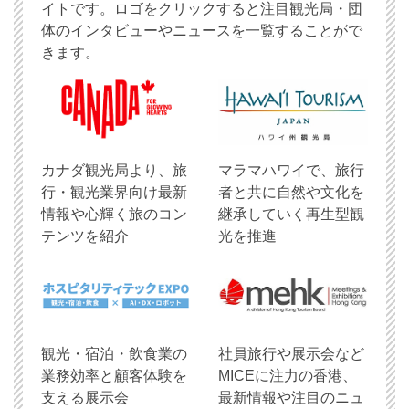
イトです。ロゴをクリックすると注目観光局・団
体のインタビューやニュースを一覧することがで
きます。
​カナダ観光局より、旅
マラマハワイで、旅行
行・観光業界向け最新
者と共に自然や文化を
情報や心輝く旅のコン
継承していく再生型観
テンツを紹介
光を推進
観光・宿泊・飲食業の
社員旅行や展示会など
業務効率と顧客体験を
MICEに注力の香港、
支える展示会
最新情報や注目のニュ