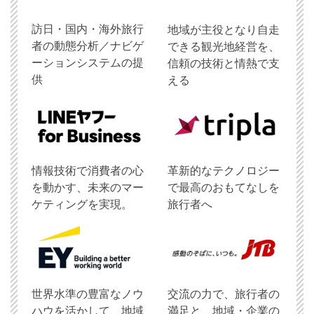
訪日・国内・海外旅行
地域が主役となり自走
者の動態分析／ナビゲ
できる観光地経営を、
ーションシステムの提
信頼の技術と情熱で支
供
える
情報技術で消費者の心
革新的なテクノロジー
を動かす、未来のマー
で最高のおもてなしを
ケティングを実現。
旅行者へ
世界水準の豊富なノウ
交流の力で、旅行者の
ハウを活かして、地域
満足と、地域・企業の