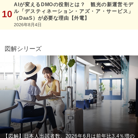
AIが変えるDMOの役割とは？ 観光の新運営モデ
ル「デスティネーション・アズ・ア・サービス」
（DaaS）が必要な理由【外電】
2026年8月4日
図解シリーズ
【図解】日本人出国者数、2026年6月は前年比3.4％増の