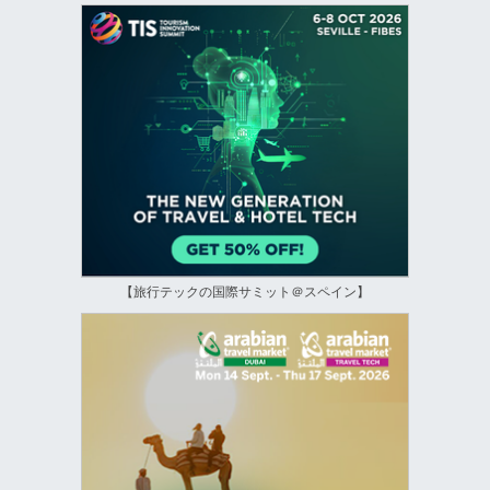
【旅行テックの国際サミット＠スペイン】