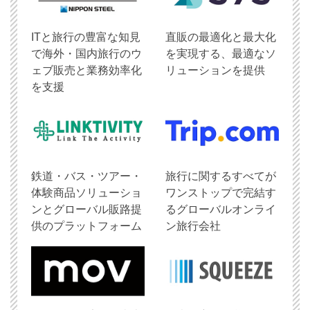
ITと旅行の豊富な知見
直販の最適化と最大化
で海外・国内旅行のウ
を実現する、最適なソ
ェブ販売と業務効率化
リューションを提供
を支援
鉄道・バス・ツアー・
旅行に関するすべてが
体験商品ソリューショ
ワンストップで完結す
ンとグローバル販路提
るグローバルオンライ
供のプラットフォーム
ン旅行会社