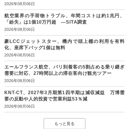
2026年08月06日
航空業界の手荷物トラブル、年間コストは約1兆円、
「紛失」は1個10万円超 ―SITA調査
2026年08月06日
豪LCCジェットスター、機内で頭上棚の利用を有料
化、座席下バッグ1個は無料
2026年08月06日
エールフランス航空、パリ到着客の5割占める乗り継ぎ
需要に対応、27時間以上の滞在客向け観光ツアー
2026年08月06日
KNT-CT、2027年3月期第1四半期は減収減益 万博需
要の反動や人的投資で営業利益53％減
2026年08月06日
もっと見る