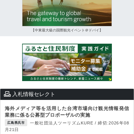
【中東最大級の国際観光イベント＠ドバイ】
入札情報セレクト
海外メディア等を活用した台湾市場向け観光情報発信
業務に係る公募型プロポーザルの実施
一般社団法人ツーリズムKURE / 締切:2026年08
広島県呉市
月21日