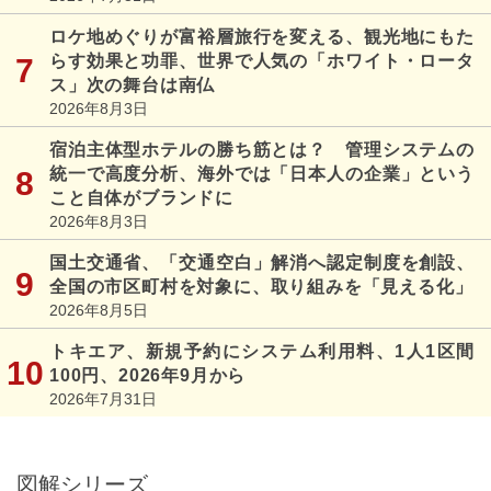
ロケ地めぐりが富裕層旅行を変える、観光地にもた
らす効果と功罪、世界で人気の「ホワイト・ロータ
ス」次の舞台は南仏
2026年8月3日
宿泊主体型ホテルの勝ち筋とは？ 管理システムの
統一で高度分析、海外では「日本人の企業」という
こと自体がブランドに
2026年8月3日
国土交通省、「交通空白」解消へ認定制度を創設、
全国の市区町村を対象に、取り組みを「見える化」
2026年8月5日
トキエア、新規予約にシステム利用料、1人1区間
100円、2026年9月から
2026年7月31日
図解シリーズ