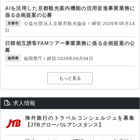
AIを活用した京都観光案内機能の活用促進事業業務に
係る企画提案の公募
公益社団法人京都市観光協会 / 締切:2026年08月14
京都市
日
日韓相互誘客FAMツアー事業業務に係る企画提案の公
募
福岡県庁 / 締切:2026年09月04日
福岡県
もっと見る
求人情報
海外旅行のトラベルコンシェルジュを募集
【JTBグローバルアシスタンス】