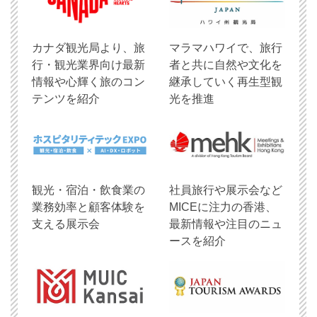
​カナダ観光局より、旅
マラマハワイで、旅行
行・観光業界向け最新
者と共に自然や文化を
情報や心輝く旅のコン
継承していく再生型観
テンツを紹介
光を推進
観光・宿泊・飲食業の
社員旅行や展示会など
業務効率と顧客体験を
MICEに注力の香港、
支える展示会
最新情報や注目のニュ
ースを紹介