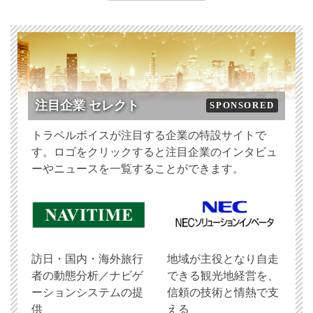
注目企業 セレクト
SPONSORED
トラベルボイスが注目する企業の特設サイトで
す。ロゴをクリックすると注目企業のインタビュ
ーやニュースを一覧することができます。
訪日・国内・海外旅行
地域が主役となり自走
者の動態分析／ナビゲ
できる観光地経営を、
ーションシステムの提
信頼の技術と情熱で支
供
える