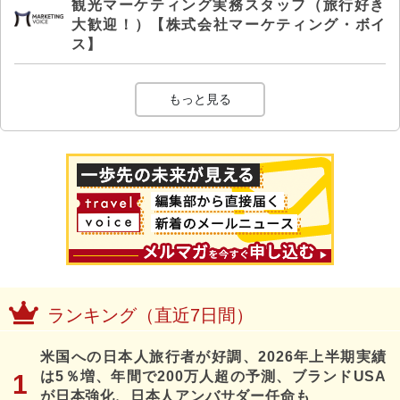
観光マーケティング実務スタッフ（旅行好き
大歓迎！）【株式会社マーケティング・ボイ
ス】
もっと見る
ランキング（直近7日間）
米国への日本人旅行者が好調、2026年上半期実績
は5％増、年間で200万人超の予測、ブランドUSA
が日本強化、日本人アンバサダー任命も