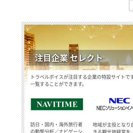
注目企業 セレクト
トラベルボイスが注目する企業の特設サイトで
一覧することができます。
訪日・国内・海外旅行者
地域が主役となり
の動態分析／ナビゲーシ
きる観光地経営を