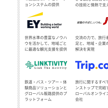
ョンシステムの提供
の技術と情熱で支
世界水準の豊富なノウハ
交流の力で、旅行
ウを活かして、地域ごと
足と、地域・企業
に最適な観光支援を提供
解決を実現
鉄道・バス・ツアー・体
旅行に関するすべ
験商品ソリューションと
ンストップで完結
グローバル販路提供のプ
ローバルオンライ
ラットフォーム
会社