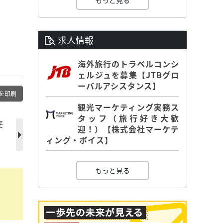
もっと見る
求人情報
海外旅行のトラベルコンシ
ェルジュを募集【JTBグロ
ーバルアシスタンス】
を印刷
観光マーケティング実務ス
タッフ（旅行好き大歓
そ
迎！）【株式会社マーケテ
ィング・ボイス】
もっと見る