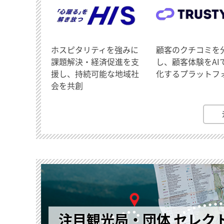
ホスピタリティを強みに
顧客のクチコミを
課題解決・経済促進を支
し、顧客体験をAI
援し、持続可能な地域社
化するプラットフ
会を共創
注目観光局・団体 セレク