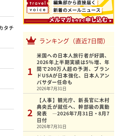
カタチ
ランキング（直近7日間）
米国への日本人旅行者が好調、
2026年上半期実績は5％増、年
間で200万人超の予測、ブラン
ドUSAが日本強化、日本人アン
バサダー任命も
2026年7月31日
【人事】観光庁、新長官に木村
典央氏が就任へ、幹部級の異動
発表 ―2026年7月31日・8月7
日付
2026年7月31日