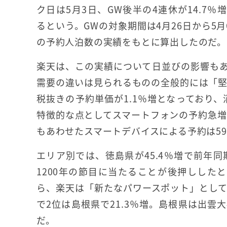
ク日は5月3日、GW後半の4連休が14.7
るという。GWの対象期間は4月26日から5月
の予約人泊数の実績をもとに算出したのだ。
楽天は、この実績について日並びの影響も
需要の違いは見られるものの全般的には「堅
税抜きの予約単価が1.1％増となっており、
特徴的な点としてスマートフォンの予約急増を
もあわせたスマートデバイスによる予約は59
エリア別では、徳島県が45.4％増で前年
1200年の節目に当たることが後押ししたと
ら、楽天は「新たなパワースポット」とし
で2位は島根県で21.3％増。島根県は出
だ。