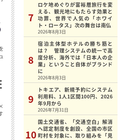
ロケ地めぐりが富裕層旅行を変
える、観光地にもたらす効果と
功罪、世界で人気の「ホワイ
ト・ロータス」次の舞台は南仏
2026年8月3日
宿泊主体型ホテルの勝ち筋と
を
は？ 管理システムの統一で高
ュ
度分析、海外では「日本人の企
業」ということ自体がブランド
に
2026年8月3日
トキエア、新規予約にシステム
利用料、1人1区間100円、2026
年9月から
×
2026年7月31日
す
国土交通省、「交通空白」解消
へ認定制度を創設、全国の市区
町村を対象に、取り組みを「見