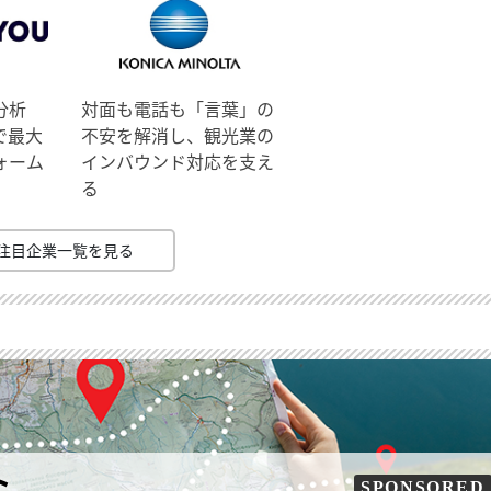
分析
対面も電話も「言葉」の
で最大
不安を解消し、観光業の
ォーム
インバウンド対応を支え
る
注目企業一覧を見る
ト
SPONSORED