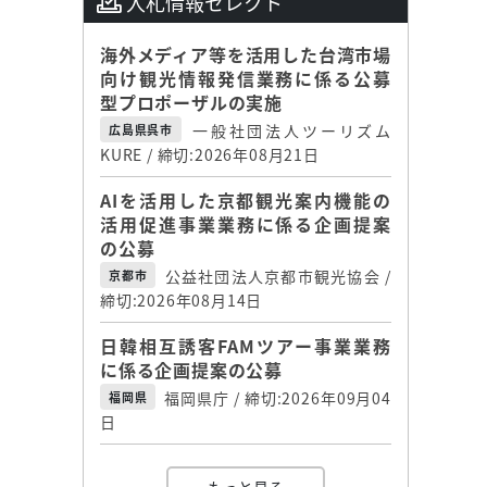
入札情報セレクト
海外メディア等を活用した台湾市場
向け観光情報発信業務に係る公募
型プロポーザルの実施
一般社団法人ツーリズム
広島県呉市
KURE / 締切:2026年08月21日
AIを活用した京都観光案内機能の
活用促進事業業務に係る企画提案
の公募
公益社団法人京都市観光協会 /
京都市
締切:2026年08月14日
日韓相互誘客FAMツアー事業業務
に係る企画提案の公募
福岡県庁 / 締切:2026年09月04
福岡県
日