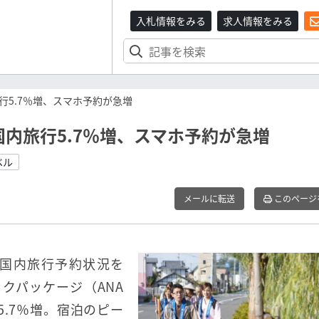
入札情報をみる
求人情報をみる
5.7％増、スマホ予約が急増
内旅行5.7％増、スマホ予約が急増
ベル
メールに転送
このページ
の国内旅行予約状況を
クパッケージ（ANA
5.7％増。宿泊のピー