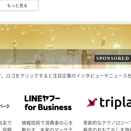
もっと見る
SPONSORED
す。ロゴをクリックすると注目企業のインタビューやニュース
自走で
情報技術で消費者の心を
革新的なテクノロジー
、信頼
動かす、未来のマーケテ
最高のおもてなしを旅