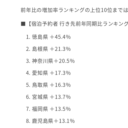
前年比の増加率ランキングの上位10位まで
■【宿泊予約者 行き先前年同期比ランキングT
徳島県 ＋45.4％
島根県 ＋21.3％
神奈川県＋20.5％
愛知県 ＋17.3％
鳥取県 ＋16.3％
宮城県 ＋13.7％
福岡県 ＋13.5％
鹿児島県＋13.1％