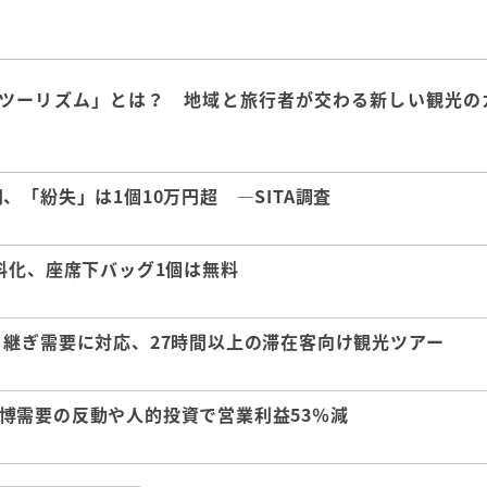
ツーリズム」とは？ 地域と旅行者が交わる新しい観光の
「紛失」は1個10万円超 ―SITA調査
料化、座席下バッグ1個は無料
継ぎ需要に対応、27時間以上の滞在客向け観光ツアー
 万博需要の反動や人的投資で営業利益53％減