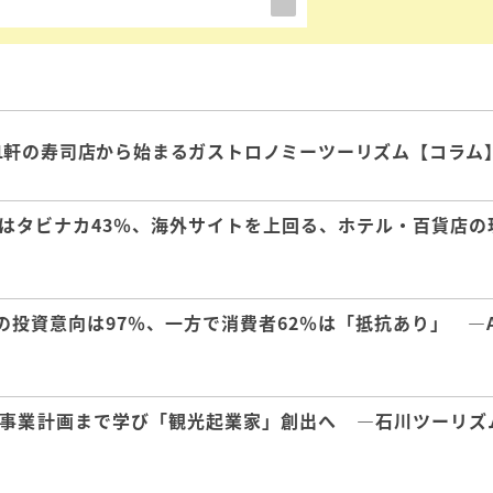
1軒の寿司店から始まるガストロノミーツーリズム【コラム
はタビナカ43％、海外サイトを上回る、ホテル・百貨店の
の投資意向は97％、一方で消費者62％は「抵抗あり」 ―A
事業計画まで学び「観光起業家」創出へ ―石川ツーリズ