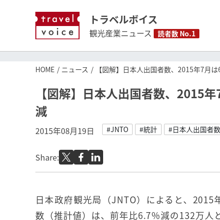
トラベルボイス
観光産業ニュース
読者数 No.1
HOME
ニュース
【図解】日本人出国者数、2015年7月は6
【図解】日本人出国者数、2015年7
減
#JNTO
#統計
#日本人出国者
2015年08月19日
Share:
日本政府観光局（JNTO）によると、201
数（推計値）は、前年比6.7％減の132万人と