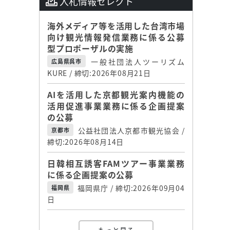
入札情報セレクト
海外メディア等を活用した台湾市場
向け観光情報発信業務に係る公募
型プロポーザルの実施
一般社団法人ツーリズム
広島県呉市
KURE / 締切:2026年08月21日
AIを活用した京都観光案内機能の
活用促進事業業務に係る企画提案
の公募
公益社団法人京都市観光協会 /
京都市
締切:2026年08月14日
日韓相互誘客FAMツアー事業業務
に係る企画提案の公募
福岡県庁 / 締切:2026年09月04
福岡県
日