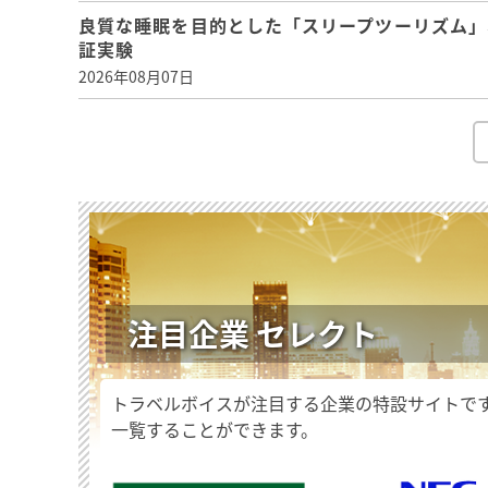
良質な睡眠を目的とした「スリープツーリズム」
証実験
2026年08月07日
注目企業 セレクト
トラベルボイスが注目する企業の特設サイトで
一覧することができます。