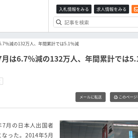
入札情報をみる
求人情報をみる
.7％減の132万人、年間累計では5.1％減
月は6.7％減の132万人、年間累計では5.
数
メールに転送
このページ
5年7月の日本人出国者
なった。2014年5月