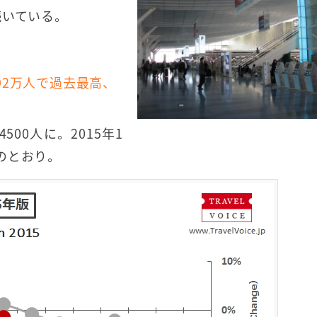
続いている。
92万人で過去最高、
500人に。2015年1
のとおり。