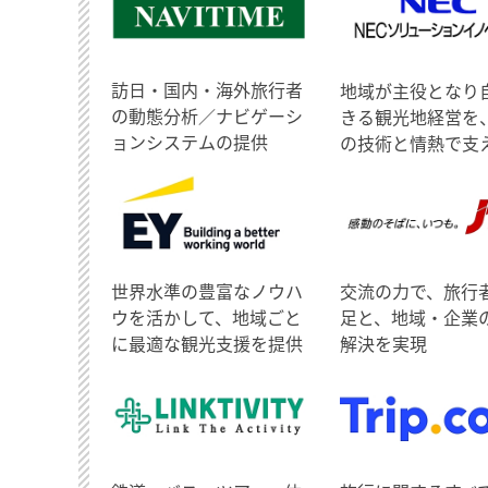
訪日・国内・海外旅行者
地域が主役となり
の動態分析／ナビゲーシ
きる観光地経営を
ョンシステムの提供
の技術と情熱で支
世界水準の豊富なノウハ
交流の力で、旅行
ウを活かして、地域ごと
足と、地域・企業
に最適な観光支援を提供
解決を実現