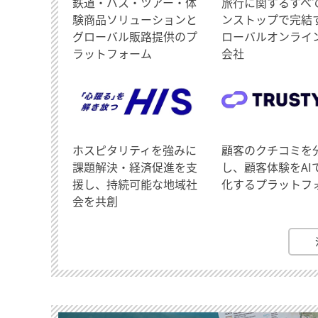
鉄道・バス・ツアー・体
旅行に関するすべ
験商品ソリューションと
ンストップで完結
グローバル販路提供のプ
ローバルオンライ
ラットフォーム
会社
ホスピタリティを強みに
顧客のクチコミを
課題解決・経済促進を支
し、顧客体験をAI
援し、持続可能な地域社
化するプラットフ
会を共創