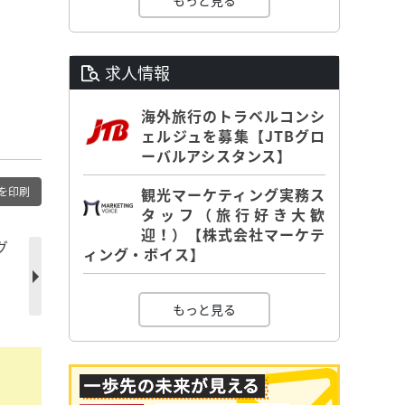
もっと見る
求人情報
海外旅行のトラベルコンシ
ェルジュを募集【JTBグロ
ーバルアシスタンス】
を印刷
観光マーケティング実務ス
タッフ（旅行好き大歓
迎！）【株式会社マーケテ
グ
ィング・ボイス】
」
もっと見る