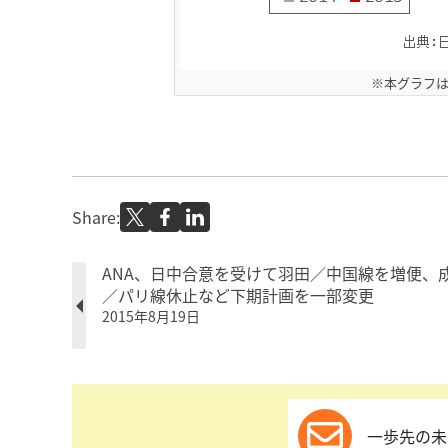
※本グラフ
Share:
ANA、日中合意を受けて羽田／中国線を増便、
／パリ線休止など下期計画を一部変更
2015年8月19日
一歩先の未