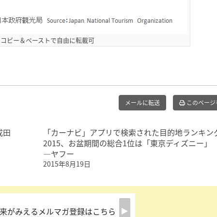
はコピー＆ペーストで自由に転載可
メールに転送
このページ
成田
「カーナビ」アプリで検索された目的地ランキン
2015、お盆期間の総合1位は「東京ディズニー
―ヤフー
2015年8月19日
来がみえるメルマガ登録はこちら