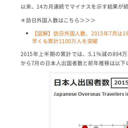
以来、14カ月連続でマイナスを示す結果が
＊訪日外国人数はこちら＞＞＞
【図解】訪日外国人数、2015年7月は1
早くも累計1100万人を突破
2015年上半期の累計では、5.1％減の894万4
から7月の日本人出国者数と前年推移は以下