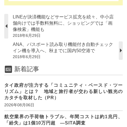
LINEが決済機能などサービス拡充を続々、中小店
舗向けでは手数料無料に、ショッピングでは「画
像検索」機能も
2018年6月29日
ANA、パスポート読み取り機能付き自動チェック
イン機を導入へ、秋までに国内50空港で
2018年6月29日
新着記事
タイ政府が注力する「コミュニティ・ベースド・ツー
リズム」とは？ 地域と旅行者が交わる新しい観光の
カタチを取材した（PR）
2026年08月06日
航空業界の手荷物トラブル、年間コストは約1兆円、
「紛失」は1個10万円超 ―SITA調査