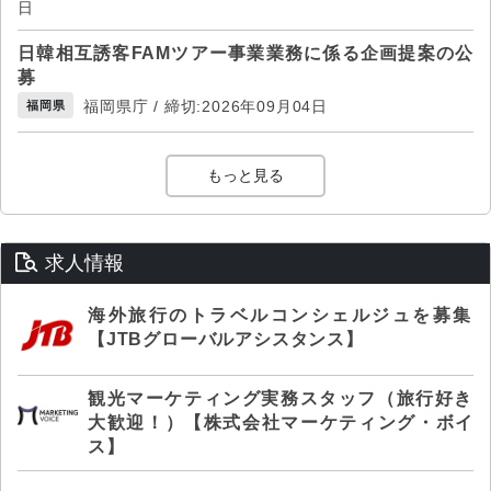
日
日韓相互誘客FAMツアー事業業務に係る企画提案の公
募
福岡県庁 / 締切:2026年09月04日
福岡県
もっと見る
求人情報
海外旅行のトラベルコンシェルジュを募集
【JTBグローバルアシスタンス】
観光マーケティング実務スタッフ（旅行好き
大歓迎！）【株式会社マーケティング・ボイ
ス】