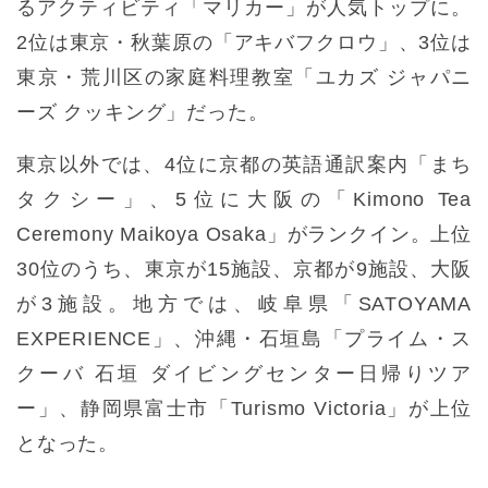
るアクティビティ「マリカー」が人気トップに。
2位は東京・秋葉原の「アキバフクロウ」、3位は
東京・荒川区の家庭料理教室「ユカズ ジャパニ
ーズ クッキング」だった。
東京以外では、4位に京都の英語通訳案内「まち
タクシー」、5位に大阪の「Kimono Tea
Ceremony Maikoya Osaka」がランクイン。上位
30位のうち、東京が15施設、京都が9施設、大阪
が3施設。地方では、岐阜県「SATOYAMA
EXPERIENCE」、沖縄・石垣島「プライム・ス
クーバ 石垣 ダイビングセンター日帰りツア
ー」、静岡県富士市「Turismo Victoria」が上位
となった。