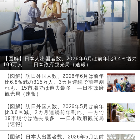
【図解】日本人出国者数、2026年6月は前年比3.4％増の
109万人 ―日本政府観光局（速報）
【図解】訪日外国人数、2026年6月は前年
比6.8％減の315万人、3カ月連続で前年割
れも、15市場では過去最多 ―日本政府
観光局（速報）
【図解】訪日外国人数、2026年5月は前年
比3.6％減、2カ月連続前年割れ、一方で
19市場では過去最多 ―日本政府観光局
（速報）
【図解】日本人出国者数、2026年5月は前