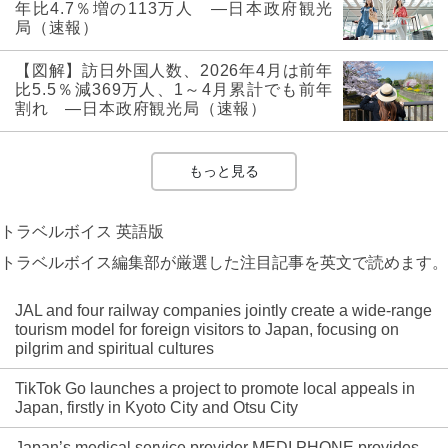
年比4.7％増の113万人 ―日本政府観光
局（速報）
【図解】訪日外国人数、2026年4月は前年
比5.5％減369万人、1～4月累計でも前年
割れ ―日本政府観光局（速報）
もっと見る
トラベルボイス 英語版
トラベルボイス編集部が厳選した注目記事を英文で読めます。
JAL and four railway companies jointly create a wide-range
tourism model for foreign visitors to Japan, focusing on
pilgrim and spiritual cultures
TikTok Go launches a project to promote local appeals in
Japan, firstly in Kyoto City and Otsu City
Japan’s medical service provider MEDI PHONE provides