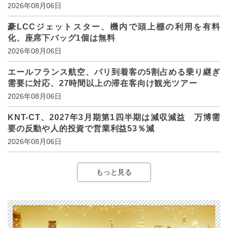
2026年08月06日
豪LCCジェットスター、機内で頭上棚の利用を有料
化、座席下バッグ1個は無料
2026年08月06日
エールフランス航空、パリ到着客の5割占める乗り継ぎ
需要に対応、27時間以上の滞在客向け観光ツアー
2026年08月06日
KNT-CT、2027年3月期第1四半期は減収減益 万博需
要の反動や人的投資で営業利益53％減
2026年08月06日
もっと見る