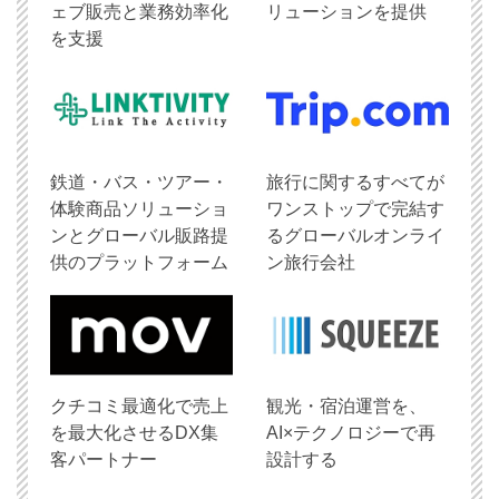
ェブ販売と業務効率化
リューションを提供
を支援
鉄道・バス・ツアー・
旅行に関するすべてが
体験商品ソリューショ
ワンストップで完結す
ンとグローバル販路提
るグローバルオンライ
供のプラットフォーム
ン旅行会社
クチコミ最適化で売上
観光・宿泊運営を、
を最大化させるDX集
AI×テクノロジーで再
客パートナー
設計する