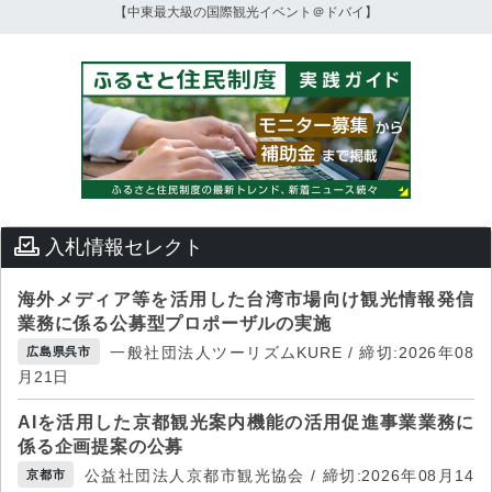
【中東最大級の国際観光イベント＠ドバイ】
入札情報セレクト
海外メディア等を活用した台湾市場向け観光情報発信
業務に係る公募型プロポーザルの実施
一般社団法人ツーリズムKURE / 締切:2026年08
広島県呉市
月21日
AIを活用した京都観光案内機能の活用促進事業業務に
係る企画提案の公募
公益社団法人京都市観光協会 / 締切:2026年08月14
京都市