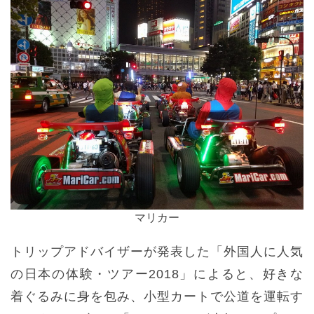
マリカー
トリップアドバイザーが発表した「外国人に人気
の日本の体験・ツアー2018」によると、好きな
着ぐるみに身を包み、小型カートで公道を運転す