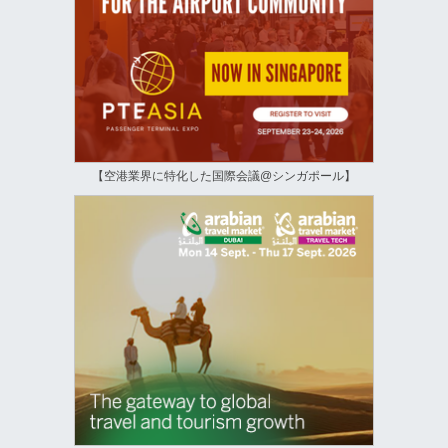
【空港業界に特化した国際会議@シンガポール】