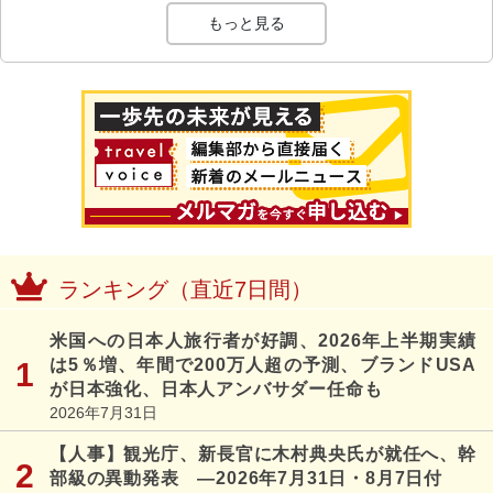
もっと見る
ランキング（直近7日間）
米国への日本人旅行者が好調、2026年上半期実績
は5％増、年間で200万人超の予測、ブランドUSA
が日本強化、日本人アンバサダー任命も
2026年7月31日
【人事】観光庁、新長官に木村典央氏が就任へ、幹
部級の異動発表 ―2026年7月31日・8月7日付