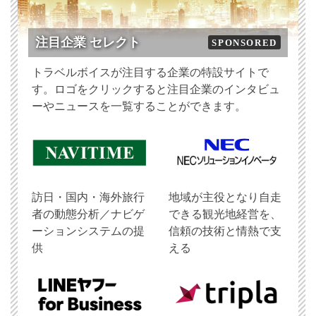
注目企業 セレクト
SPONSORED
トラベルボイスが注目する企業の特設サイトで
す。ロゴをクリックすると注目企業のインタビュ
ーやニュースを一覧することができます。
訪日・国内・海外旅行
地域が主役となり自走
者の動態分析／ナビゲ
できる観光地経営を、
ーションシステムの提
信頼の技術と情熱で支
供
える