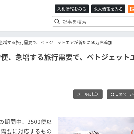
入札情報をみる
求人情報をみる
、急増する旅行需要で、ベトジェットエアが新たに50万席追加
増便、急増する旅行需要で、ベトジェット
メールに転送
このページ
の期間中、2500便以
る需要に対応するもの