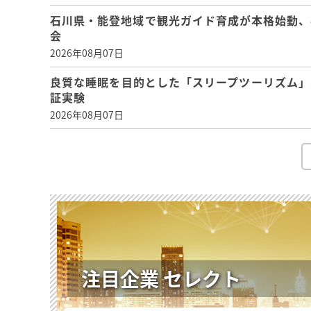
石川県・能登地域で観光ガイド育成が本格始動、
会
2026年08月07日
良質な睡眠を目的とした「スリープツーリズム」
証実験
2026年08月07日
注目企業 セレクト