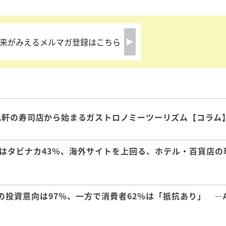
来がみえるメルマガ登録はこちら
1軒の寿司店から始まるガストロノミーツーリズム【コラム
はタビナカ43％、海外サイトを上回る、ホテル・百貨店の
の投資意向は97％、一方で消費者62％は「抵抗あり」 ―A