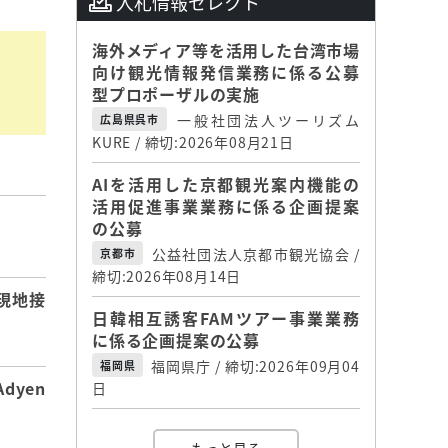
入札情報セレクト
海外メディア等を活用した台湾市場
向け観光情報発信業務に係る公募
型プロポーザルの実施
一般社団法人ツーリズム
広島県呉市
KURE / 締切:2026年08月21日
AIを活用した京都観光案内機能の
活用促進事業業務に係る企画提案
の公募
】
公益社団法人京都市観光協会 /
京都市
締切:2026年08月14日
現地接
日韓相互誘客FAMツアー事業業務
に係る企画提案の公募
福岡県庁 / 締切:2026年09月04
福岡県
dyen
日