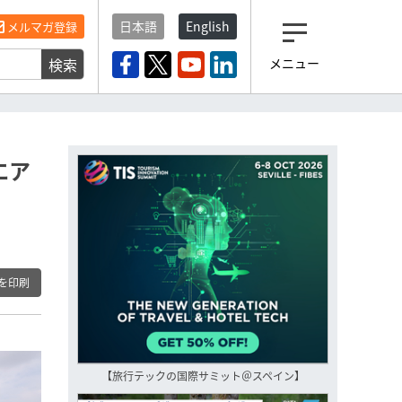
日本語
English
メルマガ登録
検索
メニュー
観光産業ニュース「トラベ
ルボイス」編集部から届く
一歩先の未来がみえるメルマガ
「今日のヘッドライン」 、もうご
登録済みですよね？
エア
もし未だ登録していないなら…
いますぐ登録する
を印刷
【旅行テックの国際サミット＠スペイン】