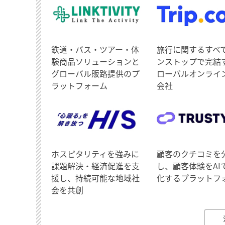
鉄道・バス・ツアー・体
旅行に関するすべ
験商品ソリューションと
ンストップで完結
グローバル販路提供のプ
ローバルオンライ
ラットフォーム
会社
ホスピタリティを強みに
顧客のクチコミを
課題解決・経済促進を支
し、顧客体験をAI
援し、持続可能な地域社
化するプラットフ
会を共創