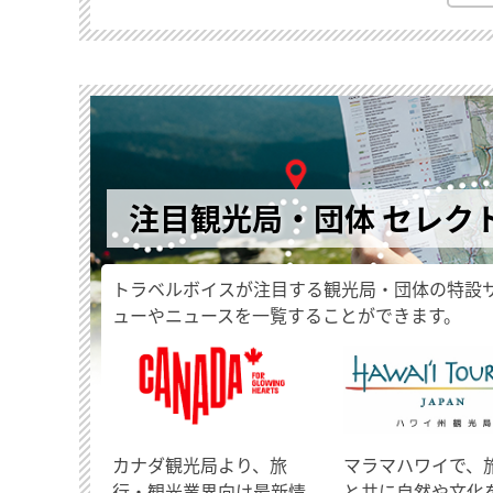
注目観光局・団体 セレク
トラベルボイスが注目する観光局・団体の特設
ューやニュースを一覧することができます。
​カナダ観光局より、旅
マラマハワイで、
行・観光業界向け最新情
と共に自然や文化