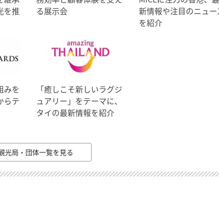
光を推
る展示会
新情報や注目のニュー
を紹介
組みを
「癒しこそ新しいラグジ
からテ
ュアリー」をテーマに、
タイの最新情報を紹介
観光局・団体一覧を見る