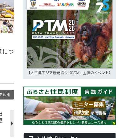
進につ
【太平洋アジア観光協会（PATA）主催のイベント】
を印刷
日
展