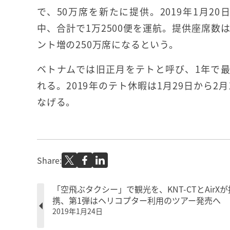
で、50万席を新たに提供。2019年1月20
中、合計で1万2500便を運航。提供座席数
ント増の250万席になるという。
ベトナムでは旧正月をテトと呼び、1年で
れる。2019年のテト休暇は1月29日から
なげる。
Share:
「空飛ぶタクシー」で観光を、KNT-CTとAirXが
携、第1弾はヘリコプター利用のツアー発売へ
2019年1月24日