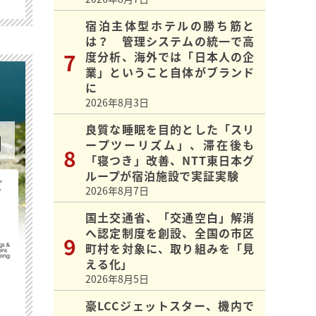
宿泊主体型ホテルの勝ち筋と
は？ 管理システムの統一で高
度分析、海外では「日本人の企
業」ということ自体がブランド
に
2026年8月3日
良質な睡眠を目的とした「スリ
ープツーリズム」、滞在後も
「寝つき」改善、NTT東日本グ
ループが宿泊施設で実証実験
ビ
2026年8月7日
国土交通省、「交通空白」解消
へ認定制度を創設、全国の市区
町村を対象に、取り組みを「見
える化」
2026年8月5日
豪LCCジェットスター、機内で
最