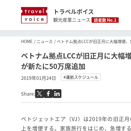
トラベルボイス
観光産業ニュース
読者数 No.1
HOME
ニュース
ベトナム拠点LCCが旧正月に大幅増便
ベトナム拠点LCCが旧正月に大幅
が新たに50万席追加
#運航スケジュール
2019年01月24日
Share:
ベトジェットエア（VJ）は2019年の旧正月
上を増便する。家族旅行をはじめ、急増す