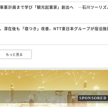
事業計画まで学び「観光起業家」創出へ ―石川ツーリズ
、滞在後も「寝つき」改善、NTT東日本グループが宿泊施
もっと見る
SPONSORED