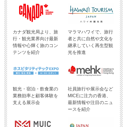
​カナダ観光局より、旅
マラマハワイで、旅行
行・観光業界向け最新
者と共に自然や文化を
情報や心輝く旅のコン
継承していく再生型観
テンツを紹介
光を推進
観光・宿泊・飲食業の
社員旅行や展示会など
業務効率と顧客体験を
MICEに注力の香港、
支える展示会
最新情報や注目のニュ
ースを紹介