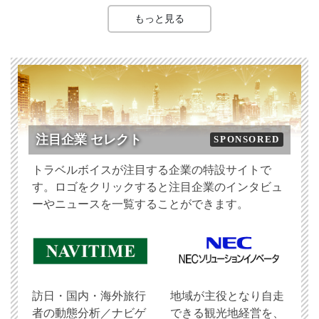
もっと見る
注目企業 セレクト
SPONSORED
トラベルボイスが注目する企業の特設サイトで
す。ロゴをクリックすると注目企業のインタビュ
ーやニュースを一覧することができます。
訪日・国内・海外旅行
地域が主役となり自走
者の動態分析／ナビゲ
できる観光地経営を、