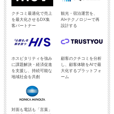
クチコミ最適化で売上
観光・宿泊運営を、
を最大化させるDX集
AI×テクノロジーで再
客パートナー
設計する
ホスピタリティを強み
顧客のクチコミを分析
に課題解決・経済促進
し、顧客体験をAIで最
を支援し、持続可能な
大化するプラットフォ
地域社会を共創
ーム
対面も電話も「言葉」