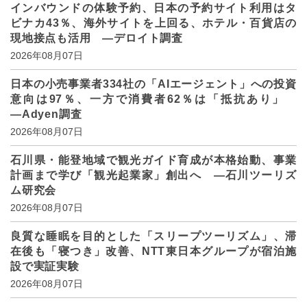
インバウンドの体験予約、日本の予約サイト利用はタ
ビナカ43％、海外サイトを上回る、ホテル・百貨店の
現地接点も活用 ―デロイト調査
2026年08月07日
日本の小売事業者334社の「AIエージェント」への投資
意向は97％、一方で消費者62％は「抵抗あり」
―Adyen調査
2026年08月07日
石川県・能登地域で観光ガイド育成が本格始動、事業
計画まで学び「観光起業家」創出へ ―石川ツーリズ
ム研究会
2026年08月07日
良質な睡眠を目的とした「スリープツーリズム」、滞
在後も「寝つき」改善、NTT東日本グループが宿泊施
設で実証実験
2026年08月07日