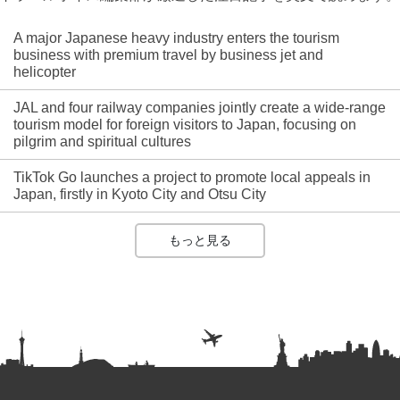
A major Japanese heavy industry enters the tourism
business with premium travel by business jet and
helicopter
JAL and four railway companies jointly create a wide-range
tourism model for foreign visitors to Japan, focusing on
pilgrim and spiritual cultures
TikTok Go launches a project to promote local appeals in
Japan, firstly in Kyoto City and Otsu City
もっと見る