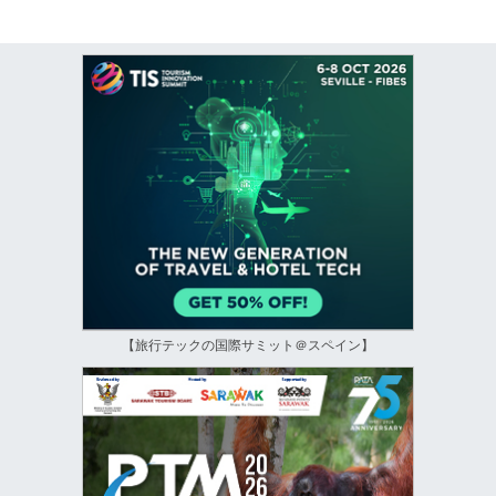
【旅行テックの国際サミット＠スペイン】