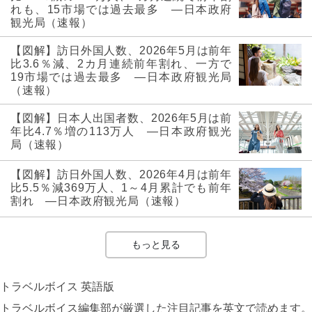
れも、15市場では過去最多 ―日本政府
観光局（速報）
【図解】訪日外国人数、2026年5月は前年
比3.6％減、2カ月連続前年割れ、一方で
19市場では過去最多 ―日本政府観光局
（速報）
【図解】日本人出国者数、2026年5月は前
年比4.7％増の113万人 ―日本政府観光
局（速報）
【図解】訪日外国人数、2026年4月は前年
比5.5％減369万人、1～4月累計でも前年
割れ ―日本政府観光局（速報）
もっと見る
トラベルボイス 英語版
トラベルボイス編集部が厳選した注目記事を英文で読めます。