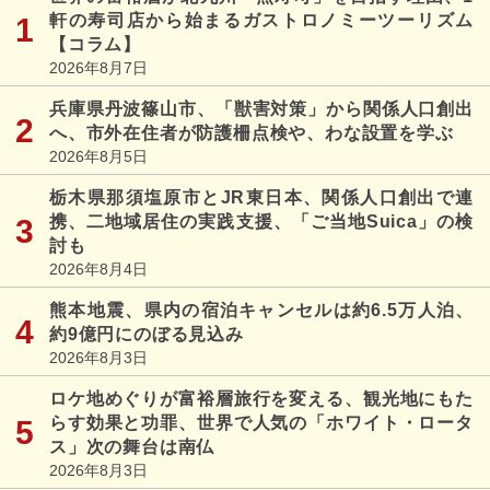
軒の寿司店から始まるガストロノミーツーリズム
【コラム】
2026年8月7日
兵庫県丹波篠山市、「獣害対策」から関係人口創出
へ、市外在住者が防護柵点検や、わな設置を学ぶ
2026年8月5日
栃木県那須塩原市とJR東日本、関係人口創出で連
携、二地域居住の実践支援、「ご当地Suica」の検
討も
2026年8月4日
熊本地震、県内の宿泊キャンセルは約6.5万人泊、
約9億円にのぼる見込み
2026年8月3日
ロケ地めぐりが富裕層旅行を変える、観光地にもた
らす効果と功罪、世界で人気の「ホワイト・ロータ
ス」次の舞台は南仏
2026年8月3日