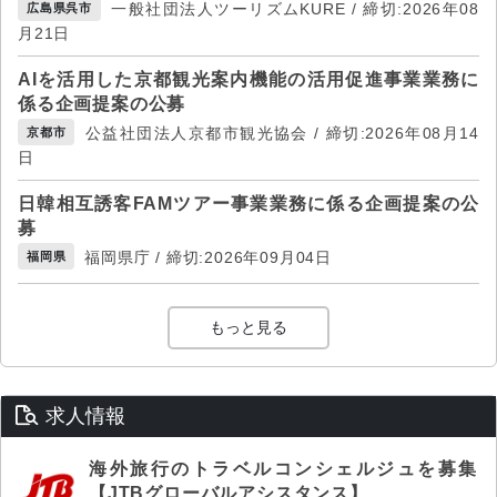
一般社団法人ツーリズムKURE / 締切:2026年08
広島県呉市
月21日
AIを活用した京都観光案内機能の活用促進事業業務に
係る企画提案の公募
公益社団法人京都市観光協会 / 締切:2026年08月14
京都市
日
日韓相互誘客FAMツアー事業業務に係る企画提案の公
募
福岡県庁 / 締切:2026年09月04日
福岡県
もっと見る
求人情報
海外旅行のトラベルコンシェルジュを募集
【JTBグローバルアシスタンス】