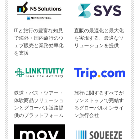
ITと旅行の豊富な知見
直販の最適化と最大化
で海外・国内旅行のウ
を実現する、最適なソ
ェブ販売と業務効率化
リューションを提供
を支援
鉄道・バス・ツアー・
旅行に関するすべてが
体験商品ソリューショ
ワンストップで完結す
ンとグローバル販路提
るグローバルオンライ
供のプラットフォーム
ン旅行会社