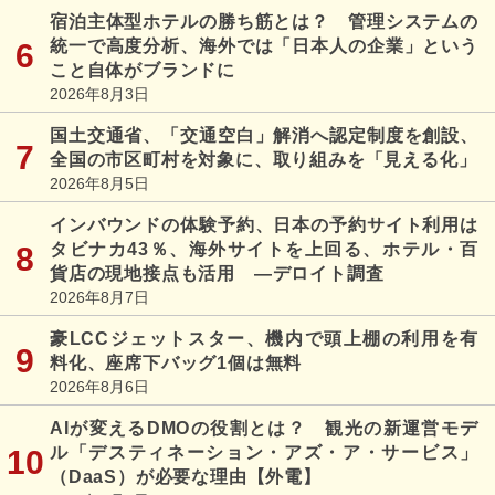
宿泊主体型ホテルの勝ち筋とは？ 管理システムの
統一で高度分析、海外では「日本人の企業」という
こと自体がブランドに
2026年8月3日
国土交通省、「交通空白」解消へ認定制度を創設、
全国の市区町村を対象に、取り組みを「見える化」
2026年8月5日
インバウンドの体験予約、日本の予約サイト利用は
タビナカ43％、海外サイトを上回る、ホテル・百
貨店の現地接点も活用 ―デロイト調査
2026年8月7日
豪LCCジェットスター、機内で頭上棚の利用を有
料化、座席下バッグ1個は無料
2026年8月6日
AIが変えるDMOの役割とは？ 観光の新運営モデ
ル「デスティネーション・アズ・ア・サービス」
（DaaS）が必要な理由【外電】