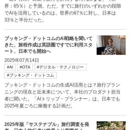
界：65％）と予測。ただ、すでに旅行のいずれかの段階
でAIを活用しているのは、世界の67％に対し、日本は
33％と半分だった。
ブッキング・ドットコムのAI戦略を聞いて
きた、旅程作成は英語圏ですでに利用スタ
ート、日本でも開始へ
2025年07月14日
#AI
#OTA
#デジタル・テクノロジー
#ブッキング・ドットコム
ブッキング・ドットコムの生成AI活用とは？旅行プラン
ニングの現在と近未来について、本社のプロダクト担当
者に聞いた。「AIトリップ・プランナー」は、日本でも
2025年夏ごろに稼働する計画だ。
2025年版「サステナブル」旅行調査を発