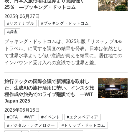
表、日本人旅行者は世界より意識低く
25％ ―ブッキング・ドットコム
2025年06月27日
#サステナブル
#ブッキング・ドットコム
#調査
ブッキング・ドットコムは、2025年版「サステナブル&
トラベル」に関する調査の結果を発表。日本は依然とし
て世界水準よりも低い意識が伺える結果に。居住地での
インバウンド受け入れの意識でも世界と差。
旅行テックの国際会議で新潮流を取材し
た、生成AIの旅行活用に勢い、インスタ旅
程作成や旅先でのライブ翻訳でも ―WiT
Japan 2025
2025年06月16日
#OTA
#WIT
#イベント
#エクスペディア
#デジタル・テクノロジー
#トリップ・ドットコム