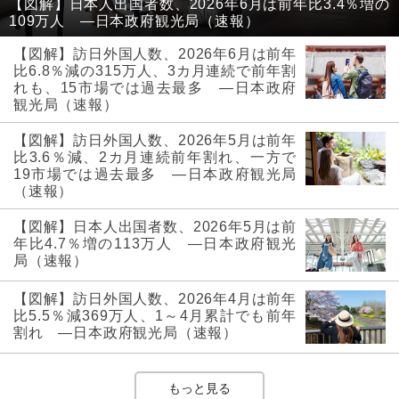
【図解】日本人出国者数、2026年6月は前年比3.4％増の
109万人 ―日本政府観光局（速報）
【図解】訪日外国人数、2026年6月は前年
比6.8％減の315万人、3カ月連続で前年割
れも、15市場では過去最多 ―日本政府
観光局（速報）
【図解】訪日外国人数、2026年5月は前年
比3.6％減、2カ月連続前年割れ、一方で
19市場では過去最多 ―日本政府観光局
（速報）
【図解】日本人出国者数、2026年5月は前
年比4.7％増の113万人 ―日本政府観光
局（速報）
【図解】訪日外国人数、2026年4月は前年
比5.5％減369万人、1～4月累計でも前年
割れ ―日本政府観光局（速報）
もっと見る