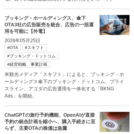
ブッキング・ホールディングス、傘下
OTA3社の広告販売を統合、広告の一括運
用を可能に【外電】
2026年05月25日
#OTA
#スキフト
#ブッキング・ドットコム
#経営戦略、事業計画
米観光メディア「スキフト」によると、ブッキング・ホ
ールディングス傘下のブッキング・ドットコム、プライ
スライン、アゴダの広告運用を一体化する「BKNG
Ads」を開始。
ChatGPTの旅行予約機能、OpenAIが直接
予約の統合計画を縮小へ、購入手続きに至
らず、主要OTAの株価は急騰