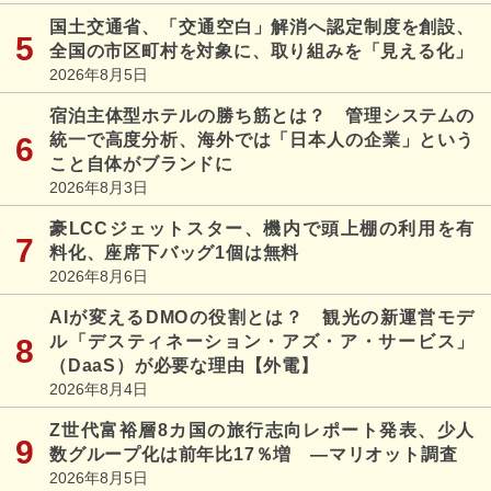
国土交通省、「交通空白」解消へ認定制度を創設、
全国の市区町村を対象に、取り組みを「見える化」
2026年8月5日
宿泊主体型ホテルの勝ち筋とは？ 管理システムの
統一で高度分析、海外では「日本人の企業」という
こと自体がブランドに
2026年8月3日
豪LCCジェットスター、機内で頭上棚の利用を有
料化、座席下バッグ1個は無料
2026年8月6日
AIが変えるDMOの役割とは？ 観光の新運営モデ
ル「デスティネーション・アズ・ア・サービス」
（DaaS）が必要な理由【外電】
2026年8月4日
Z世代富裕層8カ国の旅行志向レポート発表、少人
数グループ化は前年比17％増 ―マリオット調査
2026年8月5日