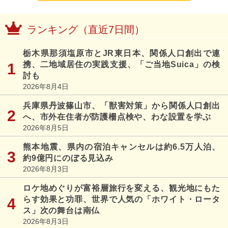
ランキング（直近7日間）
栃木県那須塩原市とJR東日本、関係人口創出で連
携、二地域居住の実践支援、「ご当地Suica」の検
討も
2026年8月4日
兵庫県丹波篠山市、「獣害対策」から関係人口創出
へ、市外在住者が防護柵点検や、わな設置を学ぶ
2026年8月5日
熊本地震、県内の宿泊キャンセルは約6.5万人泊、
約9億円にのぼる見込み
2026年8月3日
ロケ地めぐりが富裕層旅行を変える、観光地にもた
らす効果と功罪、世界で人気の「ホワイト・ロータ
ス」次の舞台は南仏
2026年8月3日