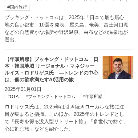
#国内旅行
ブッキング・ドットコムは、2025年「日本で最も居心
地の良い都市」10選を発表。屋久島、奄美、富士河口湖
などの自然豊かな場所や野沢温泉、由布などの温泉地が
選出。
【年頭所感】ブッキング・ドットコム 日
本・韓国地域 リージョナル・マネジャー
ルイス・ロドリゲス氏 ―トレンドの中心
は、個の欲求満たすAI活用の旅
2025年01月01日
#OTA
#ブッキング・ドットコム
#年頭所感
ロドリゲス氏は、2025年は引き続きローカルな旅に注
目が集まると指摘。このほか、2025年のトレンドとし
て「長寿を得る没入型リトリート旅」「多世代で紡ぐ、
心に刻む旅」などを紹介した。