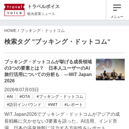
トラベルボイス
観光産業ニュース
メニュー
HOME
ブッキング・ドットコム
検索タグ "ブッキング・ドットコム"
ブッキング・ドットコムが挙げる成長領域
の3つの要素とは？ 日本人ユーザーのAI
旅行活用についての分析も ―WiT Japan
2026
2026年07月03日
#AI
#OTA
#ブッキング・ドットコム
#訪日インバウンド
#WIT
#レポート
WiT Japan2026でブッキング・ドットコムがアジアの成
長戦略に欠かせない3要素を語った。AI活用、インド市
場、日本の温泉旅館に注力する方向性をレポート。