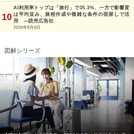
AI利用率トップは「旅行」で35.3%、一方で影響度
は平均並み、旅程作成や複雑な条件の宿探しで活
用 ―読売広告社
2026年8月4日
図解シリーズ