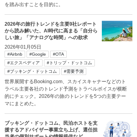
を踏み出すことを目的に。
2026年の旅行トレンドを主要9社レポート
から読み解いた、AI時代に高まる「自分ら
しい旅」「アナログな時間」への欲求
2026年01月05日
#Airbnb
#Google
#OTA
#エクスペディア
#トリップ・ドットコム
#ブッキング・ドットコム
#需要予測
世界展開するBooking.com、スカイスキャナーなどのト
ラベル主要各社のトレンド予測をトラベルボイスが横断
的にチェック。2026年の旅のトレンドを5つの主要テー
マにまとめた。
ブッキング・ドットコム、民泊ホストを支
援するアドバイザー事業立ち上げ、選任担
当者の個別サポートや情報提供など