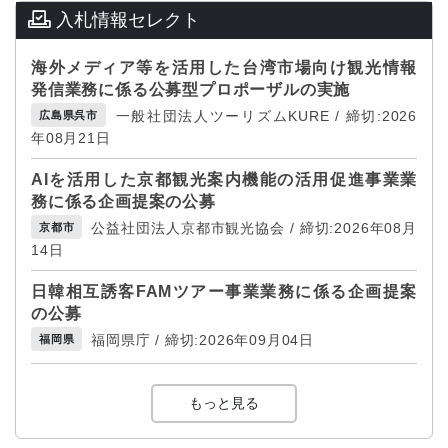
入札情報セレクト
海外メディア等を活用した台湾市場向け観光情報
発信業務に係る公募型プロポーザルの実施
一般社団法人ツーリズムKURE / 締切:2026
広島県呉市
年08月21日
AIを活用した京都観光案内機能の活用促進事業業
務に係る企画提案の公募
公益社団法人京都市観光協会 / 締切:2026年08月
京都市
14日
日韓相互誘客FAMツアー事業業務に係る企画提案
の公募
福岡県庁 / 締切:2026年09月04日
福岡県
もっと見る