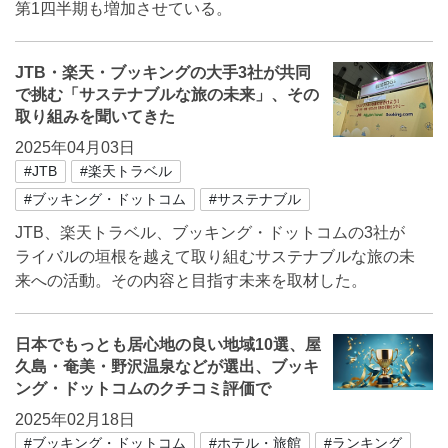
第1四半期も増加させている。
JTB・楽天・ブッキングの大手3社が共同
で挑む「サステナブルな旅の未来」、その
取り組みを聞いてきた
2025年04月03日
#JTB
#楽天トラベル
#ブッキング・ドットコム
#サステナブル
JTB、楽天トラベル、ブッキング・ドットコムの3社が
ライバルの垣根を越えて取り組むサステナブルな旅の未
来への活動。その内容と目指す未来を取材した。
日本でもっとも居心地の良い地域10選、屋
久島・奄美・野沢温泉などが選出、ブッキ
ング・ドットコムのクチコミ評価で
2025年02月18日
#ブッキング・ドットコム
#ホテル・旅館
#ランキング