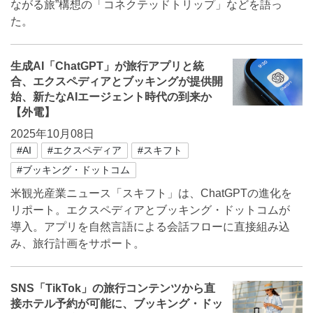
ながる旅”構想の「コネクテッドトリップ」などを語っ
た。
生成AI「ChatGPT」が旅行アプリと統
合、エクスペディアとブッキングが提供開
始、新たなAIエージェント時代の到来か
【外電】
2025年10月08日
#AI
#エクスペディア
#スキフト
#ブッキング・ドットコム
米観光産業ニュース「スキフト」は、ChatGPTの進化を
リポート。エクスペディアとブッキング・ドットコムが
導入。アプリを自然言語による会話フローに直接組み込
み、旅行計画をサポート。
SNS「TikTok」の旅行コンテンツから直
接ホテル予約が可能に、ブッキング・ドッ