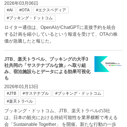
2026年03月06日
#AI
#OTA
#エクスペディア
#ブッキング・ドットコム
ロイター通信は、OpenAIがChatGPTに直接予約を統合
する計画を縮小しているという報道を受けて、OTAの株
価が急騰したと報じた。
JTB、楽天トラベル、ブッキングの大手3
社共同の「サステナブルな旅」へ取り組
み、宿泊施設らとデータによる効果可視化
も
2026年01月13日
#JTB
#サステナブル
#ブッキング・ドットコム
#楽天トラベル
ブッキング・ドットコム、JTB、楽天トラベルの3社
は、日本の観光における持続可能性を業界横断で考える
会「Sustainable Together」 を開催。新たな行動の一歩