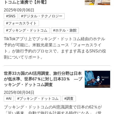
トコムと連携で【外電】
2025年09月06日
#SNS
#デジタル・テクノロジー
#フォーカスライト
#ブッキング・ドットコム
#ホテル・旅館
TikTokアプリ上でブッキング・ドットコム経由のホテル
予約が可能に。米観光産業ニュース「フォーカスライ
ト」が旅行予約のプロセスで、ますます高まるSNSの役
割についてリポート。
世界33カ国のAI活用調査、旅行分野は日本
が低水準、世界67％に対し日本33％ ―ブ
ッキング・ドットコム調査
2025年08月04日
#AI
#ブッキング・ドットコム
#調査
ブッキング・ドットコムのAI意識調査で日本の62％が
「近い将来、自動で旅行を計画する時代になる」（世