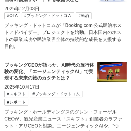
2025年12月03日
#OTA
#ブッキング・ドットコム
#民泊
ブッキング・ドットコムが「Booking.com 公式民泊ホス
トアドバイザー」プロジェクトを始動。日本国内のホス
トの事業成功や民泊業界全体の持続的な成長を支援する
目的。
ブッキングCEOが語った、AI時代の旅行体
験の変化、「エージェンティックAI」で実
現する未来の旅のカタチとは？
2025年10月17日
#スキフト
#ブッキング・ドットコム
#レポート
ブッキング・ホールディングスのグレン・フォーゲル
CEOが、観光産業ニュース「スキフト」創業者のラファ
ット・アリCEOと対談。エージェンティックAIや、“つ