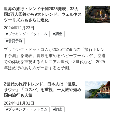
世界の旅行トレンド予測2025発表、33カ
国2万人回答から9大トレンド、ウェルネス
ツーリズムもさらに進化
2024年12月23日
#ブッキング・ドットコム
#調査
#需要予測
ブッキング・ドットコムが2025年の9つの「旅行トレン
ド予測」を発表。冒険を求めるベビーブーム世代、空港
での体験を重視するミレニアル世代・Z世代など、2025
年は旅行のあり方が一新すると予測。
Z世代の旅行トレンド、日本人は「温泉、
サウナ」「コスパ」を重視、一人旅や短め
国内旅行も人気
2024年11月01日
#ブッキング・ドットコム
#調査