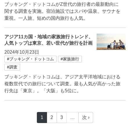
ブッキング・ドットコムがZ世代の旅行者の最新動向に
関する調査を実施。宿泊施設ではスパや温泉、サウナを
重視。一人旅、短めの国内旅行も人気。
アジア11カ国・地域の家族旅行トレンド、
人気トップは東京、若い世代が旅行を計画
2024年10月23日
#ブッキング・ドットコム
#家族旅行
#調査
ブッキング・ドットコムは、アジア太平洋地域における
複数世代での旅行について調査。最も人気が高かった旅
行先は「東京」。「大阪」も5位に。
1
2
3
…
次 ›