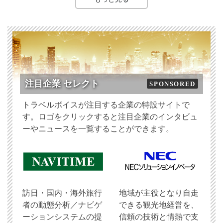
注目企業 セレクト
SPONSORED
トラベルボイスが注目する企業の特設サイトで
す。ロゴをクリックすると注目企業のインタビュ
ーやニュースを一覧することができます。
訪日・国内・海外旅行
地域が主役となり自走
者の動態分析／ナビゲ
できる観光地経営を、
ーションシステムの提
信頼の技術と情熱で支