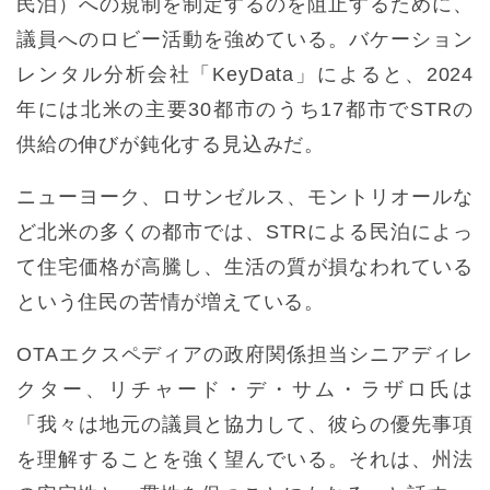
民泊）への規制を制定するのを阻止するために、
議員へのロビー活動を強めている。バケーション
レンタル分析会社「KeyData」によると、2024
年には北米の主要30都市のうち17都市でSTRの
供給の伸びが鈍化する見込みだ。
ニューヨーク、ロサンゼルス、モントリオールな
ど北米の多くの都市では、STRによる民泊によっ
て住宅価格が高騰し、生活の質が損なわれている
という住民の苦情が増えている。
OTAエクスペディアの政府関係担当シニアディレ
クター、リチャード・デ・サム・ラザロ氏は
「我々は地元の議員と協力して、彼らの優先事項
を理解することを強く望んでいる。それは、州法