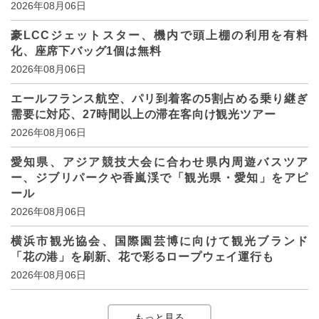
2026年08月06日
豪LCCジェットスター、機内で頭上棚の利用を有料
化、座席下バッグ1個は無料
2026年08月06日
エールフランス航空、パリ到着客の5割占める乗り継ぎ
需要に対応、27時間以上の滞在客向け観光ツアー
2026年08月06日
愛知県、アジア競技大会に合わせ県内周遊バスツア
ー、ジブリパークや香嵐渓で「観光県・愛知」をアピ
ール
2026年08月06日
横浜市観光協会、国際園芸博に向けて観光ブランド
「花の港」を刷新、花で彩るロープウェイ運行も
2026年08月06日
もっと見る