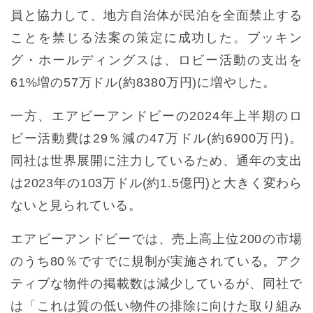
員と協力して、地方自治体が民泊を全面禁止する
ことを禁じる法案の策定に成功した。ブッキン
グ・ホールディングスは、ロビー活動の支出を
61%増の57万ドル(約8380万円)に増やした。
一方、エアビーアンドビーの2024年上半期のロ
ビー活動費は29％減の47万ドル(約6900万円)。
同社は世界展開に注力しているため、通年の支出
は2023年の103万ドル(約1.5億円)と大きく変わら
ないと見られている。
エアビーアンドビーでは、売上高上位200の市場
のうち80％ですでに規制が実施されている。アク
ティブな物件の掲載数は減少しているが、同社で
は「これは質の低い物件の排除に向けた取り組み