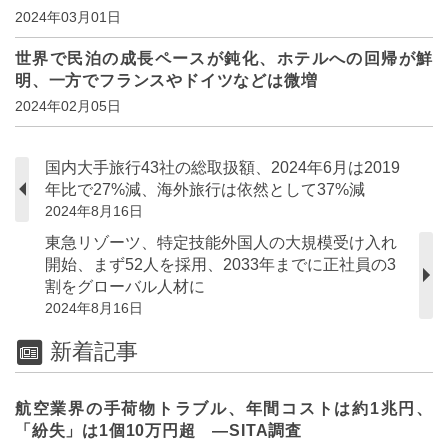
2024年03月01日
世界で民泊の成長ペースが鈍化、ホテルへの回帰が鮮
明、一方でフランスやドイツなどは微増
2024年02月05日
国内大手旅行43社の総取扱額、2024年6月は2019
年比で27%減、海外旅行は依然として37%減
2024年8月16日
東急リゾーツ、特定技能外国人の大規模受け入れ
開始、まず52人を採用、2033年までに正社員の3
割をグローバル人材に
2024年8月16日
新着記事
航空業界の手荷物トラブル、年間コストは約1兆円、
「紛失」は1個10万円超 ―SITA調査