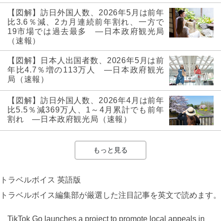
【図解】訪日外国人数、2026年5月は前年
比3.6％減、2カ月連続前年割れ、一方で
19市場では過去最多 ―日本政府観光局
（速報）
【図解】日本人出国者数、2026年5月は前
年比4.7％増の113万人 ―日本政府観光
局（速報）
【図解】訪日外国人数、2026年4月は前年
比5.5％減369万人、1～4月累計でも前年
割れ ―日本政府観光局（速報）
もっと見る
トラベルボイス 英語版
トラベルボイス編集部が厳選した注目記事を英文で読めます。
TikTok Go launches a project to promote local appeals in