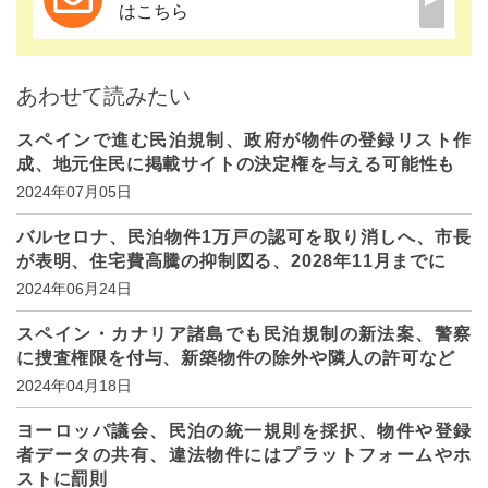
はこちら
あわせて読みたい
スペインで進む民泊規制、政府が物件の登録リスト作
成、地元住民に掲載サイトの決定権を与える可能性も
2024年07月05日
バルセロナ、民泊物件1万戸の認可を取り消しへ、市長
が表明、住宅費高騰の抑制図る、2028年11月までに
2024年06月24日
スペイン・カナリア諸島でも民泊規制の新法案、警察
に捜査権限を付与、新築物件の除外や隣人の許可など
2024年04月18日
ヨーロッパ議会、民泊の統一規則を採択、物件や登録
者データの共有、違法物件にはプラットフォームやホ
ストに罰則