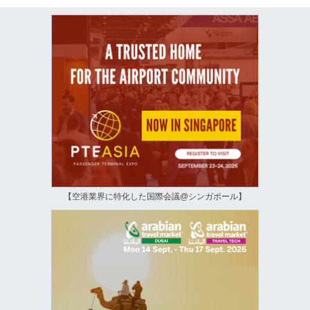
【空港業界に特化した国際会議@シンガポール】