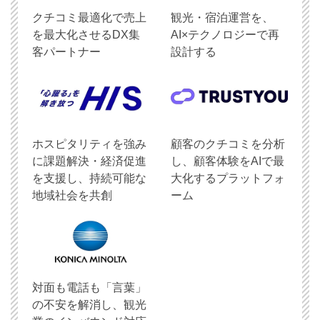
クチコミ最適化で売上
観光・宿泊運営を、
を最大化させるDX集
AI×テクノロジーで再
客パートナー
設計する
ホスピタリティを強み
顧客のクチコミを分析
に課題解決・経済促進
し、顧客体験をAIで最
を支援し、持続可能な
大化するプラットフォ
地域社会を共創
ーム
対面も電話も「言葉」
の不安を解消し、観光