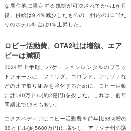
な居住地に限定する規制が可決されてから1か月
後、供給は9.4％減少したものの、州内の1日当た
りのホテル料金は9％上昇した。
ロビー活動費、OTA2社は増額、エア
ビーは減額
2024年上半期、バケーションレンタルのプラッ
トフォームは、フロリダ、コロラド、アリゾナな
どの州で取り組みを強化するために、ロビー活動
に計140万ドル(約2億円)を投じた。これは、前年
同期比で13％も多い。
エクスペディアはロビー活動費を前年比58%増の
38万ドル(約5600万円)に増やし、アリゾナ州の議