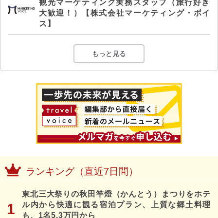
観光マーケティング実務スタッフ（旅行好き
大歓迎！）【株式会社マーケティング・ボイ
ス】
もっと見る
ランキング（直近7日間）
東北三大祭りの秋田竿燈（かんとう）まつりをホテ
ル内から快適に観る宿泊プラン、上質な郷土料理
も、1名5.3万円から