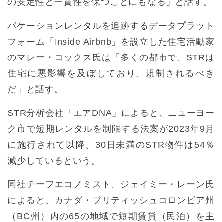
の安定性と一貫性を保つことにもなる」と話す。
バケーションレンタルを追跡するデータプラット
フォーム「Inside Airbnb」を設立した住宅活動家
のマレー・コックス氏は「多くの都市で、STRは
住宅に悪影響を及ぼしており、規制されるべき
だ」と話す。
STR分析会社「エアDNA」によると、ニューヨー
ク市で短期レンタルを制限する法案が2023年9月
に施行されて以降、30日未満のSTR物件は54％
減少しているという。
同社チーフエコノミスト、ジェイミー・レーン氏
によると、カナダ・ブリティッシュコロンビア州
（BC州）内の65の地域で短期賃貸（民泊）を主