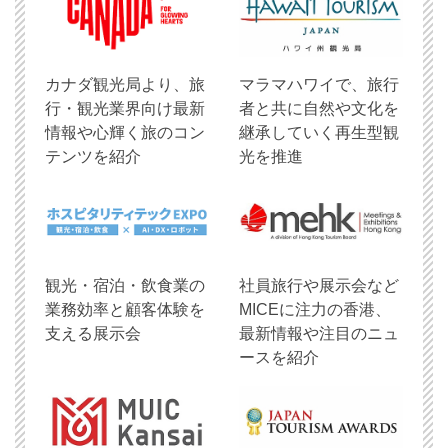
​カナダ観光局より、旅
マラマハワイで、旅行
行・観光業界向け最新
者と共に自然や文化を
情報や心輝く旅のコン
継承していく再生型観
テンツを紹介
光を推進
観光・宿泊・飲食業の
社員旅行や展示会など
業務効率と顧客体験を
MICEに注力の香港、
支える展示会
最新情報や注目のニュ
ースを紹介