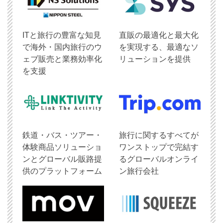
ITと旅行の豊富な知見
直販の最適化と最大化
で海外・国内旅行のウ
を実現する、最適なソ
ェブ販売と業務効率化
リューションを提供
を支援
鉄道・バス・ツアー・
旅行に関するすべてが
体験商品ソリューショ
ワンストップで完結す
ンとグローバル販路提
るグローバルオンライ
供のプラットフォーム
ン旅行会社