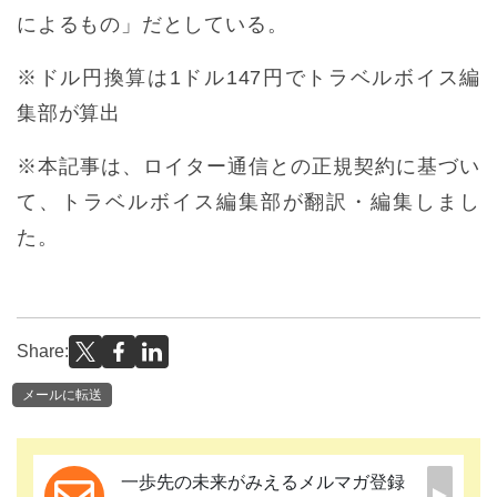
によるもの」だとしている。
※ドル円換算は1ドル147円でトラベルボイス編
集部が算出
※本記事は、ロイター通信との正規契約に基づい
て、トラベルボイス編集部が翻訳・編集しまし
た。
Share:
メールに転送
一歩先の未来がみえるメルマガ登録