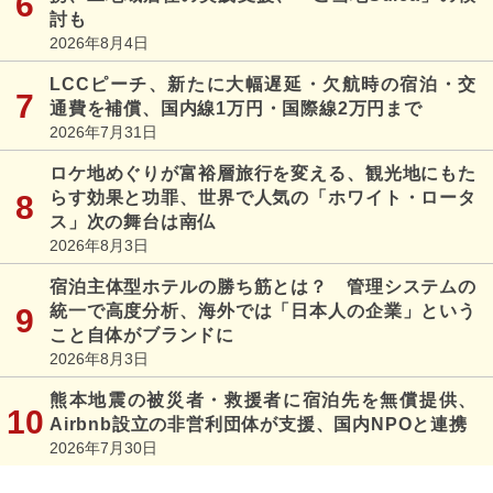
討も
2026年8月4日
LCCピーチ、新たに大幅遅延・欠航時の宿泊・交
通費を補償、国内線1万円・国際線2万円まで
2026年7月31日
ロケ地めぐりが富裕層旅行を変える、観光地にもた
らす効果と功罪、世界で人気の「ホワイト・ロータ
ス」次の舞台は南仏
2026年8月3日
宿泊主体型ホテルの勝ち筋とは？ 管理システムの
統一で高度分析、海外では「日本人の企業」という
こと自体がブランドに
2026年8月3日
熊本地震の被災者・救援者に宿泊先を無償提供、
Airbnb設立の非営利団体が支援、国内NPOと連携
2026年7月30日