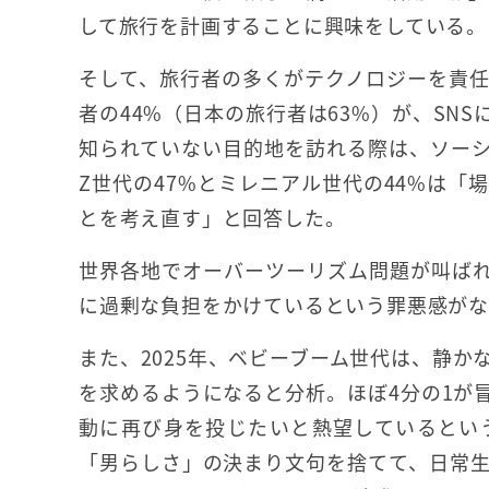
して旅行を計画することに興味をしている。
そして、旅行者の多くがテクノロジーを責
者の44%（日本の旅行者は63%）が、SN
知られていない目的地を訪れる際は、ソー
Z世代の47%とミレニアル世代の44%は
とを考え直す」と回答した。
世界各地でオーバーツーリズム問題が叫ば
に過剰な負担をかけているという罪悪感がな
また、2025年、ベビーブーム世代は、静
を求めるようになると分析。ほぼ4分の1が
動に再び身を投じたいと熱望しているとい
「男らしさ」の決まり文句を捨てて、日常生