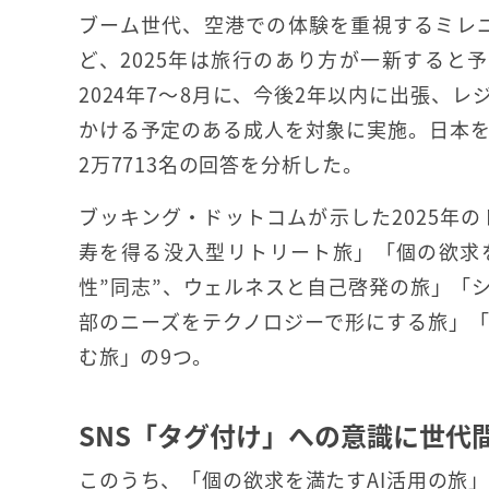
ブーム世代、空港での体験を重視するミレ
ど、2025年は旅行のあり方が一新すると
2024年7～8月に、今後2年以内に出張、
かける予定のある成人を対象に実施。日本を
2万7713名の回答を分析した。
ブッキング・ドットコムが示した2025年
寿を得る没入型リトリート旅」「個の欲求
性”同志”、ウェルネスと自己啓発の旅」「
部のニーズをテクノロジーで形にする旅」
む旅」の9つ。
SNS「タグ付け」への意識に世代
このうち、「個の欲求を満たすAI活用の旅」