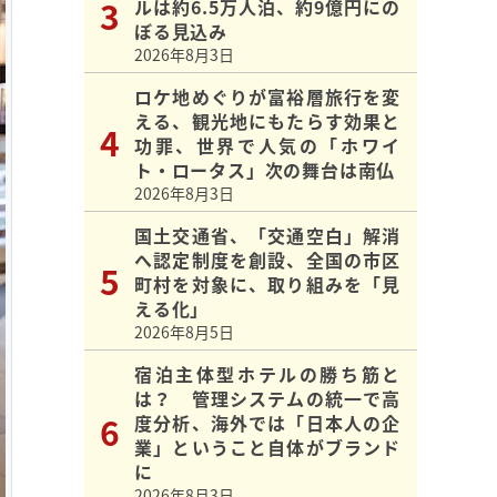
ルは約6.5万人泊、約9億円にの
ぼる見込み
2026年8月3日
ロケ地めぐりが富裕層旅行を変
える、観光地にもたらす効果と
功罪、世界で人気の「ホワイ
ト・ロータス」次の舞台は南仏
2026年8月3日
国土交通省、「交通空白」解消
へ認定制度を創設、全国の市区
町村を対象に、取り組みを「見
える化」
2026年8月5日
宿泊主体型ホテルの勝ち筋と
は？ 管理システムの統一で高
度分析、海外では「日本人の企
業」ということ自体がブランド
に
2026年8月3日