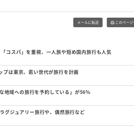
メールに転送
このページ
」「コスパ」を重視、一人旅や短め国内旅行も人気
トップは東京、若い世代が旅行を計画
力的な地域への旅行を予約している」が56％
みラグジュアリー旅行や、偶然旅行など