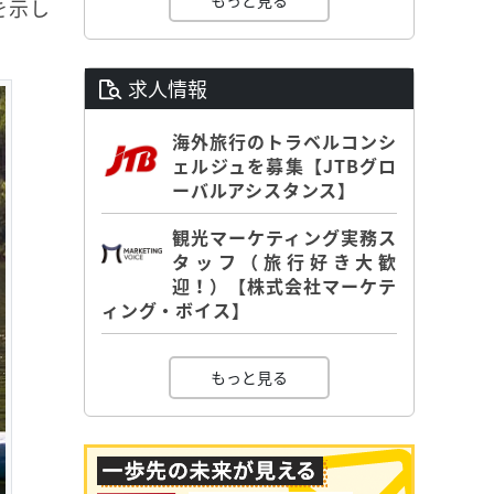
もっと見る
を示し
求人情報
海外旅行のトラベルコンシ
ェルジュを募集【JTBグロ
ーバルアシスタンス】
観光マーケティング実務ス
タッフ（旅行好き大歓
迎！）【株式会社マーケテ
ィング・ボイス】
もっと見る