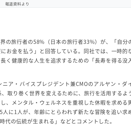
報道資料より
界の旅行者の58%（日本の旅行者33%）が、「自分
暇にお金を払う」と回答している。同社では、一時的
り長く健康的な人生を追求するための「長寿を得る没
シニア・バイスプレジデント兼CMOのアルヤン・ダ
関係、取り巻く世界を変えるために、旅行を活用するよ
破し、メンタル・ウェルネスを重視した休暇を求める
5人に1人が、年齢にとらわれず新たな冒険を追い求
時代の伝統が生まれる」などとコメントした。