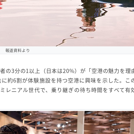
報道資料より
者の3分の1以上（日本は20%）が「空港の魅力を理
共に約6割が体験施設を持つ空港に興味を示した。こ
とミレニアル世代で、乗り継ぎの待ち時間をすべて有