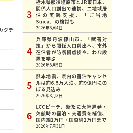
栃木県那須塩原市とJR東日本、
関係人口創出で連携、二地域居
住の実践支援、「ご当地
Suica」の検討も
2026年8月4日
カタチ
兵庫県丹波篠山市、「獣害対
策」から関係人口創出へ、市外
在住者が防護柵点検や、わな設
置を学ぶ
2026年8月5日
熊本地震、県内の宿泊キャンセ
ルは約6.5万人泊、約9億円にの
ぼる見込み
2026年8月3日
LCCピーチ、新たに大幅遅延・
欠航時の宿泊・交通費を補償、
国内線1万円・国際線2万円まで
2026年7月31日