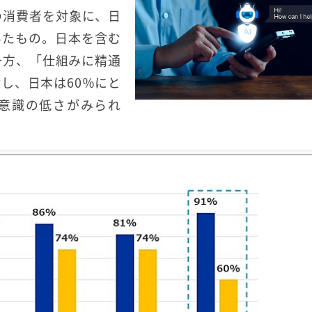
人の消費者を対象に、日
いたもの。日本を含む
一方、「仕組みに精通
し、日本は60％にと
意識の低さがみられ