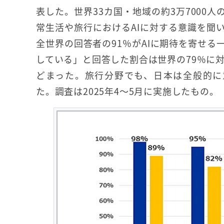
表した。世界33カ国・地域の約3万7000
常生活や旅行におけるAIに対する意識を聞
全世界の回答者の91％がAIに期待を寄せる
している」と回答した割合は世界の79％に対
どまった。旅行分野でも、日本は全般的に
た。調査は2025年4～5月に実施したもの。