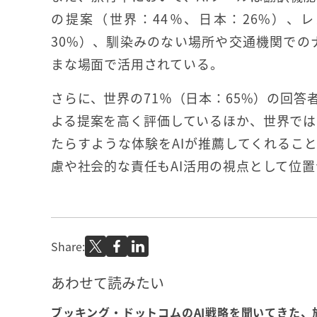
の提案（世界：44％、日本：26%）、
30%）、馴染みのない場所や交通機関での
まな場面で活用されている。
さらに、世界の71％（日本：65%）の回答
よる提案を高く評価しているほか、世界では
たらすような体験をAIが推薦してくれるこ
慮や社会的な責任もAI活用の視点として位
Share:
あわせて読みたい
ブッキング・ドットコムのAI戦略を聞いてきた