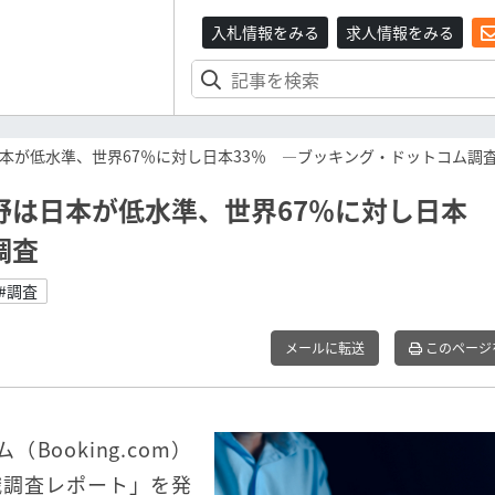
入札情報をみる
求人情報をみる
日本が低水準、世界67％に対し日本33％ ―ブッキング・ドットコム調
分野は日本が低水準、世界67％に対し日本
調査
#調査
メールに転送
このページ
ooking.com）
識調査レポート」を発