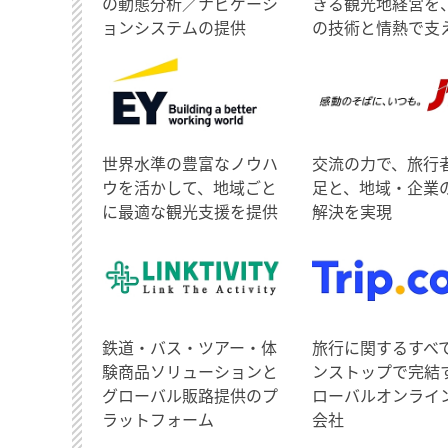
の動態分析／ナビゲーシ
きる観光地経営を
ョンシステムの提供
の技術と情熱で支
世界水準の豊富なノウハ
交流の力で、旅行
ウを活かして、地域ごと
足と、地域・企業
に最適な観光支援を提供
解決を実現
鉄道・バス・ツアー・体
旅行に関するすべ
験商品ソリューションと
ンストップで完結
グローバル販路提供のプ
ローバルオンライ
ラットフォーム
会社