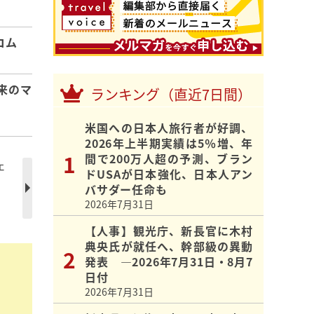
コム
来のマ
ランキング（直近7日間）
米国への日本人旅行者が好調、
2026年上半期実績は5％増、年
間で200万人超の予測、ブラン
ェ
ドUSAが日本強化、日本人アン
バサダー任命も
2026年7月31日
【人事】観光庁、新長官に木村
典央氏が就任へ、幹部級の異動
発表 ―2026年7月31日・8月7
日付
2026年7月31日