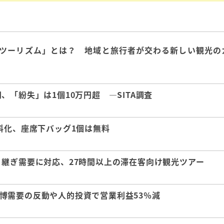
ツーリズム」とは？ 地域と旅行者が交わる新しい観光の
「紛失」は1個10万円超 ―SITA調査
料化、座席下バッグ1個は無料
継ぎ需要に対応、27時間以上の滞在客向け観光ツアー
 万博需要の反動や人的投資で営業利益53％減