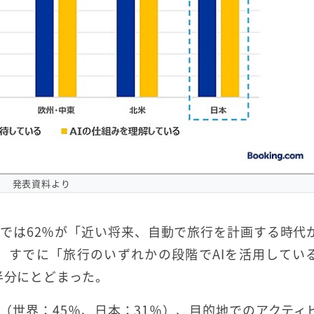
発表資料より
では62％が「近い将来、自動で旅行を計画する時代
、すでに「旅行のいずれかの段階でAIを活用してい
半分にとどまった。
（世界：45％、日本：31％）、目的地でのアクティ