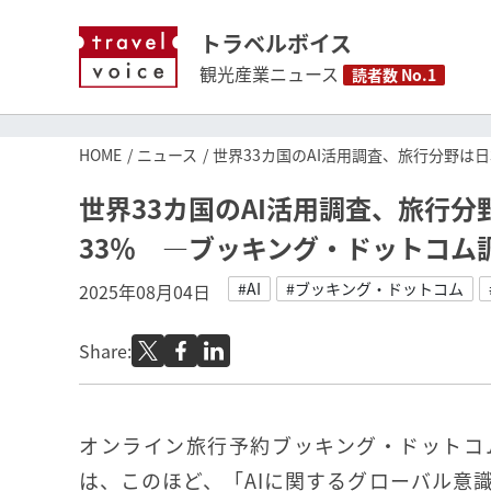
トラベルボイス
観光産業ニュース
読者数 No.1
HOME
ニュース
世界33カ国のAI活用調査、旅行分野は
世界33カ国のAI活用調査、旅行
33％ ―ブッキング・ドットコム
#AI
#ブッキング・ドットコム
2025年08月04日
Share:
オンライン旅行予約ブッキング・ドットコム（B
は、このほど、「AIに関するグローバル意