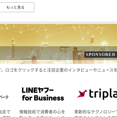
もっと見る
SPONSORED
す。ロゴをクリックすると注目企業のインタビューやニュース
自走で
情報技術で消費者の心を
革新的なテクノロジー