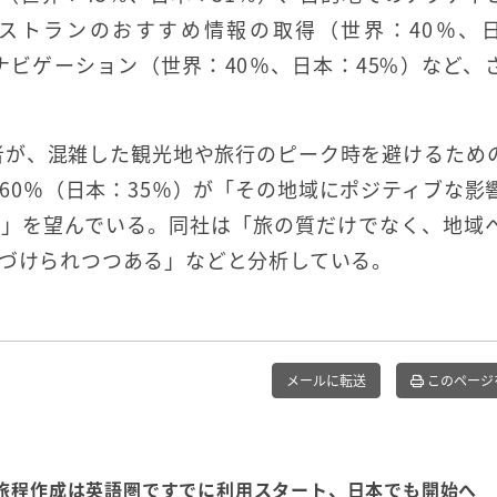
レストランのおすすめ情報の取得（世界：40％、
ナビゲーション（世界：40％、日本：45%）など、
者が、混雑した観光地や旅行のピーク時を避けるための
60％（日本：35％）が「その地域にポジティブな影
と」を望んでいる。同社は「旅の質だけでなく、地域
置づけられつつある」などと分析している。
メールに転送
このページ
、旅程作成は英語圏ですでに利用スタート、日本でも開始へ