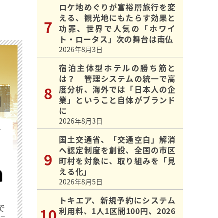
ロケ地めぐりが富裕層旅行を変
える、観光地にもたらす効果と
功罪、世界で人気の「ホワイ
ト・ロータス」次の舞台は南仏
2026年8月3日
宿泊主体型ホテルの勝ち筋と
は？ 管理システムの統一で高
度分析、海外では「日本人の企
業」ということ自体がブランド
に
2026年8月3日
を
国土交通省、「交通空白」解消
へ認定制度を創設、全国の市区
町村を対象に、取り組みを「見
える化」
2026年8月5日
トキエア、新規予約にシステム
で
利用料、1人1区間100円、2026