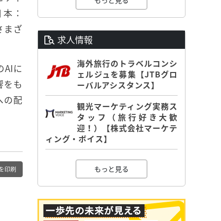
もっと見る
日本：
さまざ
求人情報
海外旅行のトラベルコンシ
AIに
ェルジュを募集【JTBグロ
響をも
ーバルアシスタンス】
への配
観光マーケティング実務ス
タッフ（旅行好き大歓
迎！）【株式会社マーケテ
ィング・ボイス】
もっと見る
を印刷