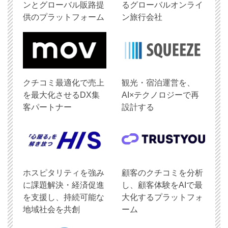
ンとグローバル販路提
るグローバルオンライ
供のプラットフォーム
ン旅行会社
クチコミ最適化で売上
観光・宿泊運営を、
を最大化させるDX集
AI×テクノロジーで再
客パートナー
設計する
ホスピタリティを強み
顧客のクチコミを分析
に課題解決・経済促進
し、顧客体験をAIで最
を支援し、持続可能な
大化するプラットフォ
地域社会を共創
ーム