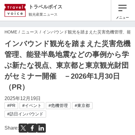
トラベルボイス
観光産業ニュース
メニュー
HOME
ニュース
インバウンド観光を踏まえた災害危機管理、能登半
インバウンド観光を踏まえた災害危機
管理、能登半島地震などの事例から学
ぶ新たな視点、東京都と東京観光財団
がセミナー開催 －2026年1月30日
（PR）
2025年12月19日
#PR
#イベント
#危機管理
#東京都
#訪日インバウンド
Share: