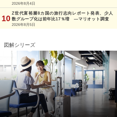
2026年8月4日
Z世代富裕層8カ国の旅行志向レポート発表、少人
数グループ化は前年比17％増 ―マリオット調査
2026年8月5日
図解シリーズ