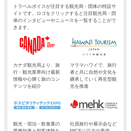
トラベルボイスが注目する観光局・団体の特設サ
イトです。ロゴをクリックすると注目観光局・団
体のインタビューやニュースを一覧することがで
きます。
​カナダ観光局より、旅
マラマハワイで、旅行
行・観光業界向け最新
者と共に自然や文化を
情報や心輝く旅のコン
継承していく再生型観
テンツを紹介
光を推進
観光・宿泊・飲食業の
社員旅行や展示会など
業務効率と顧客体験を
MICEに注力の香港、