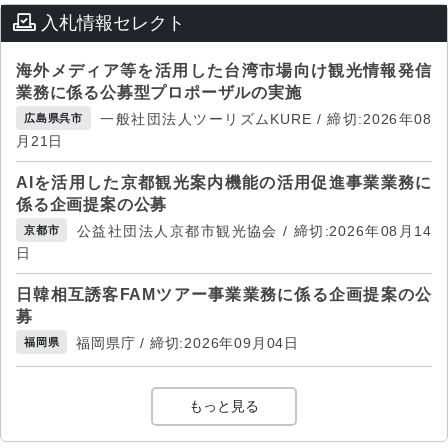
入札情報セレクト
海外メディア等を活用した台湾市場向け観光情報発信
業務に係る公募型プロポーザルの実施
一般社団法人ツーリズムKURE / 締切:2026年08
広島県呉市
月21日
AIを活用した京都観光案内機能の活用促進事業業務に
係る企画提案の公募
公益社団法人京都市観光協会 / 締切:2026年08月14
京都市
日
日韓相互誘客FAMツアー事業業務に係る企画提案の公
募
福岡県庁 / 締切:2026年09月04日
福岡県
もっと見る