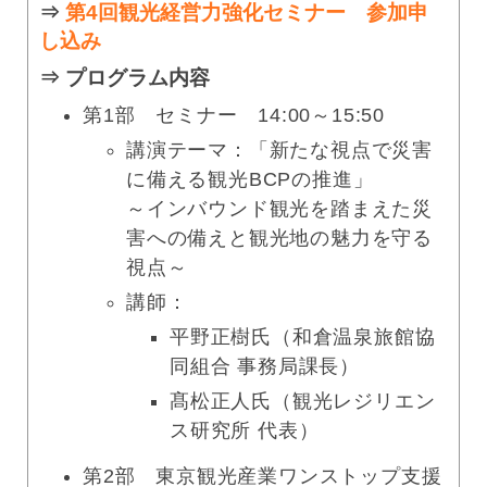
⇒
第4回観光経営力強化セミナー 参加申
し込み
⇒ プログラム内容
第1部 セミナー 14:00～15:50
講演テーマ：「新たな視点で災害
に備える観光BCPの推進」
～インバウンド観光を踏まえた災
害への備えと観光地の魅力を守る
視点～
講師：
平野正樹氏（和倉温泉旅館協
同組合 事務局課長）
髙松正人氏（観光レジリエン
ス研究所 代表）
第2部 東京観光産業ワンストップ支援