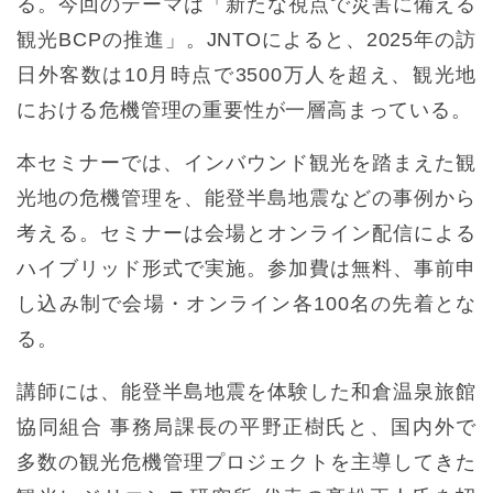
る。今回のテーマは「新たな視点で災害に備える
観光BCPの推進」。JNTOによると、2025年の訪
日外客数は10月時点で3500万人を超え、観光地
における危機管理の重要性が一層高まっている。
本セミナーでは、インバウンド観光を踏まえた観
光地の危機管理を、能登半島地震などの事例から
考える。セミナーは会場とオンライン配信による
ハイブリッド形式で実施。参加費は無料、事前申
し込み制で会場・オンライン各100名の先着とな
る。
講師には、能登半島地震を体験した和倉温泉旅館
協同組合 事務局課長の平野正樹氏と、国内外で
多数の観光危機管理プロジェクトを主導してきた