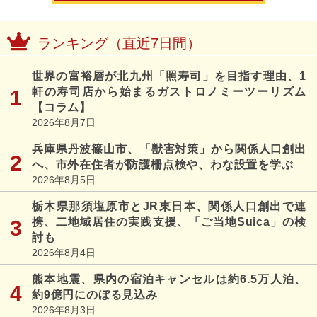
ランキング（直近7日間）
世界の富裕層が北九州「照寿司」を目指す理由、1
軒の寿司店から始まるガストロノミーツーリズム
【コラム】
2026年8月7日
兵庫県丹波篠山市、「獣害対策」から関係人口創出
へ、市外在住者が防護柵点検や、わな設置を学ぶ
2026年8月5日
栃木県那須塩原市とJR東日本、関係人口創出で連
携、二地域居住の実践支援、「ご当地Suica」の検
討も
2026年8月4日
熊本地震、県内の宿泊キャンセルは約6.5万人泊、
約9億円にのぼる見込み
2026年8月3日