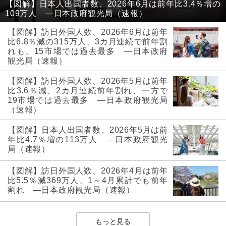
【図解】日本人出国者数、2026年6月は前年比3.4％増の
109万人 ―日本政府観光局（速報）
【図解】訪日外国人数、2026年6月は前年
比6.8％減の315万人、3カ月連続で前年割
れも、15市場では過去最多 ―日本政府
観光局（速報）
【図解】訪日外国人数、2026年5月は前年
比3.6％減、2カ月連続前年割れ、一方で
19市場では過去最多 ―日本政府観光局
（速報）
【図解】日本人出国者数、2026年5月は前
年比4.7％増の113万人 ―日本政府観光
局（速報）
【図解】訪日外国人数、2026年4月は前年
比5.5％減369万人、1～4月累計でも前年
割れ ―日本政府観光局（速報）
もっと見る