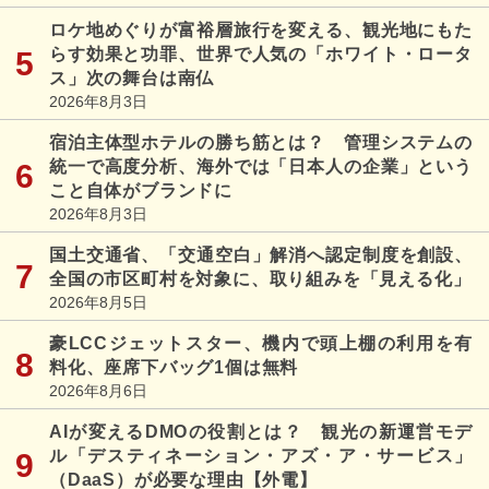
ロケ地めぐりが富裕層旅行を変える、観光地にもた
らす効果と功罪、世界で人気の「ホワイト・ロータ
ス」次の舞台は南仏
2026年8月3日
宿泊主体型ホテルの勝ち筋とは？ 管理システムの
統一で高度分析、海外では「日本人の企業」という
こと自体がブランドに
2026年8月3日
国土交通省、「交通空白」解消へ認定制度を創設、
全国の市区町村を対象に、取り組みを「見える化」
2026年8月5日
豪LCCジェットスター、機内で頭上棚の利用を有
料化、座席下バッグ1個は無料
2026年8月6日
AIが変えるDMOの役割とは？ 観光の新運営モデ
ル「デスティネーション・アズ・ア・サービス」
（DaaS）が必要な理由【外電】