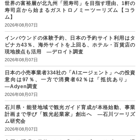
世界の富裕層が北九州「照寿司」を目指す理由、1軒の
寿司店から始まるガストロノミーツーリズム【コラ
ム】
2026年08月07日
インバウンドの体験予約、日本の予約サイト利用はタ
ビナカ43％、海外サイトを上回る、ホテル・百貨店の
現地接点も活用 ―デロイト調査
2026年08月07日
日本の小売事業者334社の「AIエージェント」への投資
意向は97％、一方で消費者62％は「抵抗あり」
―Adyen調査
2026年08月07日
石川県・能登地域で観光ガイド育成が本格始動、事業
計画まで学び「観光起業家」創出へ ―石川ツーリズ
ム研究会
2026年08月07日