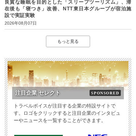
良質な睡眠を目的とした「スリープツーリズム」、滞
在後も「寝つき」改善、NTT東日本グループが宿泊施
設で実証実験
2026年08月07日
もっと見る
注目企業 セレクト
SPONSORED
トラベルボイスが注目する企業の特設サイトで
す。ロゴをクリックすると注目企業のインタビュ
ーやニュースを一覧することができます。