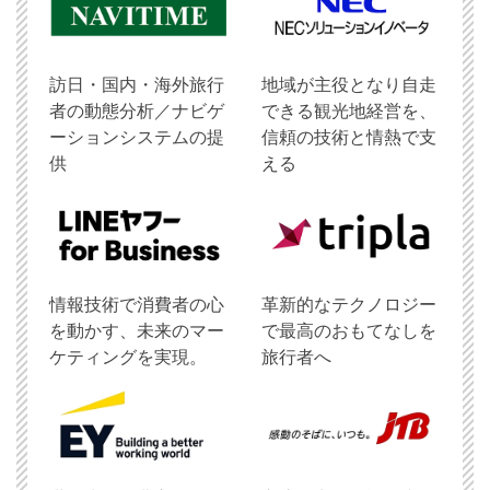
訪日・国内・海外旅行
地域が主役となり自走
者の動態分析／ナビゲ
できる観光地経営を、
ーションシステムの提
信頼の技術と情熱で支
供
える
情報技術で消費者の心
革新的なテクノロジー
を動かす、未来のマー
で最高のおもてなしを
ケティングを実現。
旅行者へ