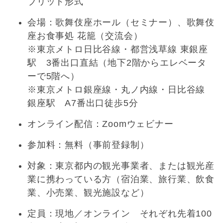
ブリッド形式
会場：歌舞伎座ホール（セミナー）、歌舞伎
座お食事処 花籠（交流会）
※東京メトロ日比谷線・都営浅草線 東銀座
駅 3番出口直結（地下2階からエレベータ
ーで5階へ）
※東京メトロ銀座線・丸ノ内線・日比谷線
銀座駅 A7番出口徒歩5分
オンライン配信：Zoomウェビナー
参加料：無料（事前登録制）
対象：東京都内の観光事業者、または観光産
業に携わっている方（宿泊業、旅行業、飲食
業、小売業、観光施設など）
定員：現地／オンライン それぞれ先着100