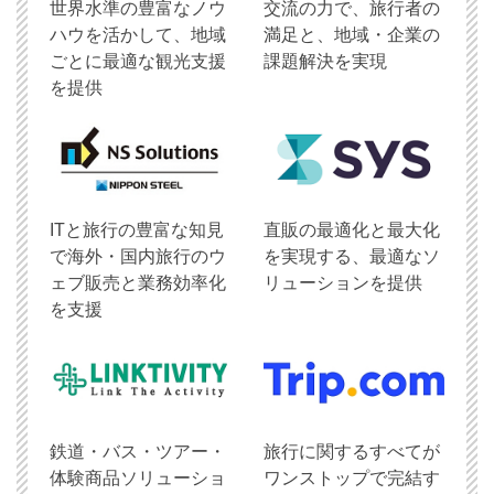
世界水準の豊富なノウ
交流の力で、旅行者の
ハウを活かして、地域
満足と、地域・企業の
ごとに最適な観光支援
課題解決を実現
を提供
ITと旅行の豊富な知見
直販の最適化と最大化
で海外・国内旅行のウ
を実現する、最適なソ
ェブ販売と業務効率化
リューションを提供
を支援
鉄道・バス・ツアー・
旅行に関するすべてが
体験商品ソリューショ
ワンストップで完結す