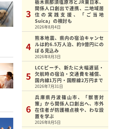
栃木県那須塩原市とJR東日本、
関係人口創出で連携、二地域居
住の実践支援、「ご当地
Suica」の検討も
2026年8月4日
熊本地震、県内の宿泊キャンセ
ルは約6.5万人泊、約9億円にの
ぼる見込み
2026年8月3日
LCCピーチ、新たに大幅遅延・
欠航時の宿泊・交通費を補償、
国内線1万円・国際線2万円まで
2026年7月31日
兵庫県丹波篠山市、「獣害対
策」から関係人口創出へ、市外
在住者が防護柵点検や、わな設
置を学ぶ
2026年8月5日