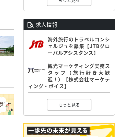
もっと見る
求人情報
海外旅行のトラベルコンシ
ェルジュを募集【JTBグロ
ーバルアシスタンス】
観光マーケティング実務ス
タッフ（旅行好き大歓
迎！）【株式会社マーケテ
ィング・ボイス】
もっと見る