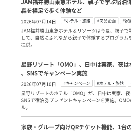
JAM福井勝山東急ホテル、親子で学ぶ宿泊
森を裸足で歩く体験など
#ホテル・旅館
#商品企画
#家
2026年07月14日
JAM福井勝山東急ホテル＆リゾーツは今夏、親子で
して、自然にふれながら親子で体験するプログラム
提供。
星野リゾート「OMO」、日中は実家、夜は
、SNSでキャンペーン実施
#キャンペーン
#ホテル・旅館
2026年07月10日
星野リゾートのホテル「OMO」が、日中は実家、
SNSで宿泊券プレゼントキャンペーンを実施。OM
ル。
家族・グループ向けQRチケット機能、1台