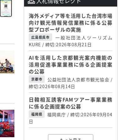
入札情報セレクト
海外メディア等を活用した台湾市場
向け観光情報発信業務に係る公募
型プロポーザルの実施
一般社団法人ツーリズム
広島県呉市
KURE / 締切:2026年08月21日
AIを活用した京都観光案内機能の
活用促進事業業務に係る企画提案
の公募
公益社団法人京都市観光協会 /
京都市
締切:2026年08月14日
日韓相互誘客FAMツアー事業業務
に係る企画提案の公募
福岡県庁 / 締切:2026年09月04
福岡県
日