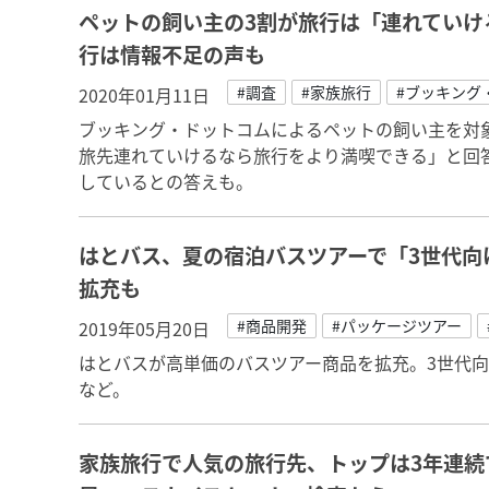
ペットの飼い主の3割が旅行は「連れていけ
行は情報不足の声も
#調査
#家族旅行
#ブッキング
2020年01月11日
ブッキング・ドットコムによるペットの飼い主を対象
旅先連れていけるなら旅行をより満喫できる」と回
しているとの答えも。
はとバス、夏の宿泊バスツアーで「3世代向
拡充も
#商品開発
#パッケージツアー
2019年05月20日
はとバスが高単価のバスツアー商品を拡充。3世代
など。
家族旅行で人気の旅行先、トップは3年連続