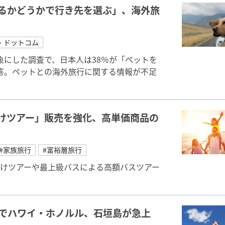
るかどうかで行き先を選ぶ」、海外旅
・ドットコム
にした調査で、日本人は38％が「ペットを
答。ペットとの海外旅行に関する情報が不足
けツアー」販売を強化、高単価商品の
#家族旅行
#富裕層旅行
向けツアーや最上級バスによる高額バスツアー
でハワイ・ホノルル、石垣島が急上