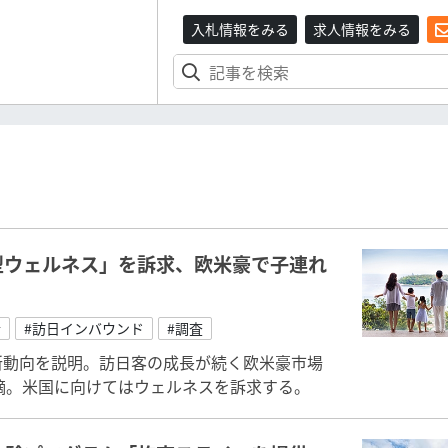
入札情報をみる
求人情報をみる
型ウェルネス」を訴求、欧米豪で子連れ
行
#訪日インバウンド
#調査
新動向を説明。訪日客の成長が続く欧米豪市場
摘。米国に向けてはウェルネスを訴求する。