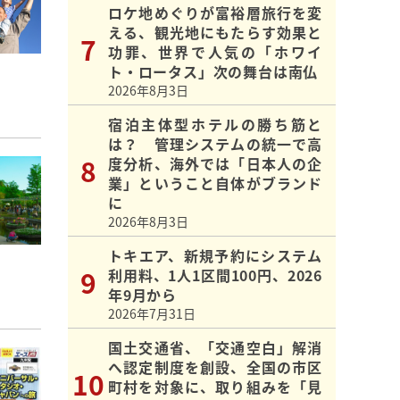
ロケ地めぐりが富裕層旅行を変
える、観光地にもたらす効果と
功罪、世界で人気の「ホワイ
ト・ロータス」次の舞台は南仏
2026年8月3日
宿泊主体型ホテルの勝ち筋と
は？ 管理システムの統一で高
度分析、海外では「日本人の企
業」ということ自体がブランド
に
2026年8月3日
トキエア、新規予約にシステム
利用料、1人1区間100円、2026
年9月から
2026年7月31日
国土交通省、「交通空白」解消
へ認定制度を創設、全国の市区
町村を対象に、取り組みを「見