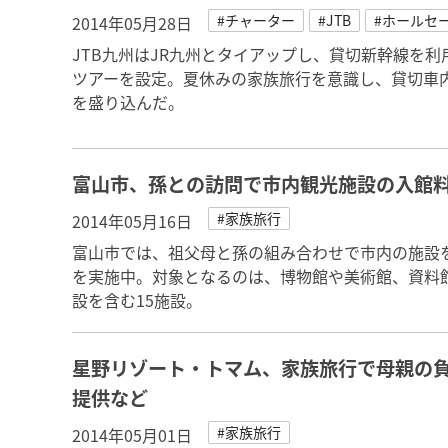
#チャーター
#JTB
#ホールセ
2014年05月28日
JTB九州はJR九州とタイアップし、貸切新幹線を
ツアーを設定。夏休みの家族旅行を意識し、貸切車内
を盛り込んだ。
富山市、孫との訪問で市内観光施設の入館
#家族旅行
2014年05月16日
富山市では、祖父母と孫の組み合わせで市内の施設
を実施中。対象となるのは、博物館や美術館、資料
設を含む15施設。
星野リゾート・トマム、家族旅行で母親の
提供など
#家族旅行
2014年05月01日