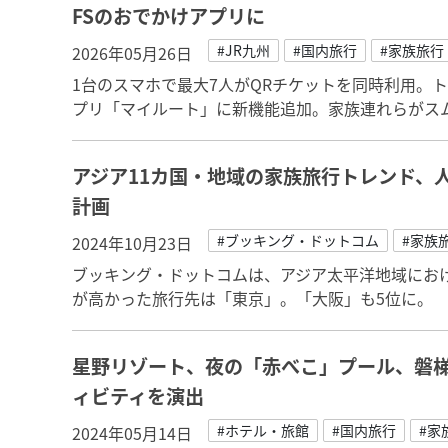
FSのおでかけアプリに
#JR九州
#国内旅行
#家族旅行
2026年05月26日
1台のスマホで最大7人がQRチケットを同時利用。
プリ「マイルート」に新機能追加。家族連れらがス
アジア11カ国・地域の家族旅行トレンド、
計画
#ブッキング・ドットコム
#家族
2024年10月23日
ブッキング・ドットコムは、アジア太平洋地域にお
が高かった旅行先は「東京」。「大阪」も5位に。
星野リゾート、夜の「赤べこ」プール、磐梯
ィビティを演出
#ホテル・旅館
#国内旅行
#家
2024年05月14日