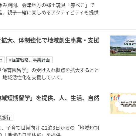
休み期間、会津地方の郷土玩具「赤べこ」で
催。親子一緒に楽しめるアクティビティも提供
を拡大、体制強化で地域創生事業・支援
行
#経営戦略、事業計画
「保育園留学」の受け入れ拠点を拡大するとと
、地域活性化を支援していく。
地域短期留学」を提供、人、生活、自然
族旅行
」は、子育て世帯向けに2泊3日からの「地域短期
の「地域の日常体験」を提供。