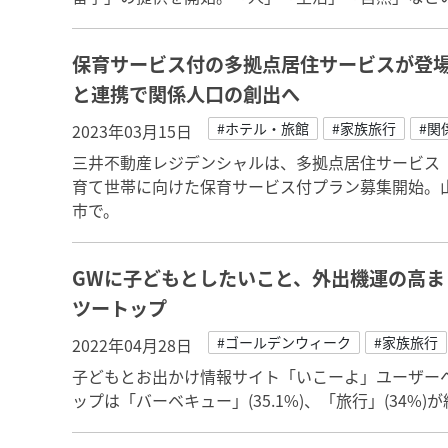
保育サービス付の多拠点居住サービスが登
と連携で関係人口の創出へ
#ホテル・旅館
#家族旅行
#関
2023年03月15日
三井不動産レジデンシャルは、多拠点居住サービス「n
育て世帯に向けた保育サービス付プラン募集開始。
市で。
GWに子どもとしたいこと、外出機運の高
ツートップ
#ゴールデンウィーク
#家族旅行
2022年04月28日
子どもとお出かけ情報サイト「いこーよ」ユーザー
ップは「バーベキュー」(35.1%)、「旅行」(34%