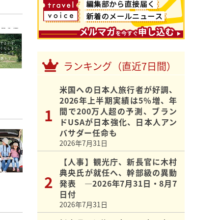
ランキング（直近7日間）
米国への日本人旅行者が好調、
2026年上半期実績は5％増、年
間で200万人超の予測、ブラン
ドUSAが日本強化、日本人アン
バサダー任命も
2026年7月31日
【人事】観光庁、新長官に木村
典央氏が就任へ、幹部級の異動
発表 ―2026年7月31日・8月7
日付
2026年7月31日