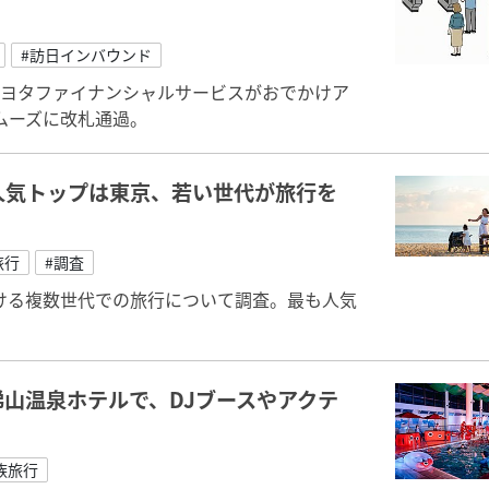
#訪日インバウンド
トヨタファイナンシャルサービスがおでかけア
ムーズに改札通過。
人気トップは東京、若い世代が旅行を
旅行
#調査
ける複数世代での旅行について調査。最も人気
山温泉ホテルで、DJブースやアクテ
族旅行