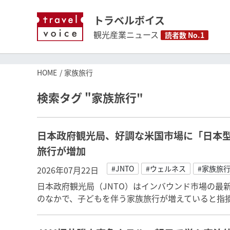
トラベルボイス
観光産業ニュース
読者数 No.1
HOME
家族旅行
検索タグ "家族旅行"
日本政府観光局、好調な米国市場に「日本
旅行が増加
#JNTO
#ウェルネス
#家族旅
2026年07月22日
日本政府観光局（JNTO）はインバウンド市場の最
のなかで、子どもを伴う家族旅行が増えていると指