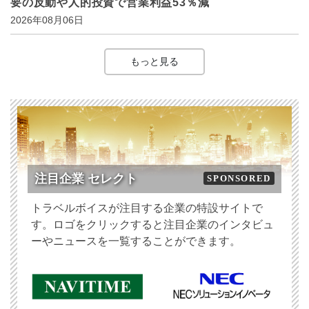
要の反動や人的投資で営業利益53％減
2026年08月06日
もっと見る
注目企業 セレクト
SPONSORED
トラベルボイスが注目する企業の特設サイトで
す。ロゴをクリックすると注目企業のインタビュ
ーやニュースを一覧することができます。