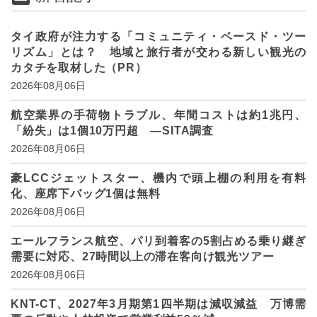
タイ政府が注力する「コミュニティ・ベースド・ツー
リズム」とは？ 地域と旅行者が交わる新しい観光の
カタチを取材した（PR）
2026年08月06日
航空業界の手荷物トラブル、年間コストは約1兆円、
「紛失」は1個10万円超 ―SITA調査
2026年08月06日
豪LCCジェットスター、機内で頭上棚の利用を有料
化、座席下バッグ1個は無料
2026年08月06日
エールフランス航空、パリ到着客の5割占める乗り継ぎ
需要に対応、27時間以上の滞在客向け観光ツアー
2026年08月06日
KNT-CT、2027年3月期第1四半期は減収減益 万博需