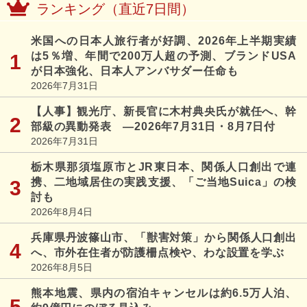
ランキング（直近7日間）
米国への日本人旅行者が好調、2026年上半期実績
は5％増、年間で200万人超の予測、ブランドUSA
が日本強化、日本人アンバサダー任命も
2026年7月31日
【人事】観光庁、新長官に木村典央氏が就任へ、幹
部級の異動発表 ―2026年7月31日・8月7日付
2026年7月31日
栃木県那須塩原市とJR東日本、関係人口創出で連
携、二地域居住の実践支援、「ご当地Suica」の検
討も
2026年8月4日
兵庫県丹波篠山市、「獣害対策」から関係人口創出
へ、市外在住者が防護柵点検や、わな設置を学ぶ
2026年8月5日
熊本地震、県内の宿泊キャンセルは約6.5万人泊、