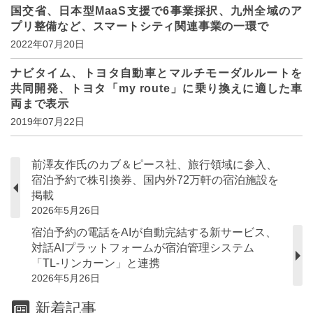
国交省、日本型MaaS支援で6事業採択、九州全域のア
プリ整備など、スマートシティ関連事業の一環で
2022年07月20日
ナビタイム、トヨタ自動車とマルチモーダルルートを
共同開発、トヨタ「my route」に乗り換えに適した車
両まで表示
2019年07月22日
前澤友作氏のカブ＆ピース社、旅行領域に参入、
宿泊予約で株引換券、国内外72万軒の宿泊施設を
掲載
2026年5月26日
宿泊予約の電話をAIが自動完結する新サービス、
対話AIプラットフォームが宿泊管理システム
「TL-リンカーン」と連携
2026年5月26日
新着記事