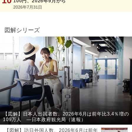
100円、2026年9月から
2026年7月31日
図解シリーズ
【図解】日本人出国者数、2026年6月は前年比3.4％増の
109万人 ―日本政府観光局（速報）
【図解】訪日外国人数、2026年6月は前年