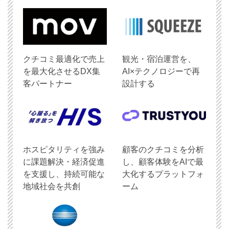
クチコミ最適化で売上
観光・宿泊運営を、
を最大化させるDX集
AI×テクノロジーで再
客パートナー
設計する
ホスピタリティを強み
顧客のクチコミを分析
に課題解決・経済促進
し、顧客体験をAIで最
を支援し、持続可能な
大化するプラットフォ
地域社会を共創
ーム