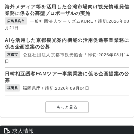
海外メディア等を活用した台湾市場向け観光情報発信
業務に係る公募型プロポーザルの実施
一般社団法人ツーリズムKURE / 締切:2026年08
広島県呉市
月21日
AIを活用した京都観光案内機能の活用促進事業業務に
係る企画提案の公募
公益社団法人京都市観光協会 / 締切:2026年08月14
京都市
日
日韓相互誘客FAMツアー事業業務に係る企画提案の公
募
福岡県庁 / 締切:2026年09月04日
福岡県
もっと見る
求人情報