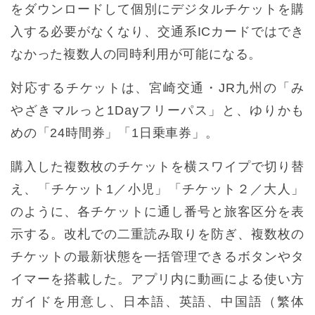
をダウンロードして個別にデジタルチケットを購
入する必要がなくなり、交通系ICカードではでき
なかった複数人の同時利用が可能になる。
対応するチケットは、宮崎交通・JR九州の「み
やざきマルっと1Dayフリーパス」と、ゆりかも
めの「24時間券」「1日乗車券」。
購入した複数枚のチケットを横スワイプで切り替
え、「チケット1／小児」「チケット２／大人」
のように、各チケットに通し番号と旅客区分を表
示する。改札での二重読み取りを防ぎ、複数枚の
チケットの最新状態を一括管理できるボタンやタ
イマーを搭載した。アプリ内に動画による使い方
ガイドを用意し、日本語、英語、中国語（繁体