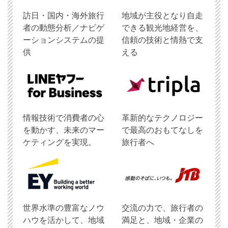
訪日・国内・海外旅行
地域が主役となり自走
者の動態分析／ナビゲ
できる観光地経営を、
ーションシステムの提
信頼の技術と情熱で支
供
える
情報技術で消費者の心
革新的なテクノロジー
を動かす、未来のマー
で最高のおもてなしを
ケティングを実現。
旅行者へ
世界水準の豊富なノウ
交流の力で、旅行者の
ハウを活かして、地域
満足と、地域・企業の