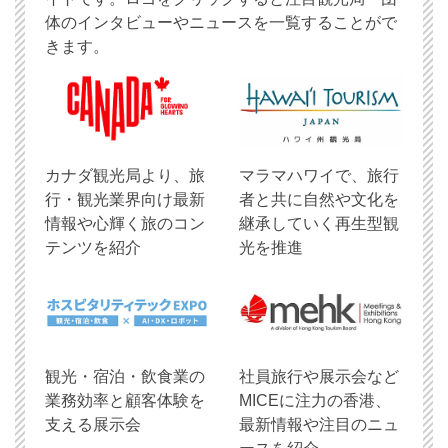
体のインタビューやニュースを一覧することがで
きます。
​カナダ観光局より、旅
マラマハワイで、旅行
行・観光業界向け最新
者と共に自然や文化を
情報や心輝く旅のコン
継承していく再生型観
テンツを紹介
光を推進
観光・宿泊・飲食業の
社員旅行や展示会など
業務効率と顧客体験を
MICEに注力の香港、
支える展示会
最新情報や注目のニュ