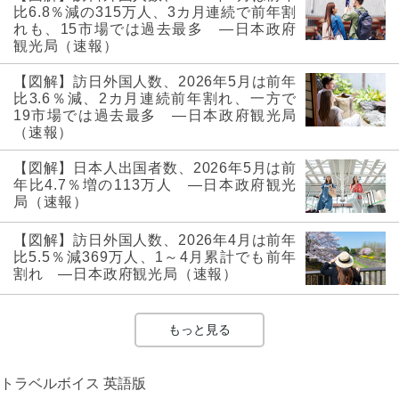
比6.8％減の315万人、3カ月連続で前年割
れも、15市場では過去最多 ―日本政府
観光局（速報）
【図解】訪日外国人数、2026年5月は前年
比3.6％減、2カ月連続前年割れ、一方で
19市場では過去最多 ―日本政府観光局
（速報）
【図解】日本人出国者数、2026年5月は前
年比4.7％増の113万人 ―日本政府観光
局（速報）
【図解】訪日外国人数、2026年4月は前年
比5.5％減369万人、1～4月累計でも前年
割れ ―日本政府観光局（速報）
もっと見る
トラベルボイス 英語版