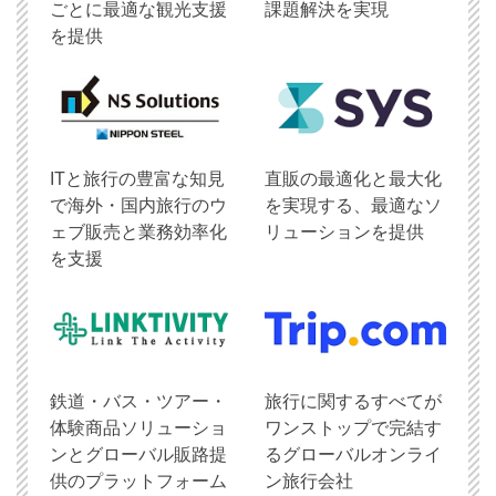
ごとに最適な観光支援
課題解決を実現
を提供
ITと旅行の豊富な知見
直販の最適化と最大化
で海外・国内旅行のウ
を実現する、最適なソ
ェブ販売と業務効率化
リューションを提供
を支援
鉄道・バス・ツアー・
旅行に関するすべてが
体験商品ソリューショ
ワンストップで完結す
ンとグローバル販路提
るグローバルオンライ
供のプラットフォーム
ン旅行会社