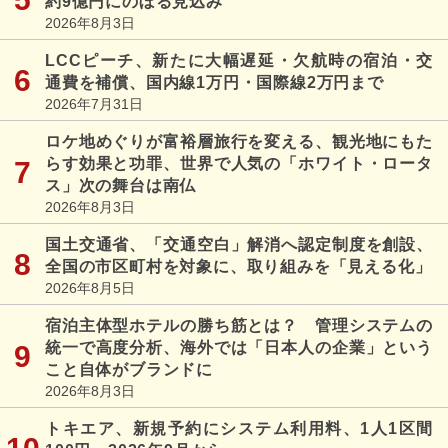
約9億円にのぼる見込み
2026年8月3日
LCCピーチ、新たに大幅遅延・欠航時の宿泊・交
通費を補償、国内線1万円・国際線2万円まで
2026年7月31日
ロケ地めぐりが富裕層旅行を変える、観光地にもた
らす効果と功罪、世界で人気の「ホワイト・ロータ
ス」次の舞台は南仏
2026年8月3日
国土交通省、「交通空白」解消へ認定制度を創設、
全国の市区町村を対象に、取り組みを「見える化」
2026年8月5日
宿泊主体型ホテルの勝ち筋とは？ 管理システムの
統一で高度分析、海外では「日本人の企業」という
こと自体がブランドに
2026年8月3日
トキエア、新規予約にシステム利用料、1人1区間