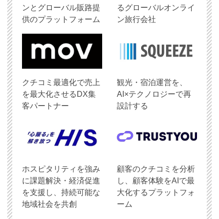
ンとグローバル販路提
るグローバルオンライ
供のプラットフォーム
ン旅行会社
クチコミ最適化で売上
観光・宿泊運営を、
を最大化させるDX集
AI×テクノロジーで再
客パートナー
設計する
ホスピタリティを強み
顧客のクチコミを分析
に課題解決・経済促進
し、顧客体験をAIで最
を支援し、持続可能な
大化するプラットフォ
地域社会を共創
ーム