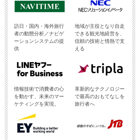
訪日・国内・海外旅行
地域が主役となり自走
者の動態分析／ナビゲ
できる観光地経営を、
ーションシステムの提
信頼の技術と情熱で支
供
える
情報技術で消費者の心
革新的なテクノロジー
を動かす、未来のマー
で最高のおもてなしを
ケティングを実現。
旅行者へ