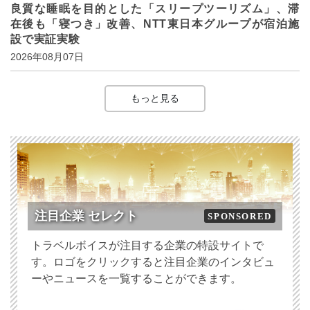
良質な睡眠を目的とした「スリープツーリズム」、滞
在後も「寝つき」改善、NTT東日本グループが宿泊施
設で実証実験
2026年08月07日
もっと見る
注目企業 セレクト
SPONSORED
トラベルボイスが注目する企業の特設サイトで
す。ロゴをクリックすると注目企業のインタビュ
ーやニュースを一覧することができます。