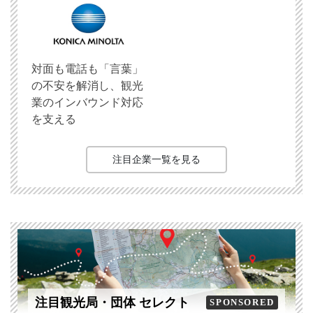
対面も電話も「言葉」
の不安を解消し、観光
業のインバウンド対応
を支える
注目企業一覧を見る
注目観光局・団体 セレクト
SPONSORED