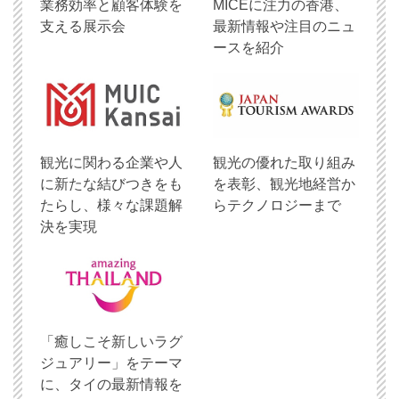
業務効率と顧客体験を
MICEに注力の香港、
支える展示会
最新情報や注目のニュ
ースを紹介
観光に関わる企業や人
観光の優れた取り組み
に新たな結びつきをも
を表彰、観光地経営か
たらし、様々な課題解
らテクノロジーまで
決を実現
「癒しこそ新しいラグ
ジュアリー」をテーマ
に、タイの最新情報を