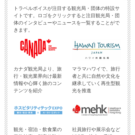
トラベルボイスが注目する観光局・団体の特設サ
イトです。ロゴをクリックすると注目観光局・団
体のインタビューやニュースを一覧することがで
きます。
​カナダ観光局より、旅
マラマハワイで、旅行
行・観光業界向け最新
者と共に自然や文化を
情報や心輝く旅のコン
継承していく再生型観
テンツを紹介
光を推進
観光・宿泊・飲食業の
社員旅行や展示会など