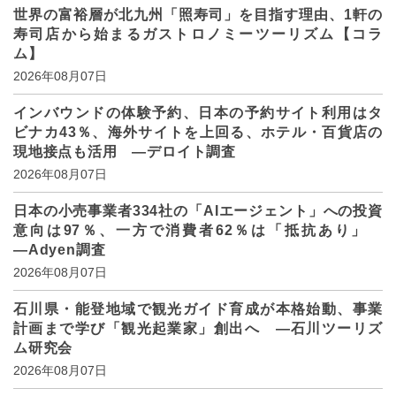
世界の富裕層が北九州「照寿司」を目指す理由、1軒の
寿司店から始まるガストロノミーツーリズム【コラ
ム】
2026年08月07日
インバウンドの体験予約、日本の予約サイト利用はタ
ビナカ43％、海外サイトを上回る、ホテル・百貨店の
現地接点も活用 ―デロイト調査
2026年08月07日
日本の小売事業者334社の「AIエージェント」への投資
意向は97％、一方で消費者62％は「抵抗あり」
―Adyen調査
2026年08月07日
石川県・能登地域で観光ガイド育成が本格始動、事業
計画まで学び「観光起業家」創出へ ―石川ツーリズ
ム研究会
2026年08月07日