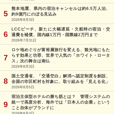
熊本地震、県内の宿泊キャンセルは約6.5万人泊、
約9億円にのぼる見込み
2026年8月3日
LCCピーチ、新たに大幅遅延・欠航時の宿泊・交
通費を補償、国内線1万円・国際線2万円まで
2026年7月31日
ロケ地めぐりが富裕層旅行を変える、観光地にもた
らす効果と功罪、世界で人気の「ホワイト・ロータ
ス」次の舞台は南仏
2026年8月3日
国土交通省、「交通空白」解消へ認定制度を創設、
全国の市区町村を対象に、取り組みを「見える化」
2026年8月5日
宿泊主体型ホテルの勝ち筋とは？ 管理システムの
統一で高度分析、海外では「日本人の企業」という
こと自体がブランドに
2026年8月3日