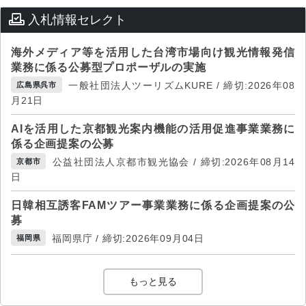
入札情報セレクト
海外メディア等を活用した台湾市場向け観光情報発信
業務に係る公募型プロポーザルの実施
一般社団法人ツーリズムKURE / 締切:2026年08
広島県呉市
月21日
AIを活用した京都観光案内機能の活用促進事業業務に
係る企画提案の公募
公益社団法人京都市観光協会 / 締切:2026年08月14
京都市
日
日韓相互誘客FAMツアー事業業務に係る企画提案の公
募
福岡県庁 / 締切:2026年09月04日
福岡県
もっと見る