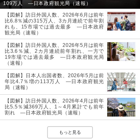
109万人 ―日本政府観光局（速報）
【図解】訪日外国人数、2026年6月は前年
比6.8％減の315万人、3カ月連続で前年割
れも、15市場では過去最多 ―日本政府
観光局（速報）
【図解】訪日外国人数、2026年5月は前年
比3.6％減、2カ月連続前年割れ、一方で
19市場では過去最多 ―日本政府観光局
（速報）
【図解】日本人出国者数、2026年5月は前
年比4.7％増の113万人 ―日本政府観光
局（速報）
【図解】訪日外国人数、2026年4月は前年
比5.5％減369万人、1～4月累計でも前年
割れ ―日本政府観光局（速報）
もっと見る