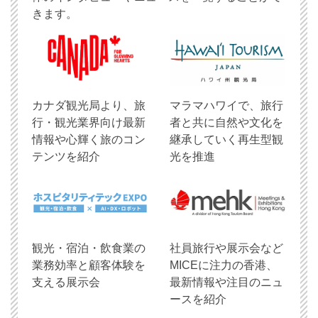
きます。
​カナダ観光局より、旅
マラマハワイで、旅行
行・観光業界向け最新
者と共に自然や文化を
情報や心輝く旅のコン
継承していく再生型観
テンツを紹介
光を推進
観光・宿泊・飲食業の
社員旅行や展示会など
業務効率と顧客体験を
MICEに注力の香港、
支える展示会
最新情報や注目のニュ
ースを紹介