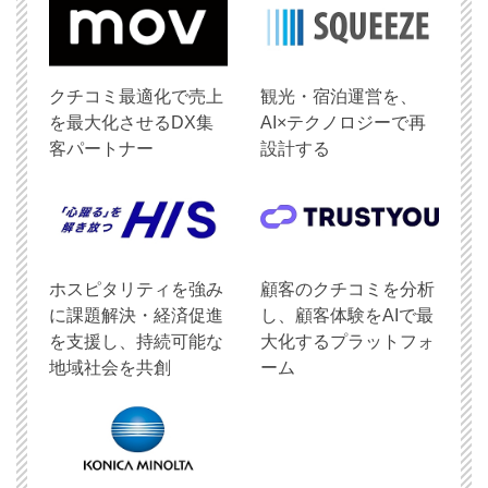
クチコミ最適化で売上
観光・宿泊運営を、
を最大化させるDX集
AI×テクノロジーで再
客パートナー
設計する
ホスピタリティを強み
顧客のクチコミを分析
に課題解決・経済促進
し、顧客体験をAIで最
を支援し、持続可能な
大化するプラットフォ
地域社会を共創
ーム