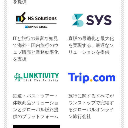
を提供
ITと旅行の豊富な知見
直販の最適化と最大化
で海外・国内旅行のウ
を実現する、最適なソ
ェブ販売と業務効率化
リューションを提供
を支援
鉄道・バス・ツアー・
旅行に関するすべてが
体験商品ソリューショ
ワンストップで完結す
ンとグローバル販路提
るグローバルオンライ
供のプラットフォーム
ン旅行会社