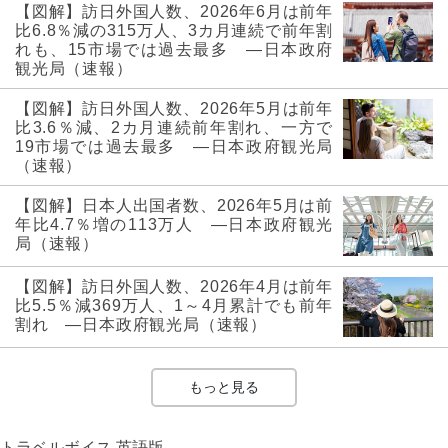
【図解】訪日外国人数、2026年6月は前年
比6.8％減の315万人、3カ月連続で前年割
れも、15市場では過去最多 ―日本政府
観光局（速報）
【図解】訪日外国人数、2026年5月は前年
比3.6％減、2カ月連続前年割れ、一方で
19市場では過去最多 ―日本政府観光局
（速報）
【図解】日本人出国者数、2026年5月は前
年比4.7％増の113万人 ―日本政府観光
局（速報）
【図解】訪日外国人数、2026年4月は前年
比5.5％減369万人、1～4月累計でも前年
割れ ―日本政府観光局（速報）
もっと見る
トラベルボイス 英語版