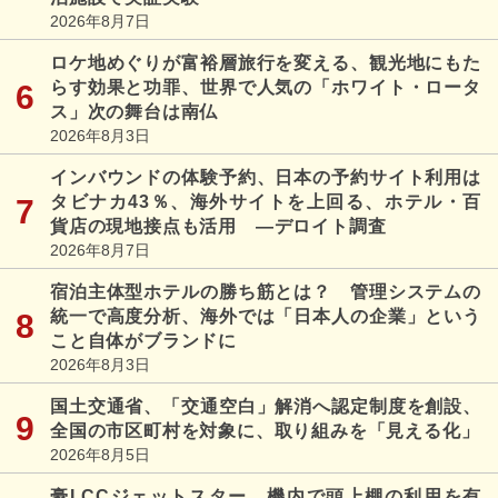
2026年8月7日
ロケ地めぐりが富裕層旅行を変える、観光地にもた
らす効果と功罪、世界で人気の「ホワイト・ロータ
ス」次の舞台は南仏
2026年8月3日
インバウンドの体験予約、日本の予約サイト利用は
タビナカ43％、海外サイトを上回る、ホテル・百
貨店の現地接点も活用 ―デロイト調査
2026年8月7日
宿泊主体型ホテルの勝ち筋とは？ 管理システムの
統一で高度分析、海外では「日本人の企業」という
こと自体がブランドに
2026年8月3日
国土交通省、「交通空白」解消へ認定制度を創設、
全国の市区町村を対象に、取り組みを「見える化」
2026年8月5日
豪LCCジェットスター、機内で頭上棚の利用を有