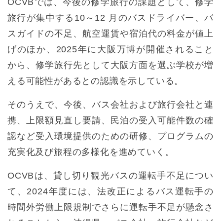
OCVBでは、今後の修学旅行の課題として、修学
旅行が集中する10～12 月のバスドライバー、バ
スガイドの不足、航空運賃や宿泊代の料金が値上
げのほか、2025年に大阪万博が開催されること
から、修学旅行先として大阪方面を選ぶ学校が増
える可能性があるとの認識を示している。
そのうえで、今後、バス会社および旅行会社と連
携、上限額見直し要請、民泊の受入可能件数の確
認など受入環境提供のための研修、プログラムの
充実化及び旅程の多様化を進めていく。
OCVBは、貸し切り観光バスの運転手不足につい
て、2024年度には、法改正によるバス運転手の
時間外労働上限規制でさらに運転手不足が懸念さ