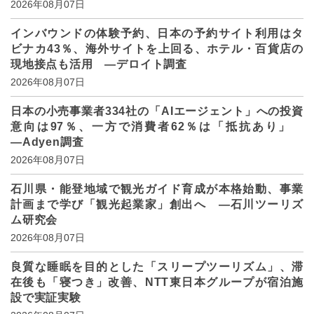
2026年08月07日
インバウンドの体験予約、日本の予約サイト利用はタ
ビナカ43％、海外サイトを上回る、ホテル・百貨店の
現地接点も活用 ―デロイト調査
2026年08月07日
日本の小売事業者334社の「AIエージェント」への投資
意向は97％、一方で消費者62％は「抵抗あり」
―Adyen調査
2026年08月07日
石川県・能登地域で観光ガイド育成が本格始動、事業
計画まで学び「観光起業家」創出へ ―石川ツーリズ
ム研究会
2026年08月07日
良質な睡眠を目的とした「スリープツーリズム」、滞
在後も「寝つき」改善、NTT東日本グループが宿泊施
設で実証実験