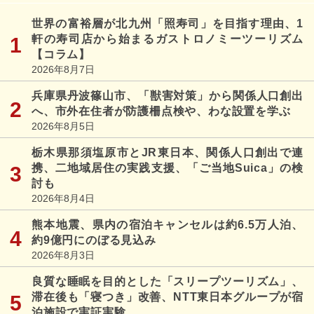
世界の富裕層が北九州「照寿司」を目指す理由、1
軒の寿司店から始まるガストロノミーツーリズム
【コラム】
2026年8月7日
兵庫県丹波篠山市、「獣害対策」から関係人口創出
へ、市外在住者が防護柵点検や、わな設置を学ぶ
2026年8月5日
栃木県那須塩原市とJR東日本、関係人口創出で連
携、二地域居住の実践支援、「ご当地Suica」の検
討も
2026年8月4日
熊本地震、県内の宿泊キャンセルは約6.5万人泊、
約9億円にのぼる見込み
2026年8月3日
良質な睡眠を目的とした「スリープツーリズム」、
滞在後も「寝つき」改善、NTT東日本グループが宿
泊施設で実証実験