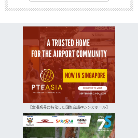
【空港業界に特化した国際会議@シンガポール】