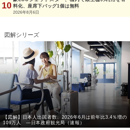
料化、座席下バッグ1個は無料
2026年8月6日
図解シリーズ
【図解】日本人出国者数、2026年6月は前年比3.4％増の
109万人 ―日本政府観光局（速報）