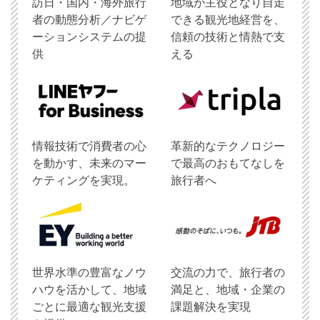
訪日・国内・海外旅行
地域が主役となり自走
者の動態分析／ナビゲ
できる観光地経営を、
ーションシステムの提
信頼の技術と情熱で支
供
える
情報技術で消費者の心
革新的なテクノロジー
を動かす、未来のマー
で最高のおもてなしを
ケティングを実現。
旅行者へ
世界水準の豊富なノウ
交流の力で、旅行者の
ハウを活かして、地域
満足と、地域・企業の
ごとに最適な観光支援
課題解決を実現