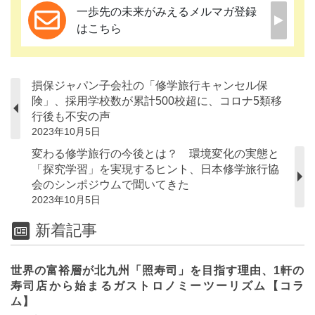
一歩先の未来がみえるメルマガ登録
はこちら
損保ジャパン子会社の「修学旅行キャンセル保
険」、採用学校数が累計500校超に、コロナ5類移
行後も不安の声
2023年10月5日
変わる修学旅行の今後とは？ 環境変化の実態と
「探究学習」を実現するヒント、日本修学旅行協
会のシンポジウムで聞いてきた
2023年10月5日
新着記事
世界の富裕層が北九州「照寿司」を目指す理由、1軒の
寿司店から始まるガストロノミーツーリズム【コラ
ム】