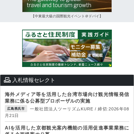
【中東最大級の国際観光イベント＠ドバイ】
入札情報セレクト
海外メディア等を活用した台湾市場向け観光情報発信
業務に係る公募型プロポーザルの実施
一般社団法人ツーリズムKURE / 締切:2026年08
広島県呉市
月21日
AIを活用した京都観光案内機能の活用促進事業業務に