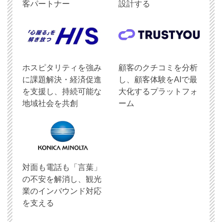
客パートナー
設計する
ホスピタリティを強み
顧客のクチコミを分析
に課題解決・経済促進
し、顧客体験をAIで最
を支援し、持続可能な
大化するプラットフォ
地域社会を共創
ーム
対面も電話も「言葉」
の不安を解消し、観光
業のインバウンド対応
を支える