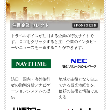
注目企業 セレクト
SPONSORED
トラベルボイスが注目する企業の特設サイトで
す。ロゴをクリックすると注目企業のインタビュ
ーやニュースを一覧することができます。
訪日・国内・海外旅行
地域が主役となり自走
者の動態分析／ナビゲ
できる観光地経営を、
ーションシステムの提
信頼の技術と情熱で支
供
える