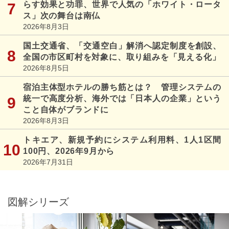
らす効果と功罪、世界で人気の「ホワイト・ロータ
ス」次の舞台は南仏
2026年8月3日
国土交通省、「交通空白」解消へ認定制度を創設、
全国の市区町村を対象に、取り組みを「見える化」
2026年8月5日
宿泊主体型ホテルの勝ち筋とは？ 管理システムの
統一で高度分析、海外では「日本人の企業」という
こと自体がブランドに
2026年8月3日
トキエア、新規予約にシステム利用料、1人1区間
100円、2026年9月から
2026年7月31日
図解シリーズ