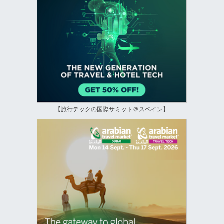
【旅行テックの国際サミット＠スペイン】