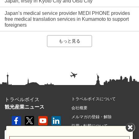
Japan, firstly in Kyoto City and Otsu City
Japan’s medical service provider MEDI PHONE provides
free medical translation services in Kumamoto to support
foreigners
もっと見る
トラベルボイスについて
トラベルボイス
観光産業ニュース
会社概要
メルマガの登録・解除
引用・転載について
プライバシーポリシー