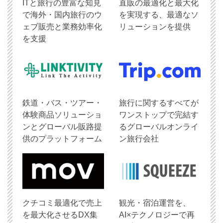
ITと旅行の豊富な知見
直販の最適化と最大化
で海外・国内旅行のウ
を実現する、最適なソ
ェブ販売と業務効率化
リューションを提供
を支援
鉄道・バス・ツアー・
旅行に関するすべてが
体験商品ソリューショ
ワンストップで完結す
ンとグローバル販路提
るグローバルオンライ
供のプラットフォーム
ン旅行会社
クチコミ最適化で売上
観光・宿泊運営を、
を最大化させるDX集
AI×テクノロジーで再