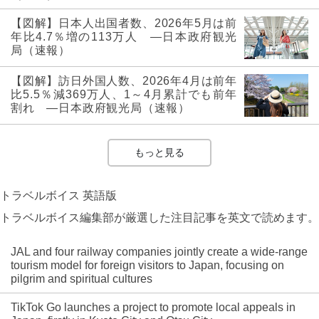
【図解】日本人出国者数、2026年5月は前
年比4.7％増の113万人 ―日本政府観光
局（速報）
【図解】訪日外国人数、2026年4月は前年
比5.5％減369万人、1～4月累計でも前年
割れ ―日本政府観光局（速報）
もっと見る
トラベルボイス 英語版
トラベルボイス編集部が厳選した注目記事を英文で読めます。
JAL and four railway companies jointly create a wide-range
tourism model for foreign visitors to Japan, focusing on
pilgrim and spiritual cultures
TikTok Go launches a project to promote local appeals in