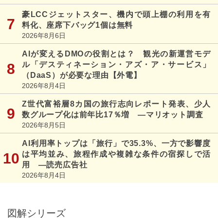
豪LCCジェットスター、機内で頭上棚の利用を有
料化、座席下バッグ1個は無料
2026年8月6日
AIが変えるDMOの役割とは？ 観光の新運営モデ
ル「デスティネーション・アズ・ア・サービス」
（DaaS）が必要な理由【外電】
2026年8月4日
Z世代富裕層8カ国の旅行志向レポート発表、少人
数グループ化は前年比17％増 ―マリオット調査
2026年8月5日
AI利用率トップは「旅行」で35.3%、一方で影響度
は平均並み、旅程作成や複雑な条件の宿探しで活
用 ―読売広告社
2026年8月4日
図解シリーズ