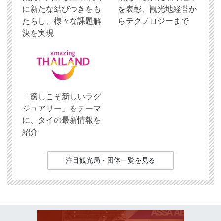
に新たな結びつきをも
を表彰、観光地経営か
たらし、様々な課題解
らテクノロジーまで
決を実現
「癒しこそ新しいラグ
ジュアリー」をテーマ
に、タイの最新情報を
紹介
注目観光局・団体一覧を見る