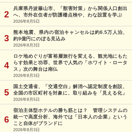
兵庫県丹波篠山市、「獣害対策」から関係人口創出
へ、市外在住者が防護柵点検や、わな設置を学ぶ
2026年8月5日
熊本地震、県内の宿泊キャンセルは約6.5万人泊、
約9億円にのぼる見込み
2026年8月3日
ロケ地めぐりが富裕層旅行を変える、観光地にもた
らす効果と功罪、世界で人気の「ホワイト・ロータ
ス」次の舞台は南仏
2026年8月3日
国土交通省、「交通空白」解消へ認定制度を創設、
全国の市区町村を対象に、取り組みを「見える化」
2026年8月5日
宿泊主体型ホテルの勝ち筋とは？ 管理システムの
統一で高度分析、海外では「日本人の企業」という
こと自体がブランドに
2026年8月3日