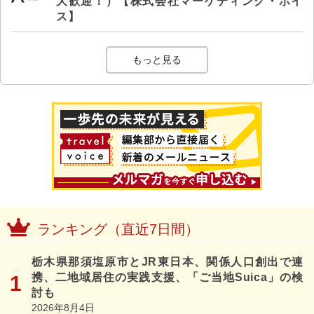
大歓迎！）【株式会社マーケティング・ボイ
ス】
もっと見る
ランキング（直近7日間）
栃木県那須塩原市とJR東日本、関係人口創出で連
携、二地域居住の実践支援、「ご当地Suica」の検
討も
2026年8月4日