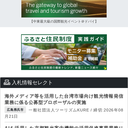
【中東最大級の国際観光イベント＠ドバイ】
入札情報セレクト
海外メディア等を活用した台湾市場向け観光情報発信
業務に係る公募型プロポーザルの実施
一般社団法人ツーリズムKURE / 締切:2026年08
広島県呉市
月21日