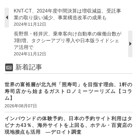
KNT-CT、2024年度中間決算は増収減益、受託事
業の取り扱い減少、事業構造改革の成果も
2024年11月12日
長野県・軽井沢、乗車客向け自動車の稼働台数が
3割増、タクシーアプリ導入や日本版ライドシェ
ア活用で
2024年11月12日
新着記事
世界の富裕層が北九州「照寿司」を目指す理由、1軒の
寿司店から始まるガストロノミーツーリズム【コラ
ム】
2026年08月07日
インバウンドの体験予約、日本の予約サイト利用はタ
ビナカ43％、海外サイトを上回る、ホテル・百貨店の
現地接点も活用 ―デロイト調査