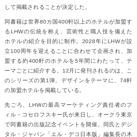
して掲載されることが決定した。
同書籍は世界80カ国400軒以上のホテルが加盟す
るLHWの伝統を称え、芸術性と職人技を備えた
ホテルの紹介を目的に制作。2028年にLHWが設
立100周年を迎えることに合わせて企画され、加
盟する約400軒のホテルを5年間にわたって、テ
ーマごとに紹介する。12月に発刊されるのは、こ
のシリーズの第1弾。デザインをテーマに、74軒
の加盟ホテルを掲載している。
先ごろ、LHWの最高マーケティング責任者のフ
ィル・コセロフスキー氏が来日し、オークラ東京
で同書籍の出版記念イベントを開催。同氏とデジ
タル・ジャパン「エル・デコ日本版」編集長の木