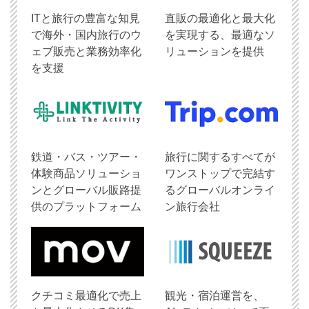
ITと旅行の豊富な知見
直販の最適化と最大化
で海外・国内旅行のウ
を実現する、最適なソ
ェブ販売と業務効率化
リューションを提供
を支援
鉄道・バス・ツアー・
旅行に関するすべてが
体験商品ソリューショ
ワンストップで完結す
ンとグローバル販路提
るグローバルオンライ
供のプラットフォーム
ン旅行会社
クチコミ最適化で売上
観光・宿泊運営を、