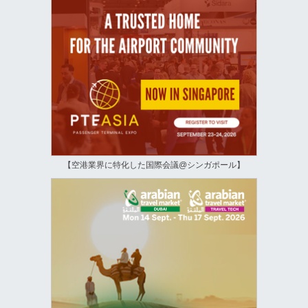
【空港業界に特化した国際会議@シンガポール】