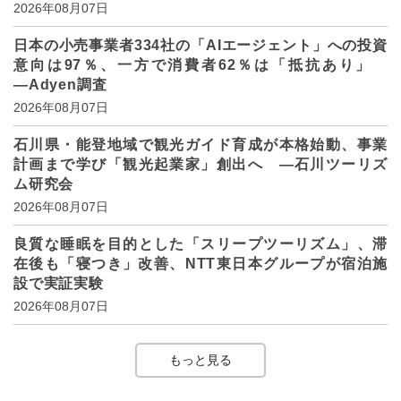
2026年08月07日
日本の小売事業者334社の「AIエージェント」への投資
意向は97％、一方で消費者62％は「抵抗あり」
―Adyen調査
2026年08月07日
石川県・能登地域で観光ガイド育成が本格始動、事業
計画まで学び「観光起業家」創出へ ―石川ツーリズ
ム研究会
2026年08月07日
良質な睡眠を目的とした「スリープツーリズム」、滞
在後も「寝つき」改善、NTT東日本グループが宿泊施
設で実証実験
2026年08月07日
もっと見る