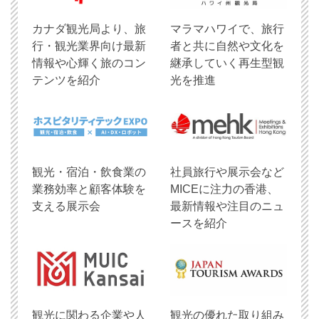
​カナダ観光局より、旅
マラマハワイで、旅行
行・観光業界向け最新
者と共に自然や文化を
情報や心輝く旅のコン
継承していく再生型観
テンツを紹介
光を推進
観光・宿泊・飲食業の
社員旅行や展示会など
業務効率と顧客体験を
MICEに注力の香港、
支える展示会
最新情報や注目のニュ
ースを紹介
観光に関わる企業や人
観光の優れた取り組み