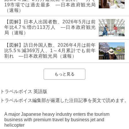
19市場では過去最多 ―日本政府観光局
（速報）
【図解】日本人出国者数、2026年5月は前
年比4.7％増の113万人 ―日本政府観光
局（速報）
【図解】訪日外国人数、2026年4月は前年
比5.5％減369万人、1～4月累計でも前年
割れ ―日本政府観光局（速報）
もっと見る
トラベルボイス 英語版
トラベルボイス編集部が厳選した注目記事を英文で読めます。
A major Japanese heavy industry enters the tourism
business with premium travel by business jet and
helicopter