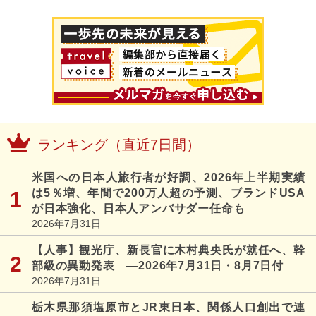
ランキング（直近7日間）
米国への日本人旅行者が好調、2026年上半期実績
は5％増、年間で200万人超の予測、ブランドUSA
が日本強化、日本人アンバサダー任命も
2026年7月31日
【人事】観光庁、新長官に木村典央氏が就任へ、幹
部級の異動発表 ―2026年7月31日・8月7日付
2026年7月31日
栃木県那須塩原市とJR東日本、関係人口創出で連