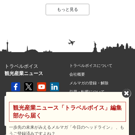
もっと見る
トラベルボイスについて
トラベルボイス
観光産業ニュース
会社概要
メルマガの登録・解除
引用・転載について
プライバシーポリシー
観光産業ニュース「トラベルボイス」編集
利用規約
部から届く
サイトマップ
広告メニュー・料金
一歩先の未来がみえるメルマガ「今日のヘッドライン」 、も
うご登録済みですよね？