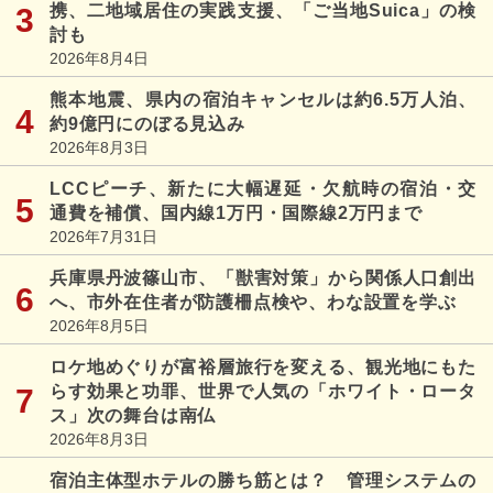
携、二地域居住の実践支援、「ご当地Suica」の検
討も
2026年8月4日
熊本地震、県内の宿泊キャンセルは約6.5万人泊、
約9億円にのぼる見込み
2026年8月3日
LCCピーチ、新たに大幅遅延・欠航時の宿泊・交
通費を補償、国内線1万円・国際線2万円まで
2026年7月31日
兵庫県丹波篠山市、「獣害対策」から関係人口創出
へ、市外在住者が防護柵点検や、わな設置を学ぶ
2026年8月5日
ロケ地めぐりが富裕層旅行を変える、観光地にもた
らす効果と功罪、世界で人気の「ホワイト・ロータ
ス」次の舞台は南仏
2026年8月3日
宿泊主体型ホテルの勝ち筋とは？ 管理システムの