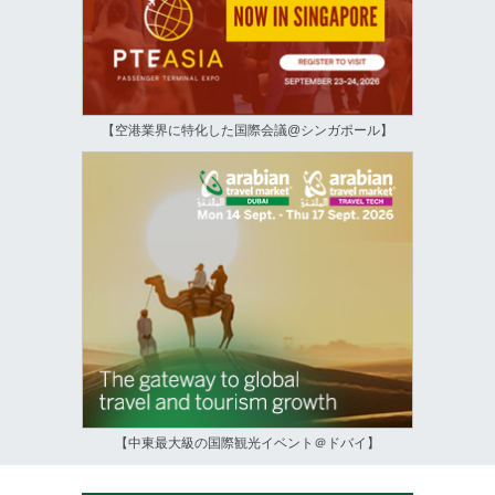
【空港業界に特化した国際会議@シンガポール】
【中東最大級の国際観光イベント＠ドバイ】