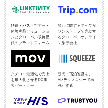
鉄道・バス・ツアー・
旅行に関するすべてが
体験商品ソリューショ
ワンストップで完結す
ンとグローバル販路提
るグローバルオンライ
供のプラットフォーム
ン旅行会社
クチコミ最適化で売上
観光・宿泊運営を、
を最大化させるDX集
AI×テクノロジーで再
客パートナー
設計する