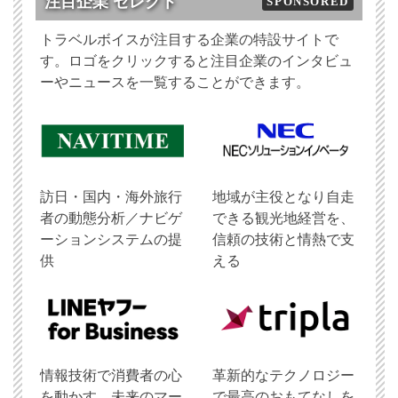
注目企業 セレクト
SPONSORED
トラベルボイスが注目する企業の特設サイトで
す。ロゴをクリックすると注目企業のインタビュ
ーやニュースを一覧することができます。
訪日・国内・海外旅行
地域が主役となり自走
者の動態分析／ナビゲ
できる観光地経営を、
ーションシステムの提
信頼の技術と情熱で支
供
える
情報技術で消費者の心
革新的なテクノロジー
を動かす、未来のマー
で最高のおもてなしを