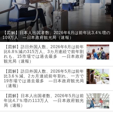
【図解】日本人出国者数、2026年6月は前年比3.4％増の
109万人 ―日本政府観光局（速報）
【図解】訪日外国人数、2026年6月は前年
比6.8％減の315万人、3カ月連続で前年割
れも、15市場では過去最多 ―日本政府
観光局（速報）
【図解】訪日外国人数、2026年5月は前年
比3.6％減、2カ月連続前年割れ、一方で
19市場では過去最多 ―日本政府観光局
（速報）
【図解】日本人出国者数、2026年5月は前
年比4.7％増の113万人 ―日本政府観光
局（速報）