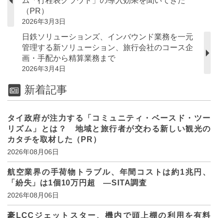
ム「行程表クラウド」の導入効果を聞いてきた
（PR）
2026年3月3日
日鉄ソリューションズ、インバウンド業務を一元
管理する新ソリューション、旅行会社のコース企
画・手配から精算業務まで
2026年3月4日
新着記事
タイ政府が注力する「コミュニティ・ベースド・ツー
リズム」とは？ 地域と旅行者が交わる新しい観光の
カタチを取材した（PR）
2026年08月06日
航空業界の手荷物トラブル、年間コストは約1兆円、
「紛失」は1個10万円超 ―SITA調査
2026年08月06日
豪LCCジェットスター、機内で頭上棚の利用を有料