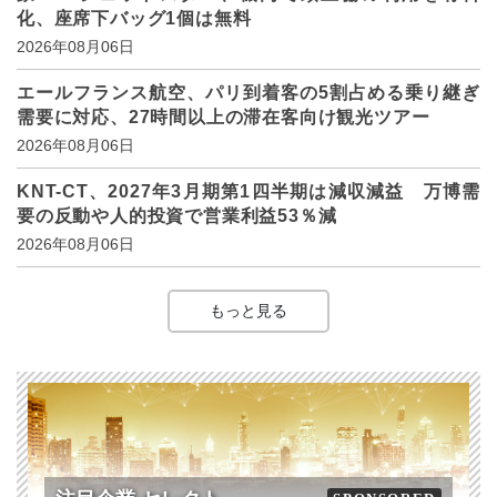
化、座席下バッグ1個は無料
2026年08月06日
エールフランス航空、パリ到着客の5割占める乗り継ぎ
需要に対応、27時間以上の滞在客向け観光ツアー
2026年08月06日
KNT-CT、2027年3月期第1四半期は減収減益 万博需
要の反動や人的投資で営業利益53％減
2026年08月06日
もっと見る