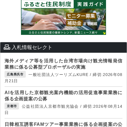
入札情報セレクト
海外メディア等を活用した台湾市場向け観光情報発信
業務に係る公募型プロポーザルの実施
一般社団法人ツーリズムKURE / 締切:2026年08
広島県呉市
月21日
AIを活用した京都観光案内機能の活用促進事業業務に
係る企画提案の公募
公益社団法人京都市観光協会 / 締切:2026年08月14
京都市
日
日韓相互誘客FAMツアー事業業務に係る企画提案の公