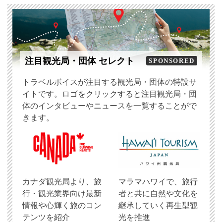
注目観光局・団体 セレクト
SPONSORED
トラベルボイスが注目する観光局・団体の特設サ
イトです。ロゴをクリックすると注目観光局・団
体のインタビューやニュースを一覧することがで
きます。
​カナダ観光局より、旅
マラマハワイで、旅行
行・観光業界向け最新
者と共に自然や文化を
情報や心輝く旅のコン
継承していく再生型観
テンツを紹介
光を推進