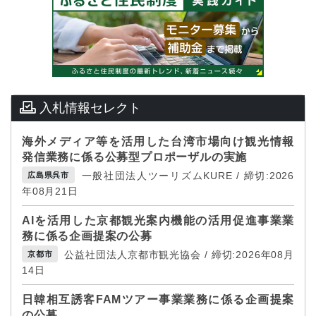
入札情報セレクト
海外メディア等を活用した台湾市場向け観光情報
発信業務に係る公募型プロポーザルの実施
一般社団法人ツーリズムKURE / 締切:2026
広島県呉市
年08月21日
AIを活用した京都観光案内機能の活用促進事業業
務に係る企画提案の公募
公益社団法人京都市観光協会 / 締切:2026年08月
京都市
14日
日韓相互誘客FAMツアー事業業務に係る企画提案
の公募