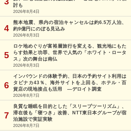
討も
2026年8月4日
熊本地震、県内の宿泊キャンセルは約6.5万人泊、
約9億円にのぼる見込み
2026年8月3日
ロケ地めぐりが富裕層旅行を変える、観光地にもた
らす効果と功罪、世界で人気の「ホワイト・ロータ
ス」次の舞台は南仏
2026年8月3日
インバウンドの体験予約、日本の予約サイト利用は
タビナカ43％、海外サイトを上回る、ホテル・百
貨店の現地接点も活用 ―デロイト調査
2026年8月7日
良質な睡眠を目的とした「スリープツーリズム」、
滞在後も「寝つき」改善、NTT東日本グループが宿
泊施設で実証実験
2026年8月7日