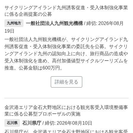
サイクリングアイランド九州誘客促進・受入体制強化事業
に係る企画提案の公募
一般社団法人九州観光機構
/ 締切: 2026年08月
九州地方
19日
一般社団法人九州観光機構が、サイクリングアイランド九
州誘客促進・受入体制強化事業の委託先を公募。サイクリ
ングアイランド九州の認知向上に向け、旅行商品の造成や
受入体制強化を進め、高付加価値型サイクルツーリズムを
推進。公募金額は600万円。
詳細を見る
金沢港エリア金石大野地区における観光客受入環境整備事
業に係る公募型プロポーザルの実施
石川県庁
/ 締切: 2026年08月10日
石川県
石川県庁が、金沢港エリア金石大野地区における観光客受