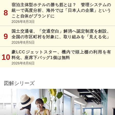
宿泊主体型ホテルの勝ち筋とは？ 管理システムの
統一で高度分析、海外では「日本人の企業」という
こと自体がブランドに
2026年8月3日
国土交通省、「交通空白」解消へ認定制度を創設、
全国の市区町村を対象に、取り組みを「見える化」
2026年8月5日
豪LCCジェットスター、機内で頭上棚の利用を有
料化、座席下バッグ1個は無料
2026年8月6日
図解シリーズ