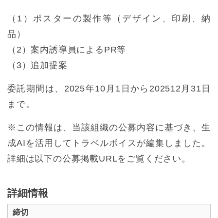
（1）ポスターの製作等（デザイン、印刷、納
品）
（2）案内誘導員によるPR等
（3）追加提案
委託期間は、2025年10月1日から202512月31日
まで。
※この情報は、当該組織の公募内容に基づき、生
成AIを活用してトラベルボイスが編集しました。
詳細は以下の公募掲載URLをご覧ください。
詳細情報
締切