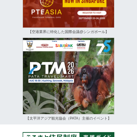
【空港業界に特化した国際会議@シンガポール】
【太平洋アジア観光協会（PATA）主催のイベント】