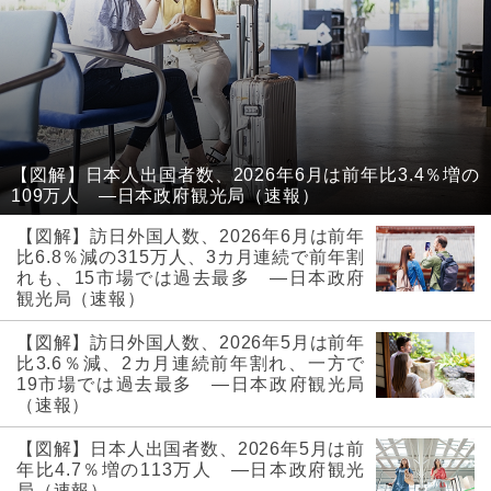
【図解】日本人出国者数、2026年6月は前年比3.4％増の
109万人 ―日本政府観光局（速報）
【図解】訪日外国人数、2026年6月は前年
比6.8％減の315万人、3カ月連続で前年割
れも、15市場では過去最多 ―日本政府
観光局（速報）
【図解】訪日外国人数、2026年5月は前年
比3.6％減、2カ月連続前年割れ、一方で
19市場では過去最多 ―日本政府観光局
（速報）
【図解】日本人出国者数、2026年5月は前
年比4.7％増の113万人 ―日本政府観光
局（速報）