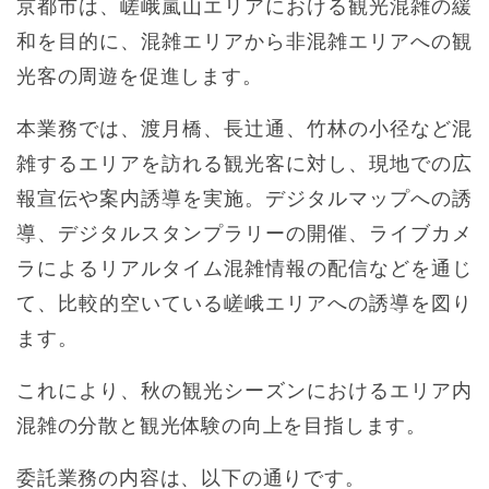
京都市は、嵯峨嵐山エリアにおける観光混雑の緩
和を目的に、混雑エリアから非混雑エリアへの観
光客の周遊を促進します。
本業務では、渡月橋、長辻通、竹林の小径など混
雑するエリアを訪れる観光客に対し、現地での広
報宣伝や案内誘導を実施。デジタルマップへの誘
導、デジタルスタンプラリーの開催、ライブカメ
ラによるリアルタイム混雑情報の配信などを通じ
て、比較的空いている嵯峨エリアへの誘導を図り
ます。
これにより、秋の観光シーズンにおけるエリア内
混雑の分散と観光体験の向上を目指します。
委託業務の内容は、以下の通りです。