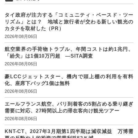
タイ政府が注力する「コミュニティ・ベースド・ツー
リズム」とは？ 地域と旅行者が交わる新しい観光の
カタチを取材した（PR）
2026年08月06日
航空業界の手荷物トラブル、年間コストは約1兆円、
「紛失」は1個10万円超 ―SITA調査
2026年08月06日
豪LCCジェットスター、機内で頭上棚の利用を有料
化、座席下バッグ1個は無料
2026年08月06日
エールフランス航空、パリ到着客の5割占める乗り継ぎ
需要に対応、27時間以上の滞在客向け観光ツアー
2026年08月06日
KNT-CT、2027年3月期第1四半期は減収減益 万博需