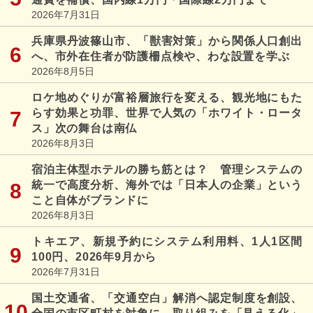
2026年7月31日
兵庫県丹波篠山市、「獣害対策」から関係人口創出
へ、市外在住者が防護柵点検や、わな設置を学ぶ
2026年8月5日
ロケ地めぐりが富裕層旅行を変える、観光地にもた
らす効果と功罪、世界で人気の「ホワイト・ロータ
ス」次の舞台は南仏
2026年8月3日
宿泊主体型ホテルの勝ち筋とは？ 管理システムの
統一で高度分析、海外では「日本人の企業」という
こと自体がブランドに
2026年8月3日
トキエア、新規予約にシステム利用料、1人1区間
100円、2026年9月から
2026年7月31日
国土交通省、「交通空白」解消へ認定制度を創設、