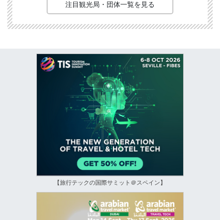
注目観光局・団体一覧を見る
【旅行テックの国際サミット＠スペイン】