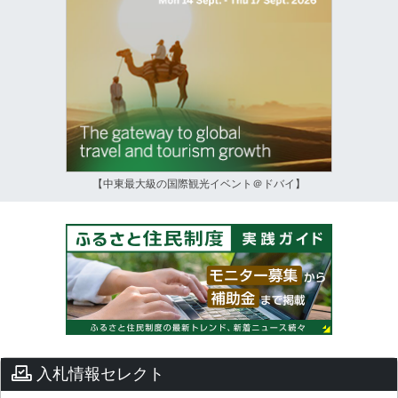
【中東最大級の国際観光イベント＠ドバイ】
入札情報セレクト