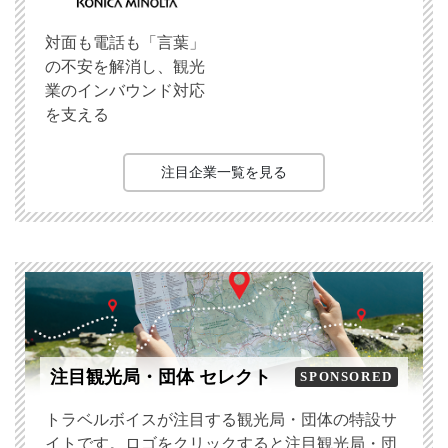
対面も電話も「言葉」
の不安を解消し、観光
業のインバウンド対応
を支える
注目企業一覧を見る
注目観光局・団体 セレクト
SPONSORED
トラベルボイスが注目する観光局・団体の特設サ
イトです。ロゴをクリックすると注目観光局・団