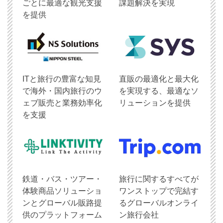
ごとに最適な観光支援
課題解決を実現
を提供
ITと旅行の豊富な知見
直販の最適化と最大化
で海外・国内旅行のウ
を実現する、最適なソ
ェブ販売と業務効率化
リューションを提供
を支援
鉄道・バス・ツアー・
旅行に関するすべてが
体験商品ソリューショ
ワンストップで完結す
ンとグローバル販路提
るグローバルオンライ
供のプラットフォーム
ン旅行会社