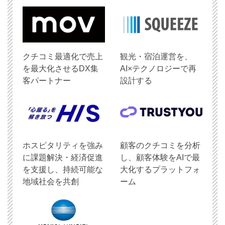
クチコミ最適化で売上
観光・宿泊運営を、
を最大化させるDX集
AI×テクノロジーで再
客パートナー
設計する
ホスピタリティを強み
顧客のクチコミを分析
に課題解決・経済促進
し、顧客体験をAIで最
を支援し、持続可能な
大化するプラットフォ
地域社会を共創
ーム