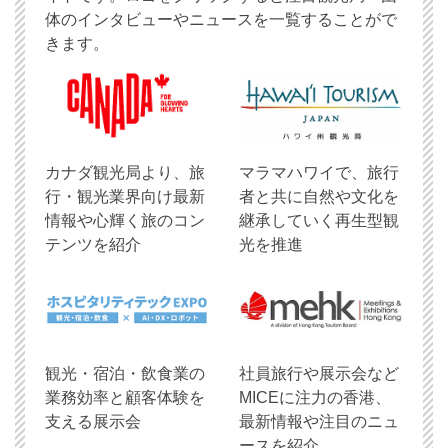
体のインタビューやニュースを一覧することがで
きます。
​カナダ観光局より、旅
マラマハワイで、旅行
行・観光業界向け最新
者と共に自然や文化を
情報や心輝く旅のコン
継承していく再生型観
テンツを紹介
光を推進
観光・宿泊・飲食業の
社員旅行や展示会など
業務効率と顧客体験を
MICEに注力の香港、
支える展示会
最新情報や注目のニュ
ースを紹介