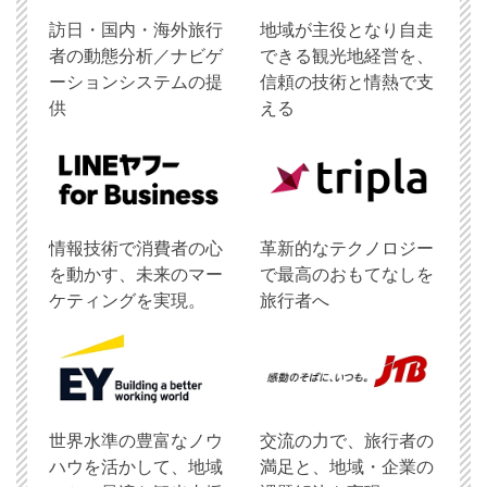
訪日・国内・海外旅行
地域が主役となり自走
者の動態分析／ナビゲ
できる観光地経営を、
ーションシステムの提
信頼の技術と情熱で支
供
える
情報技術で消費者の心
革新的なテクノロジー
を動かす、未来のマー
で最高のおもてなしを
ケティングを実現。
旅行者へ
世界水準の豊富なノウ
交流の力で、旅行者の
ハウを活かして、地域
満足と、地域・企業の