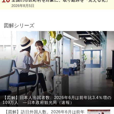
全国の市区町村を対象に、取り組みを「見える化」
2026年8月5日
図解シリーズ
【図解】日本人出国者数、2026年6月は前年比3.4％増の
109万人 ―日本政府観光局（速報）
【図解】訪日外国人数、2026年6月は前年