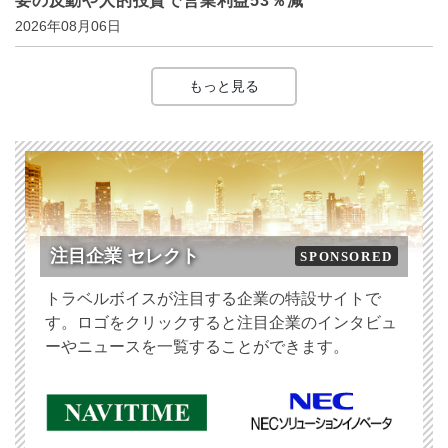
要の反動や人的投資で営業利益53％減
2026年08月06日
もっと見る
注目企業 セレクト
SPONSORED
トラベルボイスが注目する企業の特設サイトで
す。ロゴをクリックすると注目企業のインタビュ
ーやニュースを一覧することができます。