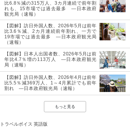
比6.8％減の315万人、3カ月連続で前年割
れも、15市場では過去最多 ―日本政府
観光局（速報）
【図解】訪日外国人数、2026年5月は前年
比3.6％減、2カ月連続前年割れ、一方で
19市場では過去最多 ―日本政府観光局
（速報）
【図解】日本人出国者数、2026年5月は前
年比4.7％増の113万人 ―日本政府観光
局（速報）
【図解】訪日外国人数、2026年4月は前年
比5.5％減369万人、1～4月累計でも前年
割れ ―日本政府観光局（速報）
もっと見る
トラベルボイス 英語版