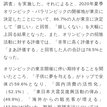
調査」を実施した。それによると、2020年夏季
オリンピック・パラリンピックの開催地が東京に
決定したことについて、86.7%の人が東京に決定
して「嬉しい」と回答、「嬉しくない」を大幅に
上回る結果となった。また、オリンピックの招致
活動に対する評価では、「非常に高く評価する」
「まあ評価する」と回答した人の合計は78.5%と
なった。
オリンピックの東京開催に伴い期待することを聞
いたところ、「子供に夢を与える」がトップで全
体の59.6%となり、「国内消費の活性化」
（52.1%）、「東日本大震災復興活動の弾み」
(49.9%)、「海外からの観光客が増える」
(42.9%)が続いた。観戦・視聴方法については、