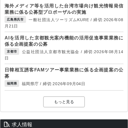
海外メディア等を活用した台湾市場向け観光情報発信
業務に係る公募型プロポーザルの実施
一般社団法人ツーリズムKURE / 締切:2026年08
広島県呉市
月21日
AIを活用した京都観光案内機能の活用促進事業業務に
係る企画提案の公募
公益社団法人京都市観光協会 / 締切:2026年08月14
京都市
日
日韓相互誘客FAMツアー事業業務に係る企画提案の公
募
福岡県庁 / 締切:2026年09月04日
福岡県
もっと見る
求人情報