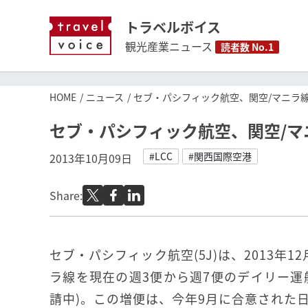
トラベルボイス
観光産業ニュース
読者数 No.1
HOME
ニュース
セブ・パシフィック航空、関空/マニラ
セブ・パシフィック航空、関空/
#LCC
#関西国際空港
2013年10月09日
Share:
セブ・パシフィック航空(5J)は、2013年1
ラ線を現在の週3便から週7便のデイリー運
請中)。この増便は、今年9月に合意された