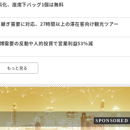
料化、座席下バッグ1個は無料
継ぎ需要に対応、27時間以上の滞在客向け観光ツアー
 万博需要の反動や人的投資で営業利益53％減
もっと見る
SPONSORED