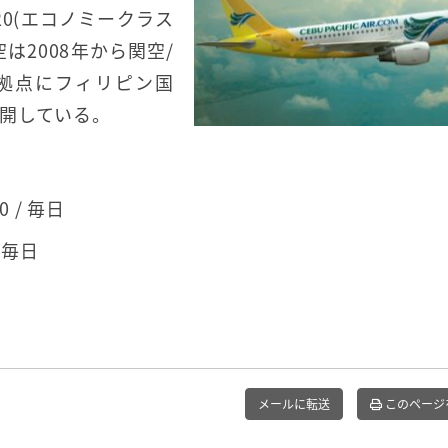
0(エコノミークラス
は2008年から関空/
を拠点にフィリピン国
開している。
0 / 毎日
/ 毎日
メールに転送
このページ