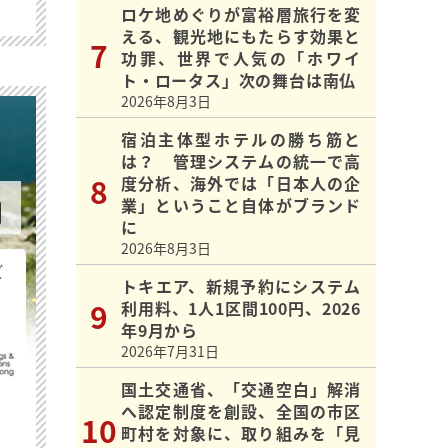
ロケ地めぐりが富裕層旅行を変
える、観光地にもたらす効果と
功罪、世界で人気の「ホワイ
ト・ロータス」次の舞台は南仏
2026年8月3日
宿泊主体型ホテルの勝ち筋と
は？ 管理システムの統一で高
度分析、海外では「日本人の企
業」ということ自体がブランド
に
2026年8月3日
ビ
トキエア、新規予約にシステム
利用料、1人1区間100円、2026
年9月から
2026年7月31日
国土交通省、「交通空白」解消
へ認定制度を創設、全国の市区
町村を対象に、取り組みを「見