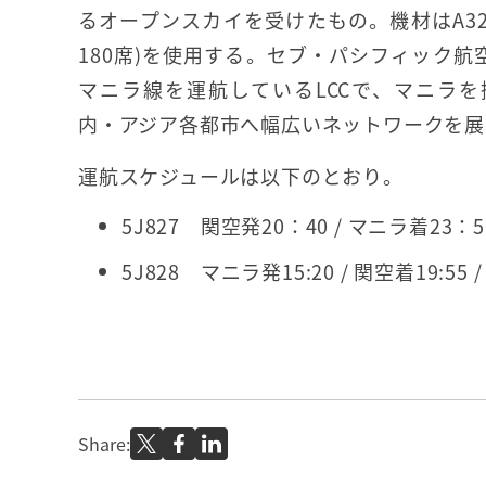
るオープンスカイを受けたもの。機材はA32
180席)を使用する。セブ・パシフィック航空
マニラ線を運航しているLCCで、マニラ
内・アジア各都市へ幅広いネットワークを展
運航スケジュールは以下のとおり。
5J827 関空発20：40 / マニラ着23：5
5J828 マニラ発15:20 / 関空着19:55 
Share: