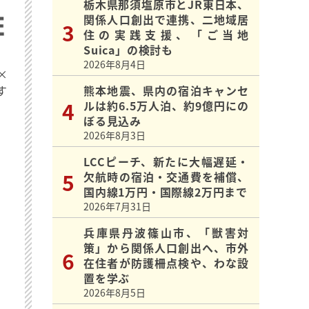
栃木県那須塩原市とJR東日本、
関係人口創出で連携、二地域居
住の実践支援、「ご当地
Suica」の検討も
2026年8月4日
×
す
熊本地震、県内の宿泊キャンセ
ルは約6.5万人泊、約9億円にの
ぼる見込み
2026年8月3日
LCCピーチ、新たに大幅遅延・
欠航時の宿泊・交通費を補償、
国内線1万円・国際線2万円まで
2026年7月31日
兵庫県丹波篠山市、「獣害対
策」から関係人口創出へ、市外
在住者が防護柵点検や、わな設
置を学ぶ
2026年8月5日