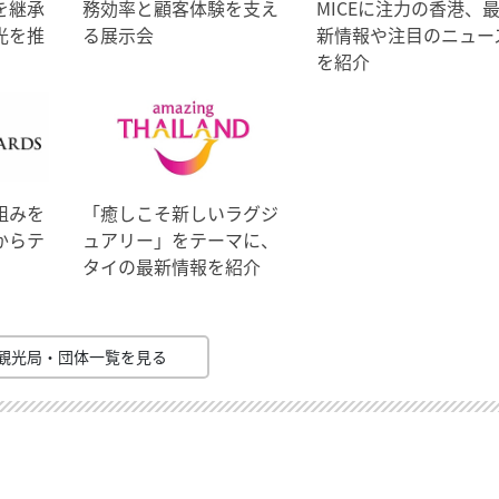
を継承
務効率と顧客体験を支え
MICEに注力の香港、
光を推
る展示会
新情報や注目のニュー
を紹介
組みを
「癒しこそ新しいラグジ
からテ
ュアリー」をテーマに、
タイの最新情報を紹介
観光局・団体一覧を見る