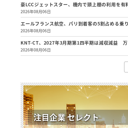
豪LCCジェットスター、機内で頭上棚の利用を有
2026年08月06日
エールフランス航空、パリ到着客の5割占める乗り
2026年08月06日
KNT-CT、2027年3月期第1四半期は減収減益
2026年08月06日
注目企業 セレクト