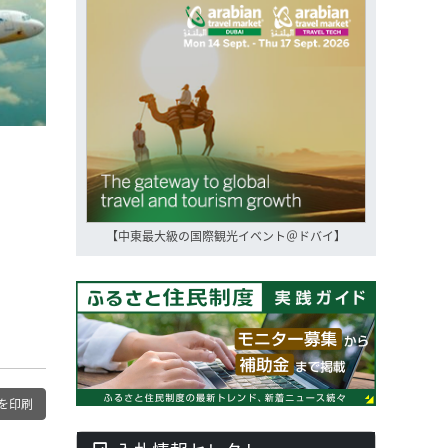
【中東最大級の国際観光イベント＠ドバイ】
を印刷