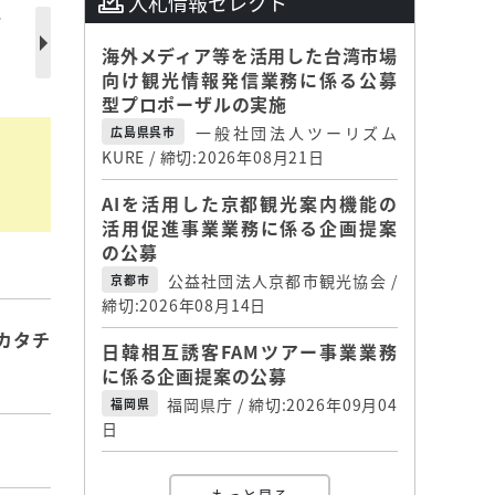
入札情報セレクト
シ
海外メディア等を活用した台湾市場
向け観光情報発信業務に係る公募
型プロポーザルの実施
一般社団法人ツーリズム
広島県呉市
KURE / 締切:2026年08月21日
AIを活用した京都観光案内機能の
活用促進事業業務に係る企画提案
の公募
公益社団法人京都市観光協会 /
京都市
締切:2026年08月14日
カタチ
日韓相互誘客FAMツアー事業業務
に係る企画提案の公募
福岡県庁 / 締切:2026年09月04
福岡県
日