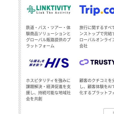
鉄道・バス・ツアー・体
旅行に関するすべ
験商品ソリューションと
ンストップで完結
グローバル販路提供のプ
ローバルオンライ
ラットフォーム
会社
ホスピタリティを強みに
顧客のクチコミを
課題解決・経済促進を支
し、顧客体験をAI
援し、持続可能な地域社
化するプラットフ
会を共創