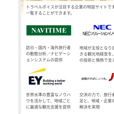
トラベルボイスが注目する企業の特設サイトで
一覧することができます。
訪日・国内・海外旅行者
地域が主役となり
の動態分析／ナビゲーシ
きる観光地経営を
ョンシステムの提供
の技術と情熱で支
世界水準の豊富なノウハ
交流の力で、旅行
ウを活かして、地域ごと
足と、地域・企業
に最適な観光支援を提供
解決を実現