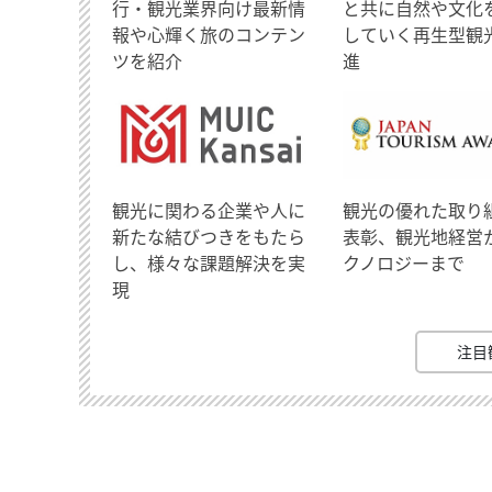
行・観光業界向け最新情
と共に自然や文化
報や心輝く旅のコンテン
していく再生型観
ツを紹介
進
観光に関わる企業や人に
観光の優れた取り
新たな結びつきをもたら
表彰、観光地経営
し、様々な課題解決を実
クノロジーまで
現
注目