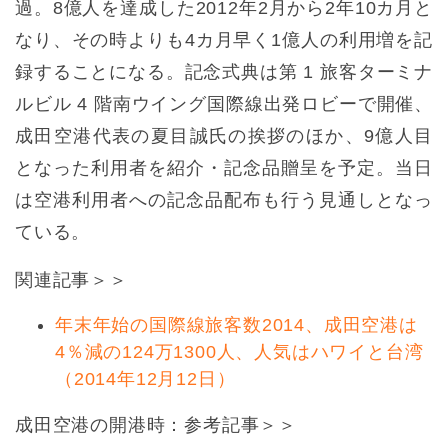
過。8億人を達成した2012年2月から2年10カ月と
なり、その時よりも4カ月早く1億人の利用増を記
録することになる。記念式典は第 1 旅客ターミナ
ルビル 4 階南ウイング国際線出発ロビーで開催、
成田空港代表の夏目誠氏の挨拶のほか、9億人目
となった利用者を紹介・記念品贈呈を予定。当日
は空港利用者への記念品配布も行う見通しとなっ
ている。
関連記事＞＞
年末年始の国際線旅客数2014、成田空港は
4％減の124万1300人、人気はハワイと台湾
（2014年12月12日）
成田空港の開港時：参考記事＞＞