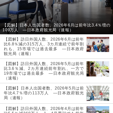
【図解】日本人出国者数、2026年6月は前年比3.4％増の
109万人 ―日本政府観光局（速報）
【図解】訪日外国人数、2026年6月は前年
比6.8％減の315万人、3カ月連続で前年割
れも、15市場では過去最多 ―日本政府
観光局（速報）
【図解】訪日外国人数、2026年5月は前年
比3.6％減、2カ月連続前年割れ、一方で
19市場では過去最多 ―日本政府観光局
（速報）
【図解】日本人出国者数、2026年5月は前
年比4.7％増の113万人 ―日本政府観光
局（速報）
【図解】訪日外国人数、2026年4月は前年