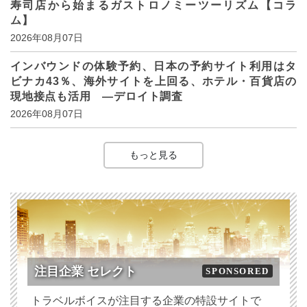
寿司店から始まるガストロノミーツーリズム【コラ
ム】
2026年08月07日
インバウンドの体験予約、日本の予約サイト利用はタ
ビナカ43％、海外サイトを上回る、ホテル・百貨店の
現地接点も活用 ―デロイト調査
2026年08月07日
もっと見る
注目企業 セレクト
SPONSORED
トラベルボイスが注目する企業の特設サイトで