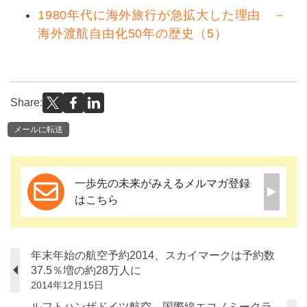
1980年代に海外旅行が急拡大した理由 －
海外渡航自由化50年の歴史（5）
Share:
メールに転送
一歩先の未来がみえるメルマガ登録
はこちら
年末年始の航空予約2014、スカイマークは予約数
37.5％増の約28万人に
2014年12月15日
ルフトハンザドイツ航空、国際線エコノミークラ