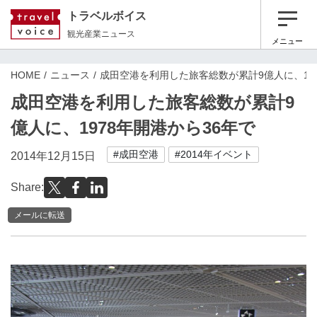
トラベルボイス
観光産業ニュース
メニュー
HOME
ニュース
成田空港を利用した旅客総数が累計9億人に、197
成田空港を利用した旅客総数が累計9
億人に、1978年開港から36年で
#成田空港
#2014年イベント
2014年12月15日
Share:
メールに転送