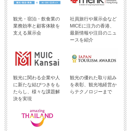
観光・宿泊・飲食業の
社員旅行や展示会など
業務効率と顧客体験を
MICEに注力の香港、
支える展示会
最新情報や注目のニュ
ースを紹介
観光に関わる企業や人
観光の優れた取り組み
に新たな結びつきをも
を表彰、観光地経営か
たらし、様々な課題解
らテクノロジーまで
決を実現