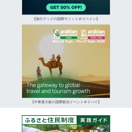
【旅行テックの国際サミット＠スペイン】
【中東最大級の国際観光イベント＠ドバイ】