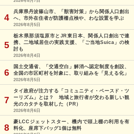
2026年8月7日
兵庫県丹波篠山市、「獣害対策」から関係人口創出
へ、市外在住者が防護柵点検や、わな設置を学ぶ
2026年8月5日
栃木県那須塩原市とJR東日本、関係人口創出で連
携、二地域居住の実践支援、「ご当地Suica」の検
討も
2026年8月4日
国土交通省、「交通空白」解消へ認定制度を創設、
全国の市区町村を対象に、取り組みを「見える化」
2026年8月5日
タイ政府が注力する「コミュニティ・ベースド・ツ
ーリズム」とは？ 地域と旅行者が交わる新しい観
光のカタチを取材した（PR）
2026年8月6日
豪LCCジェットスター、機内で頭上棚の利用を有
料化、座席下バッグ1個は無料