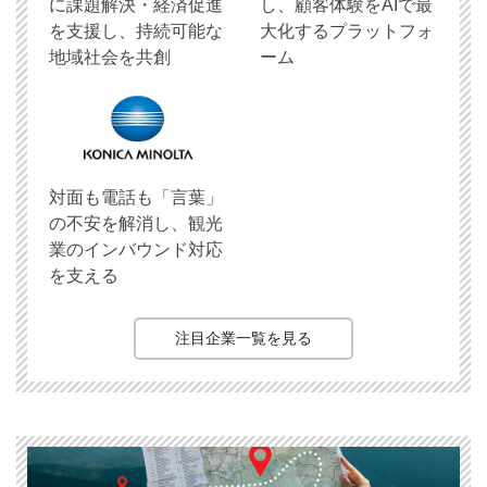
に課題解決・経済促進
し、顧客体験をAIで最
を支援し、持続可能な
大化するプラットフォ
地域社会を共創
ーム
対面も電話も「言葉」
の不安を解消し、観光
業のインバウンド対応
を支える
注目企業一覧を見る