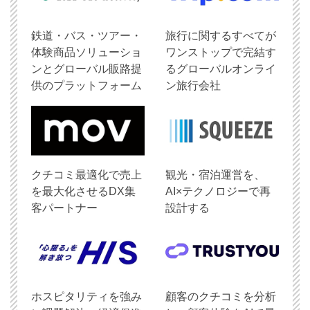
鉄道・バス・ツアー・
旅行に関するすべてが
体験商品ソリューショ
ワンストップで完結す
ンとグローバル販路提
るグローバルオンライ
供のプラットフォーム
ン旅行会社
クチコミ最適化で売上
観光・宿泊運営を、
を最大化させるDX集
AI×テクノロジーで再
客パートナー
設計する
ホスピタリティを強み
顧客のクチコミを分析