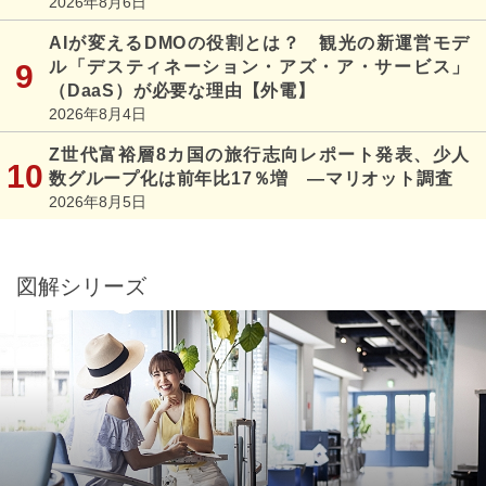
2026年8月6日
AIが変えるDMOの役割とは？ 観光の新運営モデ
ル「デスティネーション・アズ・ア・サービス」
（DaaS）が必要な理由【外電】
2026年8月4日
Z世代富裕層8カ国の旅行志向レポート発表、少人
数グループ化は前年比17％増 ―マリオット調査
2026年8月5日
図解シリーズ