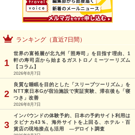
ランキング（直近7日間）
世界の富裕層が北九州「照寿司」を目指す理由、1
軒の寿司店から始まるガストロノミーツーリズム
【コラム】
2026年8月7日
良質な睡眠を目的とした「スリープツーリズム」を
NTT東日本Gが宿泊施設で実証実験、滞在後も「寝
つき」改善
2026年8月7日
インバウンドの体験予約、日本の予約サイト利用は
タビナカ43％、海外サイトを上回る、ホテル・百
貨店の現地接点も活用 ―デロイト調査