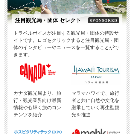
注目観光局・団体 セレクト
SPONSORED
トラベルボイスが注目する観光局・団体の特設サ
イトです。ロゴをクリックすると注目観光局・団
体のインタビューやニュースを一覧することがで
きます。
​カナダ観光局より、旅
マラマハワイで、旅行
行・観光業界向け最新
者と共に自然や文化を
情報や心輝く旅のコン
継承していく再生型観
テンツを紹介
光を推進