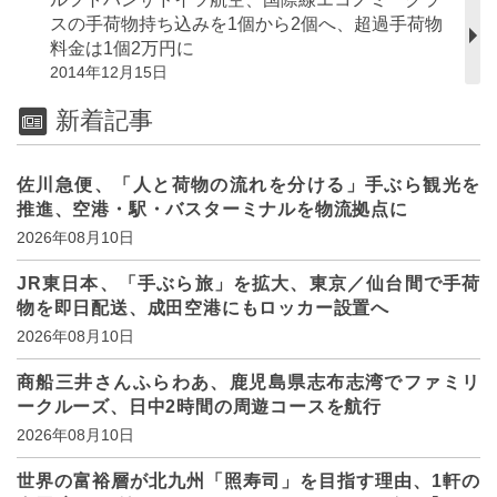
スの手荷物持ち込みを1個から2個へ、超過手荷物
料金は1個2万円に
2014年12月15日
新着記事
佐川急便、「人と荷物の流れを分ける」手ぶら観光を
推進、空港・駅・バスターミナルを物流拠点に
2026年08月10日
JR東日本、「手ぶら旅」を拡大、東京／仙台間で手荷
物を即日配送、成田空港にもロッカー設置へ
2026年08月10日
商船三井さんふらわあ、鹿児島県志布志湾でファミリ
ークルーズ、日中2時間の周遊コースを航行
2026年08月10日
世界の富裕層が北九州「照寿司」を目指す理由、1軒の