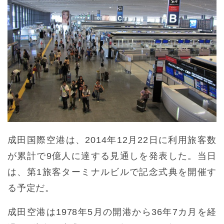
成田国際空港は、2014年12月22日に利用旅客数
が累計で9億人に達する見通しを発表した。当日
は、第1旅客ターミナルビルで記念式典を開催す
る予定だ。
成田空港は1978年5月の開港から36年7カ月を経