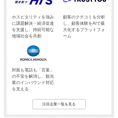
ホスピタリティを強み
顧客のクチコミを分析
に課題解決・経済促進
し、顧客体験をAIで最
を支援し、持続可能な
大化するプラットフォ
地域社会を共創
ーム
対面も電話も「言葉」
の不安を解消し、観光
業のインバウンド対応
を支える
注目企業一覧を見る