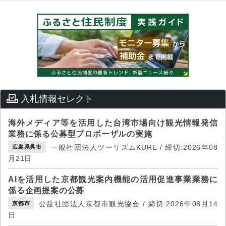
入札情報セレクト
海外メディア等を活用した台湾市場向け観光情報発信
業務に係る公募型プロポーザルの実施
一般社団法人ツーリズムKURE / 締切:2026年08
広島県呉市
月21日
AIを活用した京都観光案内機能の活用促進事業業務に
係る企画提案の公募
公益社団法人京都市観光協会 / 締切:2026年08月14
京都市
日