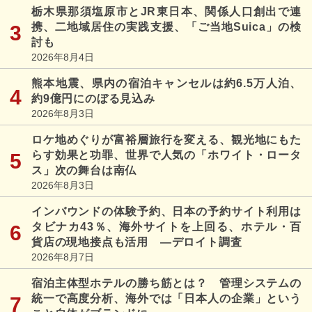
栃木県那須塩原市とJR東日本、関係人口創出で連
携、二地域居住の実践支援、「ご当地Suica」の検
討も
2026年8月4日
熊本地震、県内の宿泊キャンセルは約6.5万人泊、
約9億円にのぼる見込み
2026年8月3日
ロケ地めぐりが富裕層旅行を変える、観光地にもた
らす効果と功罪、世界で人気の「ホワイト・ロータ
ス」次の舞台は南仏
2026年8月3日
インバウンドの体験予約、日本の予約サイト利用は
タビナカ43％、海外サイトを上回る、ホテル・百
貨店の現地接点も活用 ―デロイト調査
2026年8月7日
宿泊主体型ホテルの勝ち筋とは？ 管理システムの
統一で高度分析、海外では「日本人の企業」という