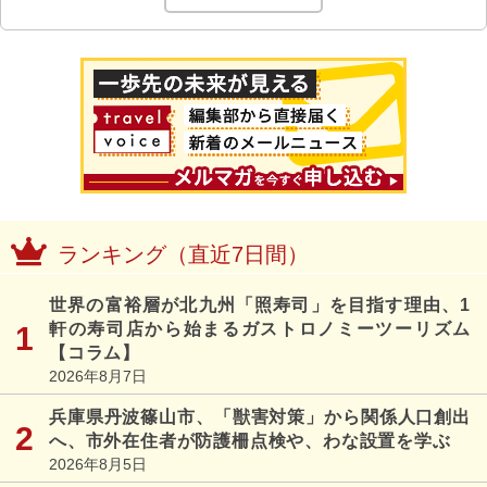
ランキング（直近7日間）
世界の富裕層が北九州「照寿司」を目指す理由、1
軒の寿司店から始まるガストロノミーツーリズム
【コラム】
2026年8月7日
兵庫県丹波篠山市、「獣害対策」から関係人口創出
へ、市外在住者が防護柵点検や、わな設置を学ぶ
2026年8月5日