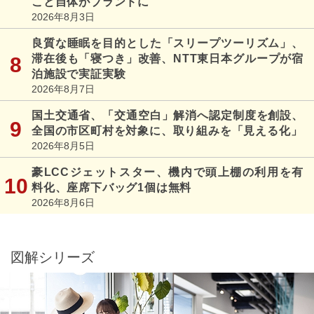
こと自体がブランドに
2026年8月3日
良質な睡眠を目的とした「スリープツーリズム」、
滞在後も「寝つき」改善、NTT東日本グループが宿
泊施設で実証実験
2026年8月7日
国土交通省、「交通空白」解消へ認定制度を創設、
全国の市区町村を対象に、取り組みを「見える化」
2026年8月5日
豪LCCジェットスター、機内で頭上棚の利用を有
料化、座席下バッグ1個は無料
2026年8月6日
図解シリーズ