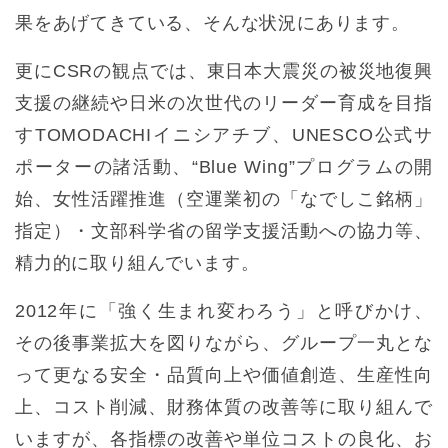
果をあげてきている、そんな状況にあります。
更にCSRの観点では、東日本大震災の被災地復興
支援の継続や日米の次世代のリーダー育成を目指
すTOMODACHIイニシアチブ、UNESCO公式サ
ポーターの諸活動、“Blue Wing”プログラムの開
始、女性活躍推進（空運業初の「なでしこ銘柄」
指定）・文部科学省の留学支援活動への協力等、
精力的に取り組んでいます。
2012年に「強く生まれ変わろう」と呼びかけ、
その後事業拡大を図りながら、グループ一丸とな
って更なる安全・品質向上や価値創造、生産性向
上、コスト削減、財務体質の改善等に取り組んで
いますが、各指標の改善や単位コストの良化、お