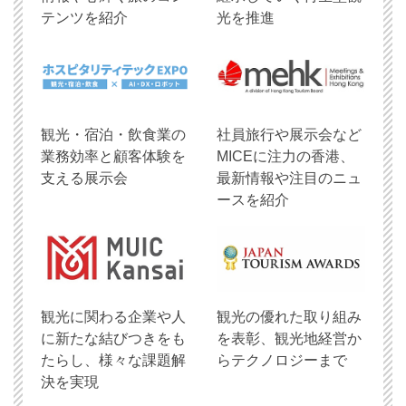
テンツを紹介
光を推進
観光・宿泊・飲食業の
社員旅行や展示会など
業務効率と顧客体験を
MICEに注力の香港、
支える展示会
最新情報や注目のニュ
ースを紹介
観光に関わる企業や人
観光の優れた取り組み
に新たな結びつきをも
を表彰、観光地経営か
たらし、様々な課題解
らテクノロジーまで
決を実現