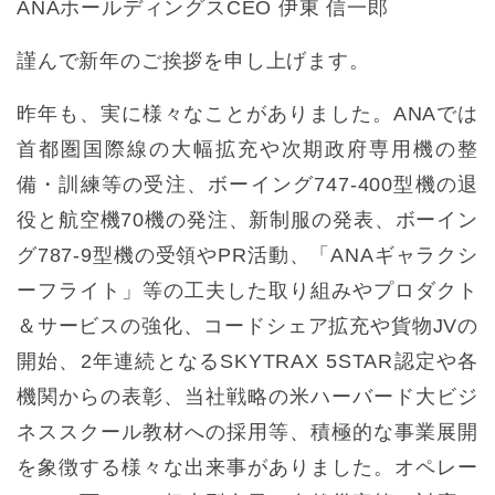
ANAホールディングスCEO 伊東 信一郎
謹んで新年のご挨拶を申し上げます。
昨年も、実に様々なことがありました。ANAでは
首都圏国際線の大幅拡充や次期政府専用機の整
備・訓練等の受注、ボーイング747-400型機の退
役と航空機70機の発注、新制服の発表、ボーイン
グ787-9型機の受領やPR活動、「ANAギャラクシ
ーフライト」等の工夫した取り組みやプロダクト
＆サービスの強化、コードシェア拡充や貨物JVの
開始、2年連続となるSKYTRAX 5STAR認定や各
機関からの表彰、当社戦略の米ハーバード大ビジ
ネススクール教材への採用等、積極的な事業展開
を象徴する様々な出来事がありました。オペレー