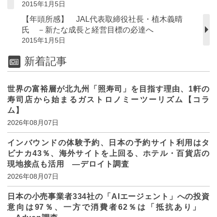
2015年1月5日
【年頭所感】 JAL代表取締役社長・植木義晴
氏 －新たな成長と経営目標の必達へ
2015年1月5日
新着記事
世界の富裕層が北九州「照寿司」を目指す理由、1軒の
寿司店から始まるガストロノミーツーリズム【コラ
ム】
2026年08月07日
インバウンドの体験予約、日本の予約サイト利用はタ
ビナカ43％、海外サイトを上回る、ホテル・百貨店の
現地接点も活用 ―デロイト調査
2026年08月07日
日本の小売事業者334社の「AIエージェント」への投資
意向は97％、一方で消費者62％は「抵抗あり」