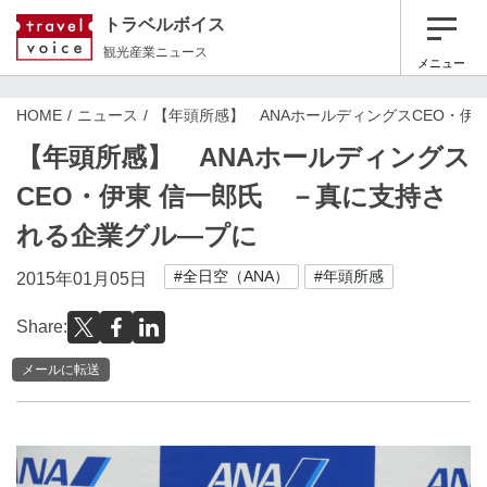
トラベルボイス
観光産業ニュース
メニュー
HOME
ニュース
【年頭所感】 ANAホールディングスCEO・伊
【年頭所感】 ANAホールディングス
CEO・伊東 信一郎氏 －真に支持さ
れる企業グル―プに
#全日空（ANA）
#年頭所感
2015年01月05日
Share:
メールに転送