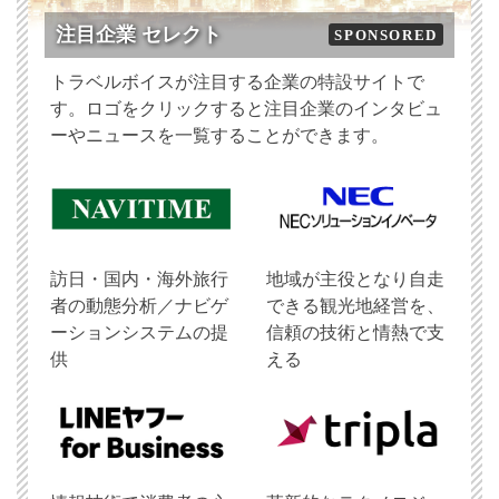
注目企業 セレクト
SPONSORED
トラベルボイスが注目する企業の特設サイトで
す。ロゴをクリックすると注目企業のインタビュ
ーやニュースを一覧することができます。
訪日・国内・海外旅行
地域が主役となり自走
者の動態分析／ナビゲ
できる観光地経営を、
ーションシステムの提
信頼の技術と情熱で支
供
える