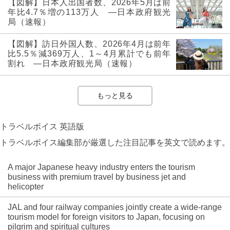
【図解】日本人出国者数、2026年5月は前
年比4.7％増の113万人 ―日本政府観光
局（速報）
【図解】訪日外国人数、2026年4月は前年
比5.5％減369万人、1～4月累計でも前年
割れ ―日本政府観光局（速報）
もっと見る
トラベルボイス 英語版
トラベルボイス編集部が厳選した注目記事を英文で読めます。
A major Japanese heavy industry enters the tourism
business with premium travel by business jet and
helicopter
JAL and four railway companies jointly create a wide-range
tourism model for foreign visitors to Japan, focusing on
pilgrim and spiritual cultures