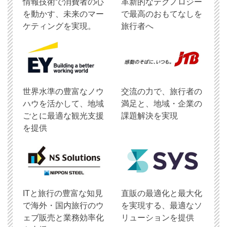
情報技術で消費者の心
革新的なテクノロジー
を動かす、未来のマー
で最高のおもてなしを
ケティングを実現。
旅行者へ
世界水準の豊富なノウ
交流の力で、旅行者の
ハウを活かして、地域
満足と、地域・企業の
ごとに最適な観光支援
課題解決を実現
を提供
ITと旅行の豊富な知見
直販の最適化と最大化
で海外・国内旅行のウ
を実現する、最適なソ
ェブ販売と業務効率化
リューションを提供