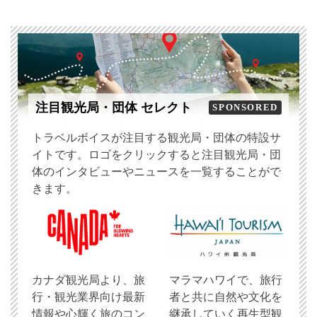
注目観光局・団体 セレクト
SPONSORED
トラベルボイスが注目する観光局・団体の特設サ
イトです。ロゴをクリックすると注目観光局・団
体のインタビューやニュースを一覧することがで
きます。
​カナダ観光局より、旅
マラマハワイで、旅行
行・観光業界向け最新
者と共に自然や文化を
情報や心輝く旅のコン
継承していく再生型観