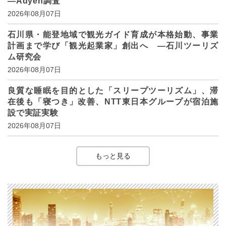
―Adyen調査
2026年08月07日
石川県・能登地域で観光ガイド育成が本格始動、事業
計画まで学び「観光起業家」創出へ ―石川ツーリズ
ム研究会
2026年08月07日
良質な睡眠を目的とした「スリープツーリズム」、滞
在後も「寝つき」改善、NTT東日本グループが宿泊施
設で実証実験
2026年08月07日
もっと見る