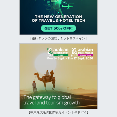
【旅行テックの国際サミット＠スペイン】
【中東最大級の国際観光イベント＠ドバイ】