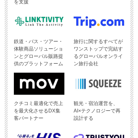
を支援
鉄道・バス・ツアー・
旅行に関するすべてが
体験商品ソリューショ
ワンストップで完結す
ンとグローバル販路提
るグローバルオンライ
供のプラットフォーム
ン旅行会社
クチコミ最適化で売上
観光・宿泊運営を、
を最大化させるDX集
AI×テクノロジーで再
客パートナー
設計する