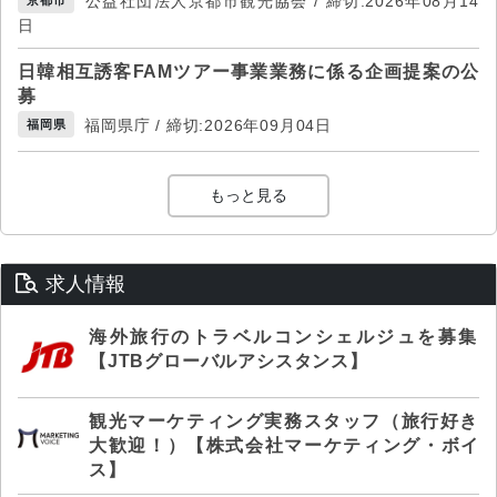
公益社団法人京都市観光協会 / 締切:2026年08月14
京都市
日
日韓相互誘客FAMツアー事業業務に係る企画提案の公
募
福岡県庁 / 締切:2026年09月04日
福岡県
もっと見る
求人情報
海外旅行のトラベルコンシェルジュを募集
【JTBグローバルアシスタンス】
観光マーケティング実務スタッフ（旅行好き
大歓迎！）【株式会社マーケティング・ボイ
ス】