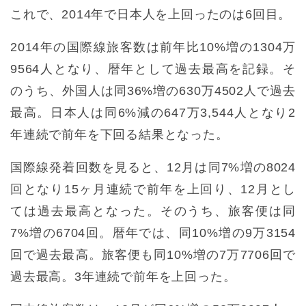
これで、2014年で日本人を上回ったのは6回目。
2014年の国際線旅客数は前年比10%増の1304万
9564人となり、暦年として過去最高を記録。そ
のうち、外国人は同36%増の630万4502人で過去
最高。日本人は同6%減の647万3,544人となり2
年連続で前年を下回る結果となった。
国際線発着回数を見ると、12月は同7%増の8024
回となり15ヶ月連続で前年を上回り、12月とし
ては過去最高となった。そのうち、旅客便は同
7%増の6704回。暦年では、同10%増の9万3154
回で過去最高。旅客便も同10%増の7万7706回で
過去最高。3年連続で前年を上回った。