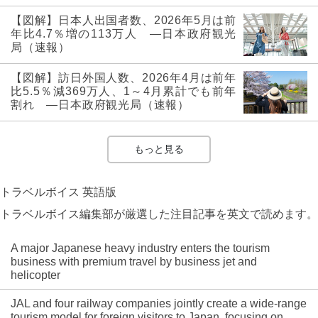
【図解】日本人出国者数、2026年5月は前
年比4.7％増の113万人 ―日本政府観光
局（速報）
【図解】訪日外国人数、2026年4月は前年
比5.5％減369万人、1～4月累計でも前年
割れ ―日本政府観光局（速報）
もっと見る
トラベルボイス 英語版
トラベルボイス編集部が厳選した注目記事を英文で読めます。
A major Japanese heavy industry enters the tourism
business with premium travel by business jet and
helicopter
JAL and four railway companies jointly create a wide-range
tourism model for foreign visitors to Japan, focusing on