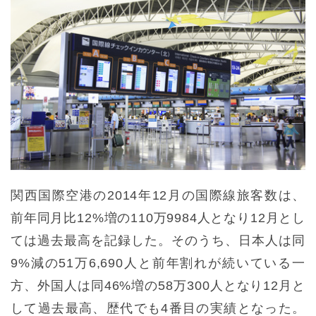
関西国際空港の2014年12月の国際線旅客数は、
前年同月比12%増の110万9984人となり12月とし
ては過去最高を記録した。そのうち、日本人は同
9%減の51万6,690人と前年割れが続いている一
方、外国人は同46%増の58万300人となり12月と
して過去最高、歴代でも4番目の実績となった。