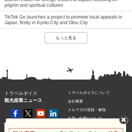
pilgrim and spiritual cultures
TikTok Go launches a project to promote local appeals in
Japan, firstly in Kyoto City and Otsu City
もっと見る
トラベルボイスについて
トラベルボイス
観光産業ニュース
会社概要
メルマガの登録・解除
引用・転載について
プライバシーポリシー