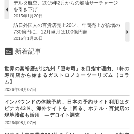
デルタ航空、2015年2月からの燃油サーチャージ
を引き下げ
2015年1月20日
訪日外国人の百貨店売上2014、年間売上が倍増の
730億円に、12月単月は100億円超
2015年1月20日
新着記事
世界の富裕層が北九州「照寿司」を目指す理由、1軒の
寿司店から始まるガストロノミーツーリズム【コラ
ム】
2026年08月07日
インバウンドの体験予約、日本の予約サイト利用はタ
ビナカ43％、海外サイトを上回る、ホテル・百貨店の
現地接点も活用 ―デロイト調査
2026年08月07日