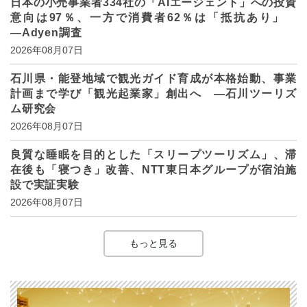
日本の小売事業者334社の「AIエージェント」への投資
意向は97％、一方で消費者62％は「抵抗あり」
―Adyen調査
2026年08月07日
石川県・能登地域で観光ガイド育成が本格始動、事業
計画まで学び「観光起業家」創出へ ―石川ツーリズ
ム研究会
2026年08月07日
良質な睡眠を目的とした「スリープツーリズム」、滞
在後も「寝つき」改善、NTT東日本グループが宿泊施
設で実証実験
2026年08月07日
もっと見る