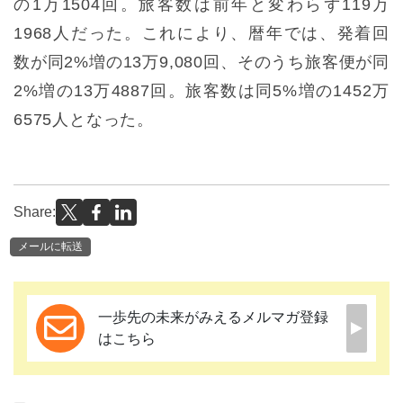
の1万1504回。旅客数は前年と変わらず119万
1968人だった。これにより、暦年では、発着回
数が同2%増の13万9,080回、そのうち旅客便が同
2%増の13万4887回。旅客数は同5%増の1452万
6575人となった。
Share:
メールに転送
一歩先の未来がみえるメルマガ登録
はこちら