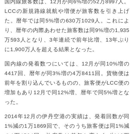
国内線旅客数は、12月が同6%増の52万8997人。
LCCの新規路線就航や増便が旅客数を引き上げ
た。暦年では同5%増の630万1029人。これによ
り、暦年の内際あわせた旅客数は同9%増の1,935
万593人となり、3年連続で前年比増、13年ぶり
に1,900万人を超える結果となった。
国内線の発着数つにいては、12月が同10%増の
4417回、暦年が同3%増の4万8411回。貨物便は
前年を割り込んでいるものの、旅客便がLCC便の
増加もあり12月で同12%増、暦年で同5%増とな
った。
2014年12月の伊丹空港の実績は、発着回数が同
1%減の1万1869回で、そのうち旅客便は同1%減