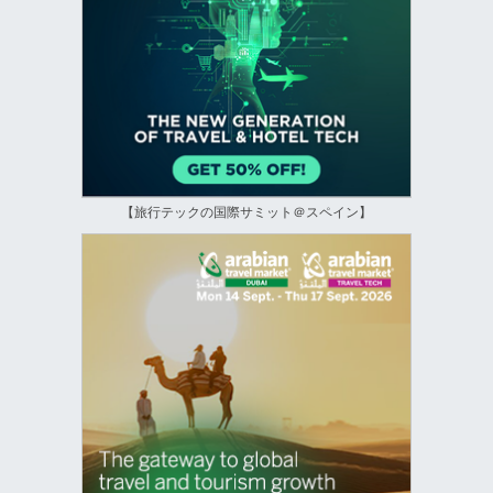
【旅行テックの国際サミット＠スペイン】