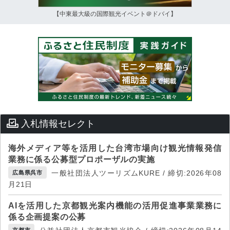
【中東最大級の国際観光イベント＠ドバイ】
入札情報セレクト
海外メディア等を活用した台湾市場向け観光情報発信
業務に係る公募型プロポーザルの実施
一般社団法人ツーリズムKURE / 締切:2026年08
広島県呉市
月21日
AIを活用した京都観光案内機能の活用促進事業業務に
係る企画提案の公募