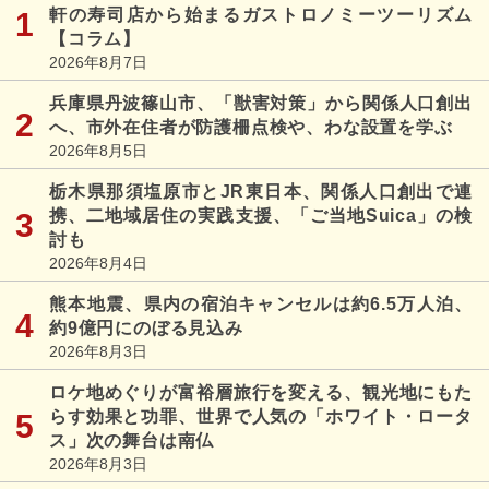
軒の寿司店から始まるガストロノミーツーリズム
【コラム】
2026年8月7日
兵庫県丹波篠山市、「獣害対策」から関係人口創出
へ、市外在住者が防護柵点検や、わな設置を学ぶ
2026年8月5日
栃木県那須塩原市とJR東日本、関係人口創出で連
携、二地域居住の実践支援、「ご当地Suica」の検
討も
2026年8月4日
熊本地震、県内の宿泊キャンセルは約6.5万人泊、
約9億円にのぼる見込み
2026年8月3日
ロケ地めぐりが富裕層旅行を変える、観光地にもた
らす効果と功罪、世界で人気の「ホワイト・ロータ
ス」次の舞台は南仏
2026年8月3日