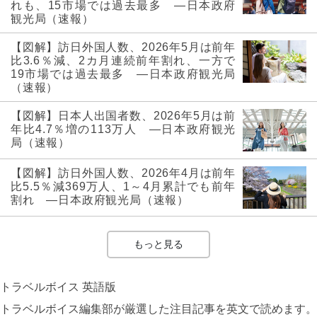
れも、15市場では過去最多 ―日本政府
観光局（速報）
【図解】訪日外国人数、2026年5月は前年
比3.6％減、2カ月連続前年割れ、一方で
19市場では過去最多 ―日本政府観光局
（速報）
【図解】日本人出国者数、2026年5月は前
年比4.7％増の113万人 ―日本政府観光
局（速報）
【図解】訪日外国人数、2026年4月は前年
比5.5％減369万人、1～4月累計でも前年
割れ ―日本政府観光局（速報）
もっと見る
トラベルボイス 英語版
トラベルボイス編集部が厳選した注目記事を英文で読めます。