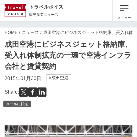
トラベルボイス
観光産業ニュース
メニュー
HOME
ニュース
成田空港にビジネスジェット格納庫、受入れ体
成田空港にビジネスジェット格納庫、
受入れ体制拡充の一環で空港インフラ
会社と賃貸契約
#成田空港
2015年01月30日
Share:
メールに転送