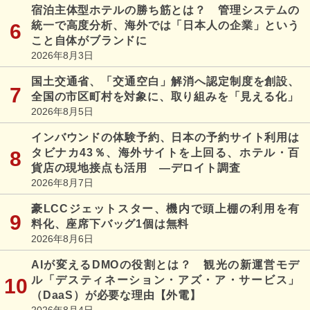
宿泊主体型ホテルの勝ち筋とは？ 管理システムの
統一で高度分析、海外では「日本人の企業」という
こと自体がブランドに
2026年8月3日
国土交通省、「交通空白」解消へ認定制度を創設、
全国の市区町村を対象に、取り組みを「見える化」
2026年8月5日
インバウンドの体験予約、日本の予約サイト利用は
タビナカ43％、海外サイトを上回る、ホテル・百
貨店の現地接点も活用 ―デロイト調査
2026年8月7日
豪LCCジェットスター、機内で頭上棚の利用を有
料化、座席下バッグ1個は無料
2026年8月6日
AIが変えるDMOの役割とは？ 観光の新運営モデ
ル「デスティネーション・アズ・ア・サービス」
（DaaS）が必要な理由【外電】
2026年8月4日