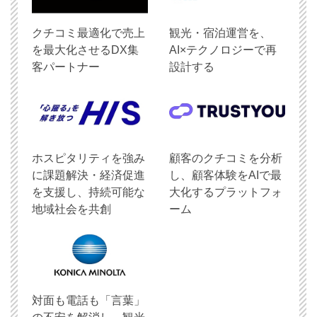
クチコミ最適化で売上
観光・宿泊運営を、
を最大化させるDX集
AI×テクノロジーで再
客パートナー
設計する
ホスピタリティを強み
顧客のクチコミを分析
に課題解決・経済促進
し、顧客体験をAIで最
を支援し、持続可能な
大化するプラットフォ
地域社会を共創
ーム
対面も電話も「言葉」