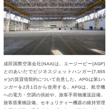
成田国際空港会社(NAA)は、エージーピー(AGP)
とのあいだでビジネスジェットハンガー(7,655
㎡)の賃貸借契約について合意した。APGは第1ハ
ンガーを2月1日から使用する。APGは、航空機
への電力・空調の供給や、旅客手荷物搬送設備、
旅客搭乗橋設備、セキュリティー機器の維持管理