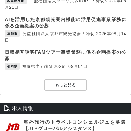
一般社団法人ツーリズムKURE / 締切:2026年08
広島県呉市
月21日
AIを活用した京都観光案内機能の活用促進事業業務に
係る企画提案の公募
公益社団法人京都市観光協会 / 締切:2026年08月14
京都市
日
日韓相互誘客FAMツアー事業業務に係る企画提案の公
募
福岡県庁 / 締切:2026年09月04日
福岡県
もっと見る
求人情報
海外旅行のトラベルコンシェルジュを募集
【JTBグローバルアシスタンス】