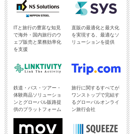
ITと旅行の豊富な知見
直販の最適化と最大化
で海外・国内旅行のウ
を実現する、最適なソ
ェブ販売と業務効率化
リューションを提供
を支援
鉄道・バス・ツアー・
旅行に関するすべてが
体験商品ソリューショ
ワンストップで完結す
ンとグローバル販路提
るグローバルオンライ
供のプラットフォーム
ン旅行会社