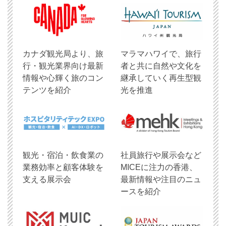
​カナダ観光局より、旅
マラマハワイで、旅行
行・観光業界向け最新
者と共に自然や文化を
情報や心輝く旅のコン
継承していく再生型観
テンツを紹介
光を推進
観光・宿泊・飲食業の
社員旅行や展示会など
業務効率と顧客体験を
MICEに注力の香港、
支える展示会
最新情報や注目のニュ
ースを紹介