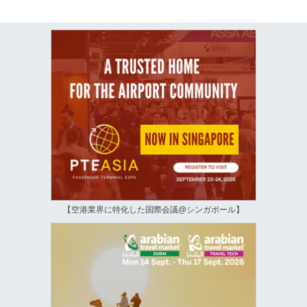
【空港業界に特化した国際会議@シンガポール】