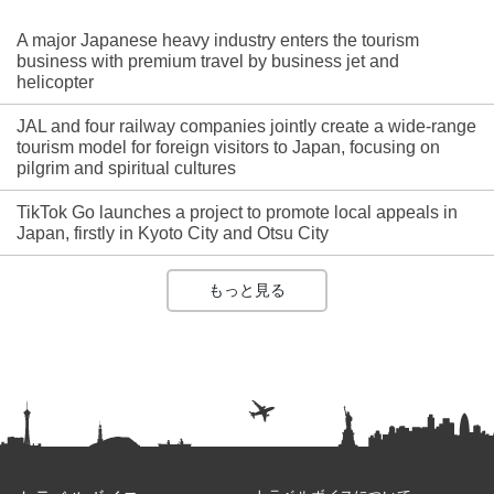
A major Japanese heavy industry enters the tourism
business with premium travel by business jet and
helicopter
JAL and four railway companies jointly create a wide-range
tourism model for foreign visitors to Japan, focusing on
pilgrim and spiritual cultures
TikTok Go launches a project to promote local appeals in
Japan, firstly in Kyoto City and Otsu City
もっと見る