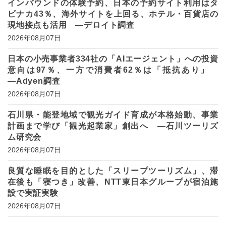
インバウンドの体験予約、日本の予約サイト利用はタ
ビナカ43％、海外サイトを上回る、ホテル・百貨店の
現地接点も活用 ―デロイト調査
2026年08月07日
日本の小売事業者334社の「AIエージェント」への投資
意向は97％、一方で消費者62％は「抵抗あり」
―Adyen調査
2026年08月07日
石川県・能登地域で観光ガイド育成が本格始動、事業
計画まで学び「観光起業家」創出へ ―石川ツーリズ
ム研究会
2026年08月07日
良質な睡眠を目的とした「スリープツーリズム」、滞
在後も「寝つき」改善、NTT東日本グループが宿泊施
設で実証実験
2026年08月07日