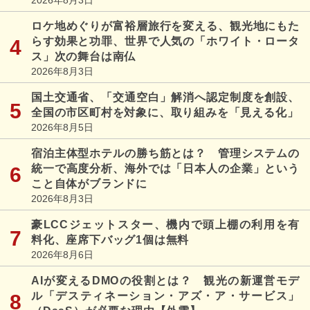
2026年8月3日
ロケ地めぐりが富裕層旅行を変える、観光地にもた
らす効果と功罪、世界で人気の「ホワイト・ロータ
ス」次の舞台は南仏
2026年8月3日
国土交通省、「交通空白」解消へ認定制度を創設、
全国の市区町村を対象に、取り組みを「見える化」
2026年8月5日
宿泊主体型ホテルの勝ち筋とは？ 管理システムの
統一で高度分析、海外では「日本人の企業」という
こと自体がブランドに
2026年8月3日
豪LCCジェットスター、機内で頭上棚の利用を有
料化、座席下バッグ1個は無料
2026年8月6日
AIが変えるDMOの役割とは？ 観光の新運営モデ
ル「デスティネーション・アズ・ア・サービス」