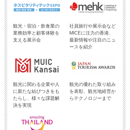
観光・宿泊・飲食業の
社員旅行や展示会など
業務効率と顧客体験を
MICEに注力の香港、
支える展示会
最新情報や注目のニュ
ースを紹介
観光に関わる企業や人
観光の優れた取り組み
に新たな結びつきをも
を表彰、観光地経営か
たらし、様々な課題解
らテクノロジーまで
決を実現