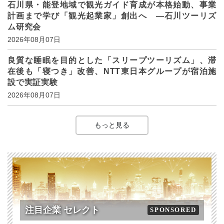
石川県・能登地域で観光ガイド育成が本格始動、事業
計画まで学び「観光起業家」創出へ ―石川ツーリズ
ム研究会
2026年08月07日
良質な睡眠を目的とした「スリープツーリズム」、滞
在後も「寝つき」改善、NTT東日本グループが宿泊施
設で実証実験
2026年08月07日
もっと見る
注目企業 セレクト
SPONSORED