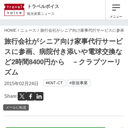
トラベルボイス
観光産業ニュース
メニュー
HOME
ニュース
旅行会社がシニア向け家事代行サービスに参画、
旅行会社がシニア向け家事代行サービ
スに参画、病院付き添いや電球交換な
ど2時間8400円から －クラブツーリ
ズム
#KNT‐CT
#新規事業
2015年02月24日
Share:
メールに転送