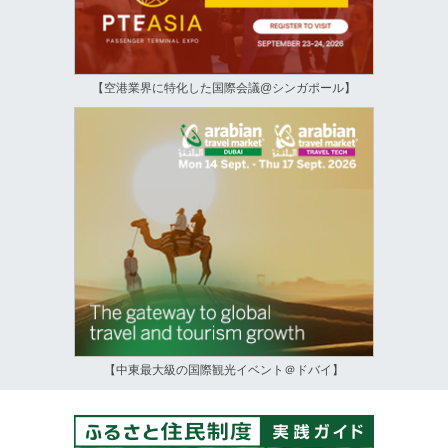
【空港業界に特化した国際会議@シンガポール】
【中東最大級の国際観光イベント＠ドバイ】