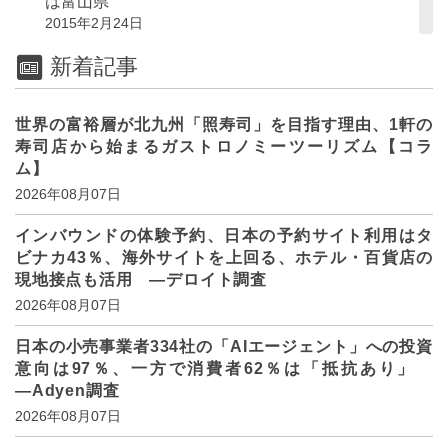
は富山県
2015年2月24日
新着記事
世界の富裕層が北九州「照寿司」を目指す理由、1軒の
寿司店から始まるガストロノミーツーリズム【コラ
ム】
2026年08月07日
インバウンドの体験予約、日本の予約サイト利用はタ
ビナカ43％、海外サイトを上回る、ホテル・百貨店の
現地接点も活用 ―デロイト調査
2026年08月07日
日本の小売事業者334社の「AIエージェント」への投資
意向は97％、一方で消費者62％は「抵抗あり」
―Adyen調査
2026年08月07日