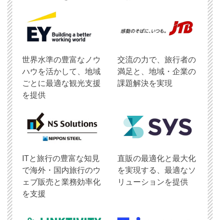
世界水準の豊富なノウ
交流の力で、旅行者の
ハウを活かして、地域
満足と、地域・企業の
ごとに最適な観光支援
課題解決を実現
を提供
ITと旅行の豊富な知見
直販の最適化と最大化
で海外・国内旅行のウ
を実現する、最適なソ
ェブ販売と業務効率化
リューションを提供
を支援