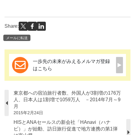
Share:
メールに転送
一歩先の未来がみえるメルマガ登録
はこちら
東京都への宿泊旅行者数、外国人が3割増の176万
人、日本人は1割増で1059万人 －2014年7月～9
月
2015年2月24日
HISとANAセールスの新会社「HAnavi（ハナ
ビ）」が始動、訪日旅行促進で地方連携の第1弾