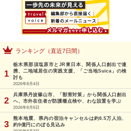
ランキング（直近7日間）
栃木県那須塩原市とJR東日本、関係人口創出で連
携、二地域居住の実践支援、「ご当地Suica」の検
討も
2026年8月4日
兵庫県丹波篠山市、「獣害対策」から関係人口創出
へ、市外在住者が防護柵点検や、わな設置を学ぶ
2026年8月5日
熊本地震、県内の宿泊キャンセルは約6.5万人泊、
約9億円にのぼる見込み