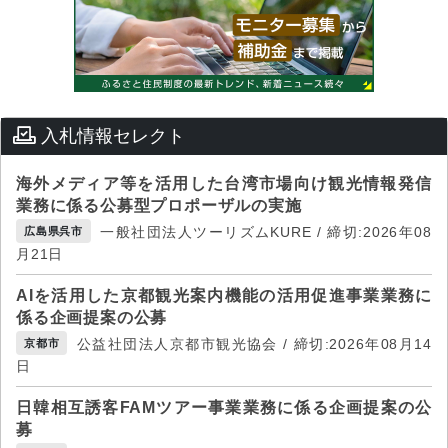
入札情報セレクト
海外メディア等を活用した台湾市場向け観光情報発信
業務に係る公募型プロポーザルの実施
一般社団法人ツーリズムKURE / 締切:2026年08
広島県呉市
月21日
AIを活用した京都観光案内機能の活用促進事業業務に
係る企画提案の公募
公益社団法人京都市観光協会 / 締切:2026年08月14
京都市
日
日韓相互誘客FAMツアー事業業務に係る企画提案の公
募