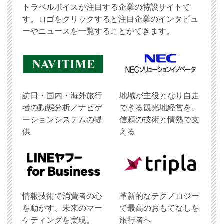
トラベルボイスが注目する企業の特設サイトで
す。ロゴをクリックすると注目企業のインタビュ
ーやニュースを一覧することができます。
訪日・国内・海外旅行
地域が主役となり自走
者の動態分析／ナビゲ
できる観光地経営を、
ーションシステムの提
信頼の技術と情熱で支
供
える
情報技術で消費者の心
革新的なテクノロジー
を動かす、未来のマー
で最高のおもてなしを
ケティングを実現。
旅行者へ