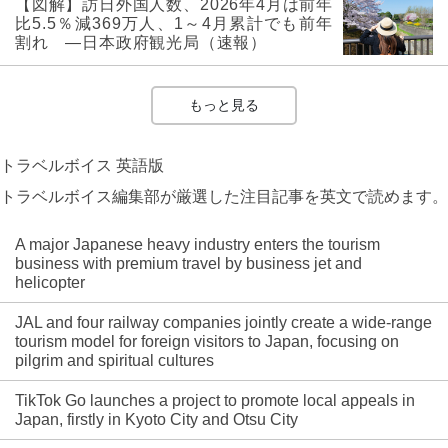
【図解】訪日外国人数、2026年4月は前年
比5.5％減369万人、1～4月累計でも前年
割れ ―日本政府観光局（速報）
もっと見る
トラベルボイス 英語版
トラベルボイス編集部が厳選した注目記事を英文で読めます。
A major Japanese heavy industry enters the tourism
business with premium travel by business jet and
helicopter
JAL and four railway companies jointly create a wide-range
tourism model for foreign visitors to Japan, focusing on
pilgrim and spiritual cultures
TikTok Go launches a project to promote local appeals in
Japan, firstly in Kyoto City and Otsu City