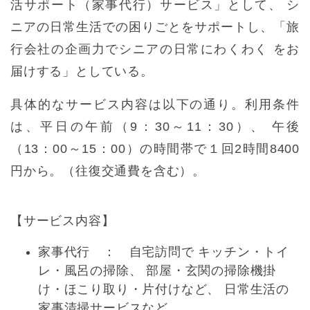
活サポート（家事代行）サービス」として、 シ
ニアの日常生活での困りごとをサポートし、「旅
行会社の企画力でシニアの日常にわくわく をお
届けする」としている。
具体的なサービス内容は以下の通り。利用条件
は、平日の午前（9：30～11：30）、 午後
（13：00～15：00）の時間帯で１回2時間8400
円から。（往復交通費を含む）。
【サービス内容】
家事代行 ： 自宅訪問で キッチン・トイ
レ・風呂の掃除、 部屋・玄関の掃除機掛
け・ほこり取り・片付けなど、 日常生活の
家事清掃サービスなど