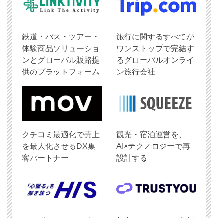
鉄道・バス・ツアー・
旅行に関するすべてが
体験商品ソリューショ
ワンストップで完結す
ンとグローバル販路提
るグローバルオンライ
供のプラットフォーム
ン旅行会社
クチコミ最適化で売上
観光・宿泊運営を、
を最大化させるDX集
AI×テクノロジーで再
客パートナー
設計する