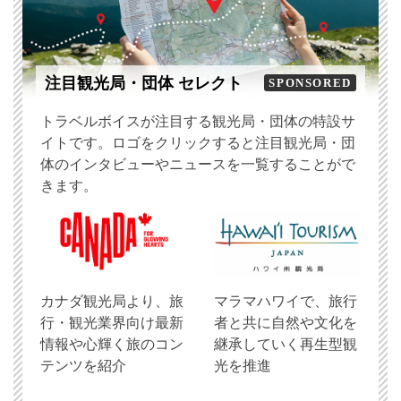
注目観光局・団体 セレクト
SPONSORED
トラベルボイスが注目する観光局・団体の特設サ
イトです。ロゴをクリックすると注目観光局・団
体のインタビューやニュースを一覧することがで
きます。
​カナダ観光局より、旅
マラマハワイで、旅行
行・観光業界向け最新
者と共に自然や文化を
情報や心輝く旅のコン
継承していく再生型観
テンツを紹介
光を推進